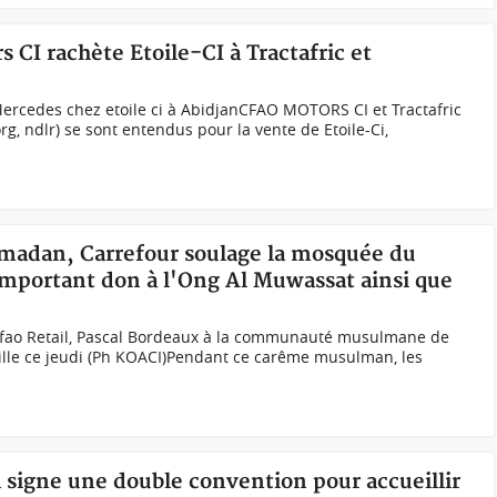
 CI rachète Etoile-CI à Tractafric et
Mercedes chez etoile ci à AbidjanCFAO MOTORS CI et Tractafric
rg, ndlr) se sont entendus pour la vente de Etoile-Ci,
ramadan, Carrefour soulage la mosquée du
 important don à l'Ong Al Muwassat ainsi que
Cfao Retail, Pascal Bordeaux à la communauté musulmane de
lle ce jeudi (Ph KOACI) Pendant ce carême musulman, les
l signe une double convention pour accueillir