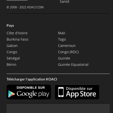
Santé
© 2008 - 2022 KOACI.COM
Pays
Côte d'Ivoire
Mali
Burkina Faso
Togo
Gabon
Cameroun
Congo
Congo (RDC)
Sénégal
Guinée
Bénin
Guinée Equatorial
Télécharger l'application KOACI