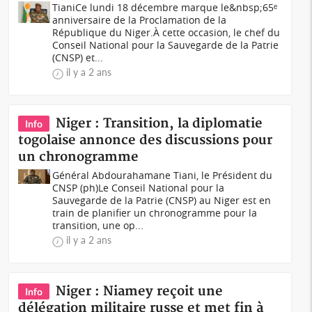
TianiCe lundi 18 décembre marque le&nbsp;65ᵉ
anniversaire de la Proclamation de la
République du Niger.À cette occasion, le chef du
Conseil National pour la Sauvegarde de la Patrie
(CNSP) et...
il y a 2 ans
Niger : Transition, la diplomatie
Info
togolaise annonce des discussions pour
un chronogramme
Général Abdourahamane Tiani, le Président du
CNSP (ph)Le Conseil National pour la
Sauvegarde de la Patrie (CNSP) au Niger est en
train de planifier un chronogramme pour la
transition, une op...
il y a 2 ans
Niger : Niamey reçoit une
Info
délégation militaire russe et met fin à