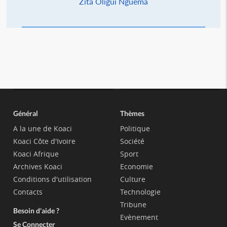
Zita Oligui Nguema
Général
Thèmes
A la une de Koaci
Politique
Koaci Côte d'Ivoire
Société
Koaci Afrique
Sport
Archives Koaci
Economie
Conditions d'utilisation
Culture
Contacts
Technologie
Tribune
Besoin d'aide ?
Evènement
Se Connecter