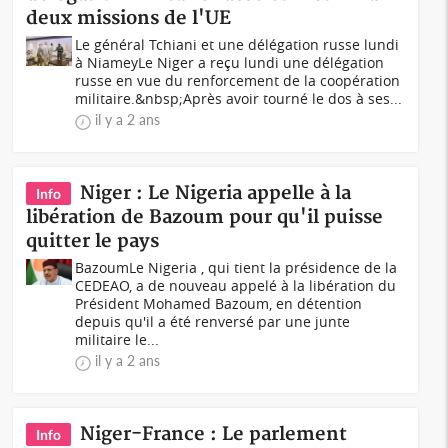
deux missions de l'UE
Le général Tchiani et une délégation russe lundi
à Niamey Le Niger a reçu lundi une délégation
russe en vue du renforcement de la coopération
militaire.&nbsp;Après avoir tourné le dos à ses...
il y a 2 ans
Niger : Le Nigeria appelle à la
Info
libération de Bazoum pour qu'il puisse
quitter le pays
BazoumLe Nigeria , qui tient la présidence de la
CEDEAO, a de nouveau appelé à la libération du
Président Mohamed Bazoum, en détention
depuis qu'il a été renversé par une junte
militaire le...
il y a 2 ans
Niger-France : Le parlement
Info