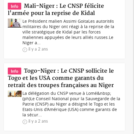
Mali-Niger : Le CNSP félicite
Info
l'armée pour la reprise de Kidal
Le Président malien Assimi GoitaLes autorités
militaires du Niger ont réagi à la reprise de la
ville stratégique de Kidal par les forces
maliennes appuyées de leurs alliés russes.Le
Niger a...
il y a 2 ans
Togo-Niger : Le CNSP sollicite le
Info
Togo et les USA comme garants du
retrait des troupes françaises au Niger
La délégation du CNSP venue à Lomé&nbsp;
(ph)Le Conseil National pour la Sauvegarde de la
Patrie (CNSP) au Niger a désigné le Togo et les
Etats-Unis d’Amérique (USA) comme garants de
la sécur...
il y a 2 ans