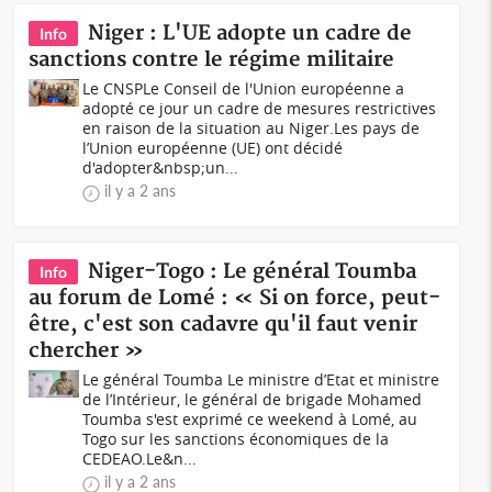
Niger : L'UE adopte un cadre de
Info
sanctions contre le régime militaire
Le CNSPLe Conseil de l'Union européenne a
adopté ce jour un cadre de mesures restrictives
en raison de la situation au Niger.Les pays de
l’Union européenne (UE) ont décidé
d'adopter&nbsp;un...
il y a 2 ans
Niger-Togo : Le général Toumba
Info
au forum de Lomé : « Si on force, peut-
être, c'est son cadavre qu'il faut venir
chercher »
Le général Toumba Le ministre d’Etat et ministre
de l’Intérieur, le général de brigade Mohamed
Toumba s'est exprimé ce weekend à Lomé, au
Togo sur les sanctions économiques de la
CEDEAO.Le&n...
il y a 2 ans