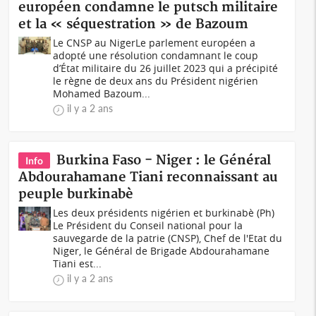
européen condamne le putsch militaire
et la « séquestration » de Bazoum
Le CNSP au NigerLe parlement européen a
adopté une résolution condamnant le coup
d’État militaire du 26 juillet 2023 qui a précipité
le règne de deux ans du Président nigérien
Mohamed Bazoum...
il y a 2 ans
Burkina Faso - Niger : le Général
Info
Abdourahamane Tiani reconnaissant au
peuple burkinabè
Les deux présidents nigérien et burkinabè (Ph)
Le Président du Conseil national pour la
sauvegarde de la patrie (CNSP), Chef de l'Etat du
Niger, le Général de Brigade Abdourahamane
Tiani est...
il y a 2 ans