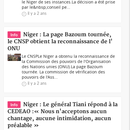
le Niger de ses instances.La décision a été prise
par le&nbsp;conseil pe...
il y a 2 ans
Niger : La page Bazoum tournée,
Info
le CNSP obtient la reconnaissance de l'
ONU
Le CNSPLe Niger a obtenu la reconnaissance de
la Commission des pouvoirs de l'Organisation
des Nations unies (ONU).La page Bazoum
tournée. La commission de vérification des
pouvoirs de l'Ass...
il y a 2 ans
Niger : Le général Tiani répond à la
Info
CEDEAO :« Nous n'acceptons aucun
chantage, aucune intimidation, aucun
préalable »