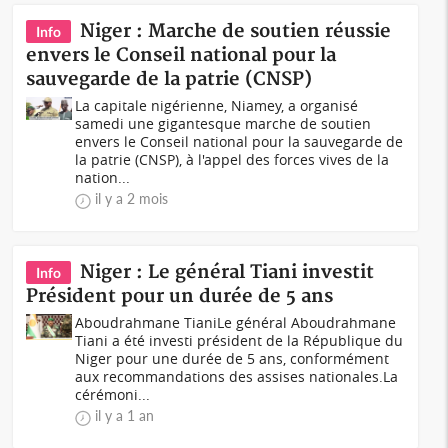
Niger : Marche de soutien réussie
Info
envers le Conseil national pour la
sauvegarde de la patrie (CNSP)
La capitale nigérienne, Niamey, a organisé
samedi une gigantesque marche de soutien
envers le Conseil national pour la sauvegarde de
la patrie (CNSP), à l'appel des forces vives de la
nation...
il y a 2 mois
Niger : Le général Tiani investit
Info
Président pour un durée de 5 ans
Aboudrahmane TianiLe général Aboudrahmane
Tiani a été investi président de la République du
Niger pour une durée de 5 ans, conformément
aux recommandations des assises nationales.La
cérémoni...
il y a 1 an