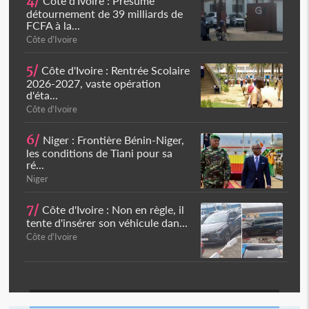
4/
Côte d'Ivoire : Présumé
détournement de 39 milliards de
FCFA à la...
Côte d'Ivoire
5/
Côte d'Ivoire : Rentrée Scolaire
2026-2027, vaste opération
d'éta...
Côte d'Ivoire
6/
Niger : Frontière Bénin-Niger,
les conditions de Tiani pour sa
ré...
Niger
7/
Côte d'Ivoire : Non en règle, il
tente d'insérer son véhicule dan...
Côte d'Ivoire