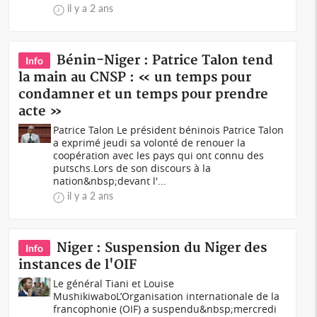
il y a 2 ans
Bénin-Niger : Patrice Talon tend
Info
la main au CNSP : « un temps pour
condamner et un temps pour prendre
acte »
Patrice Talon Le président béninois Patrice Talon
a exprimé jeudi sa volonté de renouer la
coopération avec les pays qui ont connu des
putschs.Lors de son discours à la
nation&nbsp;devant l'...
il y a 2 ans
Niger : Suspension du Niger des
Info
instances de l'OIF
Le général Tiani et Louise
MushikiwaboL’Organisation internationale de la
francophonie (OIF) a suspendu&nbsp;mercredi