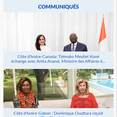
COMMUNIQUÉS
Côte d'Ivoire-Canada: Tiémoko Meyliet Koné
échange avec Anita Anand, Ministre des Affaires é...
Côte d'Ivoire-Gabon : Dominique Ouattara reçoit