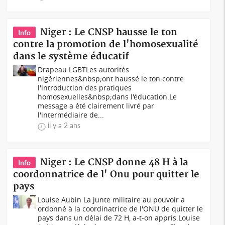
Niger : Le CNSP hausse le ton
Info
contre la promotion de l'homosexualité
dans le système éducatif
Drapeau LGBTLes autorités
nigériennes&nbsp;ont haussé le ton contre
l'introduction des pratiques
homosexuelles&nbsp;dans l'éducation.Le
message a été clairement livré par
l'intermédiaire de...
il y a 2 ans
Niger : Le CNSP donne 48 H à la
Info
coordonnatrice de l' Onu pour quitter le
pays
Louise Aubin La junte militaire au pouvoir a
ordonné à la coordinatrice de l'ONU de quitter le
pays dans un délai de 72 H, a-t-on appris.Louise