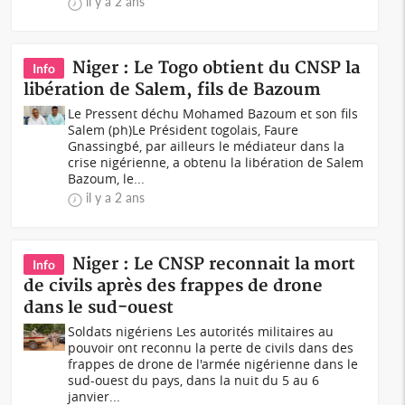
il y a 2 ans
Niger : Le Togo obtient du CNSP la
Info
libération de Salem, fils de Bazoum
Le Pressent déchu Mohamed Bazoum et son fils
Salem (ph)Le Président togolais, Faure
Gnassingbé, par ailleurs le médiateur dans la
crise nigérienne, a obtenu la libération de Salem
Bazoum, le...
il y a 2 ans
Niger : Le CNSP reconnait la mort
Info
de civils après des frappes de drone
dans le sud-ouest
Soldats nigériens Les autorités militaires au
pouvoir ont reconnu la perte de civils dans des
frappes de drone de l'armée nigérienne dans le
sud-ouest du pays, dans la nuit du 5 au 6
janvier...