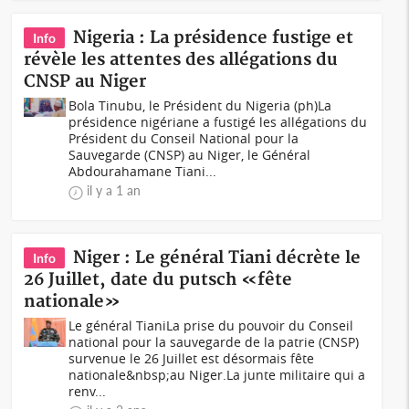
Nigeria : La présidence fustige et
Info
révèle les attentes des allégations du
CNSP au Niger
Bola Tinubu, le Président du Nigeria (ph)La
présidence nigériane a fustigé les allégations du
Président du Conseil National pour la
Sauvegarde (CNSP) au Niger, le Général
Abdourahamane Tiani...
il y a 1 an
Niger : Le général Tiani décrète le
Info
26 Juillet, date du putsch «fête
nationale»
Le général TianiLa prise du pouvoir du Conseil
national pour la sauvegarde de la patrie (CNSP)
survenue le 26 Juillet est désormais fête
nationale&nbsp;au Niger.La junte militaire qui a
renv...