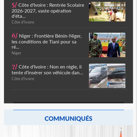
5/
Côte d'Ivoire : Rentrée Scolaire
2026-2027, vaste opération
d'éta...
Côte d'Ivoire
6/
Niger : Frontière Bénin-Niger,
les conditions de Tiani pour sa
ré...
Niger
7/
Côte d'Ivoire : Non en règle, il
tente d'insérer son véhicule dan...
Côte d'Ivoire
COMMUNIQUÉS