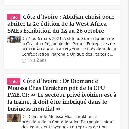
Côte d'Ivoire : Abidjan choisi pour
Info
abriter la 2e édition de la West Africa
SMEs Exhibition du 24 au 26 octobre
Du 4 au 6 mars 2024 s’est tenue une réunion de
la Coalition Régionale des Petites Entreprises de
la CEDEAO à Abuja au Nigéria. Le Président de la
Confédération Patronale Unique des Petites e...
il y a 2 ans
Côte d'Ivoire : Dr Diomandé
Info
Moussa Élias Farakhan pdt de la CPU-
PME.CI: « Le secteur privé ivoirien est à
la traine, il doit être imbriqué dans le
business mondial »
Dr Diomandé Moussa Élias FarakhanLe
président de la Confédération Patronale Unique
des Petites et Moyennes Entreprises de Côte