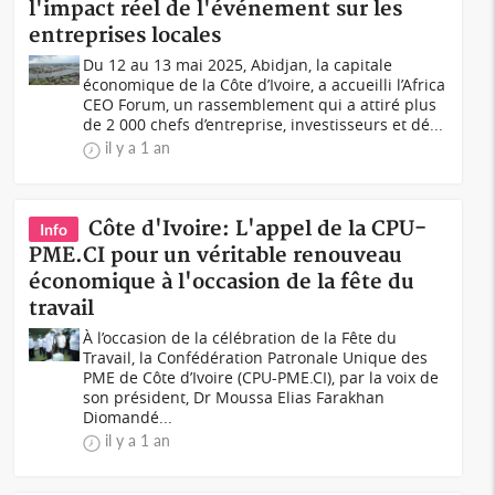
l'impact réel de l'événement sur les
entreprises locales
Du 12 au 13 mai 2025, Abidjan, la capitale
économique de la Côte d’Ivoire, a accueilli l’Africa
CEO Forum, un rassemblement qui a attiré plus
de 2 000 chefs d’entreprise, investisseurs et dé...
il y a 1 an
Côte d'Ivoire: L'appel de la CPU-
Info
PME.CI pour un véritable renouveau
économique à l'occasion de la fête du
travail
À l’occasion de la célébration de la Fête du
Travail, la Confédération Patronale Unique des
PME de Côte d’Ivoire (CPU-PME.CI), par la voix de
son président, Dr Moussa Elias Farakhan
Diomandé...
il y a 1 an