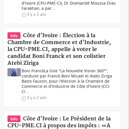
d'Ivoire (CPU-PME-CI), Dr Diomandé Moussa Elias
Farakhan, a par...
il y a 2 ans
Côte d'Ivoire : Élection à la
Info
Chambre de Commerce et d'Industrie,
la CPU-PME.CI, appelle à voter le
candidat Boni Franck et son colistier
Atebi Ziriga
Boni FranckLa liste "La Nouvelle Vision 360°",
conduite par Franck Boni Micael et Atebi Ziriga
Batto Faustin, pour l'élection à la Chambre de
Commerce et d'Industrie de Côte d'Ivoire (CCI-
CI...
il y a 2 ans
Côte d'Ivoire : Le Président de la
Info
CPU-PME.CI à propos des impôts : «A