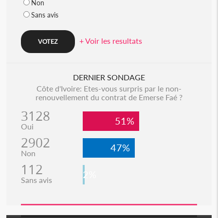
Non
Sans avis
+ Voir les resultats
DERNIER SONDAGE
Côte d'Ivoire: Etes-vous surpris par le non-
renouvellement du contrat de Emerse Faé ?
3128
51%
Oui
2902
47%
Non
112
2%
Sans avis