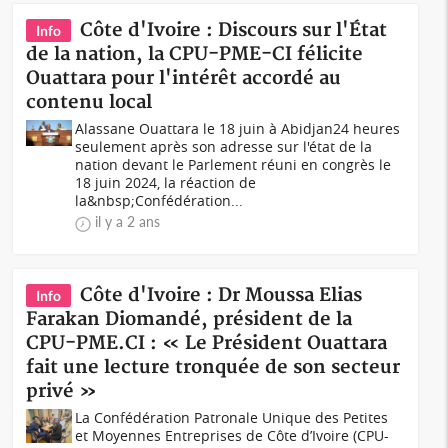
Côte d'Ivoire : Discours sur l'État
Info
de la nation, la CPU-PME-CI félicite
Ouattara pour l'intérêt accordé au
contenu local
Alassane Ouattara le 18 juin à Abidjan24 heures
seulement après son adresse sur l'état de la
nation devant le Parlement réuni en congrès le
18 juin 2024, la réaction de
la&nbsp;Confédération...
il y a 2 ans
Côte d'Ivoire : Dr Moussa Elias
Info
Farakan Diomandé, président de la
CPU-PME.CI : « Le Président Ouattara
fait une lecture tronquée de son secteur
privé »
La Confédération Patronale Unique des Petites
et Moyennes Entreprises de Côte d’Ivoire (CPU-