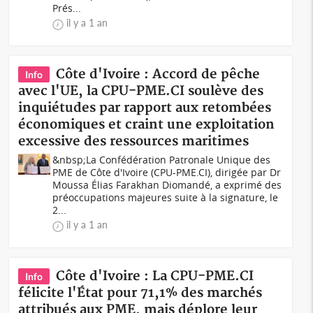
Prés...
il y a 1 an
Côte d'Ivoire : Accord de pêche
Info
avec l'UE, la CPU-PME.CI soulève des
inquiétudes par rapport aux retombées
économiques et craint une exploitation
excessive des ressources maritimes
&nbsp;La Confédération Patronale Unique des
PME de Côte d'Ivoire (CPU-PME.CI), dirigée par Dr
Moussa Élias Farakhan Diomandé, a exprimé des
préoccupations majeures suite à la signature, le
2...
il y a 1 an
Côte d'Ivoire : La CPU-PME.CI
Info
félicite l'État pour 71,1% des marchés
attribués aux PME, mais déplore leur