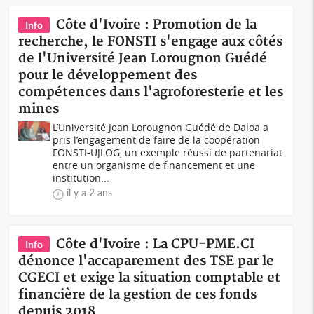
Côte d'Ivoire : Promotion de la
Info
recherche, le FONSTI s'engage aux côtés
de l'Université Jean Lorougnon Guédé
pour le développement des
compétences dans l'agroforesterie et les
mines
L’Université Jean Lorougnon Guédé de Daloa a
pris l’engagement de faire de la coopération
FONSTI-UJLOG, un exemple réussi de partenariat
entre un organisme de financement et une
institution...
il y a 2 ans
Côte d'Ivoire : La CPU-PME.CI
Info
dénonce l'accaparement des TSE par le
CGECI et exige la situation comptable et
financière de la gestion de ces fonds
depuis 2018