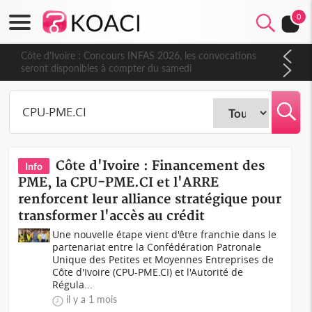
0
Côte d'Ivoire : Concours INFAS 2026, les convocations
seront disponibles à compter du samedi
Côte d'Ivoire : Financement des
Info
PME, la CPU-PME.CI et l'ARRE
renforcent leur alliance stratégique pour
transformer l'accès au crédit
Une nouvelle étape vient d'être franchie dans le
partenariat entre la Confédération Patronale
Unique des Petites et Moyennes Entreprises de
Côte d'Ivoire (CPU-PME.CI) et l'Autorité de
Régula...
il y a 1 mois