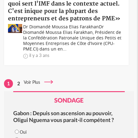
quoi sert l'IMF dans le contexte actuel.
C'est inique pour la plupart des
entrepreneurs et des patrons de PME»
Dr Diomandé Moussa Elias FarakhanDr
Diomandé Moussa Elias Farakhan, Président de
la Confédération Patronale Unique des Petits et
Moyennes Entreprises de Côte d’Ivoire (CPU-
PME.CI) dans un en...
il y a 3 ans
Voir Plus
1
2
SONDAGE
Gabon : Depuis son ascension au pouvoir,
Oligui Nguema vous parait-il compétent ?
Oui