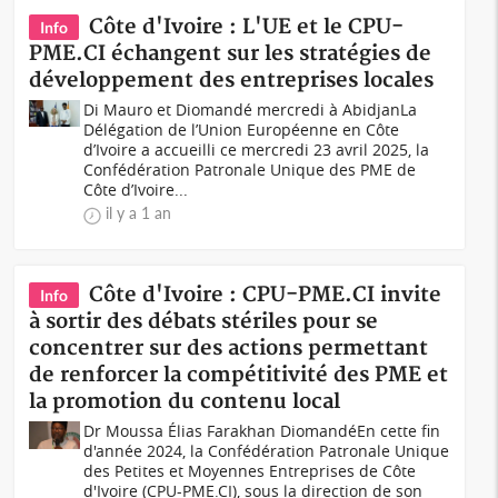
Côte d'Ivoire : L'UE et le CPU-
Info
PME.CI échangent sur les stratégies de
développement des entreprises locales
Di Mauro et Diomandé mercredi à AbidjanLa
Délégation de l’Union Européenne en Côte
d’Ivoire a accueilli ce mercredi 23 avril 2025, la
Confédération Patronale Unique des PME de
Côte d’Ivoire...
il y a 1 an
Côte d'Ivoire : CPU-PME.CI invite
Info
à sortir des débats stériles pour se
concentrer sur des actions permettant
de renforcer la compétitivité des PME et
la promotion du contenu local
Dr Moussa Élias Farakhan DiomandéEn cette fin
d'année 2024, la Confédération Patronale Unique
des Petites et Moyennes Entreprises de Côte
d'Ivoire (CPU-PME.CI), sous la direction de son