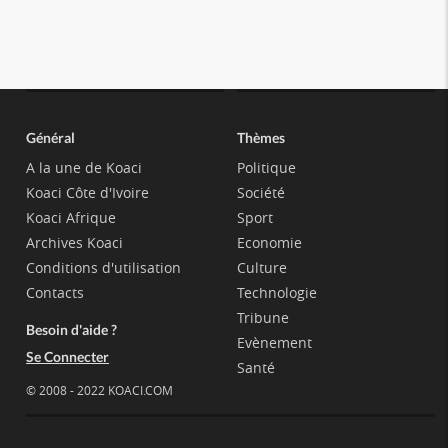
Général
Thèmes
A la une de Koaci
Politique
Koaci Côte d'Ivoire
Société
Koaci Afrique
Sport
Archives Koaci
Economie
Conditions d'utilisation
Culture
Contacts
Technologie
Tribune
Besoin d'aide ?
Evènement
Se Connecter
Santé
© 2008 - 2022 KOACI.COM