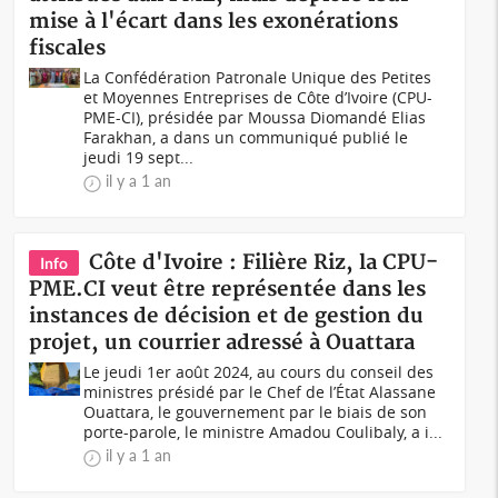
mise à l'écart dans les exonérations
fiscales
La Confédération Patronale Unique des Petites
et Moyennes Entreprises de Côte d’Ivoire (CPU-
PME-CI), présidée par Moussa Diomandé Elias
Farakhan, a dans un communiqué publié le
jeudi 19 sept...
il y a 1 an
Côte d'Ivoire : Filière Riz, la CPU-
Info
PME.CI veut être représentée dans les
instances de décision et de gestion du
projet, un courrier adressé à Ouattara
Le jeudi 1er août 2024, au cours du conseil des
ministres présidé par le Chef de l’État Alassane
Ouattara, le gouvernement par le biais de son
porte-parole, le ministre Amadou Coulibaly, a i...
il y a 1 an