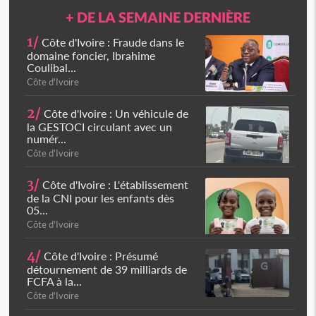
+ DE LA SEMAINE DERNIÈRE
1/
Côte d'Ivoire : Fraude dans le
domaine foncier, Ibrahime
Coulibal...
Côte d'Ivoire
2/
Côte d'Ivoire : Un véhicule de
la GESTOCI circulant avec un
numér...
Côte d'Ivoire
3/
Côte d'Ivoire : L'établissement
de la CNI pour les enfants dès
05...
Côte d'Ivoire
4/
Côte d'Ivoire : Présumé
détournement de 39 milliards de
FCFA à la...
Côte d'Ivoire