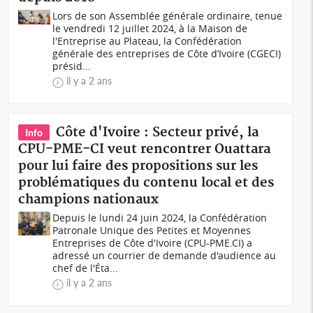
Lors de son Assemblée générale ordinaire, tenue
le vendredi 12 juillet 2024, à la Maison de
l'Entreprise au Plateau, la Confédération
générale des entreprises de Côte d’Ivoire (CGECI)
présid...
il y a 2 ans
Côte d'Ivoire : Secteur privé, la
Info
CPU-PME-CI veut rencontrer Ouattara
pour lui faire des propositions sur les
problématiques du contenu local et des
champions nationaux
Depuis le lundi 24 juin 2024, la Confédération
Patronale Unique des Petites et Moyennes
Entreprises de Côte d'Ivoire (CPU-PME.CI) a
adressé un courrier de demande d'audience au
chef de l'Éta...
il y a 2 ans