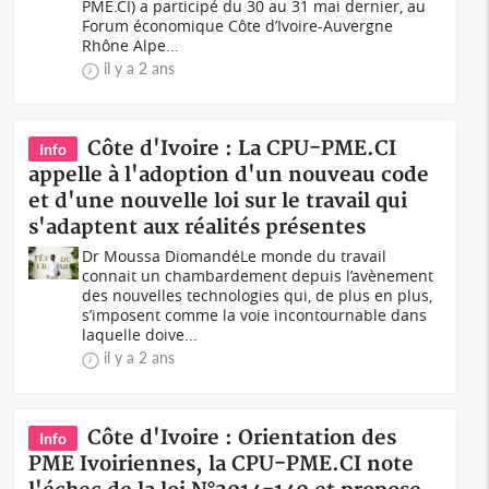
PME.CI) a participé du 30 au 31 mai dernier, au
Forum économique Côte d’Ivoire-Auvergne
Rhône Alpe...
il y a 2 ans
Côte d'Ivoire : La CPU-PME.CI
Info
appelle à l'adoption d'un nouveau code
et d'une nouvelle loi sur le travail qui
s'adaptent aux réalités présentes
Dr Moussa DiomandéLe monde du travail
connait un chambardement depuis l’avènement
des nouvelles technologies qui, de plus en plus,
s’imposent comme la voie incontournable dans
laquelle doive...
il y a 2 ans
Côte d'Ivoire : Orientation des
Info
PME Ivoiriennes, la CPU-PME.CI note