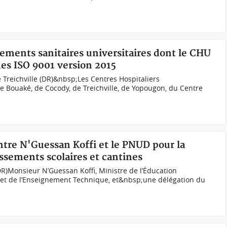
ssements sanitaires universitaires dont le CHU
mes ISO 9001 version 2015
 Treichville (DR)&nbsp;Les Centres Hospitaliers
e Bouaké, de Cocody, de Treichville, de Yopougon, du Centre
ntre N'Guessan Koffi et le PNUD pour la
ssements scolaires et cantines
DR)Monsieur N’Guessan Koffi, Ministre de l’Éducation
n et de l’Enseignement Technique, et&nbsp;une délégation du