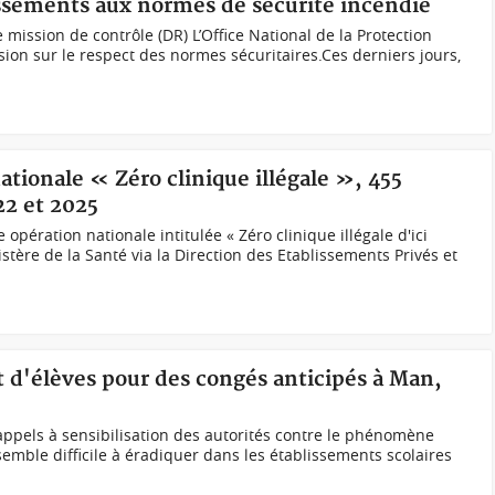
lissements aux normes de sécurité incendie
 mission de contrôle (DR) L’Office National de la Protection
sion sur le respect des normes sécuritaires.Ces derniers jours,
ationale « Zéro clinique illégale », 455
22 et 2025
opération nationale intitulée « Zéro clinique illégale d'ici
istère de la Santé via la Direction des Etablissements Privés et
 d'élèves pour des congés anticipés à Man,
 appels à sensibilisation des autorités contre le phénomène
semble difficile à éradiquer dans les établissements scolaires