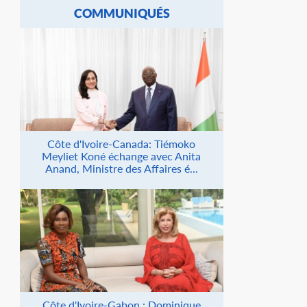
COMMUNIQUÉS
Côte d'Ivoire-Canada: Tiémoko
Meyliet Koné échange avec Anita
Anand, Ministre des Affaires é...
Côte d'Ivoire-Gabon : Dominique