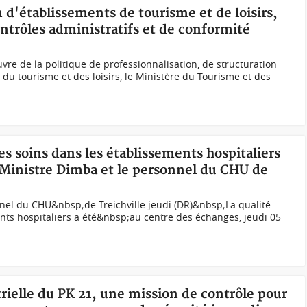
n d'établissements de tourisme et de loisirs,
ntrôles administratifs et de conformité
vre de la politique de professionnalisation, de structuration
du tourisme et des loisirs, le Ministère du Tourisme et des
des soins dans les établissements hospitaliers
 Ministre Dimba et le personnel du CHU de
nel du CHU&nbsp;de Treichville jeudi (DR)&nbsp;La qualité
nts hospitaliers a été&nbsp;au centre des échanges, jeudi 05
trielle du PK 21, une mission de contrôle pour