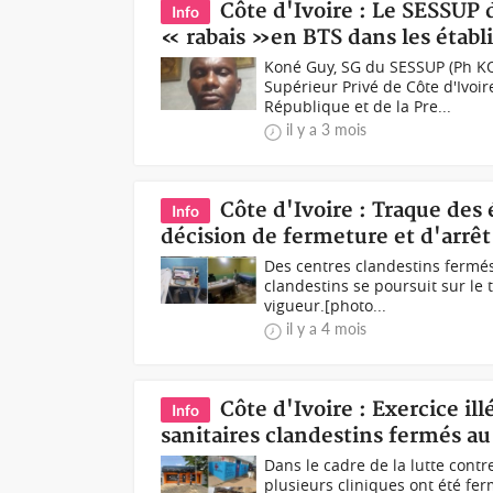
Côte d'Ivoire : Le SESSUP
Info
« rabais »en BTS dans les établ
Koné Guy, SG du SESSUP (Ph KO
Supérieur Privé de Côte d'Ivoire
République et de la Pre...
il y a 3 mois
Côte d'Ivoire : Traque des
Info
décision de fermeture et d'arrêt
Des centres clandestins fermés
clandestins se poursuit sur le
vigueur.[photo...
il y a 4 mois
Côte d'Ivoire : Exercice i
Info
sanitaires clandestins fermés au
Dans le cadre de la lutte contr
plusieurs cliniques ont été fer