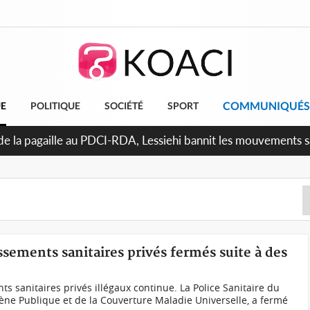
COMMUNIQUÉS
UE
POLITIQUE
SOCIÉTÉ
SPORT
uattara promet des sanctions contre les déguerpissements illé
issements sanitaires privés fermés suite à des
nts sanitaires privés illégaux continue. La Police Sanitaire du
giène Publique et de la Couverture Maladie Universelle, a fermé