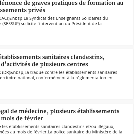
 dénonce de graves pratiques de formation au
issements privés
ACI)&nbsp;Le Syndicat des Enseignants Solidaires du
 (SESSUP) sollicite l’intervention du Président de la
 établissements sanitaires clandestins,
 d'activités de plusieurs centres
 (DR)&nbsp;La traque contre les établissements sanitaires
 territoire national, conformément à la réglementation en
llégal de médecine, plusieurs établissements
 mois de février
e les établissements sanitaires clandestins et/ou illégaux,
mées au mois de février.La police sanitaire du Ministère de la