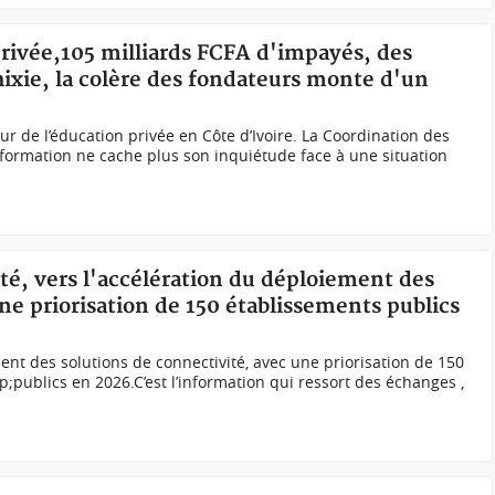
privée,105 milliards FCFA d'impayés, des
hixie, la colère des fondateurs monte d'un
r de l’éducation privée en Côte d’Ivoire. La Coordination des
-formation ne cache plus son inquiétude face à une situation
nté, vers l'accélération du déploiement des
ne priorisation de 150 établissements publics
ent des solutions de connectivité, avec une priorisation de 150
;publics en 2026.C’est l’information qui ressort des échanges ,