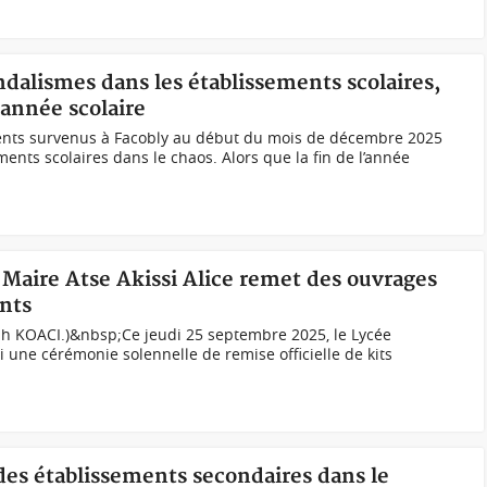
andalismes dans les établissements scolaires,
'année scolaire
ents survenus à Facobly au début du mois de décembre 2025
ents scolaires dans le chaos. Alors que la fin de l’année
e Maire Atse Akissi Alice remet des ouvrages
ents
.ph KOACI.)&nbsp;Ce jeudi 25 septembre 2025, le Lycée
 une cérémonie solennelle de remise officielle de kits
des établissements secondaires dans le