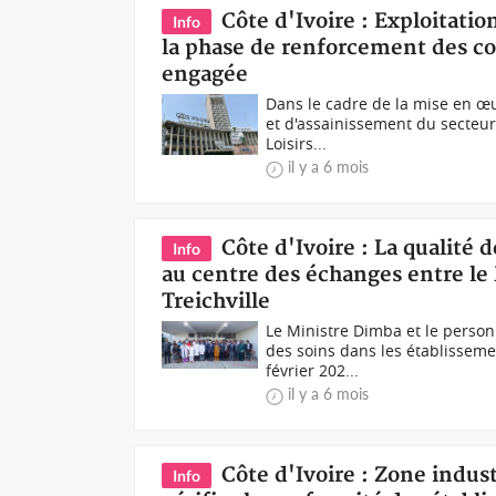
Côte d'Ivoire : Exploitatio
Info
la phase de renforcement des co
engagée
Dans le cadre de la mise en œu
et d'assainissement du secteur 
Loisirs...
il y a 6 mois
Côte d'Ivoire : La qualité 
Info
au centre des échanges entre le
Treichville
Le Ministre Dimba et le person
des soins dans les établisseme
février 202...
il y a 6 mois
Côte d'Ivoire : Zone indus
Info