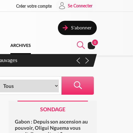
Se Connecter
Créer votre compte
S'abonner
0
ARCHIVES
gaux
SONDAGE
Gabon : Depuis son ascension au
pouvoir, Oligui Nguema vous