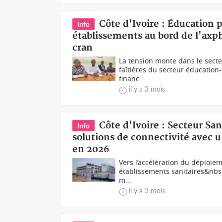
Côte d'Ivoire : Éducation 
Info
établissements au bord de l'axp
cran
La tension monte dans le secteu
faîtières du secteur éducation
financ...
il y a 3 mois
Côte d'Ivoire : Secteur Sa
Info
solutions de connectivité avec u
en 2026
Vers l’accélération du déploiem
établissements sanitaires&nbsp
m...
il y a 3 mois