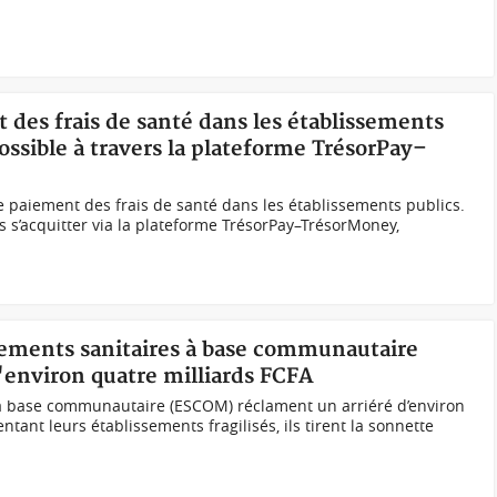
t des frais de santé dans les établissements
ossible à travers la plateforme TrésorPay–
le paiement des frais de santé dans les établissements publics.
 s’acquitter via la plateforme TrésorPay–TrésorMoney,
ssements sanitaires à base communautaire
'environ quatre milliards FCFA
 à base communautaire (ESCOM) réclament un arriéré d’environ
entant leurs établissements fragilisés, ils tirent la sonnette