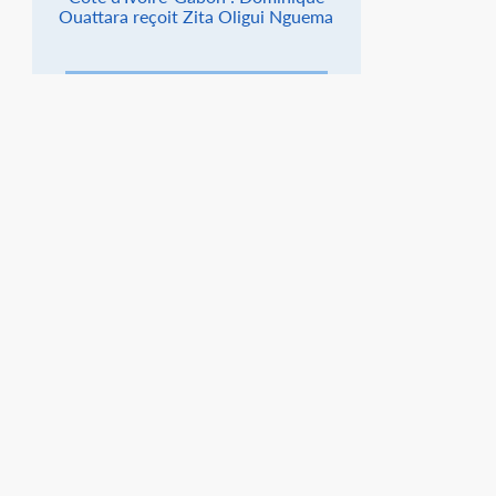
Ouattara reçoit Zita Oligui Nguema