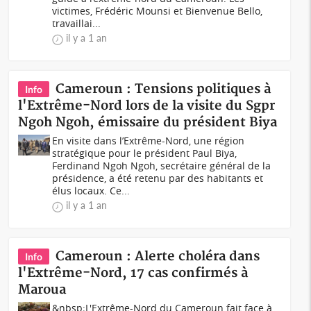
victimes, Frédéric Mounsi et Bienvenue Bello,
travaillai...
il y a 1 an
Cameroun : Tensions politiques à
Info
l'Extrême-Nord lors de la visite du Sgpr
Ngoh Ngoh, émissaire du président Biya
En visite dans l’Extrême-Nord, une région
stratégique pour le président Paul Biya,
Ferdinand Ngoh Ngoh, secrétaire général de la
présidence, a été retenu par des habitants et
élus locaux. Ce...
il y a 1 an
Cameroun : Alerte choléra dans
Info
l'Extrême-Nord, 17 cas confirmés à
Maroua
&nbsp;L'Extrême-Nord du Cameroun fait face à