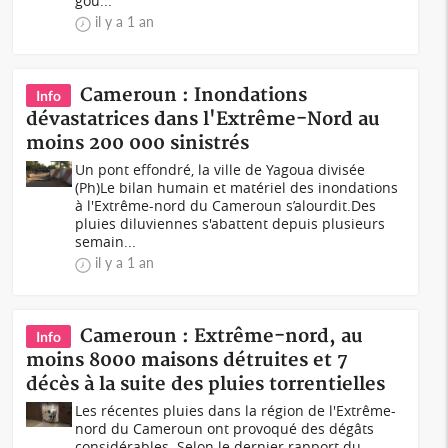
gou...
il y a 1 an
Cameroun : Inondations
Info
dévastatrices dans l'Extrême-Nord au
moins 200 000 sinistrés
Un pont effondré, la ville de Yagoua divisée
(Ph)Le bilan humain et matériel des inondations
à l'Extrême-nord du Cameroun s’alourdit.Des
pluies diluviennes s'abattent depuis plusieurs
semain...
il y a 1 an
Cameroun : Extrême-nord, au
Info
moins 8000 maisons détruites et 7
décès à la suite des pluies torrentielles
Les récentes pluies dans la région de l'Extrême-
nord du Cameroun ont provoqué des dégâts
considérables. Selon le dernier rapport du