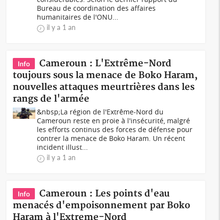
Bureau de coordination des affaires
humanitaires de l'ONU...
il y a 1 an
Cameroun : L'Extrême-Nord
Info
toujours sous la menace de Boko Haram,
nouvelles attaques meurtrières dans les
rangs de l'armée
&nbsp;La région de l'Extrême-Nord du
Cameroun reste en proie à l'insécurité, malgré
les efforts continus des forces de défense pour
contrer la menace de Boko Haram. Un récent
incident illust...
il y a 1 an
Cameroun : Les points d'eau
Info
menacés d'empoisonnement par Boko
Haram à l'Extreme-Nord