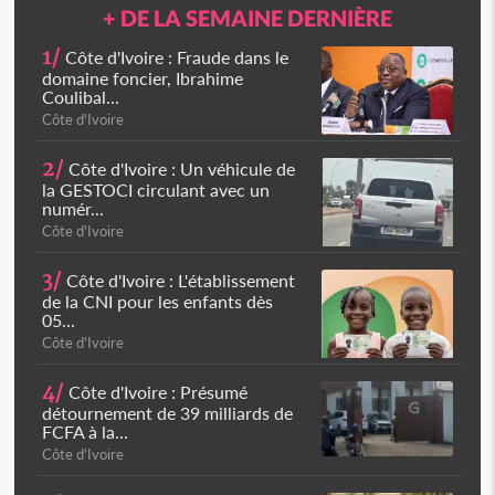
+ DE LA SEMAINE DERNIÈRE
1/
Côte d'Ivoire : Fraude dans le
domaine foncier, Ibrahime
Coulibal...
Côte d'Ivoire
2/
Côte d'Ivoire : Un véhicule de
la GESTOCI circulant avec un
numér...
Côte d'Ivoire
3/
Côte d'Ivoire : L'établissement
de la CNI pour les enfants dès
05...
Côte d'Ivoire
4/
Côte d'Ivoire : Présumé
détournement de 39 milliards de
FCFA à la...
Côte d'Ivoire