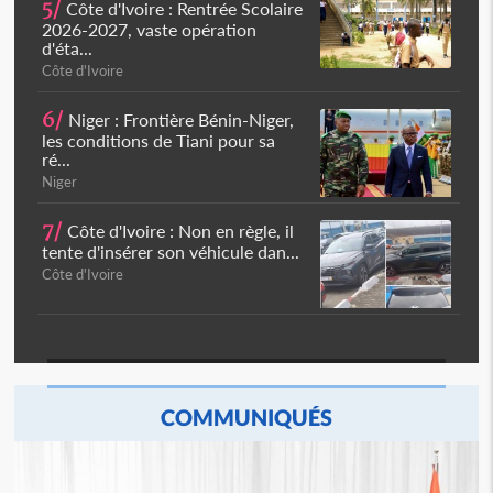
5/
Côte d'Ivoire : Rentrée Scolaire
2026-2027, vaste opération
d'éta...
Côte d'Ivoire
6/
Niger : Frontière Bénin-Niger,
les conditions de Tiani pour sa
ré...
Niger
7/
Côte d'Ivoire : Non en règle, il
tente d'insérer son véhicule dan...
Côte d'Ivoire
COMMUNIQUÉS