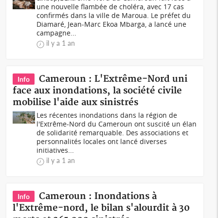
une nouvelle flambée de choléra, avec 17 cas
confirmés dans la ville de Maroua. Le préfet du
Diamaré, Jean-Marc Ekoa Mbarga, a lancé une
campagne...
il y a 1 an
Cameroun : L'Extrême-Nord uni
Info
face aux inondations, la société civile
mobilise l'aide aux sinistrés
Les récentes inondations dans la région de
l'Extrême-Nord du Cameroun ont suscité un élan
de solidarité remarquable. Des associations et
personnalités locales ont lancé diverses
initiatives...
il y a 1 an
Cameroun : Inondations à
Info
l'Extrême-nord, le bilan s'alourdit à 30