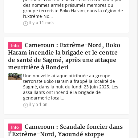
des hommes armés présumés membres du
groupe terroriste Boko Haram, dans la région de
l’Extrême-No...
il y a 11 mois
Cameroun : Extrême-Nord, Boko
Info
Haram incendie la brigade et le centre
de santé de Sagmé, après une attaque
meurtrière à Bonderi
Une nouvelle attaque attribuée au groupe
terroriste Boko Haram a frappé la localité de
Sagmé, dans la nuit du lundi 23 juin 2025. Les
assaillants ont incendié la brigade de
gendarmerie local...
il y a 1 an
Cameroun : Scandale foncier dans
Info
l'Extrême-Nord, Yaoundé stoppe