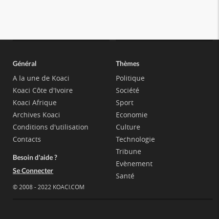
Général
Thèmes
A la une de Koaci
Politique
Koaci Côte d'Ivoire
Société
Koaci Afrique
Sport
Archives Koaci
Economie
Conditions d'utilisation
Culture
Contacts
Technologie
Tribune
Besoin d'aide ?
Evènement
Se Connecter
Santé
© 2008 - 2022 KOACI.COM