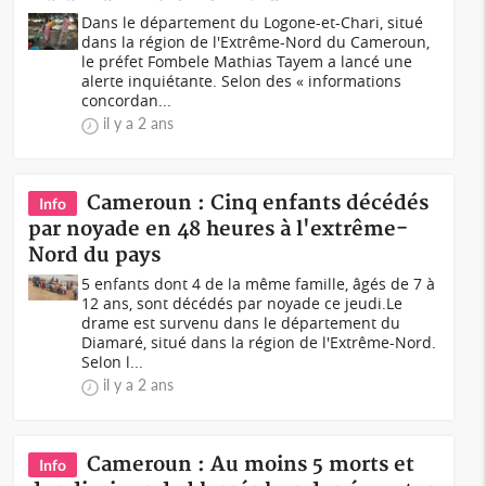
Dans le département du Logone-et-Chari, situé
dans la région de l'Extrême-Nord du Cameroun,
le préfet Fombele Mathias Tayem a lancé une
alerte inquiétante. Selon des « informations
concordan...
il y a 2 ans
Cameroun : Cinq enfants décédés
Info
par noyade en 48 heures à l'extrême-
Nord du pays
5 enfants dont 4 de la même famille, âgés de 7 à
12 ans, sont décédés par noyade ce jeudi.Le
drame est survenu dans le département du
Diamaré, situé dans la région de l'Extrême-Nord.
Selon l...
il y a 2 ans
Cameroun : Au moins 5 morts et
Info