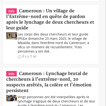
Cameroun : Un village de
Info
l'Extrême-nord en quête de pardon
après le lynchage de deux chercheurs et
leur guide
Les corps des deux chercheurs et leur guide
(Ph)Le dimanche 23 mars 2025, le village de
Mbalda, dans l’extrême nord du Cameroun, a
vécu un moment de recueillement. Trois
personnes y ont été...
il y a 1 an
Cameroun : Lynchage brutal de
Info
chercheurs à l'extrême-nord, 20
suspects arrêtés, la colère et l'émotion
persistent
Vingt personnes ont été interpellées après le
lynchage tragique de deux chercheurs et de leur
guide à l’extrême-nord du Cameroun. Les