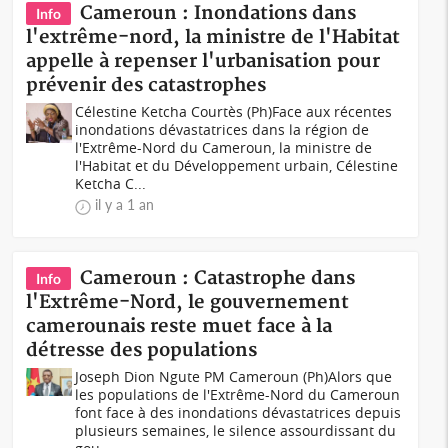
Cameroun : Inondations dans
Info
l'extrême-nord, la ministre de l'Habitat
appelle à repenser l'urbanisation pour
prévenir des catastrophes
Célestine Ketcha Courtès (Ph)Face aux récentes
inondations dévastatrices dans la région de
l'Extrême-Nord du Cameroun, la ministre de
l'Habitat et du Développement urbain, Célestine
Ketcha C...
il y a 1 an
Cameroun : Catastrophe dans
Info
l'Extrême-Nord, le gouvernement
camerounais reste muet face à la
détresse des populations
Joseph Dion Ngute PM Cameroun (Ph)Alors que
les populations de l'Extrême-Nord du Cameroun
font face à des inondations dévastatrices depuis
plusieurs semaines, le silence assourdissant du