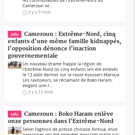
les communautés de l'Extrême-Nord du
Cameroun se...
il y a 9 mois
Cameroun : Extrême-Nord, cinq
Info
enfants d'une même famille kidnappés,
l'opposition dénonce l'inaction
gouvernementale
Un nouveau drame frappe la région de
l'Extrême-Nord où cinq enfants ont été enlevés
le 13 août dernier sur la route Kousseri-Maroua.
Les ravisseurs, se réclamant de Boko Haram,
exigent une r...
il y a 11 mois
Cameroun : Boko Haram enlève
Info
onze personnes dans l'Extrême-Nord
Selon l'agence de presse chinoise Xinhua, onze
personnes ont été enlevées mercredi matin par