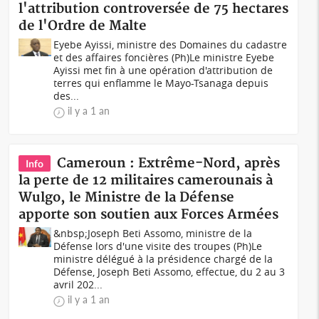
l'attribution controversée de 75 hectares
de l'Ordre de Malte
Eyebe Ayissi, ministre des Domaines du cadastre
et des affaires foncières (Ph)Le ministre Eyebe
Ayissi met fin à une opération d'attribution de
terres qui enflamme le Mayo-Tsanaga depuis
des...
il y a 1 an
Cameroun : Extrême-Nord, après
Info
la perte de 12 militaires camerounais à
Wulgo, le Ministre de la Défense
apporte son soutien aux Forces Armées
&nbsp;Joseph Beti Assomo, ministre de la
Défense lors d'une visite des troupes (Ph)Le
ministre délégué à la présidence chargé de la
Défense, Joseph Beti Assomo, effectue, du 2 au 3
avril 202...
il y a 1 an