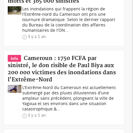
morts et 365 000 sinistrés
Les inondations qui frappent la région de
l'Extrême-nord du Cameroun ont pris une
tournure dramatique. Selon le dernier rapport
du Bureau de la coordination des affaires
humanitaires de l'ON...
il y a 1 an
Cameroun : 1750 FCFA par
Info
sinistré, le don risible de Paul Biya aux
200 000 victimes des inondations dans
l'Extrême-Nord
L'Extrême-Nord du Cameroun est actuellement
submergé par des pluies diluviennes d'une
ampleur sans précédent, plongeant la ville de
Yagoua et ses environs dans une situation
catastrophique.&...
il y a 1 an