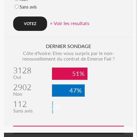
Sans avis
+ Voir les resultats
DERNIER SONDAGE
Côte d'Ivoire: Etes-vous surpris par le non-
renouvellement du contrat de Emerse Faé ?
3128
51%
Oui
2902
47%
Non
112
2%
Sans avis