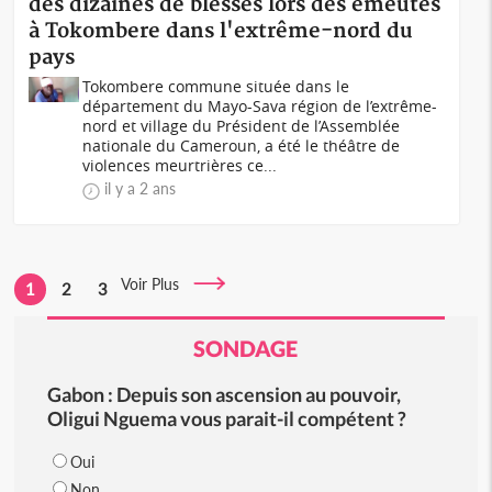
des dizaines de blessés lors des émeutes
à Tokombere dans l'extrême-nord du
pays
Tokombere commune située dans le
département du Mayo-Sava région de l’extrême-
nord et village du Président de l’Assemblée
nationale du Cameroun, a été le théâtre de
violences meurtrières ce...
il y a 2 ans
Voir Plus
1
2
3
SONDAGE
Gabon : Depuis son ascension au pouvoir,
Oligui Nguema vous parait-il compétent ?
Oui
Non