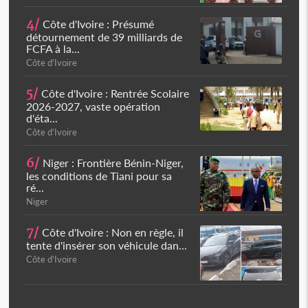
4/
Côte d'Ivoire : Présumé
détournement de 39 milliards de
FCFA à la...
Côte d'Ivoire
5/
Côte d'Ivoire : Rentrée Scolaire
2026-2027, vaste opération
d'éta...
Côte d'Ivoire
6/
Niger : Frontière Bénin-Niger,
les conditions de Tiani pour sa
ré...
Niger
7/
Côte d'Ivoire : Non en règle, il
tente d'insérer son véhicule dan...
Côte d'Ivoire