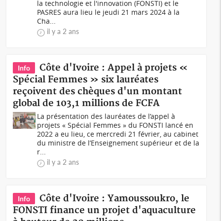
la technologie et l'innovation (FONSTI) et le
PASRES aura lieu le jeudi 21 mars 2024 à la
Cha...
il y a 2 ans
Côte d'Ivoire : Appel à projets «
Info
Spécial Femmes » six lauréates
reçoivent des chèques d'un montant
global de 103,1 millions de FCFA
La présentation des lauréates de l’appel à
projets « Spécial Femmes » du FONSTI lancé en
2022 a eu lieu, ce mercredi 21 février, au cabinet
du ministre de l’Enseignement supérieur et de la
r...
il y a 2 ans
Côte d'Ivoire : Yamoussoukro, le
Info
FONSTI finance un projet d'aquaculture