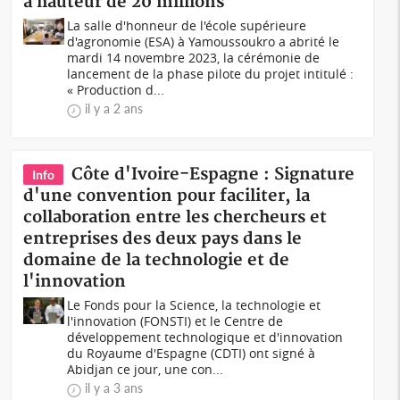
à hauteur de 20 millions
La salle d'honneur de l'école supérieure
d'agronomie (ESA) à Yamoussoukro a abrité le
mardi 14 novembre 2023, la cérémonie de
lancement de la phase pilote du projet intitulé :
« Production d...
il y a 2 ans
Côte d'Ivoire-Espagne : Signature
Info
d'une convention pour faciliter, la
collaboration entre les chercheurs et
entreprises des deux pays dans le
domaine de la technologie et de
l'innovation
Le Fonds pour la Science, la technologie et
l'innovation (FONSTI) et le Centre de
développement technologique et d'innovation
du Royaume d'Espagne (CDTI) ont signé à
Abidjan ce jour, une con...
il y a 3 ans