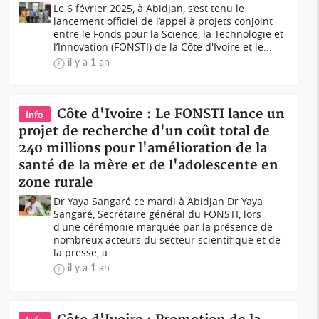
Le 6 février 2025, à Abidjan, s’est tenu le
lancement officiel de l’appel à projets conjoint
entre le Fonds pour la Science, la Technologie et
l’Innovation (FONSTI) de la Côte d'Ivoire et le...
il y a 1 an
Côte d'Ivoire : Le FONSTI lance un
Info
projet de recherche d'un coût total de
240 millions pour l'amélioration de la
santé de la mère et de l'adolescente en
zone rurale
Dr Yaya Sangaré ce mardi à Abidjan Dr Yaya
Sangaré, Secrétaire général du FONSTI, lors
d'une cérémonie marquée par la présence de
nombreux acteurs du secteur scientifique et de
la presse, a...
il y a 1 an