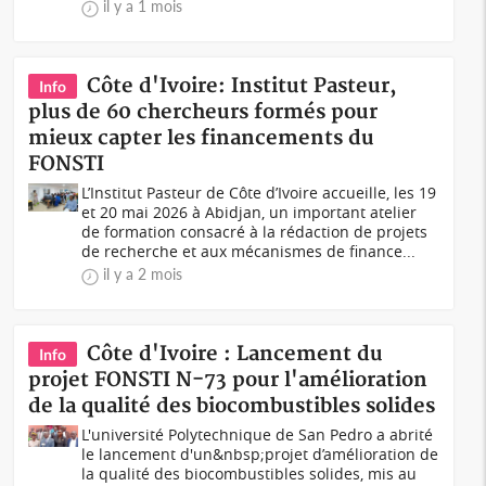
il y a 1 mois
Côte d'Ivoire: Institut Pasteur,
Info
plus de 60 chercheurs formés pour
mieux capter les financements du
FONSTI
L’Institut Pasteur de Côte d’Ivoire accueille, les 19
et 20 mai 2026 à Abidjan, un important atelier
de formation consacré à la rédaction de projets
de recherche et aux mécanismes de finance...
il y a 2 mois
Côte d'Ivoire : Lancement du
Info
projet FONSTI N-73 pour l'amélioration
de la qualité des biocombustibles solides
L'université Polytechnique de San Pedro a abrité
le lancement d'un&nbsp;projet d’amélioration de
la qualité des biocombustibles solides, mis au