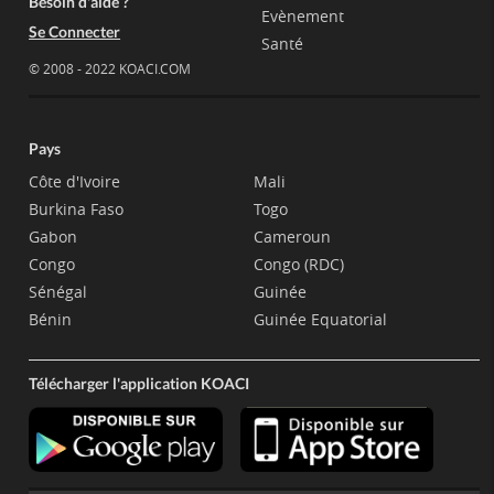
Besoin d'aide ?
Evènement
Se Connecter
Santé
© 2008 - 2022 KOACI.COM
Pays
Côte d'Ivoire
Mali
Burkina Faso
Togo
Gabon
Cameroun
Congo
Congo (RDC)
Sénégal
Guinée
Bénin
Guinée Equatorial
Télécharger l'application KOACI