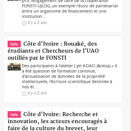
pris l’engagement de faire de la coopération
FONSTI-UJLOG, un exemple réussi de partenariat
entre un organisme de financement et une
institution...
il y a 2 ans
Côte d'Ivoire : Bouaké, des
Info
étudiants et Chercheurs de l'UAO
outillés par le FONSTI
Des participants à l'atelier (.ph KOACI.)&nbsp;« Il
a été question de formation continue,
d'actualisation de données de la propriété
intellectuelle, l'écriture scientifique destinée à
nos ét...
il y a 2 ans
Côte d'Ivoire: Recherche et
Info
innovation, les acteurs encouragés à
faire de la culture du brevet, leur