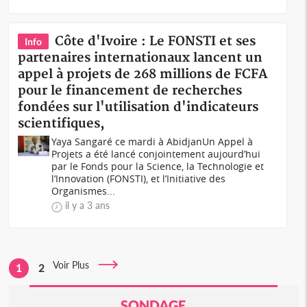
Côte d'Ivoire : Le FONSTI et ses
Info
partenaires internationaux lancent un
appel à projets de 268 millions de FCFA
pour le financement de recherches
fondées sur l'utilisation d'indicateurs
scientifiques,
Yaya Sangaré ce mardi à AbidjanUn Appel à
Projets a été lancé conjointement aujourd’hui
par le Fonds pour la Science, la Technologie et
l’Innovation (FONSTI), et l’Initiative des
Organismes...
il y a 3 ans
Voir Plus
1
2
SONDAGE