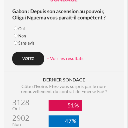
Gabon : Depuis son ascension au pouvoir,
Oligui Nguema vous parait-il compétent ?
Oui
Non
Sans avis
+ Voir les resultats
DERNIER SONDAGE
Côte d'Ivoire: Etes-vous surpris par le non-
renouvellement du contrat de Emerse Faé ?
3128
51%
Oui
2902
47%
Non