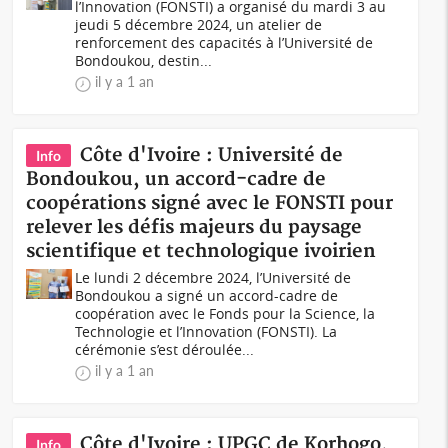
l’Innovation (FONSTI) a organisé du mardi 3 au
jeudi 5 décembre 2024, un atelier de
renforcement des capacités à l’Université de
Bondoukou, destin...
il y a 1 an
Côte d'Ivoire : Université de
Info
Bondoukou, un accord-cadre de
coopérations signé avec le FONSTI pour
relever les défis majeurs du paysage
scientifique et technologique ivoirien
Le lundi 2 décembre 2024, l’Université de
Bondoukou a signé un accord-cadre de
coopération avec le Fonds pour la Science, la
Technologie et l’Innovation (FONSTI). La
cérémonie s’est déroulée...
il y a 1 an
Côte d'Ivoire : UPGC de Korhogo,
Info