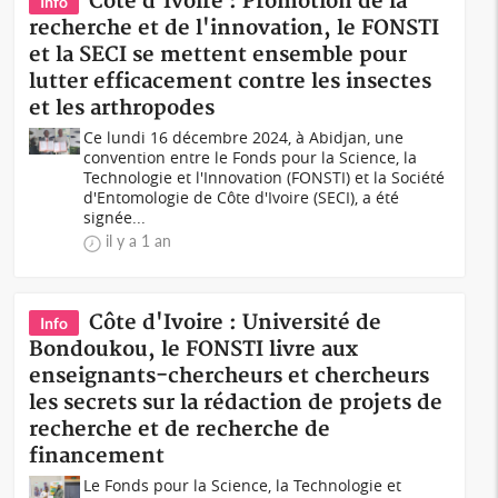
Côte d'Ivoire : Promotion de la
Info
recherche et de l'innovation, le FONSTI
et la SECI se mettent ensemble pour
lutter efficacement contre les insectes
et les arthropodes
Ce lundi 16 décembre 2024, à Abidjan, une
convention entre le Fonds pour la Science, la
Technologie et l'Innovation (FONSTI) et la Société
d'Entomologie de Côte d'Ivoire (SECI), a été
signée...
il y a 1 an
Côte d'Ivoire : Université de
Info
Bondoukou, le FONSTI livre aux
enseignants-chercheurs et chercheurs
les secrets sur la rédaction de projets de
recherche et de recherche de
financement
Le Fonds pour la Science, la Technologie et