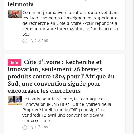
leitmotiv
Comment promouvoir la culture du brevet dans
les établissements d'enseignement supérieur et
de recherche en Côte d'Ivoire ?Pour répondre à
cette importante interrogation, le Fonds pour la
Sc...
il y a 2 ans
Côte d'Ivoire : Recherche et
Info
innovation, seulement 26 brevets
produits contre 1804 pour l'Afrique du
Sud, une convention signée pour
encourager les chercheurs
Le Fonds pour la Science, la Technique et
l'Innovation (FONSTI) et l'Office Ivoirien de la
Propriété Intellectuelle (OIPI) ont signé ce
vendredi 12 avril une convention devant
renforcer la p...
il y a 2 ans