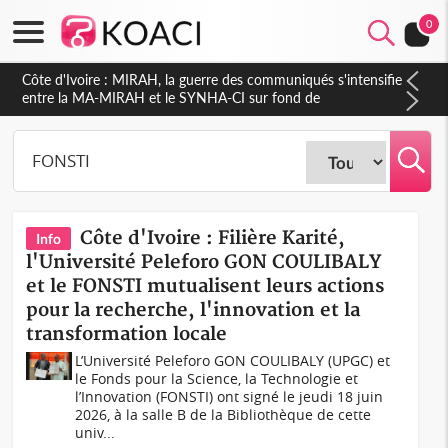
0
Côte d'Ivoire : Indépendance 2026, Thiam plaide pour un
environnement démocratique plus apaisé
Côte d'Ivoire : Filière Karité,
Info
l'Université Peleforo GON COULIBALY
et le FONSTI mutualisent leurs actions
pour la recherche, l'innovation et la
transformation locale
L’Université Peleforo GON COULIBALY (UPGC) et
le Fonds pour la Science, la Technologie et
l’Innovation (FONSTI) ont signé le jeudi 18 juin
2026, à la salle B de la Bibliothèque de cette
univ...