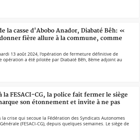
de la casse d'Abobo Anador, Diabaté Bêh: «
r donner fière allure à la commune, comme
ardi 13 août 2024, l'opération de fermeture définitive de
te opération a été pilotée par Diabaté Bêh, 8ème adjoint au
à la FESACI-CG, la police fait fermer le siège
 marque son étonnement et invite à ne pas
a crise qui secoue la Fédération des Syndicats Autonomes
 Générale (FESACI-CG), depuis quelques semaines. Le siège de