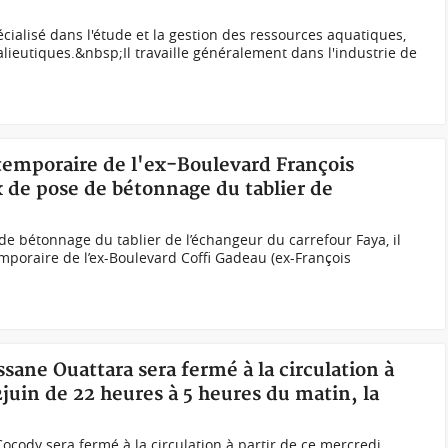
écialisé dans l'étude et la gestion des ressources aquatiques,
alieutiques.&nbsp;Il travaille généralement dans l'industrie de
 temporaire de l'ex-Boulevard François
x de pose de bétonnage du tablier de
de bétonnage du tablier de l’échangeur du carrefour Faya, il
mporaire de l’ex-Boulevard Coffi Gadeau (ex-François
ssane Ouattara sera fermé à la circulation à
2juin de 22 heures à 5 heures du matin, la
ocody sera fermé à la circulation à partir de ce mercredi