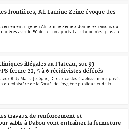
es frontières, Ali Lamine Zeine évoque des
ouvernement nigérien Ali Lamine Zeine a donné les raisons du
ontières avec le Bénin, a-t-on appris .La relation n'est plus au
cliniques illégales au Plateau, sur 93
PPS ferme 22, 5 à 6 récidivistes déférés
teur Bitty Marie-Josèphe, Directrice des établissements privés
in du ministère de la Santé, de l'hygiène publique et de la
les travaux de renforcement et
four sable à Dabou vont entraîner la fermeture