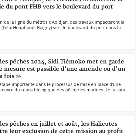
tie du pont FHB vers le boulevard du port
on de la ligne du métro1 d’Abidjan, des travaux impacteront la
B (Félix Houphouët Boigny) vers le boulevard du port dans la
 des pêches 2024, Sidi Tiémoko met en garde
nte mesure est passible d'une amende ou d'un
a fois »
 étape importante dans le processus de mise en place d’une
 œuvre du repos biologique des pêcheries marines. Le faisant,
es pêches en juillet et août, les Halieutes
re leur exclusion de cette mission au profit