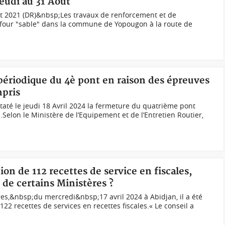
jeudi au 31 Août
 2021 (DR)&nbsp;Les travaux de renforcement et de
refour "sable" dans la commune de Yopougon à la route de
périodique du 4è pont en raison des épreuves
pris
taté le jeudi 18 Avril 2024 la fermeture du quatrième pont
Selon le Ministère de l’Equipement et de l’Entretien Routier,
tion de 112 recettes de service en fiscales,
de certains Ministères ?
tres,&nbsp;du mercredi&nbsp;17 avril 2024 à Abidjan, il a été
122 recettes de services en recettes fiscales.« Le conseil a