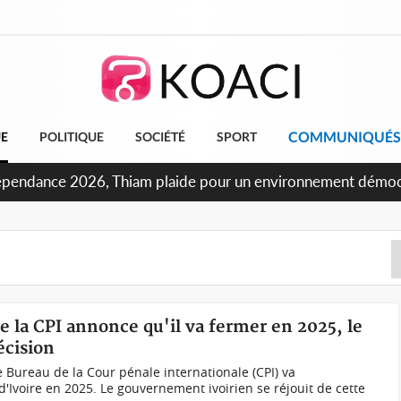
COMMUNIQUÉS
UE
POLITIQUE
SOCIÉTÉ
SPORT
Concours INFAS 2026, les convocations seront disponibles à 
de la CPI annonce qu'il va fermer en 2025, le
écision
e Bureau de la Cour pénale internationale (CPI) va
'Ivoire en 2025. Le gouvernement ivoirien se réjouit de cette