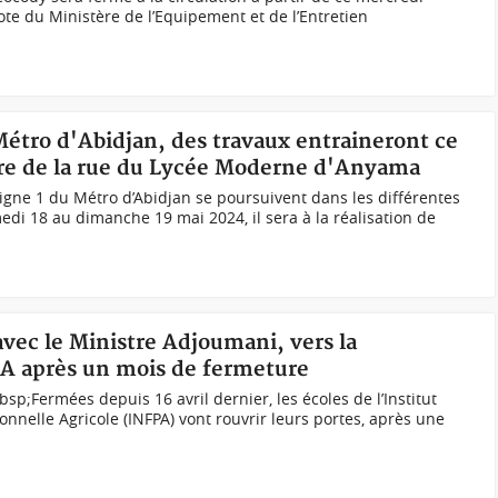
ote du Ministère de l’Equipement et de l’Entretien
 Métro d'Abidjan, des travaux entraineront ce
re de la rue du Lycée Moderne d'Anyama
igne 1 du Métro d’Abidjan se poursuivent dans les différentes
 18 au dimanche 19 mai 2024, il sera à la réalisation de
avec le Ministre Adjoumani, vers la
PA après un mois de fermeture
bsp;Fermées depuis 16 avril dernier, les écoles de l’Institut
nnelle Agricole (INFPA) vont rouvrir leurs portes, après une