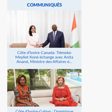
COMMUNIQUÉS
Côte d'Ivoire-Canada: Tiémoko
Meyliet Koné échange avec Anita
Anand, Ministre des Affaires é...
Côte d'Ivoire-Gabon : Dominique