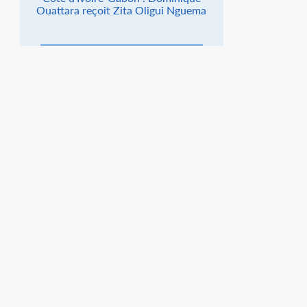
Ouattara reçoit Zita Oligui Nguema