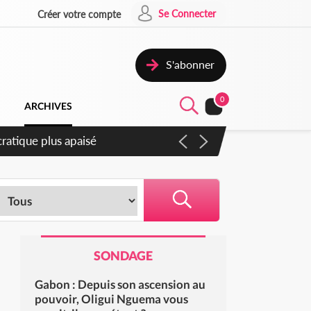
Se Connecter
Créer votre compte
S'abonner
0
ARCHIVES
compter du samedi
SONDAGE
Gabon : Depuis son ascension au
pouvoir, Oligui Nguema vous