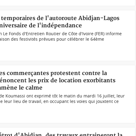
s temporaires de l'autoroute Abidjan-Lagos
niversaire de l'indépendance
 Le Fonds d'Entretien Routier de Côte d'Ivoire (FER) informe
raison des festivités prévues pour célébrer le 64ème
les commerçantes protestent contre la
noncent les prix de location exorbitants
 ramène le calme
 Koumassi ont exprimé tôt le matin du mardi 16 juillet, leur
e leur lieu de travail, en occupant les voies qui jouxtent ce
étro1 d'Abidjan, des travaux entraineront la