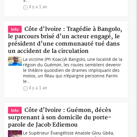
5...
il y a 1 an
Côte d'Ivoire : Tragédie à Bangolo,
Info
le parcours brisé d'un acteur engagé, le
président d'une communauté tué dans
un accident de la circulation
La victime (Ph Koaci)À Bangolo, une localité de la
région du Guémon, les routes semblent devenir
le théâtre quotidien de drames impliquant des
motos, un fléau qui n’épargne personne.Parmi
le...
il y a 1 an
Côte d'Ivoire : Guémon, décès
Info
surprenant à son domicile du porte-
parole de Jacob Ediemou
Le Supérieur Évangéliste Anatole Glou Gbéa,