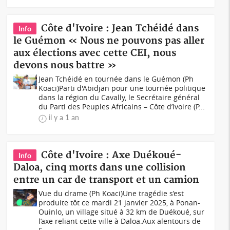
Côte d'Ivoire : Jean Tchéidé dans
Info
le Guémon « Nous ne pouvons pas aller
aux élections avec cette CEI, nous
devons nous battre »
Jean Tchéidé en tournée dans le Guémon (Ph
Koaci)Parti d'Abidjan pour une tournée politique
dans la région du Cavally, le Secrétaire général
du Parti des Peuples Africains – Côte d’Ivoire (P...
il y a 1 an
Côte d'Ivoire : Axe Duékoué-
Info
Daloa, cinq morts dans une collision
entre un car de transport et un camion
Vue du drame (Ph Koaci)Une tragédie s’est
produite tôt ce mardi 21 janvier 2025, à Ponan-
Ouinlo, un village situé à 32 km de Duékoué, sur
l’axe reliant cette ville à Daloa.Aux alentours de