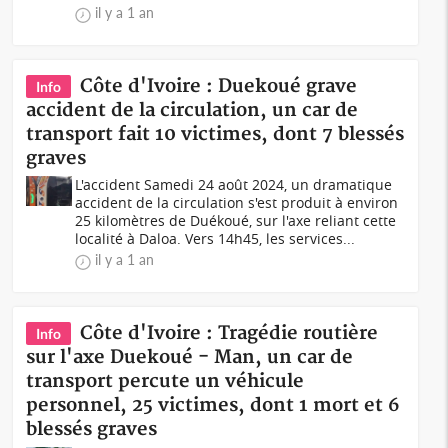
il y a 1 an
Côte d'Ivoire : Duekoué grave
Info
accident de la circulation, un car de
transport fait 10 victimes, dont 7 blessés
graves
L'accident Samedi 24 août 2024, un dramatique
accident de la circulation s'est produit à environ
25 kilomètres de Duékoué, sur l'axe reliant cette
localité à Daloa. Vers 14h45, les services...
il y a 1 an
Côte d'Ivoire : Tragédie routière
Info
sur l'axe Duekoué - Man, un car de
transport percute un véhicule
personnel, 25 victimes, dont 1 mort et 6
blessés graves