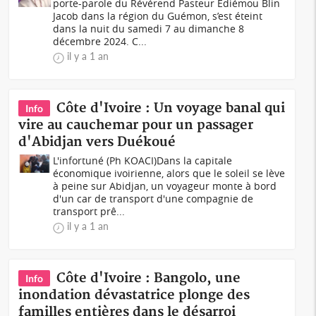
porte-parole du Révérend Pasteur Édiémou Blin
Jacob dans la région du Guémon, s’est éteint
dans la nuit du samedi 7 au dimanche 8
décembre 2024. C...
il y a 1 an
Côte d'Ivoire : Un voyage banal qui
Info
vire au cauchemar pour un passager
d'Abidjan vers Duékoué
L'infortuné (Ph KOACI)Dans la capitale
économique ivoirienne, alors que le soleil se lève
à peine sur Abidjan, un voyageur monte à bord
d'un car de transport d'une compagnie de
transport prê...
il y a 1 an
Côte d'Ivoire : Bangolo, une
Info
inondation dévastatrice plonge des
familles entières dans le désarroi