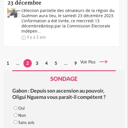
23 décembre
L'élection partielle des sénateurs de la région du
Guémon aura lieu, le samedi 23 décembre 2023.
L'information a été livrée, ce mercredi 13
décembre&nbsp;par la Commission Électorale
Indépen...
il y a 2 ans
Voir Plus
1
...
2
3
4
5
...
9
SONDAGE
Gabon : Depuis son ascension au pouvoir,
Oligui Nguema vous parait-il compétent ?
Oui
Non
Sans avis