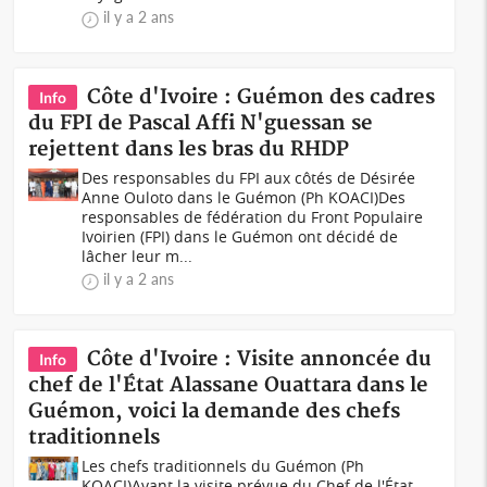
il y a 2 ans
Côte d'Ivoire : Guémon des cadres
Info
du FPI de Pascal Affi N'guessan se
rejettent dans les bras du RHDP
Des responsables du FPI aux côtés de Désirée
Anne Ouloto dans le Guémon (Ph KOACI)Des
responsables de fédération du Front Populaire
Ivoirien (FPI) dans le Guémon ont décidé de
lâcher leur m...
il y a 2 ans
Côte d'Ivoire : Visite annoncée du
Info
chef de l'État Alassane Ouattara dans le
Guémon, voici la demande des chefs
traditionnels
Les chefs traditionnels du Guémon (Ph
KOACI)Avant la visite prévue du Chef de l'État