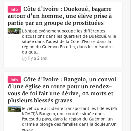
Côte d'Ivoire : Duekoué, bagarre
Info
autour d'un homme, une élève prise à
partie par un groupe de prostituées
L'&nbsp;événement occupe les différentes
discussions dans les quartiers de Duekoué, ville
située dans l'ouest de la Côte d'Ivoire, dans la
région du Guémon.En effet, dans les méandres
du qua...
il y a 2 ans
Côte d'Ivoire : Bangolo, un convoi
Info
d'une église en route pour un rendez-
vous de foi fait une dérive, 02 morts et
plusieurs blessés graves
le véhicule accidenté transportant les fidèles (Ph
KOACI)À Bangolo, une contrée située dans
l'ouest du pays, dans la région du Guémon, un
drame a plongé des familles dans la douleur.Un
voyag...