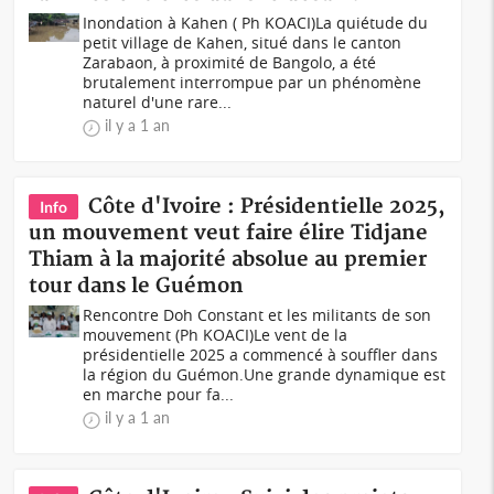
Inondation à Kahen ( Ph KOACI)La quiétude du
petit village de Kahen, situé dans le canton
Zarabaon, à proximité de Bangolo, a été
brutalement interrompue par un phénomène
naturel d'une rare...
il y a 1 an
Côte d'Ivoire : Présidentielle 2025,
Info
un mouvement veut faire élire Tidjane
Thiam à la majorité absolue au premier
tour dans le Guémon
Rencontre Doh Constant et les militants de son
mouvement (Ph KOACI)Le vent de la
présidentielle 2025 a commencé à souffler dans
la région du Guémon.Une grande dynamique est
en marche pour fa...
il y a 1 an