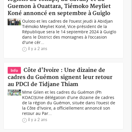
Guemon à Ouattara, Tiémoko Meyliet
Koné annoncé en septembre à Guiglo
Ouloto et les cadres de l'ouest jeudi à Abidjan
Tiémoko Meyliet Koné, Vice-président de la
République sera le 14 septembre 2024 à Guiglo
dans le District des montagnes à l'occasion
d'une cér...
il y a 2 ans
Côte d'Ivoire : Une dizaine de
Info
cadres du Guémon signent leur retour
au PDCI de Tidjane Thiam
Mme Gilen et les cadres du Guémon (Ph
KOACI)Une délégation d'une dizaine de cadres
de la région du Guémon, située dans l'ouest de
la Côte d'Ivoire, a officiellement annoncé son
retour au Par...
il y a 2 ans