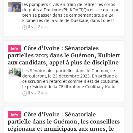
les pompiers civils en train de retirer les corps
du puits à Duekoué (Ph KOACI)Qu'est-ce qui a pu
bien se passer dans ce campement situé à 24
kilomètres de la ville de Duekoué, dans l'ouest...
il y a 2 ans
Côte d'Ivoire : Sénatoriales
Info
partielles 2023 dans le Guémon, Kuibiert
aux candidats, appel à plus de discipline
Les Sénatoriales partielles dans le Guemon, se
derouleront, le 23 décembre 2023. En prélude à
ce scrutin en retard et comme il est de coutume,
le président de la CEI Ibrahime Coulibaly-Kuibi...
il y a 2 ans
Côte d'Ivoire : Sénatoriale
Info
partielle dans le Guémon, les conseillers
régionaux et municipaux aux urnes, le