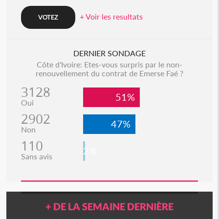
+ Voir les resultats
DERNIER SONDAGE
Côte d'Ivoire: Etes-vous surpris par le non-
renouvellement du contrat de Emerse Faé ?
3128
51%
Oui
2902
47%
Non
110
2%
Sans avis
+ DE LA SEMAINE DERNIÈRE