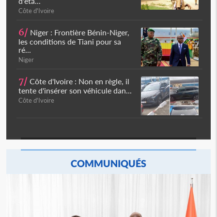
d'éta...
Côte d'Ivoire
6/
Niger : Frontière Bénin-Niger,
les conditions de Tiani pour sa
ré...
Niger
7/
Côte d'Ivoire : Non en règle, il
tente d'insérer son véhicule dan...
Côte d'Ivoire
COMMUNIQUÉS