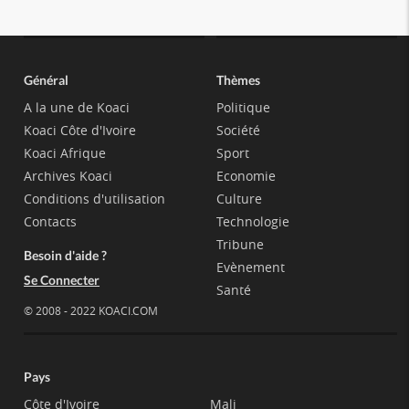
Général
Thèmes
A la une de Koaci
Politique
Koaci Côte d'Ivoire
Société
Koaci Afrique
Sport
Archives Koaci
Economie
Conditions d'utilisation
Culture
Contacts
Technologie
Tribune
Besoin d'aide ?
Evènement
Se Connecter
Santé
© 2008 - 2022 KOACI.COM
Pays
Côte d'Ivoire
Mali