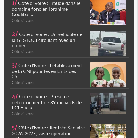
1/
Côte d'Ivoire : Fraude dans le
domaine foncier, Ibrahime
Coulibal...
Côte d'Ivoire
2/
Côte d'Ivoire : Un véhicule de
la GESTOCI circulant avec un
numér...
Côte d'Ivoire
3/
Côte d'Ivoire : L'établissement
de la CNI pour les enfants dès
05...
Côte d'Ivoire
4/
Côte d'Ivoire : Présumé
détournement de 39 milliards de
FCFA à la...
Côte d'Ivoire
5/
Côte d'Ivoire : Rentrée Scolaire
2026-2027, vaste opération