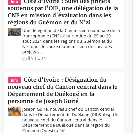
Côte d'Ivoire : Suivi des projets
Info
soutenus par l'OIF, une délégation de la
CNF en mission d'évaluation dans les
régions du Guémon et du N'zi
Une délégation de la Commission nationale de la
francophonie (CNF) s'est rendue du 25 au 29
août 2024 dans les régions du Guémon et du
N'zi dans le cadre d'une mission de suivi des
projets s...
il y a 1 an
Côte d'Ivoire : Désignation du
Info
nouveau chef du Canton central dans le
Département de Duékoué en la
personne de Joseph Guiré
Joseph Guiré, nouveau chef du Canton central
dans le Département de Duékoué (DR)&nbsp;Un
nouveau chef du Canton central dans le
Département de Duékoué dans la région du
Guémon (Ouest) a été...