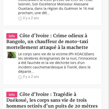
Ivoirien, Son Excellence Monsieur Alassane
Ouattara, dans la région du Guémon le 16 mai
prochain, une dél...
il y a 2 ans
Côte d'Ivoire : Crime odieux à
Info
Bangolo, un chauffeur de moto-taxi
mortellement attaqué à la machette
Le corps sans vie de la victime (Ph KOACI)Dans
les ténèbres étreignantes de la nuit, l'innocence
a été fauchée et la vie déchirée lors d'un
incident cauchemardesque à Tionlé, dans le
départe...
il y a 2 ans
Côte d'Ivoire : Tragédie à
Info
Duékoué, les corps sans vie de trois
hommes retirés d'un puits de 20 mètres