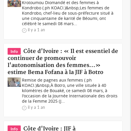
Krotoumou Diomandé et des femmes à
Kondrobo (.ph KOACI.)&nbsp;Les femmes de
Kondrobo, chef-lieu de sous-préfecture situé à
une cinquantaine de karité de Béoumi, ont
célébré le samedi 08 mars...
il y a 1 an
Côte d'Ivoire : « Il est essentiel de
Info
continuer de promouvoir
l'autonomisation des femmes...»
estime Bema Fofana à la JIF à Botro
Remise de pagnes aux femmes (.ph
KOACI.)&nbsp;À Botro, une ville située à 40
kilomètres de Bouaké, ce samedi 08 mars, à
l'occasion de la Journée Internationale des droits
de la Femme 2025 (J...
il y a 1 an
Côte d'Ivoire : JIF à
Info