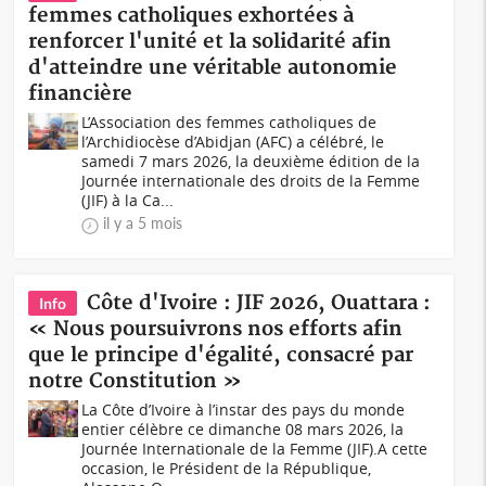
femmes catholiques exhortées à
renforcer l'unité et la solidarité afin
d'atteindre une véritable autonomie
financière
L’Association des femmes catholiques de
l’Archidiocèse d’Abidjan (AFC) a célébré, le
samedi 7 mars 2026, la deuxième édition de la
Journée internationale des droits de la Femme
(JIF) à la Ca...
il y a 5 mois
Côte d'Ivoire : JIF 2026, Ouattara :
Info
« Nous poursuivrons nos efforts afin
que le principe d'égalité, consacré par
notre Constitution »
La Côte d’Ivoire à l’instar des pays du monde
entier célèbre ce dimanche 08 mars 2026, la
Journée Internationale de la Femme (JIF).A cette
occasion, le Président de la République,