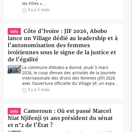
les Filles »....
il y a 5 mois
Côte d'Ivoire : JIF 2026, Abobo
Info
lance un Village dédié au leadership et à
l'autonomisation des femmes
ivoiriennes sous le signe de la justice et
de l'égalité
La commune d’Abobo a donné, jeudi 5 mars
2026, le coup d’envoi des activités de la Journée
internationale des droits des femmes (JIF) 2026
avec l’ouverture officielle du Village JIF, un espa...
il y a 5 mois
Cameroun : Où est passé Marcel
Info
Niat Njifenji 91 ans président du sénat
et n°2 de l'État ?