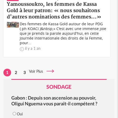
Yamoussoukro, les femmes de Kassa
Gold à leur patron: « nous souhaitons
d'autres nominations des femmes...»
Des femmes de Kassa Gold autour de leur PDG
(.ph KOACI.)&nbsp;« C'est avec une immense joie
que je prends la parole aujourd'hui, en cette
Journée internationale des droits de la Femme,
pour...
il y a 1 an
Voir Plus
1
2
3
SONDAGE
Gabon : Depuis son ascension au pouvoir,
Oligui Nguema vous parait-il compétent ?
Oui