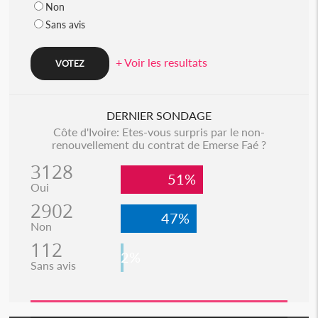
Non
Sans avis
+ Voir les resultats
DERNIER SONDAGE
Côte d'Ivoire: Etes-vous surpris par le non-
renouvellement du contrat de Emerse Faé ?
3128
51%
Oui
2902
47%
Non
112
2%
Sans avis