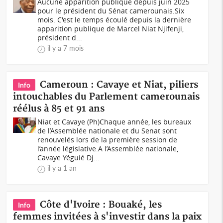
Aucune apparition publique depuis juin 2025
pour le président du Sénat camerounais.Six
mois. C'est le temps écoulé depuis la dernière
apparition publique de Marcel Niat Njifenji,
président d...
il y a 7 mois
Cameroun : Cavaye et Niat, piliers
Info
intouchables du Parlement camerounais
réélus à 85 et 91 ans
Niat et Cavaye (Ph)Chaque année, les bureaux
de l’Assemblée nationale et du Senat sont
renouvelés lors de la première session de
l’année législative.A l’Assemblée nationale,
Cavaye Yéguié Dj...
il y a 1 an
Côte d'Ivoire : Bouaké, les
Info
femmes invitées à s'investir dans la paix