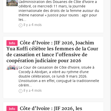
L’administration des Douanes de Côte d’Ivoire a
célébré, ce mercredi 11 mars, la Journée
internationale des droits de la femme autour du
thème national « Justice pour toutes : agir pour
les...
il y a 4 mois
Côte d'Ivoire : JIF 2026, Joachim
Info
Yua Koffi célèbre les femmes de la Cour
de cassation et lance l'offensive de
coopération judiciaire pour 2026
La Cour de cassation de Côte d’Ivoire, située à
Cocody à Abidjan, a vibré au rythme d’une
double célébration, ce lundi 9 mars 2026.
L’institution a en effet, conjugué la traditionnelle
cérém...
il y a 4 mois
Côte d'Ivoire : JIF 2026, les
Info