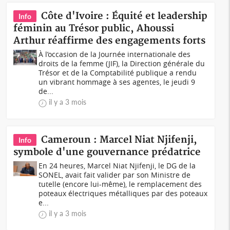
Côte d'Ivoire : Équité et leadership
Info
féminin au Trésor public, Ahoussi
Arthur réaffirme des engagements forts
À l’occasion de la Journée internationale des
droits de la femme (JIF), la Direction générale du
Trésor et de la Comptabilité publique a rendu
un vibrant hommage à ses agentes, le jeudi 9
de...
il y a 3 mois
Cameroun : Marcel Niat Njifenji,
Info
symbole d'une gouvernance prédatrice
En 24 heures, Marcel Niat Njifenji, le DG de la
SONEL, avait fait valider par son Ministre de
tutelle (encore lui-même), le remplacement des
poteaux électriques métalliques par des poteaux
e...
il y a 3 mois