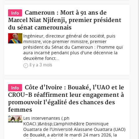
Cameroun : Mort à 91 ans de
Info
Marcel Niat Njifenji, premier président
du sénat camerounais
Ingénieur, directeur général de société, puis
ministre, vice-premier ministre, premier
président du Sénat du Cameroun : l'homme qui
aura incarné pendant plus d'une décennie la
deuxième fonct...
il y a 3 mois
Côte d'Ivoire : Bouaké, l'UAO et le
Info
CROU-B réaffirment leur engagement à
promouvoir l'égalité des chances des
femmes
Les intervenantes (.ph
KOACI.)&nbsp;L’amphithéâtre Dominique
Ouattara de l’Université Alassane Ouattara (UAO)
de Bouaké, a abrité le mardi 24 mars 2026, la