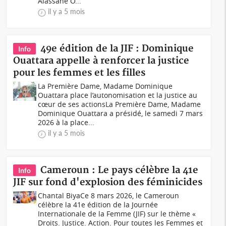
Alassane O...
il y a 5 mois
49e édition de la JIF : Dominique
Info
Ouattara appelle à renforcer la justice
pour les femmes et les filles
La Première Dame, Madame Dominique
Ouattara place l’autonomisation et la justice au
cœur de ses actionsLa Première Dame, Madame
Dominique Ouattara a présidé, le samedi 7 mars
2026 à la place...
il y a 5 mois
Cameroun : Le pays célèbre la 41e
Info
JIF sur fond d'explosion des féminicides
Chantal BiyaCe 8 mars 2026, le Cameroun
célèbre la 41e édition de la Journée
Internationale de la Femme (JIF) sur le thème «
Droits. Justice. Action. Pour toutes les Femmes et