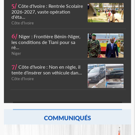
5/
Côte d'Ivoire : Rentrée Scolaire
2026-2027, vaste opération
d'éta...
Côte d'Ivoire
6/
Niger : Frontière Bénin-Niger,
les conditions de Tiani pour sa
ré...
Niger
7/
Côte d'Ivoire : Non en règle, il
tente d'insérer son véhicule dan...
Côte d'Ivoire
COMMUNIQUÉS