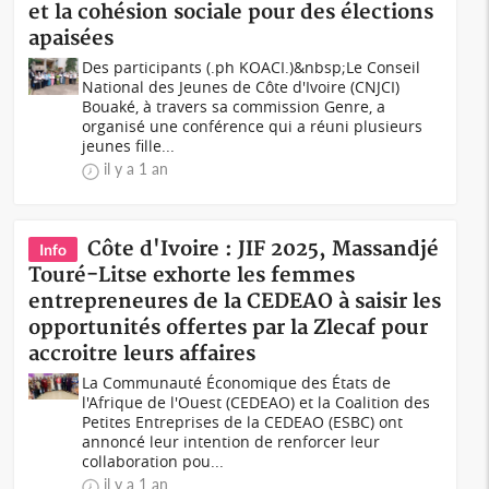
et la cohésion sociale pour des élections
apaisées
Des participants (.ph KOACI.)&nbsp;Le Conseil
National des Jeunes de Côte d'Ivoire (CNJCI)
Bouaké, à travers sa commission Genre, a
organisé une conférence qui a réuni plusieurs
jeunes fille...
il y a 1 an
Côte d'Ivoire : JIF 2025, Massandjé
Info
Touré-Litse exhorte les femmes
entrepreneures de la CEDEAO à saisir les
opportunités offertes par la Zlecaf pour
accroitre leurs affaires
La Communauté Économique des États de
l'Afrique de l'Ouest (CEDEAO) et la Coalition des
Petites Entreprises de la CEDEAO (ESBC) ont
annoncé leur intention de renforcer leur
collaboration pou...
il y a 1 an