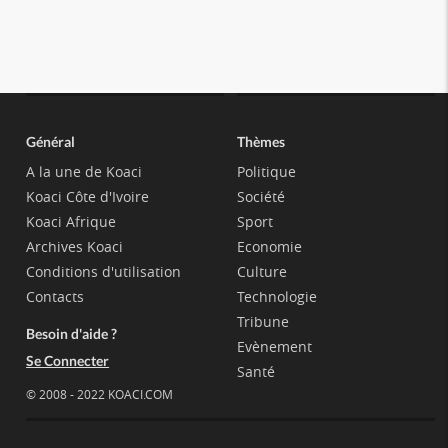
Général
Thèmes
A la une de Koaci
Politique
Koaci Côte d'Ivoire
Société
Koaci Afrique
Sport
Archives Koaci
Economie
Conditions d'utilisation
Culture
Contacts
Technologie
Tribune
Besoin d'aide ?
Evènement
Se Connecter
Santé
© 2008 - 2022 KOACI.COM