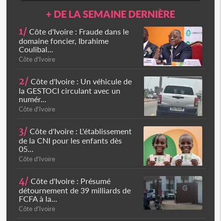
+ DE LA SEMAINE DERNIÈRE
1/
Côte d'Ivoire : Fraude dans le
domaine foncier, Ibrahime
Coulibal...
Côte d'Ivoire
2/
Côte d'Ivoire : Un véhicule de
la GESTOCI circulant avec un
numér...
Côte d'Ivoire
3/
Côte d'Ivoire : L'établissement
de la CNI pour les enfants dès
05...
Côte d'Ivoire
4/
Côte d'Ivoire : Présumé
détournement de 39 milliards de
FCFA à la...
Côte d'Ivoire