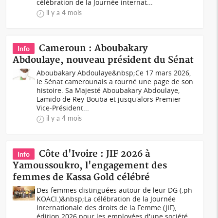
célébration de la Journée internat...
il y a 4 mois
Cameroun : Aboubakary
Info
Abdoulaye, nouveau président du Sénat
Aboubakary Abdoulaye&nbsp;Ce 17 mars 2026,
le Sénat camerounais a tourné une page de son
histoire. Sa Majesté Aboubakary Abdoulaye,
Lamido de Rey-Bouba et jusqu'alors Premier
Vice-Président...
il y a 4 mois
Côte d'Ivoire : JIF 2026 à
Info
Yamoussoukro, l'engagement des
femmes de Kassa Gold célébré
Des femmes distinguées autour de leur DG (.ph
KOACI.)&nbsp;La célébration de la Journée
Internationale des droits de la Femme (JIF),
édition 2026 pour les employées d'une société