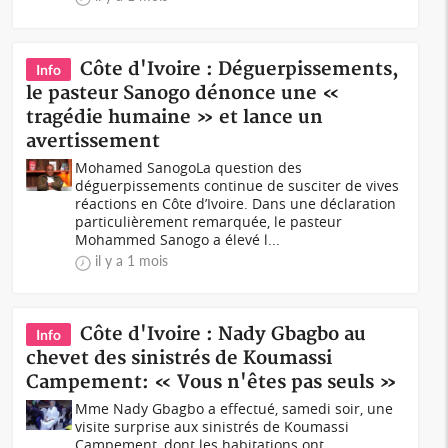
Côte d'Ivoire : Déguerpissements,
Info
le pasteur Sanogo dénonce une «
tragédie humaine » et lance un
avertissement
Mohamed SanogoLa question des
déguerpissements continue de susciter de vives
réactions en Côte d’Ivoire. Dans une déclaration
particulièrement remarquée, le pasteur
Mohammed Sanogo a élevé l...
il y a 1 mois
Côte d'Ivoire : Nady Gbagbo au
Info
chevet des sinistrés de Koumassi
Campement: « Vous n'êtes pas seuls »
Mme Nady Gbagbo a effectué, samedi soir, une
visite surprise aux sinistrés de Koumassi
Campement, dont les habitations ont