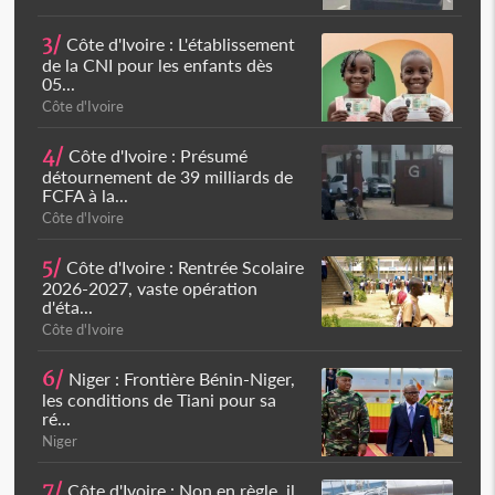
3/
Côte d'Ivoire : L'établissement
de la CNI pour les enfants dès
05...
Côte d'Ivoire
4/
Côte d'Ivoire : Présumé
détournement de 39 milliards de
FCFA à la...
Côte d'Ivoire
5/
Côte d'Ivoire : Rentrée Scolaire
2026-2027, vaste opération
d'éta...
Côte d'Ivoire
6/
Niger : Frontière Bénin-Niger,
les conditions de Tiani pour sa
ré...
Niger
7/
Côte d'Ivoire : Non en règle, il