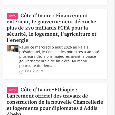
Côte d'Ivoire : Financement
Info
extérieur, le gouvernement décroche
plus de 270 milliards FCFA pour la
sécurité, le logement, l'agriculture et
l'energie
Réuni ce mercredi 5 août 2026 au Palais
présidentiel, le Conseil des ministres a adopté
plusieurs décisions majeures avant la pause
gouvernementale de fin d'été. Au menu :
poursuite du déman...
il y a 2 jours
Côte d'Ivoire-Ethiopie :
Info
Lancement officiel des travaux de
construction de la nouvelle Chancellerie
et logements pour diplomates à Addis-
Abeba