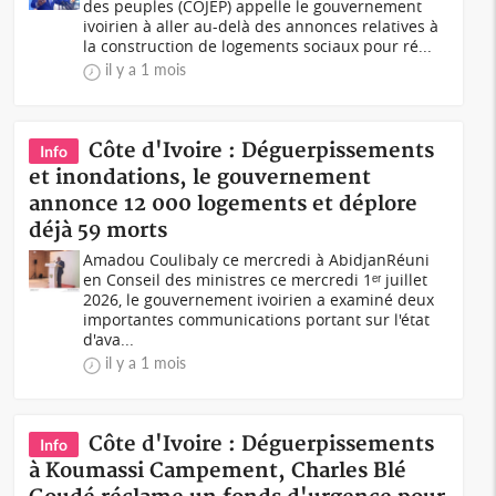
des peuples (COJEP) appelle le gouvernement
ivoirien à aller au-delà des annonces relatives à
la construction de logements sociaux pour ré...
il y a 1 mois
Côte d'Ivoire : Déguerpissements
Info
et inondations, le gouvernement
annonce 12 000 logements et déplore
déjà 59 morts
Amadou Coulibaly ce mercredi à AbidjanRéuni
en Conseil des ministres ce mercredi 1ᵉʳ juillet
2026, le gouvernement ivoirien a examiné deux
importantes communications portant sur l'état
d'ava...
il y a 1 mois
Côte d'Ivoire : Déguerpissements
Info
à Koumassi Campement, Charles Blé