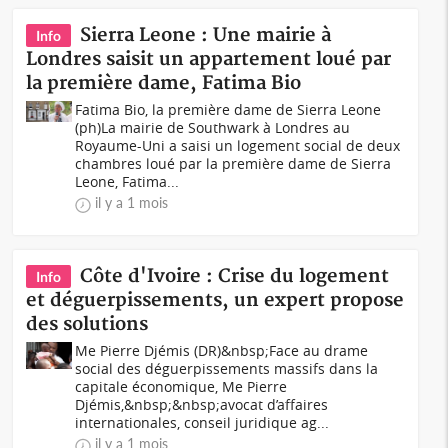
Sierra Leone : Une mairie à
Info
Londres saisit un appartement loué par
la première dame, Fatima Bio
Fatima Bio, la première dame de Sierra Leone
(ph)La mairie de Southwark à Londres au
Royaume-Uni a saisi un logement social de deux
chambres loué par la première dame de Sierra
Leone, Fatima...
il y a 1 mois
Côte d'Ivoire : Crise du logement
Info
et déguerpissements, un expert propose
des solutions
Me Pierre Djémis (DR)&nbsp;Face au drame
social des déguerpissements massifs dans la
capitale économique, Me Pierre
Djémis,&nbsp;&nbsp;avocat d’affaires
internationales, conseil juridique ag...
il y a 1 mois