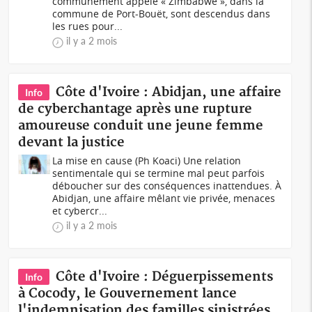
communément appelé « Zimbabwe », dans la
commune de Port-Bouët, sont descendus dans
les rues pour...
il y a 2 mois
Côte d'Ivoire : Abidjan, une affaire
Info
de cyberchantage après une rupture
amoureuse conduit une jeune femme
devant la justice
La mise en cause (Ph Koaci) Une relation
sentimentale qui se termine mal peut parfois
déboucher sur des conséquences inattendues. À
Abidjan, une affaire mêlant vie privée, menaces
et cybercr...
il y a 2 mois
Côte d'Ivoire : Déguerpissements
Info
à Cocody, le Gouvernement lance
l'indemnisation des familles sinistrées