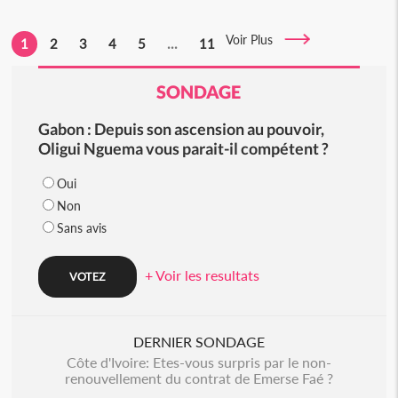
Voir Plus
1
2
3
4
5
...
11
SONDAGE
Gabon : Depuis son ascension au pouvoir,
Oligui Nguema vous parait-il compétent ?
Oui
Non
Sans avis
+ Voir les resultats
DERNIER SONDAGE
Côte d'Ivoire: Etes-vous surpris par le non-
renouvellement du contrat de Emerse Faé ?