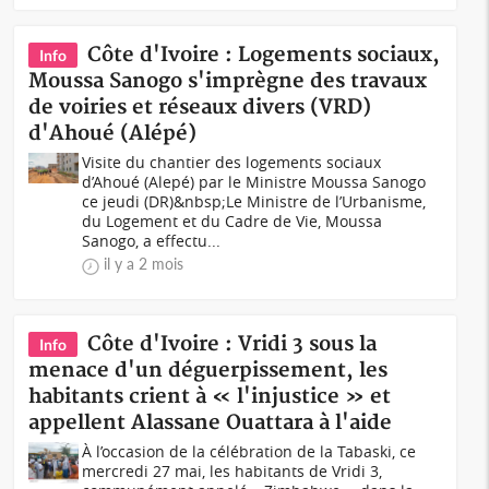
Côte d'Ivoire : Logements sociaux,
Info
Moussa Sanogo s'imprègne des travaux
de voiries et réseaux divers (VRD)
d'Ahoué (Alépé)
Visite du chantier des logements sociaux
d’Ahoué (Alepé) par le Ministre Moussa Sanogo
ce jeudi (DR)&nbsp;Le Ministre de l’Urbanisme,
du Logement et du Cadre de Vie, Moussa
Sanogo, a effectu...
il y a 2 mois
Côte d'Ivoire : Vridi 3 sous la
Info
menace d'un déguerpissement, les
habitants crient à « l'injustice » et
appellent Alassane Ouattara à l'aide
À l’occasion de la célébration de la Tabaski, ce
mercredi 27 mai, les habitants de Vridi 3,