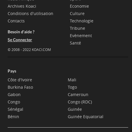
Archives Koaci
Economie
Conditions d'utilisation
Culture
Contacts
Technologie
Tribune
Besoin d'aide ?
Evènement
Se Connecter
Santé
© 2008 - 2022 KOACI.COM
Pays
Côte d'Ivoire
Mali
Burkina Faso
Togo
Gabon
Cameroun
Congo
Congo (RDC)
Sénégal
Guinée
Bénin
Guinée Equatorial