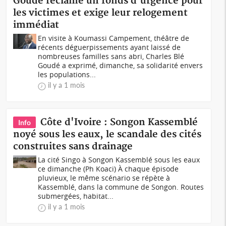
Goudé réclame un fonds d'urgence pour
les victimes et exige leur relogement
immédiat
En visite à Koumassi Campement, théâtre de
récents déguerpissements ayant laissé de
nombreuses familles sans abri, Charles Blé
Goudé a exprimé, dimanche, sa solidarité envers
les populations...
il y a 1 mois
Côte d'Ivoire : Songon Kassemblé
Info
noyé sous les eaux, le scandale des cités
construites sans drainage
La cité Singo à Songon Kassemblé sous les eaux
ce dimanche (Ph Koaci) À chaque épisode
pluvieux, le même scénario se répète à
Kassemblé, dans la commune de Songon. Routes
submergées, habitat...
il y a 1 mois