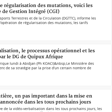
e régularisation des mutations, voici les
e de Gestion Intégré (CGI)
ports Terrestres et de la Circulation (DGTTC), informe les
’opération de régularisation des mutations, les tarifs
lisation, le processus opérationnel et les
par le DG de Quipux Afrique
ique lundi à Abidjan (Ph KOACI)&nbsp;Le Ministère des
ent de sa stratégie par la prise d’un certain nombre de
outière, un pas important dans la mise en
 annoncée dans les tous prochains jours
e de la vidéo-verbalisation dans les tous prochains jours, les