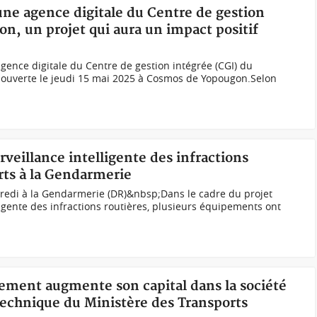
 une agence digitale du Centre de gestion
n, un projet qui aura un impact positif
ence digitale du Centre de gestion intégrée (CGI) du
é ouverte le jeudi 15 mai 2025 à Cosmos de Yopougon.Selon
urveillance intelligente des infractions
rts à la Gendarmerie
edi à la Gendarmerie (DR)&nbsp;Dans le cadre du projet
igente des infractions routières, plusieurs équipements ont
nement augmente son capital dans la société
technique du Ministère des Transports