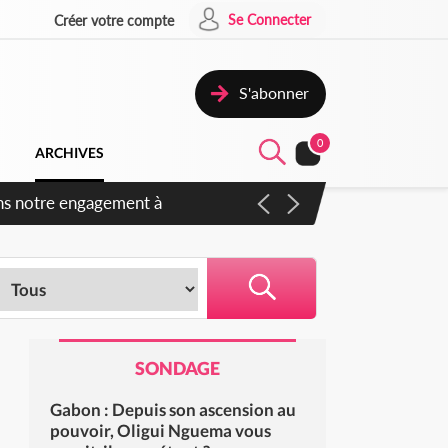
Se Connecter
Créer votre compte
S'abonner
0
ARCHIVES
SONDAGE
Gabon : Depuis son ascension au
pouvoir, Oligui Nguema vous