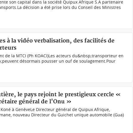
 son capital dans la société Quipux Afrique S.A partenaire
nsports.La décision a été prise lors du Conseil des Ministres
s à la vidéo verbalisation, des facilités de
rteurs
 de la MTCI (Ph KOACI)Les acteurs du&nbsp;transporteur en
;peuvent désormais pousser un ouf de soulagement.Pour
tière, le pays rejoint le prestigieux cercle «
rétaire général de l'Onu »
Koné à GenèveLe Directeur général de Quipux Afrique,
ymane, nouveau Directeur du Guichet unique automobile (Gua)