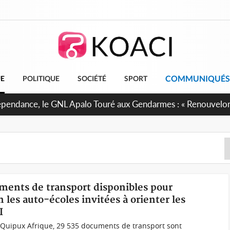
COMMUNIQUÉS
UE
POLITIQUE
SOCIÉTÉ
SPORT
uments de transport disponibles pour
n les auto-écoles invitées à orienter les
I
e Quipux Afrique, 29 535 documents de transport sont