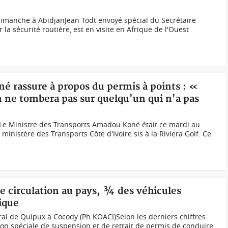
imanche à AbidjanJean Todt envoyé spécial du Secrétaire
la sécurité routière, est en visite en Afrique de l'Ouest
é rassure à propos du permis à points : «
On ne tombera pas sur quelqu'un qui n'a pas
e Ministre des Transports Amadou Koné était ce mardi au
ministère des Transports Côte d'Ivoire sis à la Riviera Golf. Ce
de circulation au pays, ¾ des véhicules
ique
al de Quipux à Cocody (Ph KOACI)Selon les derniers chiffres
 spéciale de suspension et de retrait de permis de conduire