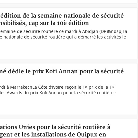
è édition de la semaine nationale de sécurité
sibilisés, cap sur la 10è édition
semaine de sécurité routière ce mardi à Abidjan (DR)&nbsp;La
nationale de sécurité routière qui a démarré les activités le
é dédie le prix Kofi Annan pour la sécurité
à MarrakechLa Côte d’Ivoire reçoit le 1ᵉʳ prix de la 1ʳᵉ
des Awards du prix Kofi Annan pour la sécurité routière :
ations Unies pour la sécurité routière à
igent et les installations de Quipux en