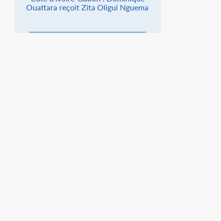
Ouattara reçoit Zita Oligui Nguema