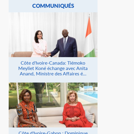
COMMUNIQUÉS
Côte d'Ivoire-Canada: Tiémoko
Meyliet Koné échange avec Anita
Anand, Ministre des Affaires é...
Côte d'Ivoire-Gabon : Dominique