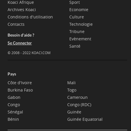
Koaci Afrique
Sport
Archives Koaci
Economie
Conditions d'utilisation
Culture
Contacts
Technologie
Tribune
Besoin d'aide ?
Evènement
Se Connecter
Santé
© 2008 - 2022 KOACI.COM
Pays
Côte d'Ivoire
Mali
Burkina Faso
Togo
Gabon
Cameroun
Congo
Congo (RDC)
Sénégal
Guinée
Bénin
Guinée Equatorial