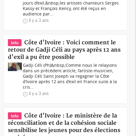
jours d’exil,&nbsp;les artistes chanteurs Serges
Kassy et François Kency, ont été reçus en
audience par...
il y a 3 ans
Côte d'Ivoire : Voici comment le
Info
retour de Gadji Céli au pays après 12 ans
d'exil a pu être possible
Gadji Céli (Ph)&nbsp;Comme nous le relayions
dans un précédent article, l’artiste-musicien,
Gadji Céli Saint Joseph va regagner la Côte
d’Ivoire après 12 ans d’exil en France suite à la
cris...
il y a 3 ans
Côte d'Ivoire : Le ministère de la
Info
réconciliation et de la cohésion sociale
sensibilise les jeunes pour des élections