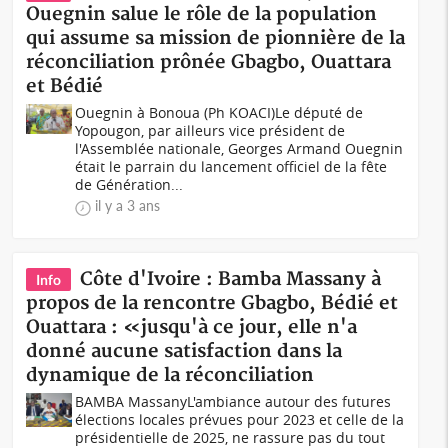
Ouegnin salue le rôle de la population
qui assume sa mission de pionnière de la
réconciliation prônée Gbagbo, Ouattara
et Bédié
Ouegnin à Bonoua (Ph KOACI)Le député de
Yopougon, par ailleurs vice président de
l'Assemblée nationale, Georges Armand Ouegnin
était le parrain du lancement officiel de la fête
de Génération...
il y a 3 ans
Côte d'Ivoire : Bamba Massany à
Info
propos de la rencontre Gbagbo, Bédié et
Ouattara : «jusqu'à ce jour, elle n'a
donné aucune satisfaction dans la
dynamique de la réconciliation
BAMBA MassanyL'ambiance autour des futures
élections locales prévues pour 2023 et celle de la
présidentielle de 2025, ne rassure pas du tout