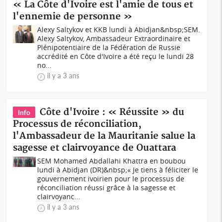
« La Côte d'Ivoire est l'amie de tous et
l'ennemie de personne »
Alexy Saltykov et KKB lundi à Abidjan&nbsp;SEM.
Alexy Saltykov, Ambassadeur Extraordinaire et
Plénipotentiaire de la Fédération de Russie
accrédité en Côte d'Ivoire a été reçu le lundi 28
no...
il y a 3 ans
Côte d'Ivoire : « Réussite » du
Info
Processus de réconciliation,
l'Ambassadeur de la Mauritanie salue la
sagesse et clairvoyance de Ouattara
SEM Mohamed Abdallahi Khattra en boubou
lundi à Abidjan (DR)&nbsp;« Je tiens à féliciter le
gouvernement ivoirien pour le processus de
réconciliation réussi grâce à la sagesse et
clairvoyanc...
il y a 3 ans