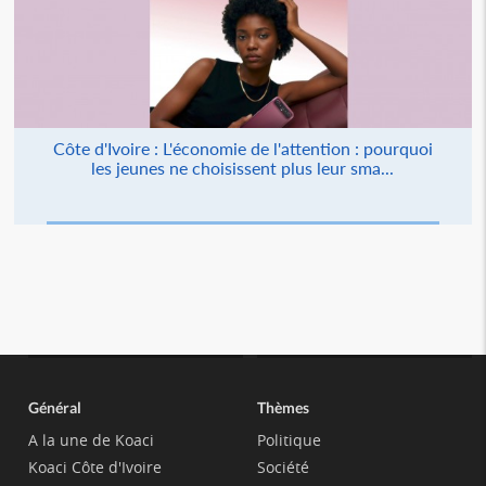
Côte d'Ivoire : L'économie de l'attention : pourquoi
les jeunes ne choisissent plus leur sma...
Général
Thèmes
A la une de Koaci
Politique
Koaci Côte d'Ivoire
Société