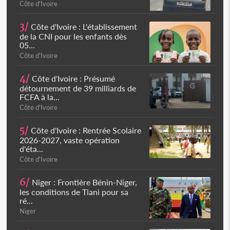
Côte d'Ivoire
3/
Côte d'Ivoire : L'établissement
de la CNI pour les enfants dès
05...
Côte d'Ivoire
4/
Côte d'Ivoire : Présumé
détournement de 39 milliards de
FCFA à la...
Côte d'Ivoire
5/
Côte d'Ivoire : Rentrée Scolaire
2026-2027, vaste opération
d'éta...
Côte d'Ivoire
6/
Niger : Frontière Bénin-Niger,
les conditions de Tiani pour sa
ré...
Niger