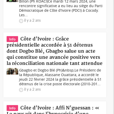
Billon (Ph KOACI)Ce mardi 12 mars 2024, une
rencontre significative a eu lieu au siège du Parti
Démocratique de Côte d'Ivoire (PDCI) à Cocody.
Les...
il y a 2 ans
Côte d'Ivoire : Grâce
Info
présidentielle accordée à 51 détenus
dont Dogbo Blé, Gbagbo salue un acte
qui constitue une avancée positive vers
la réconciliation nationale tant attendue
Gbagbo et Dogbo Blé (Ph)&nbsp;Le Président de
la République, Alassane Ouattara, a accordé le
jeudi 22 février 2024 la grâce présidentielle à 51
détenus de la crise poste électorale (2010-201...
il y a 2 ans
Côte d'Ivoire : Affi N'guessan : «
Info