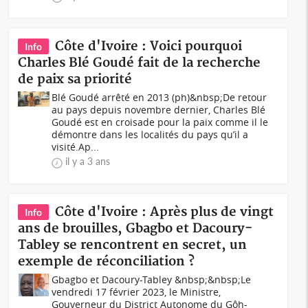
Côte d'Ivoire : Voici pourquoi
Info
Charles Blé Goudé fait de la recherche
de paix sa priorité
Blé Goudé arrêté en 2013 (ph)&nbsp;De retour
au pays depuis novembre dernier, Charles Blé
Goudé est en croisade pour la paix comme il le
démontre dans les localités du pays qu’il a
visité.Ap...
il y a 3 ans
Côte d'Ivoire : Après plus de vingt
Info
ans de brouilles, Gbagbo et Dacoury-
Tabley se rencontrent en secret, un
exemple de réconciliation ?
Gbagbo et Dacoury-Tabley &nbsp;&nbsp; Le
vendredi 17 février 2023, le Ministre,
Gouverneur du District Autonome du Gôh-