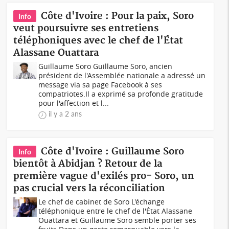
Côte d'Ivoire : Pour la paix, Soro
Info
veut poursuivre ses entretiens
téléphoniques avec le chef de l'État
Alassane Ouattara
Guillaume Soro Guillaume Soro, ancien
président de l'Assemblée nationale a adressé un
message via sa page Facebook à ses
compatriotes.Il a exprimé sa profonde gratitude
pour l'affection et l...
il y a 2 ans
Côte d'Ivoire : Guillaume Soro
Info
bientôt à Abidjan ? Retour de la
première vague d'exilés pro- Soro, un
pas crucial vers la réconciliation
Le chef de cabinet de Soro L'échange
téléphonique entre le chef de l'État Alassane
Ouattara et Guillaume Soro semble porter ses