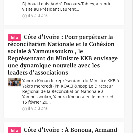
Djiboua Louis André Dacoury-Tabley, a rendu
visite au Président Laurent...
il y a 3 ans
Côte d'Ivoire : Pour perpétuer la
Info
réconciliation Nationale et la Cohésion
sociale à Yamoussoukro , le
Représentant du Ministre KKB envisage
une dynamique nouvelle avec les
leaders d'associations
Yaoura Konan le représentant du Ministre KKB à
Yakro mercredi (Ph KOACI)&nbsp;Le Directeur
Régional de la Réconciliation Nationale à
Yamoussoukro, Yaoura Konan a eu le mercredi
15 février 20...
il y a 3 ans
Côte d'Ivoire : À Bonoua, Armand
Info