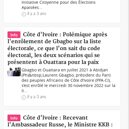
Initiative Citoyenne pour des Élections
Apaisées...
il y a 3 ans
Côte d'Ivoire : Polémique après
Info
l'enrôlement de Gbagbo sur la liste
électorale, ce que l'on sait du code
électoral, les deux scénarios qui se
présentent à Ouattara pour la paix
Gbagbo et Ouattara en juillet 2021 à Abidjan
(Ph)&nbsp;Laurent Gbagbo, président du Parti
des peuples Africains de Côte d’Ivoire (PPA-CI),
s’est enrôlé le mercredi 30 novembre 2022 sur la
li...
il y a 3 ans
Côte d'Ivoire : Recevant
Info
l'Ambassadeur Russe, le Ministre KKB :