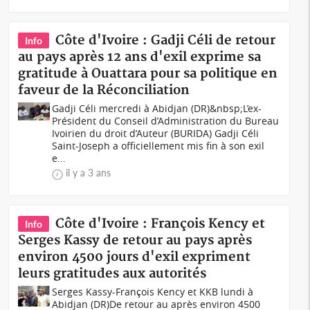
Côte d'Ivoire : Gadji Céli de retour
Info
au pays après 12 ans d'exil exprime sa
gratitude à Ouattara pour sa politique en
faveur de la Réconciliation
Gadji Céli mercredi à Abidjan (DR)&nbsp;L’ex-
Président du Conseil d’Administration du Bureau
Ivoirien du droit d’Auteur (BURIDA) Gadji Céli
Saint-Joseph a officiellement mis fin à son exil
e...
il y a 3 ans
Côte d'Ivoire : François Kency et
Info
Serges Kassy de retour au pays après
environ 4500 jours d'exil expriment
leurs gratitudes aux autorités
Serges Kassy-François Kency et KKB lundi à
Abidjan (DR)De retour au après environ 4500