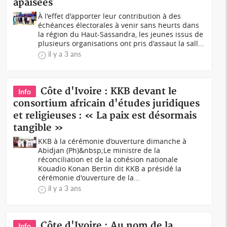
apaisées
À l'effet d'apporter leur contribution à des
échéances électorales à venir sans heurts dans
la région du Haut-Sassandra, les jeunes issus de
plusieurs organisations ont pris d'assaut la sall...
il y a 3 ans
Côte d'Ivoire : KKB devant le
Info
consortium africain d'études juridiques
et religieuses : « La paix est désormais
tangible »
KKB à la cérémonie d’ouverture dimanche à
Abidjan (Ph)&nbsp;Le ministre de la
réconciliation et de la cohésion nationale
Kouadio Konan Bertin dit KKB a présidé la
cérémonie d'ouverture de la...
il y a 3 ans
Côte d'Ivoire : Au nom de la
Info