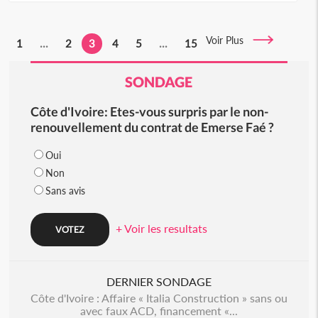
Voir Plus
1
...
2
3
4
5
...
15
SONDAGE
Côte d'Ivoire: Etes-vous surpris par le non-
renouvellement du contrat de Emerse Faé ?
Oui
Non
Sans avis
+ Voir les resultats
DERNIER SONDAGE
Côte d'Ivoire : Affaire « Italia Construction » sans ou
avec faux ACD, financement «...