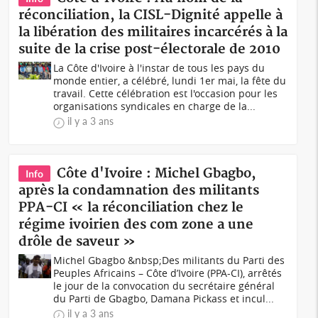
réconciliation, la CISL-Dignité appelle à
la libération des militaires incarcérés à la
suite de la crise post-électorale de 2010
La Côte d'Ivoire à l'instar de tous les pays du
monde entier, a célébré, lundi 1er mai, la fête du
travail. Cette célébration est l'occasion pour les
organisations syndicales en charge de la...
il y a 3 ans
Côte d'Ivoire : Michel Gbagbo,
Info
après la condamnation des militants
PPA-CI « la réconciliation chez le
régime ivoirien des com zone a une
drôle de saveur »
Michel Gbagbo &nbsp;Des militants du Parti des
Peuples Africains – Côte d’Ivoire (PPA-CI), arrêtés
le jour de la convocation du secrétaire général
du Parti de Gbagbo, Damana Pickass et incul...
il y a 3 ans