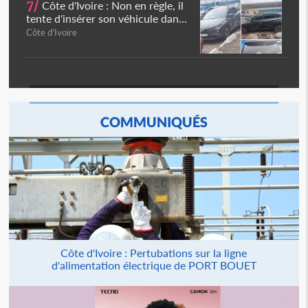
7/
Côte d'Ivoire : Non en règle, il
tente d'insérer son véhicule dan...
Côte d'Ivoire
COMMUNIQUÉS
Côte d'Ivoire : Pertubations sur la ligne
d'alimentation électrique de PORT BOUET