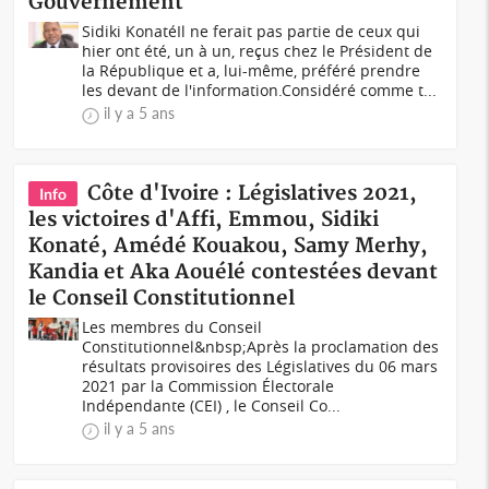
Gouvernement
Sidiki KonatéIl ne ferait pas partie de ceux qui
hier ont été, un à un, reçus chez le Président de
la République et a, lui-même, préféré prendre
les devant de l'information.Considéré comme t...
il y a 5 ans
Côte d'Ivoire : Législatives 2021,
Info
les victoires d'Affi, Emmou, Sidiki
Konaté, Amédé Kouakou, Samy Merhy,
Kandia et Aka Aouélé contestées devant
le Conseil Constitutionnel
Les membres du Conseil
Constitutionnel&nbsp;Après la proclamation des
résultats provisoires des Législatives du 06 mars
2021 par la Commission Électorale
Indépendante (CEI) , le Conseil Co...
il y a 5 ans