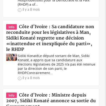
Houphouëtistes pour la Démocratie et la Paix
(RHDP) a of...
il y a 8 mois
Côte d'Ivoire : Sa candidature non
Info
reconduite pour les législatives à Man,
Sidiki Konaté regrette une décision
«inattendue et inexpliquée du parti»,
le RHDP
Sidiki KonatéLe député sortant de Man, Sidiki
Konaté, a appris que sa candidature aux
élections législatives de 2025 n'a pas été retenue
par la direction de son parti, le
RHDP.Contrairement...
il y a 8 mois
Côte d'Ivoire : Ministre depuis
Info
2007, Sidiki Konaté annonce sa sortie du