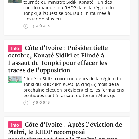
tournée du ministre Sidiki Konaté, l'un des
coordonnateurs du RHDP dans la région du
Tonpki, à l'Ouest se poursuit.En tournée à
l'instar de plusieu...
il y a 6 ans
Côte d'Ivoire : Présidentielle
Info
octobre, Konaté Sidiki et Flindé à
l'assaut du Tonpki pour effacer les
traces de l'opposition
Flindé et Sidiki coordonnateurs de la région du
Tonki du RHDP (Ph KOACI)A cinq (5) mois de la
prochaine élection présidentielle, les formations
politiques sont à l'assaut du terrain.Alors qu...
il y a 6 ans
Côte d'Ivoire : Après l'éviction de
Info
Mabri, le RHDP recomposé