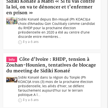
Sidiki Konaté à Mabri « Si tu vas contre
la loi, on va te dénoncer et t'enfermer
en prison »
Sidiki Konaté depuis Bin-Houyé (Ph KOACI)Le
choix d'Amadou Gon Coulibaly comme candidat
du RHDP pour la prochaine élection
présidentielle en 2020 a été au centre d'une
discorde entre membres...
il y a 6 ans
Côte d'Ivoire : RHDP, tension à
Info
Zouhan-Hounien, tentatives de blocage
du meeting de Sidiki Konaté
Sidiki Konaté dans la région du Tonpki (Ph
KOACI)A trois (3) mois de la prochaine élection
présidentielle, les alliés d'hier, se défient
farouchement aujourd'hui sur le terrain
politique.A l...
il y a 6 ans