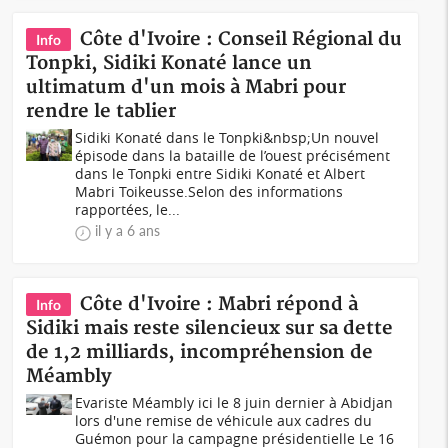
Côte d'Ivoire : Conseil Régional du
Info
Tonpki, Sidiki Konaté lance un
ultimatum d'un mois à Mabri pour
rendre le tablier
Sidiki Konaté dans le Tonpki&nbsp;Un nouvel
épisode dans la bataille de l’ouest précisément
dans le Tonpki entre Sidiki Konaté et Albert
Mabri Toikeusse.Selon des informations
rapportées, le...
il y a 6 ans
Côte d'Ivoire : Mabri répond à
Info
Sidiki mais reste silencieux sur sa dette
de 1,2 milliards, incompréhension de
Méambly
Evariste Méambly ici le 8 juin dernier à Abidjan
lors d'une remise de véhicule aux cadres du
Guémon pour la campagne présidentielle Le 16