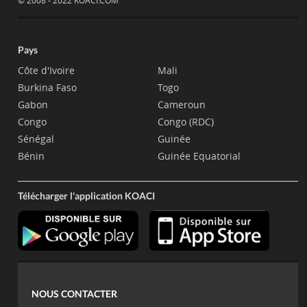
© 2008 - 2022 KOACI.COM
Pays
Côte d'Ivoire
Mali
Burkina Faso
Togo
Gabon
Cameroun
Congo
Congo (RDC)
Sénégal
Guinée
Bénin
Guinée Equatorial
Télécharger l'application KOACI
NOUS CONTACTER