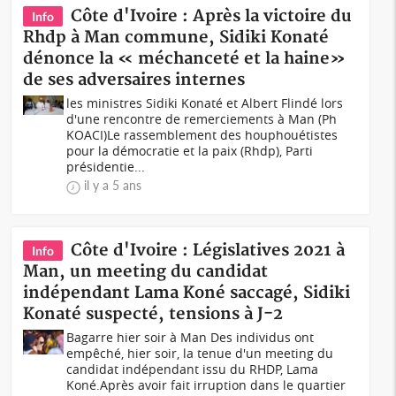
Côte d'Ivoire : Après la victoire du
Info
Rhdp à Man commune, Sidiki Konaté
dénonce la « méchanceté et la haine»
de ses adversaires internes
les ministres Sidiki Konaté et Albert Flindé lors
d'une rencontre de remerciements à Man (Ph
KOACI)Le rassemblement des houphouétistes
pour la démocratie et la paix (Rhdp), Parti
présidentie...
il y a 5 ans
Côte d'Ivoire : Législatives 2021 à
Info
Man, un meeting du candidat
indépendant Lama Koné saccagé, Sidiki
Konaté suspecté, tensions à J-2
Bagarre hier soir à Man Des individus ont
empêché, hier soir, la tenue d'un meeting du
candidat indépendant issu du RHDP, Lama
Koné.Après avoir fait irruption dans le quartier