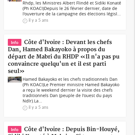
Rhdp, les Ministres Albert Flindé et Sidiki Konaté
(Ph KOACI)Depuis le 26 février dernier, date de
l'ouverture de la campagne des élections législ...
il y a 5 ans
Côte d'Ivoire : Devant les chefs
Info
Dan, Hamed Bakayoko à propos du
départ de Mabri du RHDP «Il n'a pas pu
convaincre quelqu'un et il est parti
seul»
Hamed Bakayoko et les chefs traditionnels Dan
(Ph KOACI)Le Premier ministre Hamed Bakayoko
a reçu le weekend dernier la visite des chefs
traditionnels Dan (peuple de l'ouest du pays
Ndlr).La...
il y a 5 ans
Côte d'Ivoire : Depuis Bin-Houyé,
Info