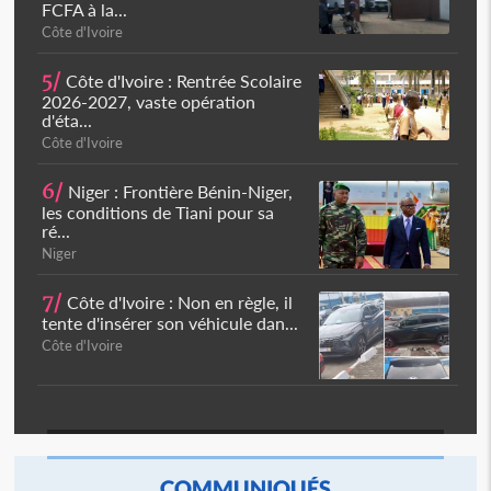
FCFA à la...
Côte d'Ivoire
5/
Côte d'Ivoire : Rentrée Scolaire
2026-2027, vaste opération
d'éta...
Côte d'Ivoire
6/
Niger : Frontière Bénin-Niger,
les conditions de Tiani pour sa
ré...
Niger
7/
Côte d'Ivoire : Non en règle, il
tente d'insérer son véhicule dan...
Côte d'Ivoire
COMMUNIQUÉS