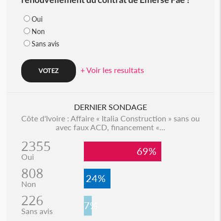
Oui
Non
Sans avis
+ Voir les resultats
DERNIER SONDAGE
Côte d'Ivoire : Affaire « Italia Construction » sans ou
avec faux ACD, financement «...
2355
69%
Oui
808
24%
Non
226
7%
Sans avis