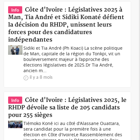
Côte d'Ivoire : Législatives 2025 à
Info
Man, Tia André et Sidiki Konaté défient
la décision du RHDP, unissent leurs
forces pour des candidatures
indépendantes
Sidiki et Tia André (Ph Koaci) La scène politique
de Man, capitale de la région du Tonkpi, vit un
bouleversement majeur à l’approche des
élections législatives de 2025.Dr Tia André,
ancien m...
il y a 8 mois
Côte d'Ivoire : Législatives 2025, le
Info
RHDP dévoile sa liste de 205 candidats
pour 255 sièges
Tiémoko Koné ici au côté d'Alassane Ouattara,
sera candidat pour la première fois à une
élection en Côte d'IvoireLe Rassemblement des