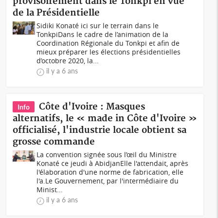
provisoirement dans le Tonkpi en vue
de la Présidentielle
Sidiki Konaté ici sur le terrain dans le
TonkpiDans le cadre de l’animation de la
Coordination Régionale du Tonkpi et afin de
mieux préparer les élections présidentielles
d’octobre 2020, la...
il y a 6 ans
Côte d'Ivoire : Masques
Info
alternatifs, le « made in Côte d'Ivoire »
officialisé, l'industrie locale obtient sa
grosse commande
La convention signée sous l’œil du Ministre
Konaté ce jeudi à AbidjanElle l'attendait, après
l'élaboration d'une norme de fabrication, elle
l'a.Le Gouvernement, par l'intermédiaire du
Minist...
il y a 6 ans