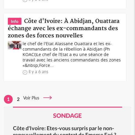
Côte d'Ivoire: À Abidjan, Ouattara
Info
échange avec les ex-commandants des
zones des forces nouvelles
le chef de l'Etat Alassane Ouattara et les ex-
commandants de la rébellion à Abidjan (Ph
KOACI)Le chef de l’Etat a eu une séance de
travail avec les anciens commandants des zones
«&nbsp;Force...
il y a 6 ans
Voir Plus
1
2
SONDAGE
Côte d'Ivoire: Etes-vous surpris par le non-
renouvellement du contrat de Emerse Faé ?