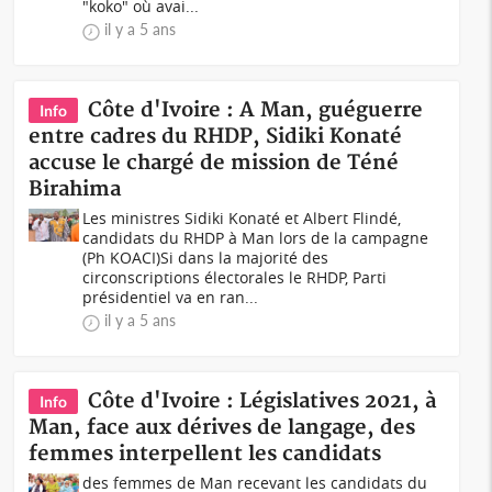
"koko" où avai...
il y a 5 ans
Côte d'Ivoire : A Man, guéguerre
Info
entre cadres du RHDP, Sidiki Konaté
accuse le chargé de mission de Téné
Birahima
Les ministres Sidiki Konaté et Albert Flindé,
candidats du RHDP à Man lors de la campagne
(Ph KOACI)Si dans la majorité des
circonscriptions électorales le RHDP, Parti
présidentiel va en ran...
il y a 5 ans
Côte d'Ivoire : Législatives 2021, à
Info
Man, face aux dérives de langage, des
femmes interpellent les candidats
des femmes de Man recevant les candidats du