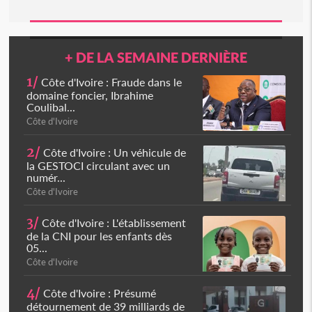
+ DE LA SEMAINE DERNIÈRE
1/
Côte d'Ivoire : Fraude dans le
domaine foncier, Ibrahime
Coulibal...
Côte d'Ivoire
2/
Côte d'Ivoire : Un véhicule de
la GESTOCI circulant avec un
numér...
Côte d'Ivoire
3/
Côte d'Ivoire : L'établissement
de la CNI pour les enfants dès
05...
Côte d'Ivoire
4/
Côte d'Ivoire : Présumé
détournement de 39 milliards de