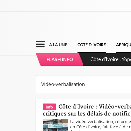
A LA UNE
COTE D'IVOIRE
AFRIQ
FLASH INFO
Côte d'Ivoire : Vidéo-ver
Info
critiques sur les délais de notifi
La vidéo-verbalisation, réform
en Côte d’Ivoire, fait face à d