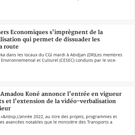
llers Economiques s'imprègnent de la
alisation qui permet de dissuader les
a route
éka dans les locaux du CGI mardi à Abidjan (DR)Les membres
 Environnemental et Culturel (CESEC) conduits par le vice-
s, Amadou Koné annonce l'entrée en vigueur
ts et l'extension de la vidéo-verbalisation
ieur
&nbsp;L'année 2022, au titre des projets, programmes et
 les avancées notables que le ministère des Transports a