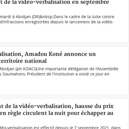
t de la vidéo-verbalisation en septembre
mardi à Abidjan (DR)&nbsp;Dans le cadre de la lutte contre
s d’infractions enregistrées depuis le lancement de la vidéo-
balisation, Amadou Koné annonce un
erritoire national
Abidjan (ph KOACI) Une importante délégation de l'Assemblée
Soumahoro, Président de l'institution a visité ce jour en
t de la vidéo-verbalisation, hausse du prix
en règle circulent la nuit pour échapper au
éo-verbalisation est effectif depuis le 7 septembre 2021, dans