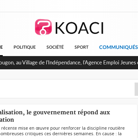
COMMUNIQUÉS
UE
POLITIQUE
SOCIÉTÉ
SPORT
balisation, le gouvernement répond aux
cation
e récente mise en œuvre pour renforcer la discipline routière
e nombreuses critiques ces dernières semaines. En cause : la