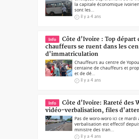
la capitale économique ivoirie
sont les...
il y a 4 ans
Côte d'Ivoire : Top départ 
Info
chauffeurs se ruent dans les cen
d'immatriculation
Chauffeurs au centre de Yopou
centaine de chauffeurs et propr
et de dé...
il y a 4 ans
Côte d'Ivoire: Rareté des
Info
vidéo-verbalisation, files d'atte
Pas de woro-woro ici ce mardi a
verbalisation est effectif dep
ministre des tran...
il y a 4 ans