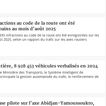
ractions au code de la route ont été
rbains au mois d'août 2025
35 infractions au code de la route ont été enregistrées sur les
t 2025, selon un rapport du trafic sur les axes routiers
utière, 8 928 453 véhicules verbalisés en 2024
 Ministère des Transports, le Système Intelligent de
principale la gestion automatisée du trafic, le renforcement de
hase pilote sur l'axe Abidjan-Yamoussoukro,