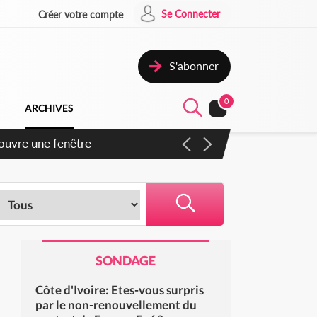
Se Connecter
Créer votre compte
S'abonner
0
ARCHIVES
SONDAGE
Côte d'Ivoire: Etes-vous surpris
par le non-renouvellement du