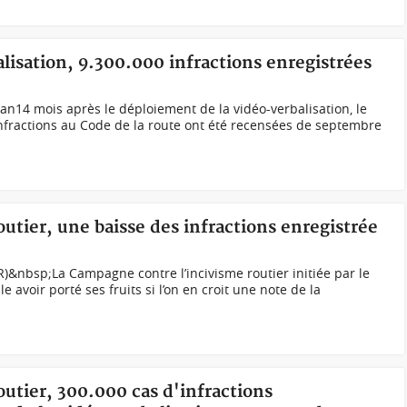
alisation, 9.300.000 infractions enregistrées
n14 mois après le déploiement de la vidéo-verbalisation, le
infractions au Code de la route ont été recensées de septembre
outier, une baisse des infractions enregistrée
R)&nbsp;La Campagne contre l’incivisme routier initiée par le
 avoir porté ses fruits si l’on en croit une note de la
outier, 300.000 cas d'infractions