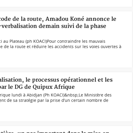
 code de la route, Amadou Koné annonce le
-verbalisation demain suivi de la phase
ici au Plateau (ph KOACI) Pour contraindre les mauvais
de la route et réduire les accidents sur les voies ouvertes à
lisation, le processus opérationnel et les
par le DG de Quipux Afrique
ique lundi à Abidjan (Ph KOACI)&nbsp;Le Ministère des
ent de sa stratégie par la prise d’un certain nombre de