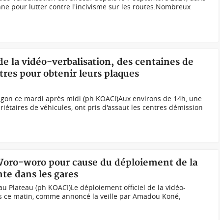
nne pour lutter contre l'incivisme sur les routes.Nombreux
de la vidéo-verbalisation, des centaines de
tres pour obtenir leurs plaques
gon ce mardi après midi (ph KOACI)Aux environs de 14h, une
iétaires de véhicules, ont pris d'assaut les centres démission
 Woro-woro pour cause du déploiement de la
nte dans les gares
u Plateau (ph KOACI) Le déploiement officiel de la vidéo-
uis ce matin, comme annoncé la veille par Amadou Koné,