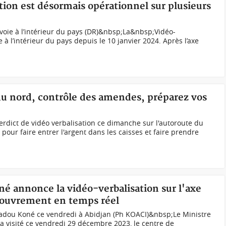
tion est désormais opérationnel sur plusieurs
 voie à l’intérieur du pays (DR)&nbsp;La&nbsp;Vidéo-
 à l’intérieur du pays depuis le 10 janvier 2024. Après l’axe
 du nord, contrôle des amendes, préparez vos
erdict de vidéo verbalisation ce dimanche sur l'autoroute du
our faire entrer l'argent dans les caisses et faire prendre
é annonce la vidéo-verbalisation sur l'axe
couvrement en temps réel
adou Koné ce vendredi à Abidjan (Ph KOACI)&nbsp;Le Ministre
 visité ce vendredi 29 décembre 2023, le centre de