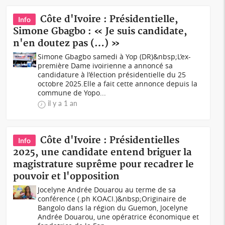
Côte d'Ivoire : Présidentielle,
Info
Simone Gbagbo : « Je suis candidate,
n'en doutez pas (…) »
Simone Gbagbo samedi à Yop (DR)&nbsp;L’ex-
première Dame ivoirienne a annoncé sa
candidature à l’élection présidentielle du 25
octobre 2025.Elle a fait cette annonce depuis la
commune de Yopo...
il y a 1 an
Côte d'Ivoire : Présidentielles
Info
2025, une candidate entend briguer la
magistrature suprême pour recadrer le
pouvoir et l'opposition
Jocelyne Andrée Douarou au terme de sa
conférence (.ph KOACI.)&nbsp;Originaire de
Bangolo dans la région du Guemon, Jocelyne
Andrée Douarou, une opératrice économique et