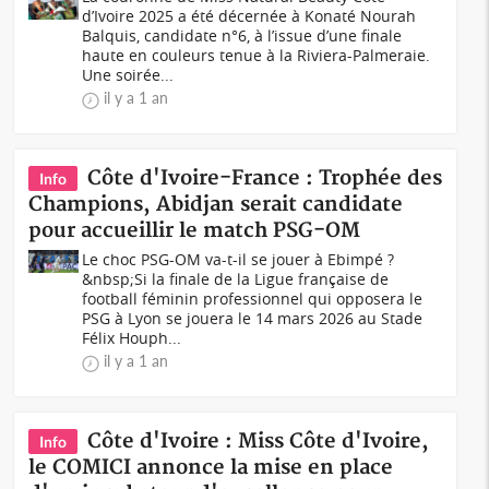
d’Ivoire 2025 a été décernée à Konaté Nourah
Balquis, candidate n°6, à l’issue d’une finale
haute en couleurs tenue à la Riviera-Palmeraie.
Une soirée...
il y a 1 an
Côte d'Ivoire-France : Trophée des
Info
Champions, Abidjan serait candidate
pour accueillir le match PSG-OM
Le choc PSG-OM va-t-il se jouer à Ebimpé ?
&nbsp;Si la finale de la Ligue française de
football féminin professionnel qui opposera le
PSG à Lyon se jouera le 14 mars 2026 au Stade
Félix Houph...
il y a 1 an
Côte d'Ivoire : Miss Côte d'Ivoire,
Info
le COMICI annonce la mise en place