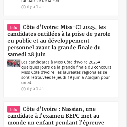
fondatrice de la Fon...
il y a 1 an
Côte d'Ivoire: Miss-CI 2025, les
Info
candidates outillées à la prise de parole
en public et au développement
personnel avant la grande finale du
samedi 28 juin
Les candidates à Miss Côte d'Ivoire 2025À
quelques jours de la grande finale du concours
Miss Côte d’Ivoire, les lauréates régionales se
sont retrouvées le jeudi 19 juin à Abidjan pour
un at...
il y a 1 an
Côte d'Ivoire : Nassian, une
Info
candidate à l'examen BEPC met au
monde un enfant pendant l'épreuve