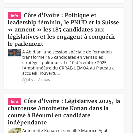
Côte d'Ivoire : Politique et
Info
leadership féminin, le PNUD et la Suisse
« arment » les 185 candidates aux
législatives et les engagent à conquérir
le parlement
À Abidjan, une session spéciale de formation
transforme 185 candidates en véritables
stratèges politiques. Le 10 décembre 2025,
l’Amphithéâtre du CRRAE-UEMOA au Plateau a
accueilli l’ouvertu...
il y a 7 mois
Côte d'Ivoire : Législatives 2025, la
Info
chanteuse Antoinette Konan dans la
course à Béoumi en candidate
indépendante
Antoinette Konan et son allié Maurice Agoh