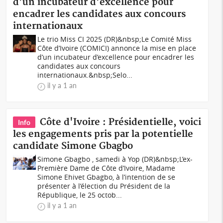
d'un incubateur d'excellence pour
encadrer les candidates aux concours
internationaux
Le trio Miss CI 2025 (DR)&nbsp;Le Comité Miss
Côte d’Ivoire (COMICI) annonce la mise en place
d’un incubateur d’excellence pour encadrer les
candidates aux concours
internationaux.&nbsp;Selo...
il y a 1 an
Côte d'Ivoire : Présidentielle, voici
Info
les engagements pris par la potentielle
candidate Simone Gbagbo
Simone Gbagbo , samedi à Yop (DR)&nbsp;L’ex-
Première Dame de Côte d’Ivoire, Madame
Simone Ehivet Gbagbo, à l’intention de se
présenter à l’élection du Président de la
République, le 25 octob...
il y a 1 an