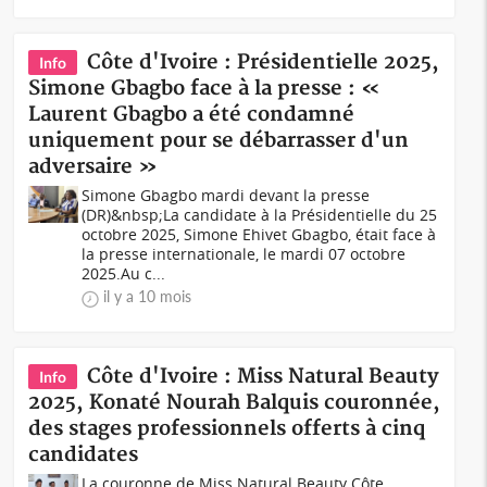
Côte d'Ivoire : Présidentielle 2025,
Info
Simone Gbagbo face à la presse : «
Laurent Gbagbo a été condamné
uniquement pour se débarrasser d'un
adversaire »
Simone Gbagbo mardi devant la presse
(DR)&nbsp;La candidate à la Présidentielle du 25
octobre 2025, Simone Ehivet Gbagbo, était face à
la presse internationale, le mardi 07 octobre
2025.Au c...
il y a 10 mois
Côte d'Ivoire : Miss Natural Beauty
Info
2025, Konaté Nourah Balquis couronnée,
des stages professionnels offerts à cinq
candidates
La couronne de Miss Natural Beauty Côte