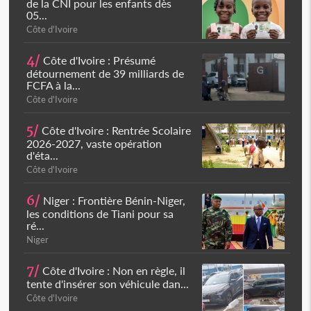
de la CNI pour les enfants dès
05...
Côte d'Ivoire
4/
Côte d'Ivoire : Présumé
détournement de 39 milliards de
FCFA à la...
Côte d'Ivoire
5/
Côte d'Ivoire : Rentrée Scolaire
2026-2027, vaste opération
d'éta...
Côte d'Ivoire
6/
Niger : Frontière Bénin-Niger,
les conditions de Tiani pour sa
ré...
Niger
7/
Côte d'Ivoire : Non en règle, il
tente d'insérer son véhicule dan...
Côte d'Ivoire