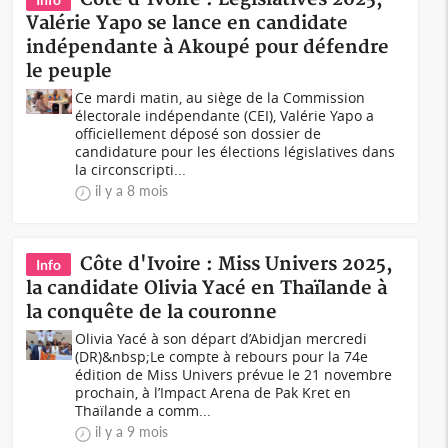
Valérie Yapo se lance en candidate
indépendante à Akoupé pour défendre
le peuple
Ce mardi matin, au siège de la Commission
électorale indépendante (CEI), Valérie Yapo a
officiellement déposé son dossier de
candidature pour les élections législatives dans
la circonscripti...
il y a 8 mois
Côte d'Ivoire : Miss Univers 2025,
Info
la candidate Olivia Yacé en Thaïlande à
la conquête de la couronne
Olivia Yacé à son départ d’Abidjan mercredi
(DR)&nbsp;Le compte à rebours pour la 74e
édition de Miss Univers prévue le 21 novembre
prochain, à l’Impact Arena de Pak Kret en
Thaïlande a comm...
il y a 9 mois