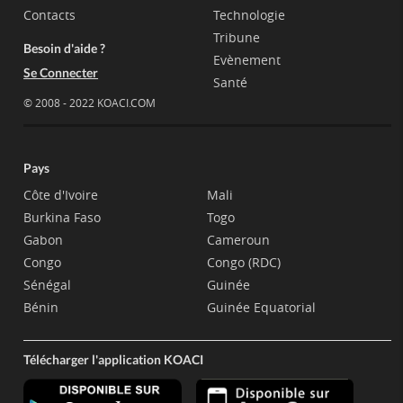
Contacts
Technologie
Tribune
Besoin d'aide ?
Evènement
Se Connecter
Santé
© 2008 - 2022 KOACI.COM
Pays
Côte d'Ivoire
Mali
Burkina Faso
Togo
Gabon
Cameroun
Congo
Congo (RDC)
Sénégal
Guinée
Bénin
Guinée Equatorial
Télécharger l'application KOACI