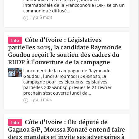
internationale de la Francophonie (OIF), selon un
communiqué diffusé...
il y a 5 mois
Côte d'Ivoire : Législatives
Info
partielles 2025, la candidate Raymonde
Goudou reçoit le soutien des cadres du
RHDP à l'ouverture de la campagne
Lancement de la campagne de Raymonde
Goudou , lundi à Toumodi (DR)&nbsp;La
campagne pour les élections législatives
partielles 2025&nbsp;prévues le 21 février
prochain s’est ouverte lundi da...
il y a 5 mois
Côte d'Ivoire : Élu député de
Info
Gagnoa S/P, Moussa Konaté entend faire
deux mandats et invite ses adversaires à