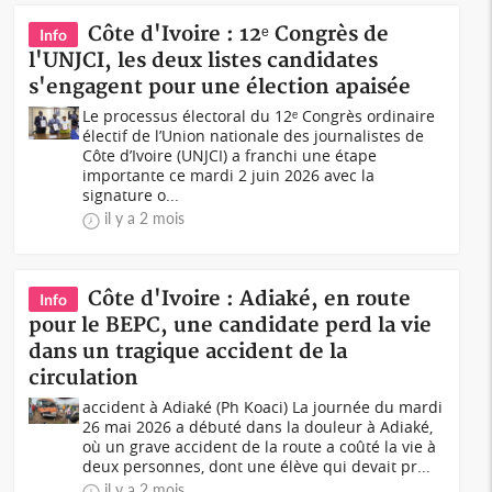
Côte d'Ivoire : 12ᵉ Congrès de
Info
l'UNJCI, les deux listes candidates
s'engagent pour une élection apaisée
Le processus électoral du 12ᵉ Congrès ordinaire
électif de l’Union nationale des journalistes de
Côte d’Ivoire (UNJCI) a franchi une étape
importante ce mardi 2 juin 2026 avec la
signature o...
il y a 2 mois
Côte d'Ivoire : Adiaké, en route
Info
pour le BEPC, une candidate perd la vie
dans un tragique accident de la
circulation
accident à Adiaké (Ph Koaci) La journée du mardi
26 mai 2026 a débuté dans la douleur à Adiaké,
où un grave accident de la route a coûté la vie à
deux personnes, dont une élève qui devait pr...
il y a 2 mois