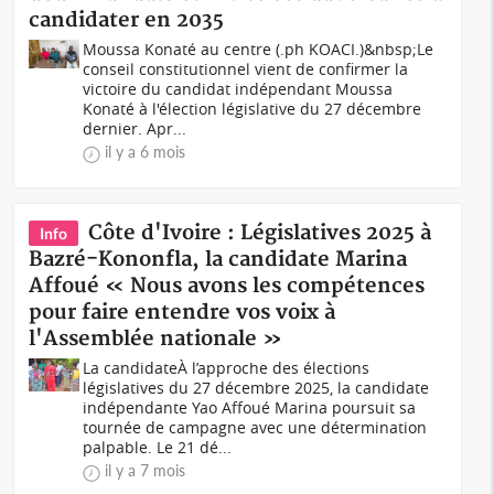
candidater en 2035
Moussa Konaté au centre (.ph KOACI.)&nbsp;Le
conseil constitutionnel vient de confirmer la
victoire du candidat indépendant Moussa
Konaté à l'élection législative du 27 décembre
dernier. Apr...
il y a 6 mois
Côte d'Ivoire : Législatives 2025 à
Info
Bazré-Kononfla, la candidate Marina
Affoué « Nous avons les compétences
pour faire entendre vos voix à
l'Assemblée nationale »
La candidateÀ l’approche des élections
législatives du 27 décembre 2025, la candidate
indépendante Yao Affoué Marina poursuit sa
tournée de campagne avec une détermination
palpable. Le 21 dé...
il y a 7 mois