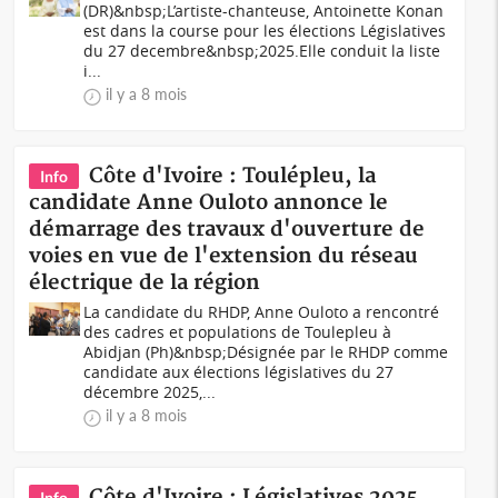
(DR)&nbsp;L’artiste-chanteuse, Antoinette Konan
est dans la course pour les élections Législatives
du 27 decembre&nbsp;2025.Elle conduit la liste
i...
il y a 8 mois
Côte d'Ivoire : Toulépleu, la
Info
candidate Anne Ouloto annonce le
démarrage des travaux d'ouverture de
voies en vue de l'extension du réseau
électrique de la région
La candidate du RHDP, Anne Ouloto a rencontré
des cadres et populations de Toulepleu à
Abidjan (Ph)&nbsp;Désignée par le RHDP comme
candidate aux élections législatives du 27
décembre 2025,...
il y a 8 mois
Côte d'Ivoire : Législatives 2025,
Info