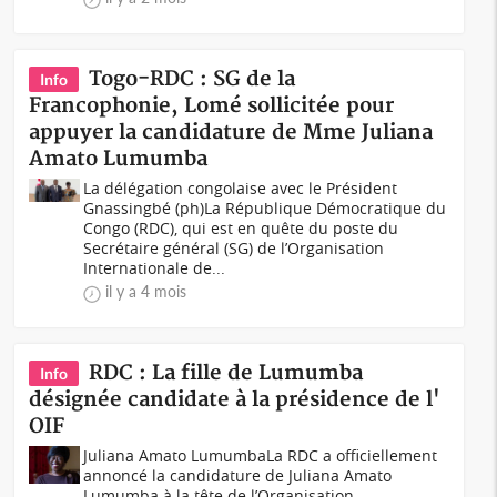
Togo-RDC : SG de la
Info
Francophonie, Lomé sollicitée pour
appuyer la candidature de Mme Juliana
Amato Lumumba
La délégation congolaise avec le Président
Gnassingbé (ph)La République Démocratique du
Congo (RDC), qui est en quête du poste du
Secrétaire général (SG) de l’Organisation
Internationale de...
il y a 4 mois
RDC : La fille de Lumumba
Info
désignée candidate à la présidence de l'
OIF
Juliana Amato LumumbaLa RDC a officiellement
annoncé la candidature de Juliana Amato
Lumumba à la tête de l’Organisation