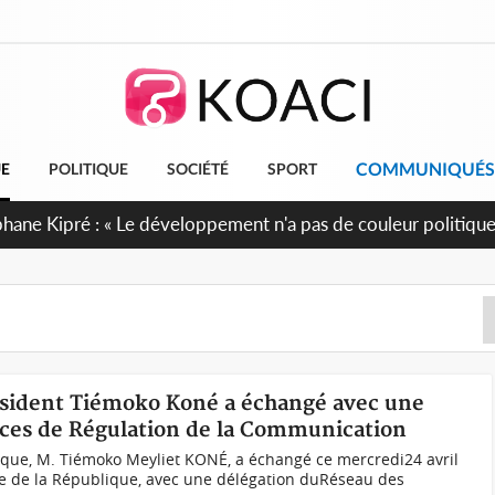
COMMUNIQUÉS
UE
POLITIQUE
SOCIÉTÉ
SPORT
cueillent 254 anciens combattants issus de groupes armés
résident Tiémoko Koné a échangé avec une
nces de Régulation de la Communication
ique, M. Tiémoko Meyliet KONÉ, a échangé ce mercredi24 avril
ce de la République, avec une délégation duRéseau des