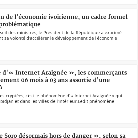
tion de l'économie ivoirienne, un cadre formel
 problématique
seil des ministres, le Président de la République a exprimé
sa volonté d'accélérer le développement de l'économie
e d'« Internet Araignée », les commerçants
ement 06 mois à 03 ans assortie d'une
A
es cryptées, c’est le phénomène d’ « Internet Araignée » qui
’Abidjan et dans les villes de l’intérieur.Ledit phénomène
e Soro désormais hors de danger », selon sa