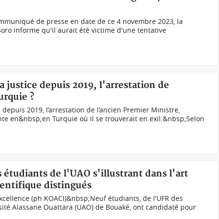
ommuniqué de presse en date de ce 4 novembre 2023, la
o informe qu'il aurait été victime d'une tentative
la justice depuis 2019, l'arrestation de
rquie ?
 depuis 2019, l’arrestation de l’ancien Premier Ministre,
te en&nbsp;en Turquie où il se trouverait en exil.&nbsp;Selon
 étudiants de l'UAO s'illustrant dans l'art
entifique distingués
'excellence (ph KOACI)&nbsp;Neuf étudiants, de l'UFR des
sité Alassane Ouattara (UAO) de Bouaké, ont candidaté pour