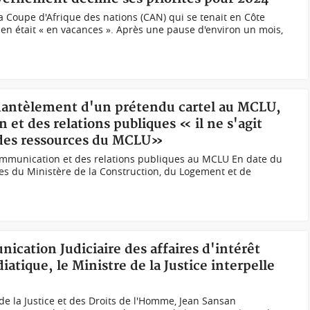
la Coupe d'Afrique des nations (CAN) qui se tenait en Côte
ien était « en vacances ». Après une pause d'environ un mois,
émantèlement d'un prétendu cartel au MCLU,
 et des relations publiques « il ne s'agit
des ressources du MCLU»
ommunication et des relations publiques au MCLU En date du
res du Ministère de la Construction, du Logement et de
ication Judiciaire des affaires d'intérêt
iatique, le Ministre de la Justice interpelle
de la Justice et des Droits de l'Homme, Jean Sansan