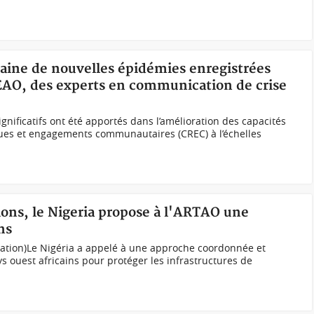
taine de nouvelles épidémies enregistrées
AO, des experts en communication de crise
nificatifs ont été apportés dans l’amélioration des capacités
ues et engagements communautaires (CREC) à l’échelles
ns, le Nigeria propose à l'ARTAO une
ns
ration)Le Nigéria a appelé à une approche coordonnée et
ys ouest africains pour protéger les infrastructures de