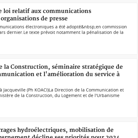
de loi relatif aux communications
 organisations de presse
communications électroniques a été adopté&nbsp;en commission
ars dernier.Le texte prévoit notamment la pénalisation de la
de la Construction, séminaire stratégique de
ommunication et l'amélioration du service à
 Jacqueville (Ph KOACI)La Direction de la Communication et
istère de la Construction, du Logement et de l'Urbanisme
arrages hydroélectriques, mobilisation de
uvernement décline ses priorités pour 2024