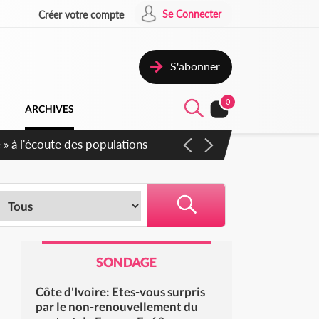
Se Connecter
Créer votre compte
S'abonner
0
ARCHIVES
SONDAGE
Côte d'Ivoire: Etes-vous surpris
par le non-renouvellement du