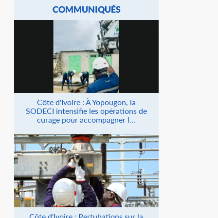
COMMUNIQUÉS
Côte d'Ivoire : À Yopougon, la
SODECI intensifie les opérations de
curage pour accompagner l...
Côte d'Ivoire : Pertubations sur la