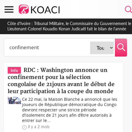
Burkina Faso : hausse de 75 FCFA du prix du litre du diesel à la
pompe
RDC : Washington annonce un
Info
confinement pour la sélection
congolaise de 21jours avant le début de
leur participation à la coupe du monde
Ce 22 mai, la Maison Blanche a annoncé que les
joueurs de République démocratique du Congo
devront respecter une stricte période
d’isolement de 21 jours afin d’être autorisés à
entrer sur le...
il y a 2 mois