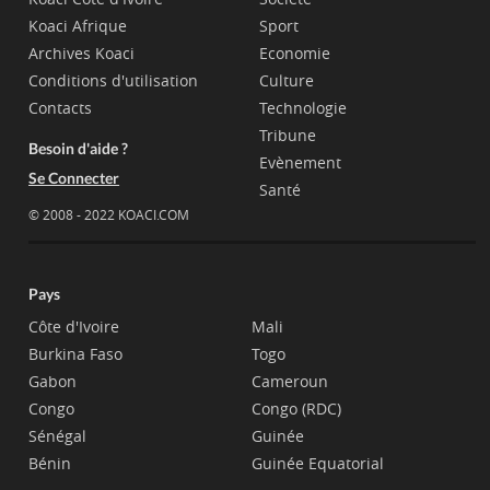
Koaci Afrique
Sport
Archives Koaci
Economie
Conditions d'utilisation
Culture
Contacts
Technologie
Tribune
Besoin d'aide ?
Evènement
Se Connecter
Santé
© 2008 - 2022 KOACI.COM
Pays
Côte d'Ivoire
Mali
Burkina Faso
Togo
Gabon
Cameroun
Congo
Congo (RDC)
Sénégal
Guinée
Bénin
Guinée Equatorial