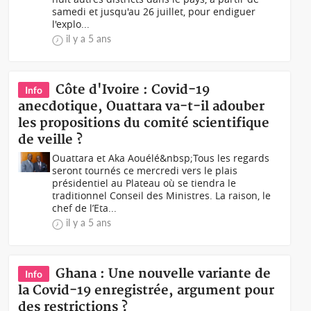
samedi et jusqu'au 26 juillet, pour endiguer
l'explo...
il y a 5 ans
Côte d'Ivoire : Covid-19
Info
anecdotique, Ouattara va-t-il adouber
les propositions du comité scientifique
de veille ?
Ouattara et Aka Aouélé&nbsp;Tous les regards
seront tournés ce mercredi vers le plais
présidentiel au Plateau où se tiendra le
traditionnel Conseil des Ministres. La raison, le
chef de l’Eta...
il y a 5 ans
Ghana : Une nouvelle variante de
Info
la Covid-19 enregistrée, argument pour
des restrictions ?