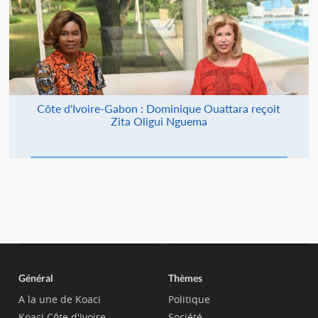
Côte d'Ivoire-Gabon : Dominique Ouattara reçoit
Zita Oligui Nguema
Général
Thèmes
A la une de Koaci
Politique
Koaci Côte d'Ivoire
Société