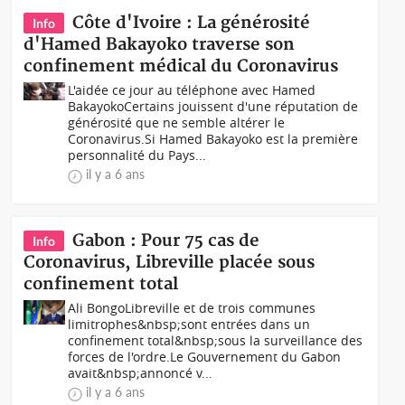
Côte d'Ivoire : La générosité
Info
d'Hamed Bakayoko traverse son
confinement médical du Coronavirus
L'aidée ce jour au téléphone avec Hamed
BakayokoCertains jouissent d'une réputation de
générosité que ne semble altérer le
Coronavirus.Si Hamed Bakayoko est la première
personnalité du Pays...
il y a 6 ans
Gabon : Pour 75 cas de
Info
Coronavirus, Libreville placée sous
confinement total
Ali BongoLibreville et de trois communes
limitrophes&nbsp;sont entrées dans un
confinement total&nbsp;sous la surveillance des
forces de l'ordre.Le Gouvernement du Gabon
avait&nbsp;annoncé v...
il y a 6 ans