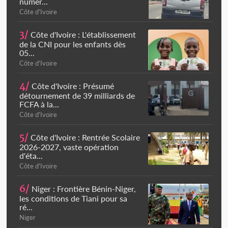
numér...
Côte d'Ivoire
3/
Côte d'Ivoire : L'établissement
de la CNI pour les enfants dès
05...
Côte d'Ivoire
4/
Côte d'Ivoire : Présumé
détournement de 39 milliards de
FCFA à la...
Côte d'Ivoire
5/
Côte d'Ivoire : Rentrée Scolaire
2026-2027, vaste opération
d'éta...
Côte d'Ivoire
6/
Niger : Frontière Bénin-Niger,
les conditions de Tiani pour sa
ré...
Niger