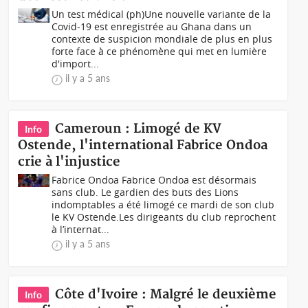
Un test médical (ph)Une nouvelle variante de la
Covid-19 est enregistrée au Ghana dans un
contexte de suspicion mondiale de plus en plus
forte face à ce phénomène qui met en lumière
d'import...
il y a 5 ans
Cameroun : Limogé de KV
Info
Ostende, l'international Fabrice Ondoa
crie à l'injustice
Fabrice Ondoa Fabrice Ondoa est désormais
sans club. Le gardien des buts des Lions
indomptables a été limogé ce mardi de son club
le KV Ostende.Les dirigeants du club reprochent
à l’internat...
il y a 5 ans
Côte d'Ivoire : Malgré le deuxième
Info