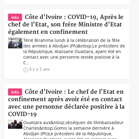
Côte d'Ivoire : COVID-19, Après le
Info
chef de l'Etat, son frère Ministre d'Etat
également en confinement
Téné Birahima lundi à la célébration de la fête
des armées à Abidjan (Ph)&nbsp;Le président de
la République, Alassane Ouattara, ayant été en
contact avec une personne testée positive à la
C...
il y a 5 ans
Côte d'Ivoire : Le chef de l'Etat en
Info
confinement après avoir été en contact
avec une personne déclarée positive à la
COVID-19
Ouattara aux&nbsp;obsèques de l’Ambassadeur
Charles&nbsp;Gomis la semaine dernière à
Abidjan (Ph)Le président de la République,