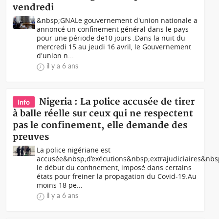
vendredi
&nbsp;GNALe gouvernement d'union nationale a
annoncé un confinement général dans le pays
pour une période de10 jours .Dans la nuit du
mercredi 15 au jeudi 16 avril, le Gouvernement
d'union n...
il y a 6 ans
Nigeria : La police accusée de tirer
Info
à balle réelle sur ceux qui ne respectent
pas le confinement, elle demande des
preuves
La police nigériane est
accusée&nbsp;d’exécutions&nbsp;extrajudiciaires&nbs
le début du confinement, imposé dans certains
états pour freiner la propagation du Covid-19.Au
moins 18 pe...
il y a 6 ans