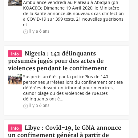
Ambulance vendredi au Plateau à Abidjan (ph
KOACI)Ce Dimanche 19 Avril 2020, le Ministère
de la Santé annonce 46 nouveaux cas d'infection
à COVID-19 sur 399 tests, 21 nouvelles guérisons
et...
il y a 6 ans
Nigeria : 142 délinquants
Info
présumés jugés pour des actes de
violences pendant le confinement
Suspects arrêtés par la policePlus de 140
personnes ,arrêtées lors du confinement ont été
déférées devant un tribunal pour meurtres,
cambriolage ou des violences de rue.Des
délinquants ont é...
il y a 6 ans
Libye : Covid-19, le GNA annonce
Info
un confinement général à partir de