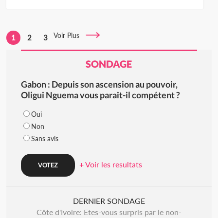
Voir Plus
1
2
3
SONDAGE
Gabon : Depuis son ascension au pouvoir,
Oligui Nguema vous parait-il compétent ?
Oui
Non
Sans avis
+ Voir les resultats
DERNIER SONDAGE
Côte d'Ivoire: Etes-vous surpris par le non-