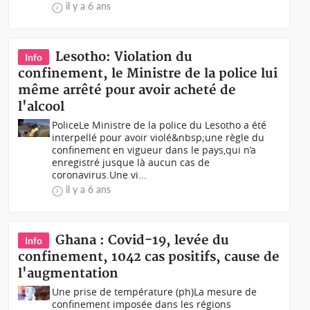
il y a 6 ans
Lesotho: Violation du
Info
confinement, le Ministre de la police lui
même arrêté pour avoir acheté de
l'alcool
PoliceLe Ministre de la police du Lesotho a été
interpellé pour avoir violé&nbsp;une règle du
confinement en vigueur dans le pays,qui n’a
enregistré jusque là aucun cas de
coronavirus.Une vi...
il y a 6 ans
Ghana : Covid-19, levée du
Info
confinement, 1042 cas positifs, cause de
l'augmentation
Une prise de température (ph)La mesure de
confinement imposée dans les régions