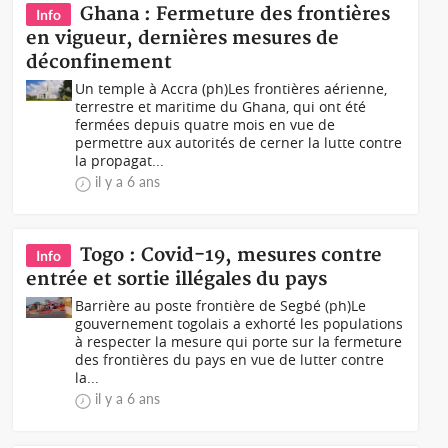
Ghana : Fermeture des frontières
Info
en vigueur, dernières mesures de
déconfinement
Un temple à Accra (ph) Les frontières aérienne,
terrestre et maritime du Ghana, qui ont été
fermées depuis quatre mois en vue de
permettre aux autorités de cerner la lutte contre
la propagat...
il y a 6 ans
Togo : Covid-19, mesures contre
Info
entrée et sortie illégales du pays
Barrière au poste frontière de Segbé (ph)Le
gouvernement togolais a exhorté les populations
à respecter la mesure qui porte sur la fermeture
des frontières du pays en vue de lutter contre
la...
il y a 6 ans