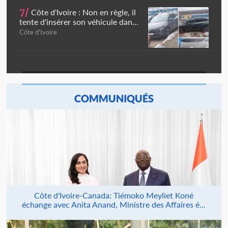
7/
Côte d'Ivoire : Non en règle, il
tente d'insérer son véhicule dan...
Côte d'Ivoire
COMMUNIQUÉS
Côte d'Ivoire-Canada: Tiémoko Meyliet Koné
échange avec Anita Anand, Ministre des Affaires é...