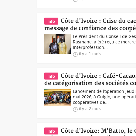
Côte d'Ivoire : Crise du ca
Info
message de confiance des coopé
Le Président du Conseil de Ge
Rasmane, a été reçu ce mercred
Interprofession...
il y a 1 mois
Côte d'Ivoire : Café-Cacao
Info
de catégorisation des sociétés c
Lancement de l’opération jeudi
mai 2026, à Guiglo, une opérati
coopératives de...
il y a 2 mois
Côte d'Ivoire: M'Batto, le
Info