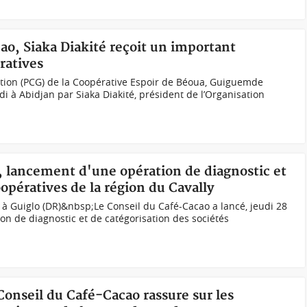
cao, Siaka Diakité reçoit un important
ratives
stion (PCG) de la Coopérative Espoir de Béoua, Guiguemde
i à Abidjan par Siaka Diakité, président de l’Organisation
, lancement d'une opération de diagnostic et
oopératives de la région du Cavally
 à Guiglo (DR)&nbsp;Le Conseil du Café-Cacao a lancé, jeudi 28
on de diagnostic et de catégorisation des sociétés
 Conseil du Café-Cacao rassure sur les