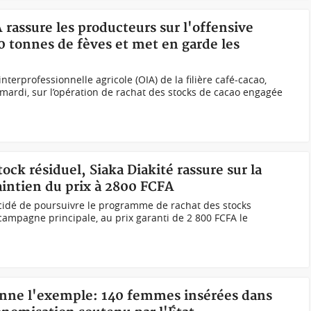
A rassure les producteurs sur l'offensive
0 tonnes de fèves et met en garde les
nterprofessionnelle agricole (OIA) de la filière café-cacao,
ce mardi, sur l’opération de rachat des stocks de cacao engagée
tock résiduel, Siaka Diakité rassure sur la
aintien du prix à 2800 FCFA
cidé de poursuivre le programme de rachat des stocks
 campagne principale, au prix garanti de 2 800 FCFA le
onne l'exemple: 140 femmes insérées dans