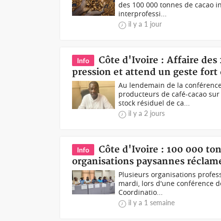
des 100 000 tonnes de cacao in
interprofessi...
il y a 1 jour
Côte d'Ivoire : Affaire des
Info
pression et attend un geste fort
Au lendemain de la conférence
producteurs de café-cacao sur 
stock résiduel de ca...
il y a 2 jours
Côte d'Ivoire : 100 000 to
Info
organisations paysannes réclame
Plusieurs organisations professi
mardi, lors d'une conférence d
Coordinatio...
il y a 1 semaine