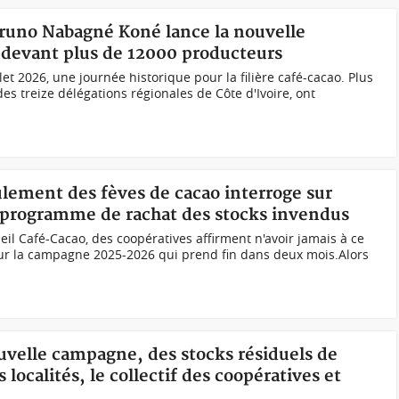
Bruno Nabagné Koné lance la nouvelle
devant plus de 12000 producteurs
et 2026, une journée historique pour la filière café-cacao. Plus
s treize délégations régionales de Côte d'Ivoire, ont
ulement des fèves de cacao interroge sur
au programme de rachat des stocks invendus
il Café-Cacao, des coopératives affirment n'avoir jamais à ce
our la campagne 2025-2026 qui prend fin dans deux mois.Alors
ouvelle campagne, des stocks résiduels de
localités, le collectif des coopératives et