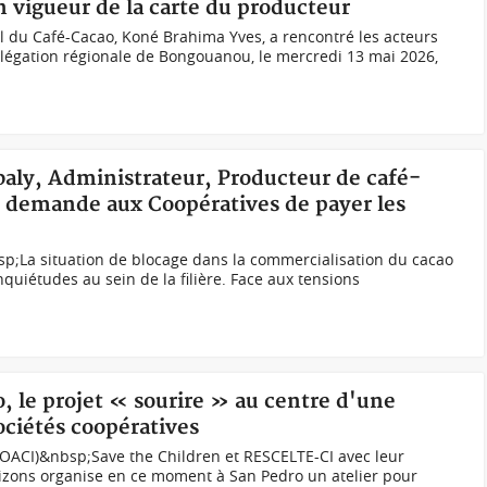
n vigueur de la carte du producteur
l du Café-Cacao, Koné Brahima Yves, a rencontré les acteurs
 délégation régionale de Bongouanou, le mercredi 13 mai 2026,
libaly, Administrateur, Producteur de café-
 demande aux Coopératives de payer les
sp;La situation de blocage dans la commercialisation du cacao
nquiétudes au sein de la filière. Face aux tensions
ao, le projet « sourire » au centre d'une
ociétés coopératives
KOACI)&nbsp;Save the Children et RESCELTE-CI avec leur
rizons organise en ce moment à San Pedro un atelier pour