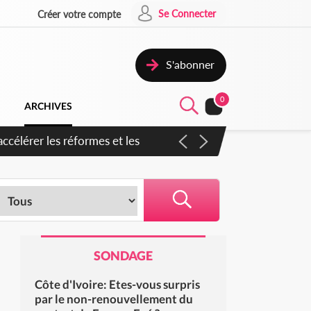
Se Connecter
Créer votre compte
S'abonner
0
ARCHIVES
en inspirer pour accélérer le
SONDAGE
Côte d'Ivoire: Etes-vous surpris
par le non-renouvellement du