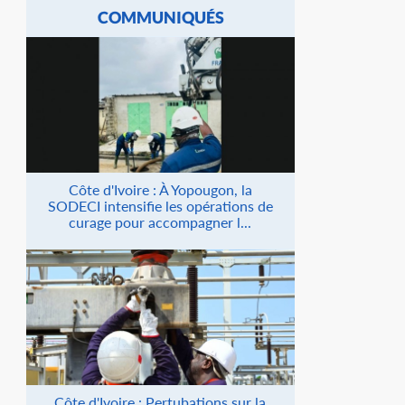
COMMUNIQUÉS
Côte d'Ivoire : À Yopougon, la
SODECI intensifie les opérations de
curage pour accompagner l...
Côte d'Ivoire : Pertubations sur la