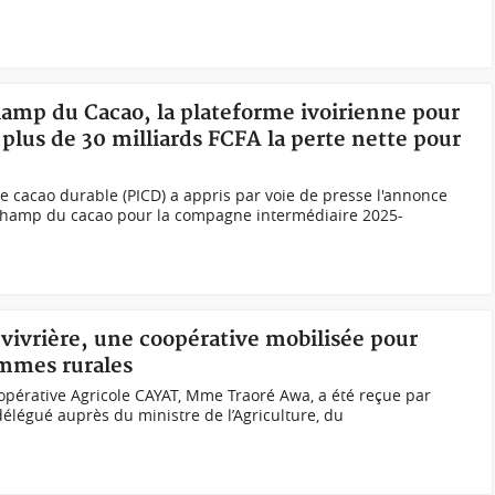
champ du Cacao, la plateforme ivoirienne pour
 plus de 30 milliards FCFA la perte nette pour
le cacao durable (PICD) a appris par voie de presse l'annonce
d champ du cacao pour la compagne intermédiaire 2025-
e vivrière, une coopérative mobilisée pour
mmes rurales
oopérative Agricole CAYAT, Mme Traoré Awa, a été reçue par
élégué auprès du ministre de l’Agriculture, du