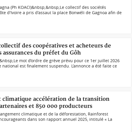
 Gagna (Ph KOACI)&nbsp;&nbsp;Le collectif des sociétés
te d'Ivoire a pris d'assaut la place Bonwéli de Gagnoa afin de
collectif des coopératives et acheteurs de
s assurances du préfet du Gôh
nbsp;Le mot d’ordre de grève prévu pour ce 1er juillet 2026
re national est finalement suspendu. L’annonce a été faite ce
climatique accélération de la transition
partenaires et 850 000 producteurs
hangement climatique et de la déforestation, Rainforest
encourageants dans son rapport annuel 2025, intitulé « La