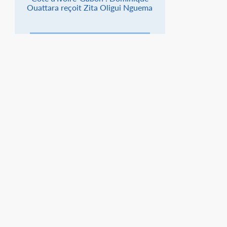
Ouattara reçoit Zita Oligui Nguema