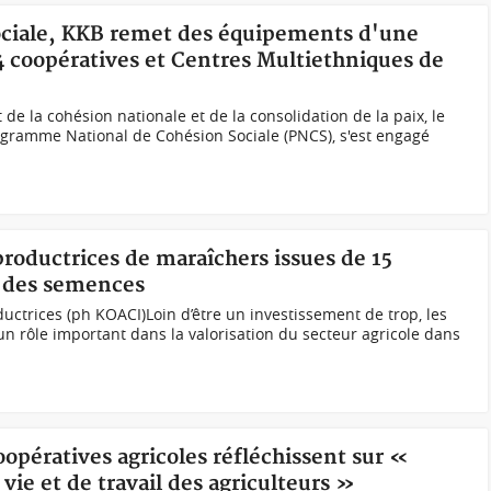
sociale, KKB remet des équipements d'une
4 coopératives et Centres Multiethniques de
e la cohésion nationale et de la consolidation de la paix, le
ogramme National de Cohésion Sociale (PNCS), s'est engagé
productrices de maraîchers issues de 15
t des semences
trices (ph KOACI)Loin d’être un investissement de trop, les
n rôle important dans la valorisation du secteur agricole dans
coopératives agricoles réfléchissent sur «
vie et de travail des agriculteurs »