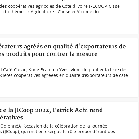
des coopératives agricoles de Côte d'Ivoire (FECOOP-CI) se
r du thème : « Agriculture : Cause et Victime du
pérateurs agréés en qualité d'exportateurs de
des produits pour contrer la mesure
l Café-Cacao, Koné Brahima Yves, vient de publier la liste des
ociétés coopératives agréées en qualité d’exportateurs de café
 de la JICoop 2022, Patrick Achi rend
ratives
'OdiennéA l'occasion de la célébration de la Journée
s (JICoop), qui met en exergue le rôle prépondérant des