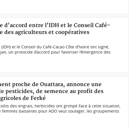
e d'accord entre l'IDH et le Conseil Café-
 des agriculteurs et coopératives
 (IDH) et le Conseil du Café-Cacao Côte d’Ivoire ont signé,
djan, un protocole d’accord pour favoriser l’émergence des
ment proche de Ouattara, annonce une
 de pesticides, de semence au profit des
gricoles de Ferké
coûts des engrais, herbicides ont grimpé Face à cette situation,
e femmes battantes pour ADO veut soulager, les groupements