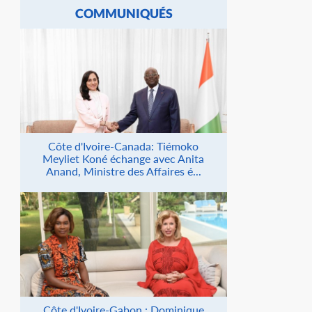
COMMUNIQUÉS
Côte d'Ivoire-Canada: Tiémoko
Meyliet Koné échange avec Anita
Anand, Ministre des Affaires é...
Côte d'Ivoire-Gabon : Dominique