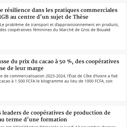
 de résilience dans les pratiques commerciales
MGB au centre d'un sujet de Thèse
;Le problème de transport et d’approvisionnement en produits,
é des coopératives féminines du Marché de Gros de Bouaké
usse du prix du cacao à 50 %, des coopératives
sse de leur marge
de commercialisation 2023-2024, l’État de Côte d’Ivoire a fixé
cacao à 1 500 FCFA le kilogramme au lieu de 1000 FCFA, soit
s leaders de coopératives de production de
au terme d'une formation