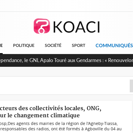
COMMUNIQUÉS
UE
POLITIQUE
SOCIÉTÉ
SPORT
 projet de réforme constitutionnelle en gestation, points clé
acteurs des collectivités locales, ONG,
 sur le changement climatique
nbsp;Des agents des mairies de la région de l'Agneby-Tiassa,
 responsables des radios, ont été formés à Agboville du 04 au