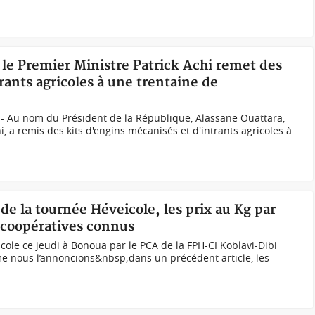
 le Premier Ministre Patrick Achi remet des
rants agricoles à une trentaine de
 - Au nom du Président de la République, Alassane Ouattara,
i, a remis des kits d'engins mécanisés et d'intrants agricoles à
de la tournée Héveicole, les prix au Kg par
 coopératives connus
ole ce jeudi à Bonoua par le PCA de la FPH-CI Koblavi-Dibi
 nous l’annoncions&nbsp;dans un précédent article, les