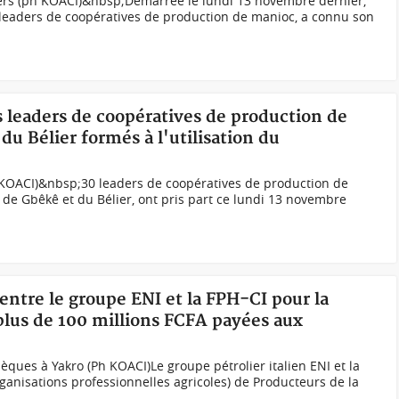
ers (ph KOACI)&nbsp;Démarrée le lundi 13 novembre dernier,
 leaders de coopératives de production de manioc, a connu son
s leaders de coopératives de production de
du Bélier formés à l'utilisation du
ph KOACI)&nbsp;30 leaders de coopératives de production de
 de Gbêkê et du Bélier, ont pris part ce lundi 13 novembre
 entre le groupe ENI et la FPH-CI pour la
 plus de 100 millions FCFA payées aux
ques à Yakro (Ph KOACI)Le groupe pétrolier italien ENI et la
ganisations professionnelles agricoles) de Producteurs de la