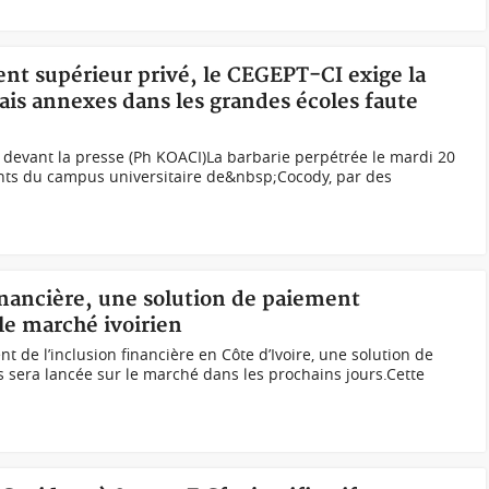
nt supérieur privé, le CEGEPT-CI exige la
is annexes dans les grandes écoles faute
 devant la presse (Ph KOACI)La barbarie perpétrée le mardi 20
ants du campus universitaire de&nbsp;Cocody, par des
financière, une solution de paiement
le marché ivoirien
 de l’inclusion financière en Côte d’Ivoire, une solution de
 sera lancée sur le marché dans les prochains jours.Cette