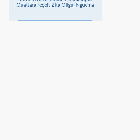
Ouattara reçoit Zita Oligui Nguema