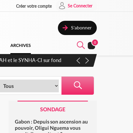
Se Connecter
Créer votre compte
S'abonner
0
ARCHIVES
cratique plus apaisé
SONDAGE
Gabon : Depuis son ascension au
pouvoir, Oligui Nguema vous