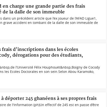
d en charge une grande partie des frais
de la dalle de son immeuble
s dans un précédent article que l’ex joueur de l’AFAD Ligue1,
’un grave accident en tombant de la dalle de son immeuble de
 frais d'inscriptions dans les écoles
cody, dérogations pour des étudiants,
nbsp;de l’Université Félix Houphouët&nbsp;Boigny de Cocody
 dans les Ecoles Doctorales en son sein.Selon Abou Karamoko,
 à déporter 245 ghanéens à ses propres frais
re de l'Information (ph)Un effectif de 245 est en passe d’être