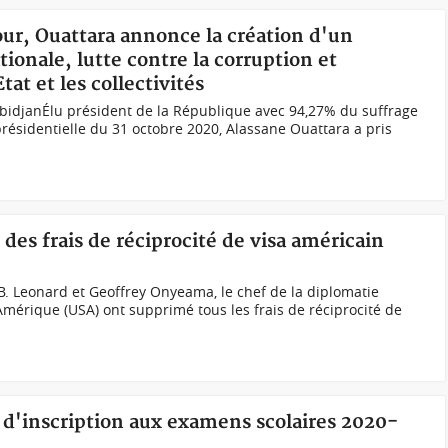
jour, Ouattara annonce la création d'un
tionale, lutte contre la corruption et
at et les collectivités
AbidjanÉlu président de la République avec 94,27% du suffrage
 présidentielle du 31 octobre 2020, Alassane Ouattara a pris
des frais de réciprocité de visa américain
. Leonard et Geoffrey Onyeama, le chef de la diplomatie
Amérique (USA) ont supprimé tous les frais de réciprocité de
s d'inscription aux examens scolaires 2020-