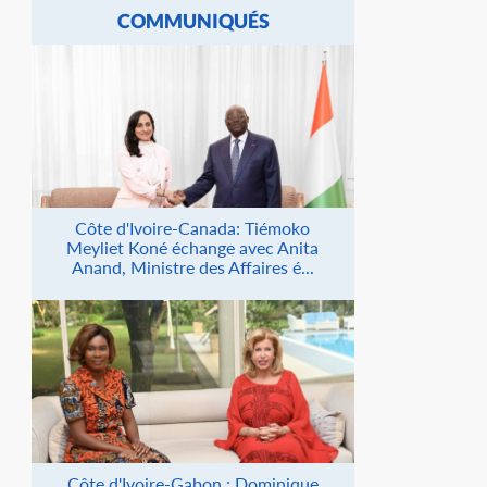
COMMUNIQUÉS
Côte d'Ivoire-Canada: Tiémoko
Meyliet Koné échange avec Anita
Anand, Ministre des Affaires é...
Côte d'Ivoire-Gabon : Dominique