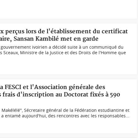
ux perçus lors de l'établissement du certificat
ciaire, Sansan Kambilé met en garde
 gouvernement ivoirien a décidé suite à un communiqué du
s Sceaux, Ministre de la Justice et des Droits de l'Homme que
la FESCI et l'Association générale des
 frais d'inscription au Doctorat fixés à 590
al Makélélé", Sécretaire général de la Fédération estudiantine et
I) a entamé aujourd'hui, des rencontres avec les responsables...