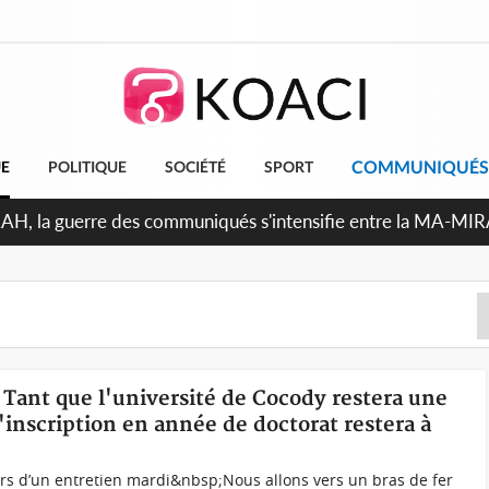
COMMUNIQUÉS
UE
POLITIQUE
SOCIÉTÉ
SPORT
Indépendance 2026, Thiam plaide pour un environnement démo
« Tant que l'université de Cocody restera une
l'inscription en année de doctorat restera à
rs d’un entretien mardi&nbsp;Nous allons vers un bras de fer