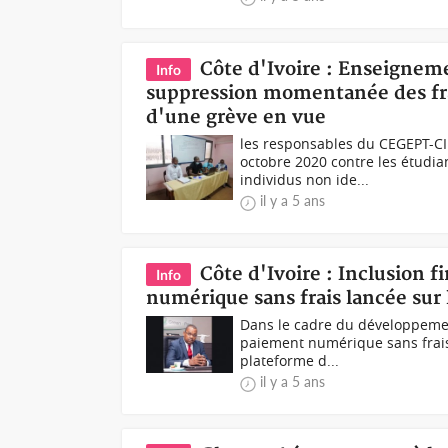
Côte d'Ivoire : Enseigneme
Info
suppression momentanée des fra
d'une grève en vue
les responsables du CEGEPT-CI
octobre 2020 contre les étudi
individus non ide...
il y a 5 ans
Côte d'Ivoire : Inclusion 
Info
numérique sans frais lancée sur 
Dans le cadre du développement
paiement numérique sans frais
plateforme d...
il y a 5 ans