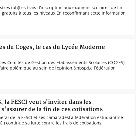
tres (ph)Les frais d’inscription aux examens scolaires de fin
gratuits à tous les niveaux.En reconfirmant cette information
xes du Coges, le cas du Lycée Moderne
r les Comités de Gestion des Etablissements Scolaires (COGES)
 faire polémique au sein de l’opinion.&nbsp;La Fédération
, la FESCI veut s'inviter dans les
s'assurer de la fin de ces cotisations
énéral de la FESCI et ses camaradesLa fédération estudiantine
CI) continue sa lutte contre les frais de cotisations