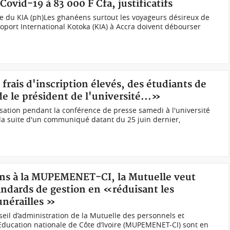
Covid-19 à 83 000 F Cfa, justificatifs
re du KIA (ph)Les ghanéens surtout les voyageurs désireux de
roport International Kotoka (KIA) à Accra doivent débourser
 frais d'inscription élevés, des étudiants de
 le président de l'université...»
sation pendant la conférence de presse samedi à l'université
a suite d'un communiqué datant du 25 juin dernier,
ions à la MUPEMENET-CI, la Mutuelle veut
dards de gestion en «réduisant les
unérailles »
seil d’administration de la Mutuelle des personnels et
Education nationale de Côte d’Ivoire (MUPEMENET-CI) sont en