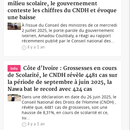
milieu scolaire, le gouvernement
conteste les chiffres du CNDH et évoque
une baisse
À l’issue du Conseil des ministres de ce mercredi
2 juillet 2025, le porte-parole du gouvernement
ivoirien, Amadou Coulibaly, a réagi au rapport
récemment publié par le Conseil national des...
il y a 1 an
Côte d'Ivoire : Grossesses en cours
Info
de Scolarité, le CNDH révèle 4481 cas sur
la période de septembre à juin 2025, la
Nawa bat le record avec 424 cas
Dans une déclaration en date du 26 juin 2025, le
Conseil National des Droits de l’Homme (CNDH) ,
révèle que, 4481 cas de grossesses, soit une
hausse de 8,31%, en cours de scolarité et ce,
su...
il y a 1 an