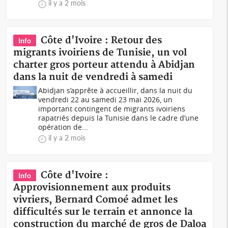
il y a 2 mois
Côte d'Ivoire : Retour des
Info
migrants ivoiriens de Tunisie, un vol
charter gros porteur attendu à Abidjan
dans la nuit de vendredi à samedi
Abidjan s’apprête à accueillir, dans la nuit du
vendredi 22 au samedi 23 mai 2026, un
important contingent de migrants ivoiriens
rapatriés depuis la Tunisie dans le cadre d’une
opération de...
il y a 2 mois
Côte d'Ivoire :
Info
Approvisionnement aux produits
vivriers, Bernard Comoé admet les
difficultés sur le terrain et annonce la
construction du marché de gros de Daloa