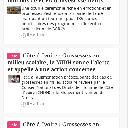
millions de FCFA d'investissements
Une double cérémonie riche en émotions et en
promesses s’est tenue à la mairie de Tafiré,
marquant un tournant pour 135 jeunes
bénéficiaires des programmes d’insertion
professionnelle AGR (A...
il y a 1 an
Côte d'Ivoire : Grossesses en
Info
milieu scolaire, le MIDH sonne l'alerte
et appelle à une action concertée
Face à l’augmentation préoccupante des cas de
grossesses en milieu scolaire révélée par le
Conseil National des Droits de l’Homme de Côte
d’Ivoire (CNDHCI), le Mouvement Ivoirien des
Droits...
il y a 1 an
Côte d'Ivoire : Grossesses en
Info