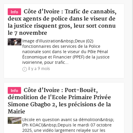
Côte d'Ivoire : Trafic de cannabis,
Info
deux agents de police dans le viseur de
la justice risquent gros, leur sort connu
le 7 novembre
Image d’illustration&nbsp;Deux (02)
fonctionnaires des services de la Police
nationale sont dans le viseur du Pôle Pénal
Économique et Financier (PPEF) de la justice
ivoirienne, pour trafic...
il y a 9 mois
Côte d'Ivoire : Port-Bouët,
Info
démolition de l'Ecole Primaire Privée
Simone Gbagbo 2, les précisions de la
Mairie
L’école en question avant sa démolition&nbsp;
(Ph KOACI)&nbsp;Depuis le mardi 07 octobre
2025, une vidéo largement relayée sur les