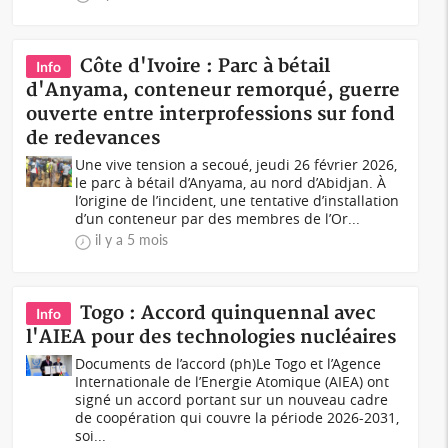
Côte d'Ivoire : Parc à bétail
Info
d'Anyama, conteneur remorqué, guerre
ouverte entre interprofessions sur fond
de redevances
Une vive tension a secoué, jeudi 26 février 2026,
le parc à bétail d’Anyama, au nord d’Abidjan. À
l’origine de l’incident, une tentative d’installation
d’un conteneur par des membres de l’Or...
il y a 5 mois
Togo : Accord quinquennal avec
Info
l'AIEA pour des technologies nucléaires
Documents de l’accord (ph)Le Togo et l’Agence
Internationale de l’Energie Atomique (AIEA) ont
signé un accord portant sur un nouveau cadre
de coopération qui couvre la période 2026-2031,
soi...