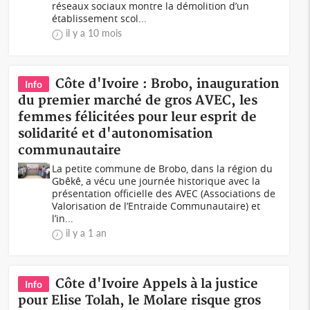
réseaux sociaux montre la démolition d’un
établissement scol...
il y a 10 mois
Côte d'Ivoire : Brobo, inauguration
Info
du premier marché de gros AVEC, les
femmes félicitées pour leur esprit de
solidarité et d'autonomisation
communautaire
La petite commune de Brobo, dans la région du
Gbêkê, a vécu une journée historique avec la
présentation officielle des AVEC (Associations de
Valorisation de l’Entraide Communautaire) et
l’in...
il y a 1 an
Côte d'Ivoire Appels à la justice
Info
pour Elise Tolah, le Molare risque gros