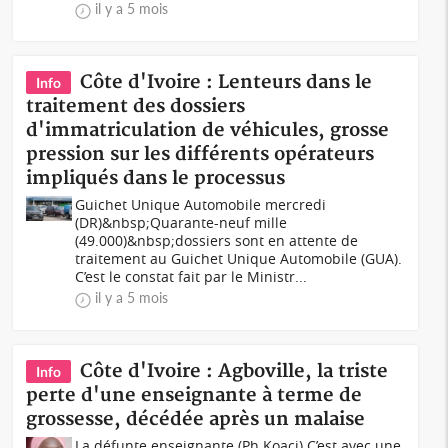
il y a 5 mois
Côte d'Ivoire : Lenteurs dans le
Info
traitement des dossiers
d'immatriculation de véhicules, grosse
pression sur les différents opérateurs
impliqués dans le processus
Guichet Unique Automobile mercredi
(DR)&nbsp;Quarante-neuf mille
(49.000)&nbsp;dossiers sont en attente de
traitement au Guichet Unique Automobile (GUA).
C’est le constat fait par le Ministr...
il y a 5 mois
Côte d'Ivoire : Agboville, la triste
Info
perte d'une enseignante à terme de
grossesse, décédée après un malaise
La défunte enseignante (Ph Koaci) C’est avec une