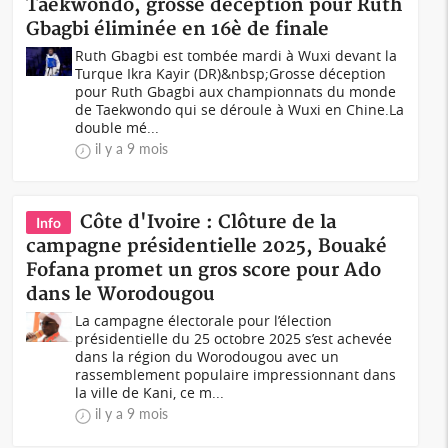
Taekwondo, grosse déception pour Ruth
Gbagbi éliminée en 16è de finale
Ruth Gbagbi est tombée mardi à Wuxi devant la
Turque Ikra Kayir (DR)&nbsp;Grosse déception
pour Ruth Gbagbi aux championnats du monde
de Taekwondo qui se déroule à Wuxi en Chine.La
double mé...
il y a 9 mois
Côte d'Ivoire : Clôture de la
Info
campagne présidentielle 2025, Bouaké
Fofana promet un gros score pour Ado
dans le Worodougou
La campagne électorale pour l’élection
présidentielle du 25 octobre 2025 s’est achevée
dans la région du Worodougou avec un
rassemblement populaire impressionnant dans
la ville de Kani, ce m...
il y a 9 mois