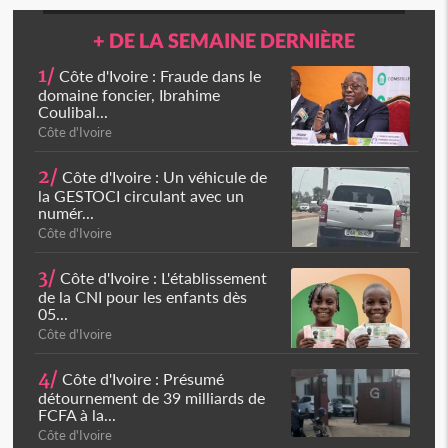
+ DE LA SEMAINE DERNIÈRE
1/
Côte d'Ivoire : Fraude dans le
domaine foncier, Ibrahime
Coulibal...
Côte d'Ivoire
2/
Côte d'Ivoire : Un véhicule de
la GESTOCI circulant avec un
numér...
Côte d'Ivoire
3/
Côte d'Ivoire : L'établissement
de la CNI pour les enfants dès
05...
Côte d'Ivoire
4/
Côte d'Ivoire : Présumé
détournement de 39 milliards de
FCFA à la...
Côte d'Ivoire