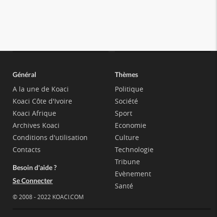
Général
Thèmes
A la une de Koaci
Politique
Koaci Côte d'Ivoire
Société
Koaci Afrique
Sport
Archives Koaci
Economie
Conditions d'utilisation
Culture
Contacts
Technologie
Tribune
Besoin d'aide ?
Evènement
Se Connecter
Santé
© 2008 - 2022 KOACI.COM