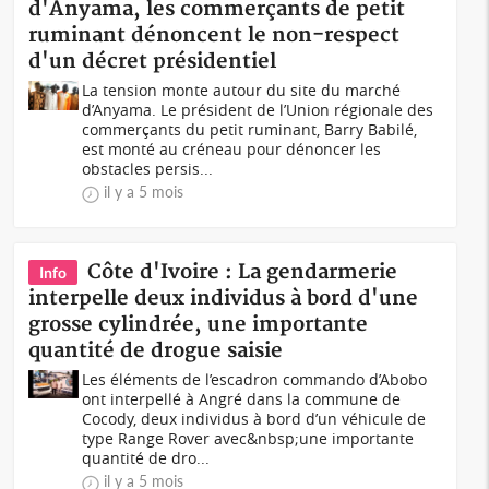
d'Anyama, les commerçants de petit
ruminant dénoncent le non-respect
d'un décret présidentiel
La tension monte autour du site du marché
d’Anyama. Le président de l’Union régionale des
commerçants du petit ruminant, Barry Babilé,
est monté au créneau pour dénoncer les
obstacles persis...
il y a 5 mois
Côte d'Ivoire : La gendarmerie
Info
interpelle deux individus à bord d'une
grosse cylindrée, une importante
quantité de drogue saisie
Les éléments de l’escadron commando d’Abobo
ont interpellé à Angré dans la commune de
Cocody, deux individus à bord d’un véhicule de
type Range Rover avec&nbsp;une importante
quantité de dro...
il y a 5 mois