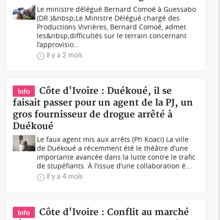
Le ministre délégué Bernard Comoé à Guessabo
(DR )&nbsp;Le Ministre Délégué chargé des
Productions Vivrières, Bernard Comoé, admet
les&nbsp;difficultés sur le terrain concernant
l’approvisio...
il y a 2 mois
Côte d'Ivoire : Duékoué, il se
Info
faisait passer pour un agent de la PJ, un
gros fournisseur de drogue arrêté à
Duékoué
Le faux agent mis aux arrêts (Ph Koaci) La ville
de Duékoué a récemment été le théâtre d’une
importante avancée dans la lutte contre le trafic
de stupéfiants. À l’issue d’une collaboration é...
il y a 4 mois
Côte d'Ivoire : Conflit au marché
Info