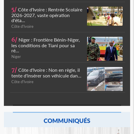
5/
Côte d'Ivoire : Rentrée Scolaire
2026-2027, vaste opération
d'éta...
Côte d'Ivoire
6/
Niger : Frontière Bénin-Niger,
les conditions de Tiani pour sa
ré...
Niger
7/
Côte d'Ivoire : Non en règle, il
tente d'insérer son véhicule dan...
Côte d'Ivoire
COMMUNIQUÉS