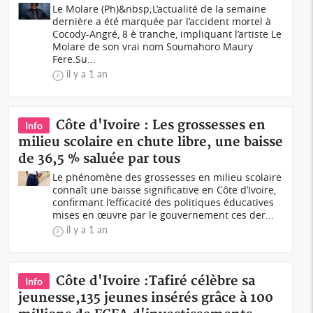
Le Molare (Ph)&nbsp;L’actualité de la semaine
dernière a été marquée par l’accident mortel à
Cocody-Angré, 8 è tranche, impliquant l’artiste Le
Molare de son vrai nom Soumahoro Maury
Fere.Su...
il y a 1 an
Côte d'Ivoire : Les grossesses en
Info
milieu scolaire en chute libre, une baisse
de 36,5 % saluée par tous
Le phénomène des grossesses en milieu scolaire
connaît une baisse significative en Côte d’Ivoire,
confirmant l’efficacité des politiques éducatives
mises en œuvre par le gouvernement ces der...
il y a 1 an
Côte d'Ivoire :Tafiré célèbre sa
Info
jeunesse,135 jeunes insérés grâce à 100