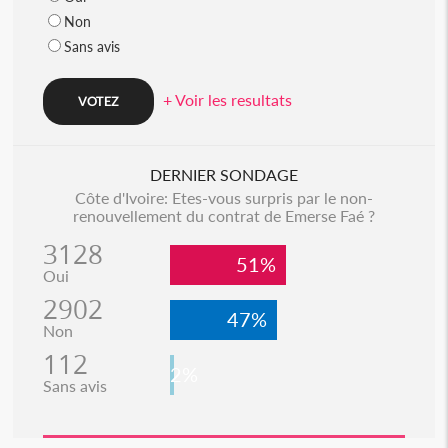
Non
Sans avis
+ Voir les resultats
DERNIER SONDAGE
Côte d'Ivoire: Etes-vous surpris par le non-
renouvellement du contrat de Emerse Faé ?
3128
51%
Oui
2902
47%
Non
112
2%
Sans avis