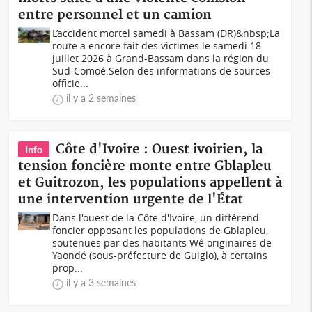
entre personnel et un camion
L’accident mortel samedi à Bassam (DR)&nbsp;La
route a encore fait des victimes le samedi 18
juillet 2026 à Grand-Bassam dans la région du
Sud-Comoé.Selon des informations de sources
officie...
il y a 2 semaines
Côte d'Ivoire : Ouest ivoirien, la
Info
tension foncière monte entre Gblapleu
et Guitrozon, les populations appellent à
une intervention urgente de l'État
Dans l'ouest de la Côte d'Ivoire, un différend
foncier opposant les populations de Gblapleu,
soutenues par des habitants Wê originaires de
Yaondé (sous-préfecture de Guiglo), à certains
prop...
il y a 3 semaines