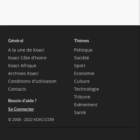
Général
Thèmes
A la une de Koaci
Politique
Koaci Côte d'Ivoire
Société
Koaci Afrique
Sport
Archives Koaci
Economie
Conditions d'utilisation
Culture
Contacts
Technologie
Tribune
Besoin d'aide ?
Evènement
Se Connecter
Santé
© 2008 - 2022 KOACI.COM