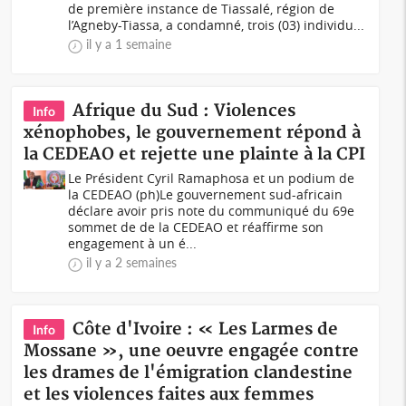
de première instance de Tiassalé, région de
l’Agneby-Tiassa, a condamné, trois (03) individu...
il y a 1 semaine
Afrique du Sud : Violences
Info
xénophobes, le gouvernement répond à
la CEDEAO et rejette une plainte à la CPI
Le Président Cyril Ramaphosa et un podium de
la CEDEAO (ph)Le gouvernement sud-africain
déclare avoir pris note du communiqué du 69e
sommet de de la CEDEAO et réaffirme son
engagement à un é...
il y a 2 semaines
Côte d'Ivoire : « Les Larmes de
Info
Mossane », une oeuvre engagée contre
les drames de l'émigration clandestine
et les violences faites aux femmes