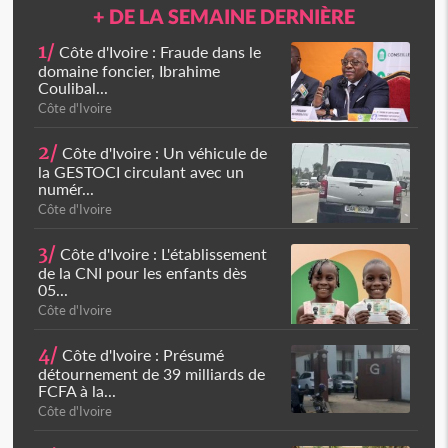
+ DE LA SEMAINE DERNIÈRE
1/
Côte d'Ivoire : Fraude dans le
domaine foncier, Ibrahime
Coulibal...
Côte d'Ivoire
2/
Côte d'Ivoire : Un véhicule de
la GESTOCI circulant avec un
numér...
Côte d'Ivoire
3/
Côte d'Ivoire : L'établissement
de la CNI pour les enfants dès
05...
Côte d'Ivoire
4/
Côte d'Ivoire : Présumé
détournement de 39 milliards de
FCFA à la...
Côte d'Ivoire