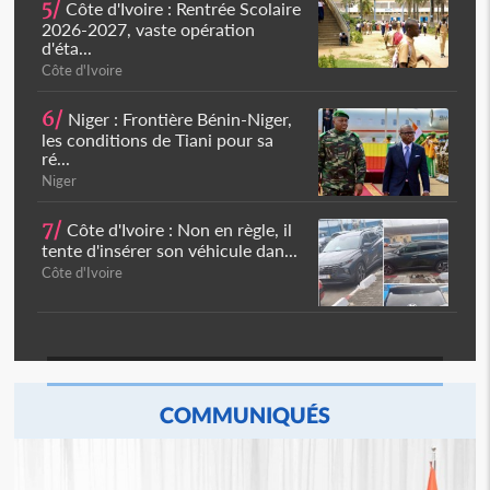
5/
Côte d'Ivoire : Rentrée Scolaire
2026-2027, vaste opération
d'éta...
Côte d'Ivoire
6/
Niger : Frontière Bénin-Niger,
les conditions de Tiani pour sa
ré...
Niger
7/
Côte d'Ivoire : Non en règle, il
tente d'insérer son véhicule dan...
Côte d'Ivoire
COMMUNIQUÉS