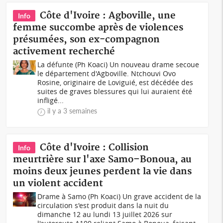
Côte d'Ivoire : Agboville, une
Info
femme succombe après de violences
présumées, son ex-compagnon
activement recherché
La défunte (Ph Koaci) Un nouveau drame secoue
le département d'Agboville. Ntchouvi Ovo
Rosine, originaire de Loviguié, est décédée des
suites de graves blessures qui lui auraient été
infligé...
il y a 3 semaines
Côte d'Ivoire : Collision
Info
meurtrière sur l'axe Samo–Bonoua, au
moins deux jeunes perdent la vie dans
un violent accident
Drame à Samo (Ph Koaci) Un grave accident de la
circulation s'est produit dans la nuit du
dimanche 12 au lundi 13 juillet 2026 sur