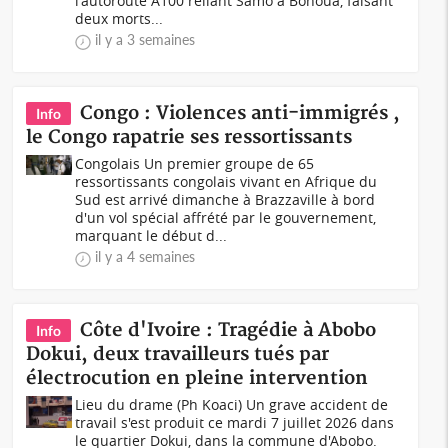
l'autoroute A100 reliant Samo à Bonoua, faisant
deux morts...
il y a 3 semaines
Congo : Violences anti-immigrés ,
Info
le Congo rapatrie ses ressortissants
Congolais Un premier groupe de 65
ressortissants congolais vivant en Afrique du
Sud est arrivé dimanche à Brazzaville à bord
d'un vol spécial affrété par le gouvernement,
marquant le début d...
il y a 4 semaines
Côte d'Ivoire : Tragédie à Abobo
Info
Dokui, deux travailleurs tués par
électrocution en pleine intervention
Lieu du drame (Ph Koaci) Un grave accident de
travail s'est produit ce mardi 7 juillet 2026 dans
le quartier Dokui, dans la commune d'Abobo.