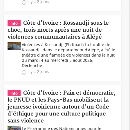
il y a 2 jours
Côte d'Ivoire : Kossandji sous le
Info
choc, trois morts après une nuit de
violences communautaires à Alépé
Violences à Kossandji (Ph Koaci) La localité de
Kossandji, dans le département d'Alépé, a été le
théâtre d'une flambée de violences dans la nuit
du mardi 4 au mercredi 5 août 2026.
Déclenché...
il y a 2 jours
Côte d'Ivoire : Paix et démocratie,
Info
le PNUD et les Pays-Bas mobilisent la
jeunesse ivoirienne autour d'un Code
d'éthique pour une culture politique
sans violence
Le Programme des Nations unies pour le