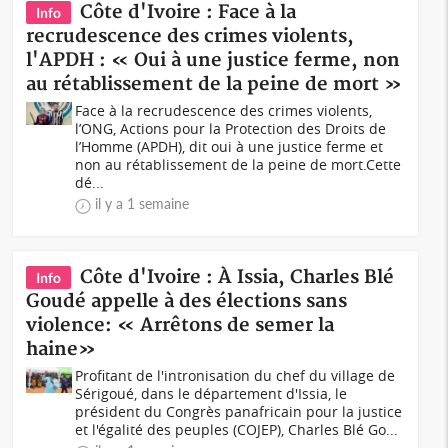
Côte d'Ivoire : Face à la
Info
recrudescence des crimes violents,
l'APDH : « Oui à une justice ferme, non
au rétablissement de la peine de mort »
Face à la recrudescence des crimes violents,
l’ONG, Actions pour la Protection des Droits de
l’Homme (APDH), dit oui à une justice ferme et
non au rétablissement de la peine de mort.Cette
dé...
il y a 1 semaine
Côte d'Ivoire : À Issia, Charles Blé
Info
Goudé appelle à des élections sans
violence: « Arrêtons de semer la
haine»
Profitant de l'intronisation du chef du village de
Sérigoué, dans le département d'Issia, le
président du Congrès panafricain pour la justice
et l'égalité des peuples (COJEP), Charles Blé Go...