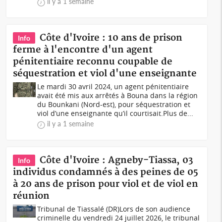
il y a 1 semaine
Côte d'Ivoire : 10 ans de prison
Info
ferme à l'encontre d'un agent
pénitentiaire reconnu coupable de
séquestration et viol d'une enseignante
Le mardi 30 avril 2024, un agent pénitentiaire
avait été mis aux arrêtés à Bouna dans la région
du Bounkani (Nord-est), pour séquestration et
viol d’une enseignante qu’il courtisait.Plus de...
il y a 1 semaine
Côte d'Ivoire : Agneby-Tiassa, 03
Info
individus condamnés à des peines de 05
à 20 ans de prison pour viol et de viol en
réunion
Tribunal de Tiassalé (DR)Lors de son audience
criminelle du vendredi 24 juillet 2026, le tribunal