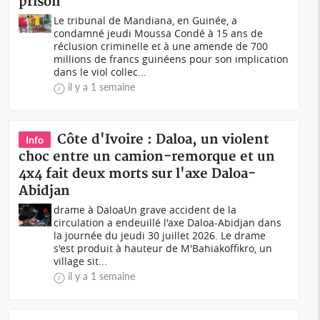
prison
Le tribunal de Mandiana, en Guinée, a
condamné jeudi Moussa Condé à 15 ans de
réclusion criminelle et à une amende de 700
millions de francs guinéens pour son implication
dans le viol collec...
il y a 1 semaine
Côte d'Ivoire : Daloa, un violent
Info
choc entre un camion-remorque et un
4x4 fait deux morts sur l'axe Daloa-
Abidjan
drame à DaloaUn grave accident de la
circulation a endeuillé l'axe Daloa-Abidjan dans
la journée du jeudi 30 juillet 2026. Le drame
s'est produit à hauteur de M'Bahiakoffikro, un
village sit...
il y a 1 semaine