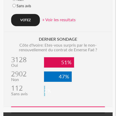
Sans avis
+ Voir les resultats
DERNIER SONDAGE
Côte d'Ivoire: Etes-vous surpris par le non-
renouvellement du contrat de Emerse Faé ?
3128
51%
Oui
2902
47%
Non
112
2%
Sans avis