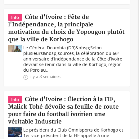
Côte d'Ivoire : Fête de
Info
l'Indépendance, la principale
motivation du choix de Yopougon plutôt
que la ville de Korhogo
Le Général Doumbia (DR)&nbsp;Selon
plusieurs&nbsp;sources, la célébration du 66ᵉ
anniversaire d’Indépendance de la Côte d’Ivoire
devrait se tenir dans la ville de Korhogo, région
du Poro au...
il y a 3 semaines
Côte d'Ivoire : Élection à la FIF,
Info
Malick Tohé dévoile sa feuille de route
pour faire du football ivoirien une
véritable Industrie
Le président du Club Omnisports de Korhogo et
1er vice-président de la FIF appelle à une