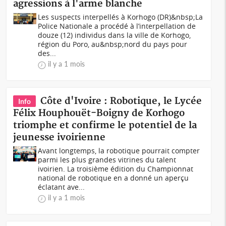
agressions à l'arme blanche
Les suspects interpellés à Korhogo (DR)&nbsp;La
Police Nationale a procédé à l’interpellation de
douze (12) individus dans la ville de Korhogo,
région du Poro, au&nbsp;nord du pays pour
des...
il y a 1 mois
Côte d'Ivoire : Robotique, le Lycée
Info
Félix Houphouët-Boigny de Korhogo
triomphe et confirme le potentiel de la
jeunesse ivoirienne
Avant longtemps, la robotique pourrait compter
parmi les plus grandes vitrines du talent
ivoirien. La troisième édition du Championnat
national de robotique en a donné un aperçu
éclatant ave...
il y a 1 mois