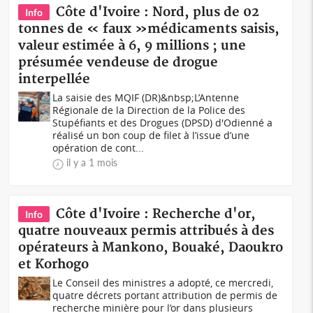
Côte d'Ivoire : Nord, plus de 02
Info
tonnes de « faux »médicaments saisis,
valeur estimée à 6, 9 millions ; une
présumée vendeuse de drogue
interpellée
La saisie des MQIF (DR)&nbsp;L’Antenne
Régionale de la Direction de la Police des
Stupéfiants et des Drogues (DPSD) d'Odienné a
réalisé un bon coup de filet à l’issue d’une
opération de cont...
il y a 1 mois
Côte d'Ivoire : Recherche d'or,
Info
quatre nouveaux permis attribués à des
opérateurs à Mankono, Bouaké, Daoukro
et Korhogo
Le Conseil des ministres a adopté, ce mercredi,
quatre décrets portant attribution de permis de
recherche minière pour l’or dans plusieurs