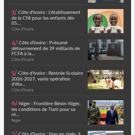
3/
Côte d'Ivoire : L'établissement
de la CNI pour les enfants dès
05...
Côte d'Ivoire
4/
Côte d'Ivoire : Présumé
détournement de 39 milliards de
FCFA à la...
Côte d'Ivoire
5/
Côte d'Ivoire : Rentrée Scolaire
2026-2027, vaste opération
d'éta...
Côte d'Ivoire
6/
Niger : Frontière Bénin-Niger,
les conditions de Tiani pour sa
ré...
Niger
7/
Côte d'Ivoire : Non en règle, il