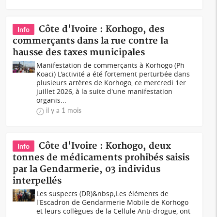
Côte d'Ivoire : Korhogo, des
Info
commerçants dans la rue contre la
hausse des taxes municipales
Manifestation de commerçants à Korhogo (Ph
Koaci) L'activité a été fortement perturbée dans
plusieurs artères de Korhogo, ce mercredi 1er
juillet 2026, à la suite d'une manifestation
organis...
il y a 1 mois
Côte d'Ivoire : Korhogo, deux
Info
tonnes de médicaments prohibés saisis
par la Gendarmerie, 03 individus
interpellés
Les suspects (DR)&nbsp;Les éléments de
l'Escadron de Gendarmerie Mobile de Korhogo
et leurs collègues de la Cellule Anti-drogue, ont