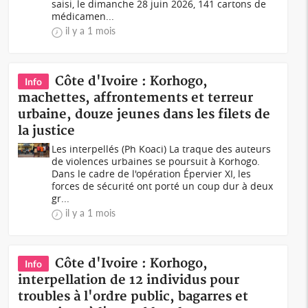
saisi, le dimanche 28 juin 2026, 141 cartons de
médicamen...
il y a 1 mois
Côte d'Ivoire : Korhogo,
Info
machettes, affrontements et terreur
urbaine, douze jeunes dans les filets de
la justice
Les interpellés (Ph Koaci) La traque des auteurs
de violences urbaines se poursuit à Korhogo.
Dans le cadre de l'opération Épervier XI, les
forces de sécurité ont porté un coup dur à deux
gr...
il y a 1 mois
Côte d'Ivoire : Korhogo,
Info
interpellation de 12 individus pour
troubles à l'ordre public, bagarres et