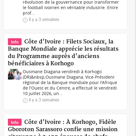
révolution de la gouvernance pour transformer
le football ivoirien en véritable industrie. Entre
prof...
il y a 3 semaines
Côte d'Ivoire : Filets Sociaux, la
Info
Banque Mondiale apprécie les résultats
du Programme auprès d'anciens
bénéficiaires à Korhogo
Ousmane Diagana vendredi à Korhogo
(DR)&nbsp;Ousmane Diagana, Vice-Président
régional de la Banque mondiale pour l'Afrique
de l'Ouest et du Centre, a effectué le vendredi
10 juillet 2026, un...
il y a 3 semaines
Côte d'Ivoire : À Korhogo, Fidèle
Info
Gboroton Sarassoro confie une mission