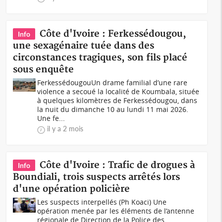
Côte d'Ivoire : Ferkessédougou,
Info
une sexagénaire tuée dans des
circonstances tragiques, son fils placé
sous enquête
FerkessédougouUn drame familial d’une rare
violence a secoué la localité de Koumbala, située
à quelques kilomètres de Ferkessédougou, dans
la nuit du dimanche 10 au lundi 11 mai 2026.
Une fe...
il y a 2 mois
Côte d'Ivoire : Trafic de drogues à
Info
Boundiali, trois suspects arrêtés lors
d'une opération policière
Les suspects interpellés (Ph Koaci) Une
opération menée par les éléments de l’antenne
régionale de Direction de la Police des