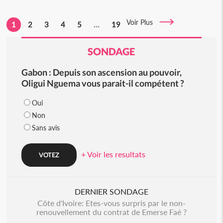
Voir Plus
1
2
3
4
5
...
19
SONDAGE
Gabon : Depuis son ascension au pouvoir,
Oligui Nguema vous parait-il compétent ?
Oui
Non
Sans avis
+ Voir les resultats
DERNIER SONDAGE
Côte d'Ivoire: Etes-vous surpris par le non-
renouvellement du contrat de Emerse Faé ?