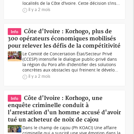
localités de la Côte d’Ivoire. Cette décision s’ins...
il y a 2 mois
Côte d'Ivoire : Korhogo, plus de
Info
300 opérateurs économiques mobilisés
pour relever les défis de la compétitivité
Le Comité de Concertation État/Secteur Privé
(CCESP) intensifie le dialogue public-privé dans
la région du Poro afin d’identifier des solutions
concrètes aux obstacles qui freinent le dévelo...
il y a 2 mois
Côte d'Ivoire : Korhogo, une
Info
enquête criminelle conduit à
l'arrestation d'un homme accusé d'avoir
tué un acheteur de noix de cajou
Dans le champ de cajou (Ph KOACI) Une affaire
criminelle qui a suscité une vive émotion dans la