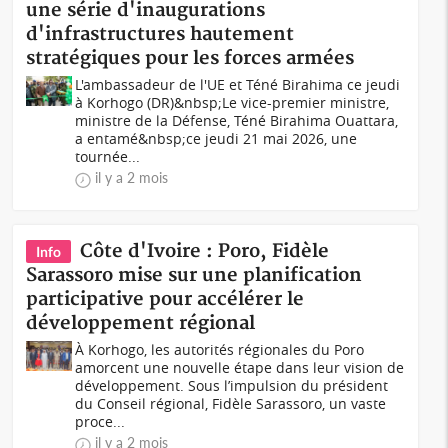
une série d'inaugurations
d'infrastructures hautement
stratégiques pour les forces armées
L'ambassadeur de l'UE et Téné Birahima ce jeudi
à Korhogo (DR)&nbsp;Le vice-premier ministre,
ministre de la Défense, Téné Birahima Ouattara,
a entamé&nbsp;ce jeudi 21 mai 2026, une
tournée...
il y a 2 mois
Côte d'Ivoire : Poro, Fidèle
Info
Sarassoro mise sur une planification
participative pour accélérer le
développement régional
À Korhogo, les autorités régionales du Poro
amorcent une nouvelle étape dans leur vision de
développement. Sous l’impulsion du président
du Conseil régional, Fidèle Sarassoro, un vaste
proce...
il y a 2 mois