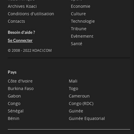
Archives Koaci
Economie
Conditions d'utilisation
Culture
Contacts
Technologie
Tribune
Besoin d'aide ?
Evènement
Se Connecter
Santé
© 2008 - 2022 KOACI.COM
Pays
Côte d'Ivoire
Mali
Burkina Faso
Togo
Gabon
Cameroun
Congo
Congo (RDC)
Sénégal
Guinée
Bénin
Guinée Equatorial