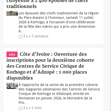
citoyenne à 2 400 épouses de chefs
traditionnels
Les épouses des chefs traditionnels de la région
du Poro étaient à l'honneur, samedi 11 juillet
2026 à Korhogo, à l'occasion d'une célébration
de la fête des mères qui a pris une dimension
à...
il y a 3 semaines
Côte d'Ivoire : Ouverture des
Info
inscriptions pour la deuxième cohorte
des Centres de Service Civique de
Korhogo et d'Adzopé : 1 000 places
disponibles
À l'approche de la sortie de la première cohorte
des stagiaires volontaires des Centres de Service
Civique de Korhogo et d'Adzopé, entrée en
formation en janvier 2026, le Ministère de la
Pro...
il y a 1 mois