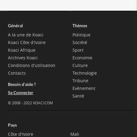
Général
Thèmes
A la une de Koaci
Politique
Koaci Côte d'Ivoire
Société
Koaci Afrique
Sport
Archives Koaci
Economie
Conditions d'utilisation
Culture
Contacts
Technologie
Tribune
Besoin d'aide ?
Evènement
Se Connecter
Santé
© 2008 - 2022 KOACI.COM
Pays
Côte d'Ivoire
Mali