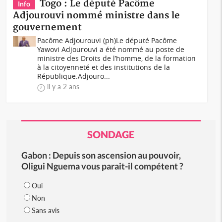
Togo : Le député Pacôme
Info
Adjourouvi nommé ministre dans le
gouvernement
Pacôme Adjourouvi (ph)Le député Pacôme
Yawovi Adjourouvi a été nommé au poste de
ministre des Droits de l’homme, de la formation
à la citoyenneté et des institutions de la
République.Adjouro...
il y a 2 ans
SONDAGE
Gabon : Depuis son ascension au pouvoir,
Oligui Nguema vous parait-il compétent ?
Oui
Non
Sans avis