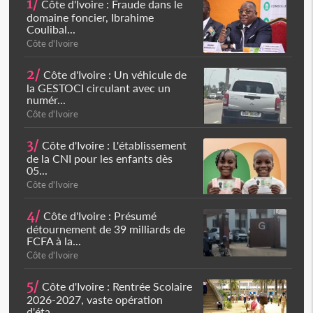
1/
Côte d'Ivoire : Fraude dans le
domaine foncier, Ibrahime
Coulibal...
Côte d'Ivoire
2/
Côte d'Ivoire : Un véhicule de
la GESTOCI circulant avec un
numér...
Côte d'Ivoire
3/
Côte d'Ivoire : L'établissement
de la CNI pour les enfants dès
05...
Côte d'Ivoire
4/
Côte d'Ivoire : Présumé
détournement de 39 milliards de
FCFA à la...
Côte d'Ivoire
5/
Côte d'Ivoire : Rentrée Scolaire
2026-2027, vaste opération
d'éta...