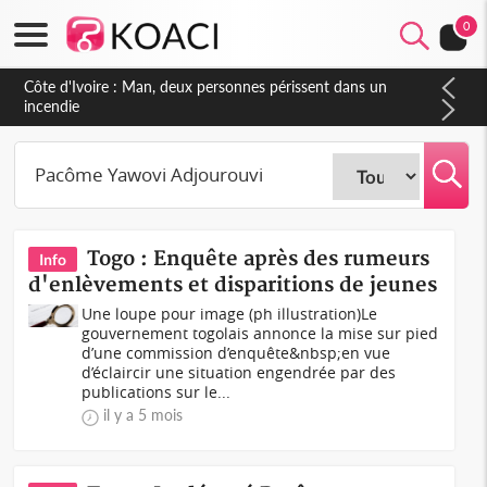
0
Côte d'Ivoire : Man, deux personnes périssent dans un
incendie
Togo : Enquête après des rumeurs
Info
d'enlèvements et disparitions de jeunes
Une loupe pour image (ph illustration)Le
gouvernement togolais annonce la mise sur pied
d’une commission d’enquête&nbsp;en vue
d’éclaircir une situation engendrée par des
publications sur le...
il y a 5 mois