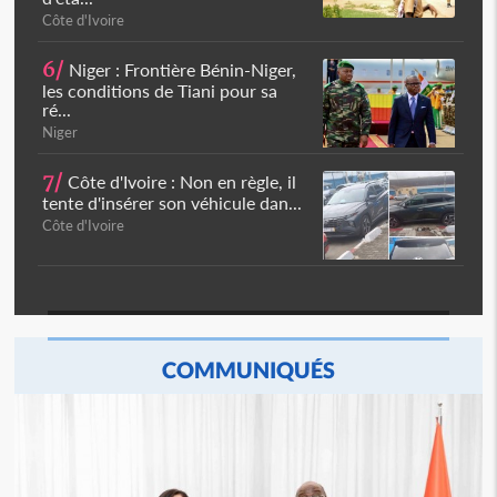
Côte d'Ivoire
6/
Niger : Frontière Bénin-Niger,
les conditions de Tiani pour sa
ré...
Niger
7/
Côte d'Ivoire : Non en règle, il
tente d'insérer son véhicule dan...
Côte d'Ivoire
COMMUNIQUÉS