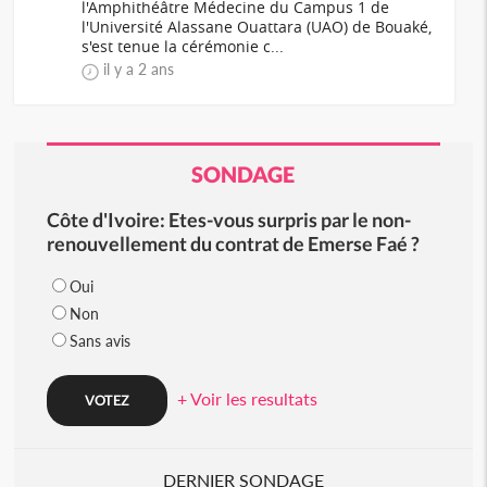
l'Amphithéâtre Médecine du Campus 1 de
l'Université Alassane Ouattara (UAO) de Bouaké,
s'est tenue la cérémonie c...
il y a 2 ans
SONDAGE
Côte d'Ivoire: Etes-vous surpris par le non-
renouvellement du contrat de Emerse Faé ?
Oui
Non
Sans avis
+ Voir les resultats
DERNIER SONDAGE