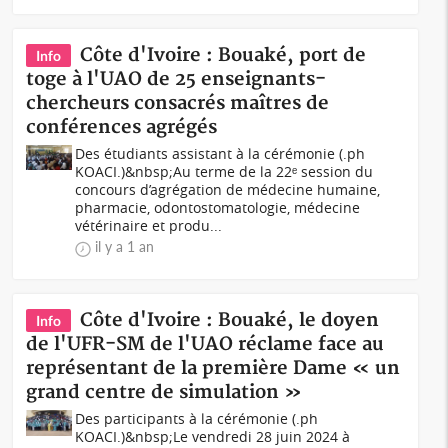
Côte d'Ivoire : Bouaké, port de
Info
toge à l'UAO de 25 enseignants-
chercheurs consacrés maîtres de
conférences agrégés
Des étudiants assistant à la cérémonie (.ph
KOACI.)&nbsp;Au terme de la 22ᵉ session du
concours d’agrégation de médecine humaine,
pharmacie, odontostomatologie, médecine
vétérinaire et produ...
il y a 1 an
Côte d'Ivoire : Bouaké, le doyen
Info
de l'UFR-SM de l'UAO réclame face au
représentant de la première Dame « un
grand centre de simulation »
Des participants à la cérémonie (.ph
KOACI.)&nbsp;Le vendredi 28 juin 2024 à