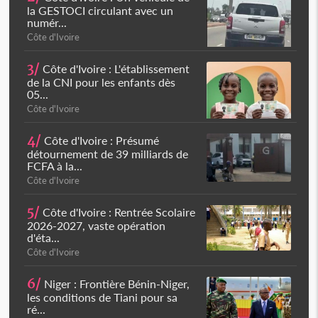
la GESTOCI circulant avec un
numér...
Côte d'Ivoire
3/
Côte d'Ivoire : L'établissement
de la CNI pour les enfants dès
05...
Côte d'Ivoire
4/
Côte d'Ivoire : Présumé
détournement de 39 milliards de
FCFA à la...
Côte d'Ivoire
5/
Côte d'Ivoire : Rentrée Scolaire
2026-2027, vaste opération
d'éta...
Côte d'Ivoire
6/
Niger : Frontière Bénin-Niger,
les conditions de Tiani pour sa
ré...