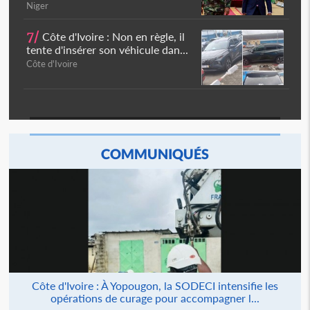
Niger
7/
Côte d'Ivoire : Non en règle, il
tente d'insérer son véhicule dan...
Côte d'Ivoire
COMMUNIQUÉS
Côte d'Ivoire : À Yopougon, la SODECI intensifie les
opérations de curage pour accompagner l...