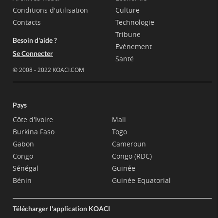
Conditions d'utilisation
Culture
Contacts
Technologie
Tribune
Besoin d'aide ?
Evènement
Se Connecter
Santé
© 2008 - 2022 KOACI.COM
Pays
Côte d'Ivoire
Mali
Burkina Faso
Togo
Gabon
Cameroun
Congo
Congo (RDC)
Sénégal
Guinée
Bénin
Guinée Equatorial
Télécharger l'application KOACI