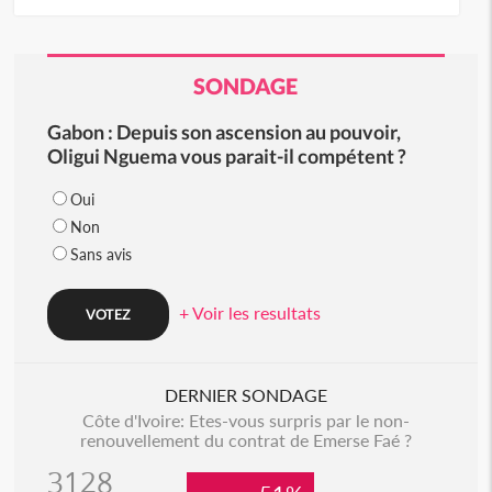
SONDAGE
Gabon : Depuis son ascension au pouvoir,
Oligui Nguema vous parait-il compétent ?
Oui
Non
Sans avis
+ Voir les resultats
DERNIER SONDAGE
Côte d'Ivoire: Etes-vous surpris par le non-
renouvellement du contrat de Emerse Faé ?
3128