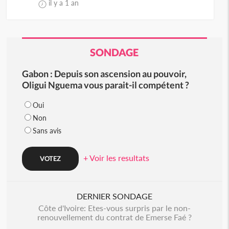
il y a 1 an
SONDAGE
Gabon : Depuis son ascension au pouvoir,
Oligui Nguema vous parait-il compétent ?
Oui
Non
Sans avis
+ Voir les resultats
DERNIER SONDAGE
Côte d'Ivoire: Etes-vous surpris par le non-
renouvellement du contrat de Emerse Faé ?