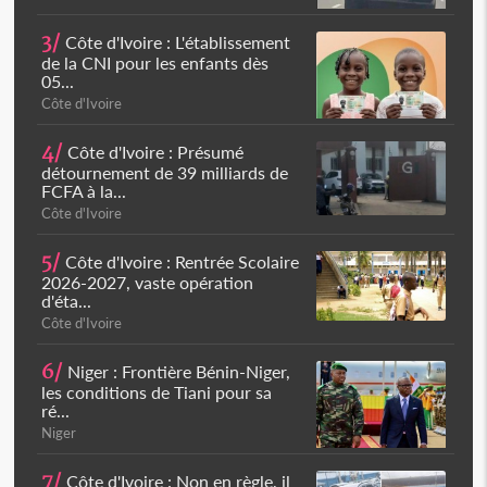
3/
Côte d'Ivoire : L'établissement
de la CNI pour les enfants dès
05...
Côte d'Ivoire
4/
Côte d'Ivoire : Présumé
détournement de 39 milliards de
FCFA à la...
Côte d'Ivoire
5/
Côte d'Ivoire : Rentrée Scolaire
2026-2027, vaste opération
d'éta...
Côte d'Ivoire
6/
Niger : Frontière Bénin-Niger,
les conditions de Tiani pour sa
ré...
Niger
7/
Côte d'Ivoire : Non en règle, il