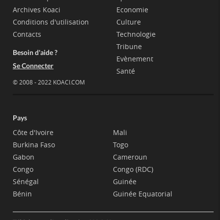
Archives Koaci
Economie
Conditions d'utilisation
Culture
Contacts
Technologie
Tribune
Besoin d'aide ?
Evènement
Se Connecter
Santé
© 2008 - 2022 KOACI.COM
Pays
Côte d'Ivoire
Mali
Burkina Faso
Togo
Gabon
Cameroun
Congo
Congo (RDC)
Sénégal
Guinée
Bénin
Guinée Equatorial