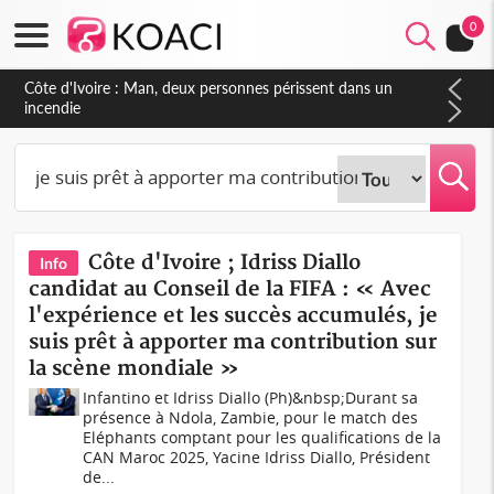
0
Côte d'Ivoire : Man, deux personnes périssent dans un
incendie
Côte d'Ivoire ; Idriss Diallo
Info
candidat au Conseil de la FIFA : « Avec
l'expérience et les succès accumulés, je
suis prêt à apporter ma contribution sur
la scène mondiale »
Infantino et Idriss Diallo (Ph)&nbsp;Durant sa
présence à Ndola, Zambie, pour le match des
Eléphants comptant pour les qualifications de la
CAN Maroc 2025, Yacine Idriss Diallo, Président
de...