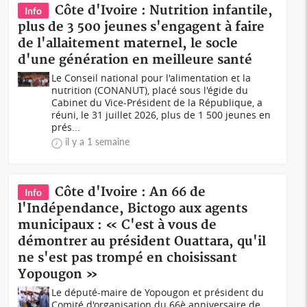
Côte d'Ivoire : Nutrition infantile,
Info
plus de 3 500 jeunes s'engagent à faire
de l'allaitement maternel, le socle
d'une génération en meilleure santé
Le Conseil national pour l'alimentation et la
nutrition (CONANUT), placé sous l'égide du
Cabinet du Vice-Président de la République, a
réuni, le 31 juillet 2026, plus de 1 500 jeunes en
prés...
il y a 1 semaine
Côte d'Ivoire : An 66 de
Info
l'Indépendance, Bictogo aux agents
municipaux : « C'est à vous de
démontrer au président Ouattara, qu'il
ne s'est pas trompé en choisissant
Yopougon »
Le député-maire de Yopougon et président du
Comité d'organisation du 66è anniversaire de