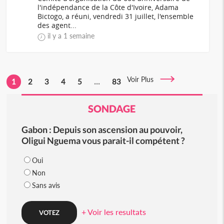
l'indépendance de la Côte d'Ivoire, Adama
Bictogo, a réuni, vendredi 31 juillet, l'ensemble
des agent...
il y a 1 semaine
Voir Plus
1
2
3
4
5
...
83
SONDAGE
Gabon : Depuis son ascension au pouvoir,
Oligui Nguema vous parait-il compétent ?
Oui
Non
Sans avis
+ Voir les resultats