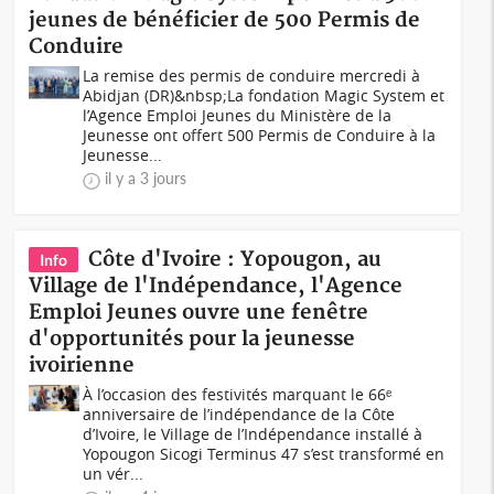
jeunes de bénéficier de 500 Permis de
Conduire
La remise des permis de conduire mercredi à
Abidjan (DR)&nbsp;La fondation Magic System et
l’Agence Emploi Jeunes du Ministère de la
Jeunesse ont offert 500 Permis de Conduire à la
Jeunesse...
il y a 3 jours
Côte d'Ivoire : Yopougon, au
Info
Village de l'Indépendance, l'Agence
Emploi Jeunes ouvre une fenêtre
d'opportunités pour la jeunesse
ivoirienne
À l’occasion des festivités marquant le 66ᵉ
anniversaire de l’indépendance de la Côte
d’Ivoire, le Village de l’Indépendance installé à
Yopougon Sicogi Terminus 47 s’est transformé en
un vér...