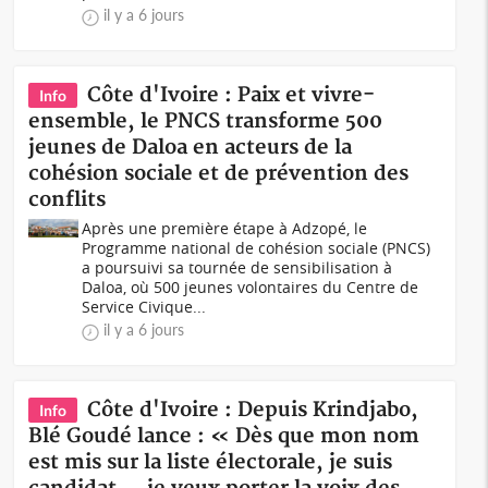
il y a 6 jours
Côte d'Ivoire : Paix et vivre-
Info
ensemble, le PNCS transforme 500
jeunes de Daloa en acteurs de la
cohésion sociale et de prévention des
conflits
Après une première étape à Adzopé, le
Programme national de cohésion sociale (PNCS)
a poursuivi sa tournée de sensibilisation à
Daloa, où 500 jeunes volontaires du Centre de
Service Civique...
il y a 6 jours
Côte d'Ivoire : Depuis Krindjabo,
Info
Blé Goudé lance : « Dès que mon nom
est mis sur la liste électorale, je suis