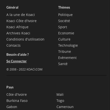
Général
Thèmes
A la une de Koaci
Politique
Koaci Côte d'Ivoire
Société
Koaci Afrique
Sport
Archives Koaci
Economie
Conditions d'utilisation
Culture
Contacts
Technologie
Tribune
Besoin d'aide ?
Evènement
Se Connecter
Santé
© 2008 - 2022 KOACI.COM
Pays
Côte d'Ivoire
Mali
Burkina Faso
Togo
Gabon
Cameroun