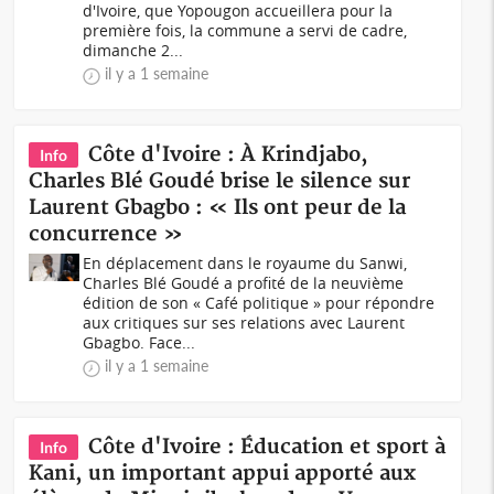
d'Ivoire, que Yopougon accueillera pour la
première fois, la commune a servi de cadre,
dimanche 2...
il y a 1 semaine
Côte d'Ivoire : À Krindjabo,
Info
Charles Blé Goudé brise le silence sur
Laurent Gbagbo : « Ils ont peur de la
concurrence »
En déplacement dans le royaume du Sanwi,
Charles Blé Goudé a profité de la neuvième
édition de son « Café politique » pour répondre
aux critiques sur ses relations avec Laurent
Gbagbo. Face...
il y a 1 semaine
Côte d'Ivoire : Éducation et sport à
Info
Kani, un important appui apporté aux