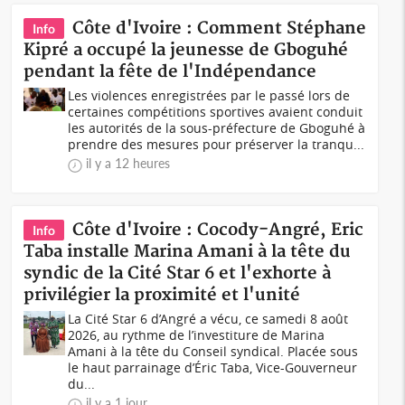
Côte d'Ivoire : Comment Stéphane
Info
Kipré a occupé la jeunesse de Gboguhé
pendant la fête de l'Indépendance
Les violences enregistrées par le passé lors de
certaines compétitions sportives avaient conduit
les autorités de la sous-préfecture de Gboguhé à
prendre des mesures pour préserver la tranqu...
il y a 12 heures
Côte d'Ivoire : Cocody-Angré, Eric
Info
Taba installe Marina Amani à la tête du
syndic de la Cité Star 6 et l'exhorte à
privilégier la proximité et l'unité
La Cité Star 6 d’Angré a vécu, ce samedi 8 août
2026, au rythme de l’investiture de Marina
Amani à la tête du Conseil syndical. Placée sous
le haut parrainage d’Éric Taba, Vice-Gouverneur
du...
il y a 1 jour