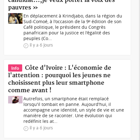
candidat...,je veux porter la voix des
pauvres »
En déplacement à Krindjabo, dans la région du
Sud-Comoé, à l'occasion de la 9ᵉ édition de son
Café politique, le président du Congrès
panafricain pour la justice et l'égalité des
peuples (Co...
il y a 6 jours
Côte d'Ivoire : L'économie de
Info
l'attention : pourquoi les jeunes ne
choisissent plus leur smartphone
comme avant !
Autrefois, un smartphone était remplacé
lorsqu'il tombait en panne. Aujourd'hui, il
accompagne une identité, un style de vie et une
manière de se raconter. Une évolution qui
redéfinit les at...
il y a 6 jours