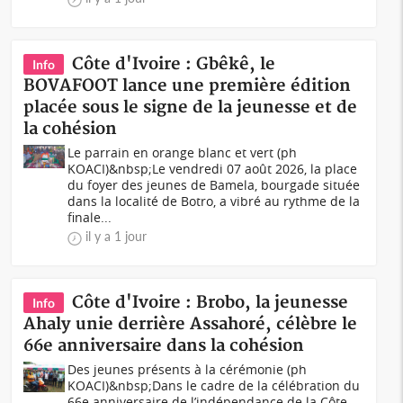
Côte d'Ivoire : Gbêkê, le
Info
BOVAFOOT lance une première édition
placée sous le signe de la jeunesse et de
la cohésion
Le parrain en orange blanc et vert (ph
KOACI)&nbsp;Le vendredi 07 août 2026, la place
du foyer des jeunes de Bamela, bourgade située
dans la localité de Botro, a vibré au rythme de la
finale...
il y a 1 jour
Côte d'Ivoire : Brobo, la jeunesse
Info
Ahaly unie derrière Assahoré, célèbre le
66e anniversaire dans la cohésion
Des jeunes présents à la cérémonie (ph
KOACI)&nbsp;Dans le cadre de la célébration du
66e anniversaire de l’indépendance de la Côte