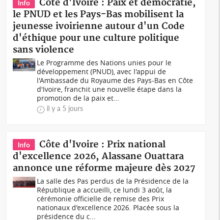
Côte d'Ivoire : Paix et démocratie,
Info
le PNUD et les Pays-Bas mobilisent la
jeunesse ivoirienne autour d'un Code
d'éthique pour une culture politique
sans violence
Le Programme des Nations unies pour le
développement (PNUD), avec l'appui de
l'Ambassade du Royaume des Pays-Bas en Côte
d'Ivoire, franchit une nouvelle étape dans la
promotion de la paix et...
il y a 5 jours
Côte d'Ivoire : Prix national
Info
d'excellence 2026, Alassane Ouattara
annonce une réforme majeure dès 2027
La salle des Pas perdus de la Présidence de la
République a accueilli, ce lundi 3 août, la
cérémonie officielle de remise des Prix
nationaux d'excellence 2026. Placée sous la
présidence du c...