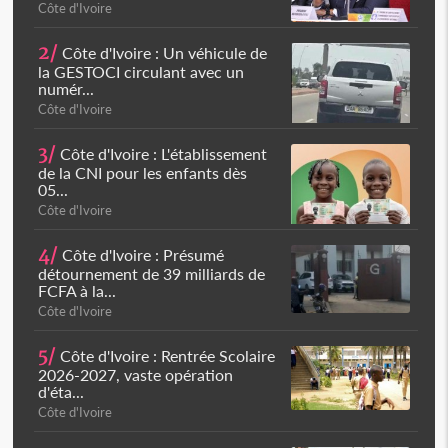
Côte d'Ivoire
2/
Côte d'Ivoire : Un véhicule de
la GESTOCI circulant avec un
numér...
Côte d'Ivoire
3/
Côte d'Ivoire : L'établissement
de la CNI pour les enfants dès
05...
Côte d'Ivoire
4/
Côte d'Ivoire : Présumé
détournement de 39 milliards de
FCFA à la...
Côte d'Ivoire
5/
Côte d'Ivoire : Rentrée Scolaire
2026-2027, vaste opération
d'éta...
Côte d'Ivoire