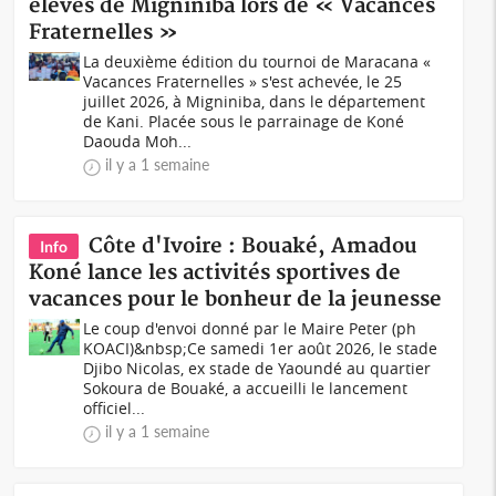
élèves de Migniniba lors de « Vacances
Fraternelles »
La deuxième édition du tournoi de Maracana «
Vacances Fraternelles » s'est achevée, le 25
juillet 2026, à Migniniba, dans le département
de Kani. Placée sous le parrainage de Koné
Daouda Moh...
il y a 1 semaine
Côte d'Ivoire : Bouaké, Amadou
Info
Koné lance les activités sportives de
vacances pour le bonheur de la jeunesse
Le coup d'envoi donné par le Maire Peter (ph
KOACI)&nbsp;Ce samedi 1er août 2026, le stade
Djibo Nicolas, ex stade de Yaoundé au quartier
Sokoura de Bouaké, a accueilli le lancement
officiel...
il y a 1 semaine