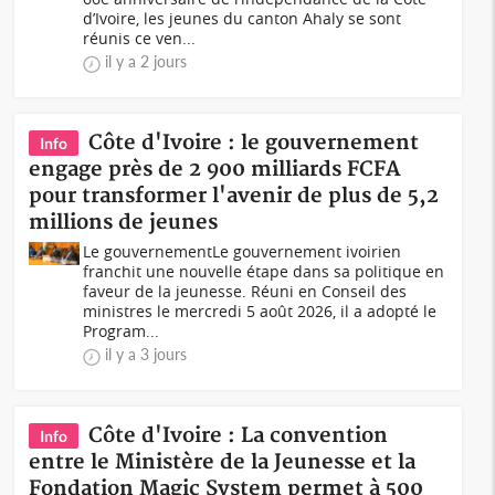
d’Ivoire, les jeunes du canton Ahaly se sont
réunis ce ven...
il y a 2 jours
Côte d'Ivoire : le gouvernement
Info
engage près de 2 900 milliards FCFA
pour transformer l'avenir de plus de 5,2
millions de jeunes
Le gouvernementLe gouvernement ivoirien
franchit une nouvelle étape dans sa politique en
faveur de la jeunesse. Réuni en Conseil des
ministres le mercredi 5 août 2026, il a adopté le
Program...
il y a 3 jours
Côte d'Ivoire : La convention
Info
entre le Ministère de la Jeunesse et la
Fondation Magic System permet à 500