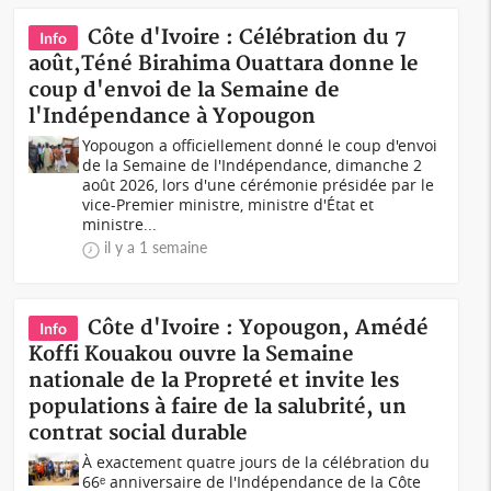
Côte d'Ivoire : Célébration du 7
Info
août,Téné Birahima Ouattara donne le
coup d'envoi de la Semaine de
l'Indépendance à Yopougon
Yopougon a officiellement donné le coup d'envoi
de la Semaine de l'Indépendance, dimanche 2
août 2026, lors d'une cérémonie présidée par le
vice-Premier ministre, ministre d'État et
ministre...
il y a 1 semaine
Côte d'Ivoire : Yopougon, Amédé
Info
Koffi Kouakou ouvre la Semaine
nationale de la Propreté et invite les
populations à faire de la salubrité, un
contrat social durable
À exactement quatre jours de la célébration du
66ᵉ anniversaire de l'Indépendance de la Côte