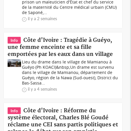
prison un maïeuticien d'État et chef du service
de la maternité du Centre médical urbain (CMU)
de Saponé,...
il y a 2 semaines
Côte d'Ivoire : Tragédie à Guéyo,
Info
une femme enceinte et sa fille
emportées par les eaux dans un village
Lieu du drame dans le village de Mamianou à
Guéyo (Ph KOACI)&nbsp;Un drame est survenu
dans le village de Mamianou, département de
Guéyo, région de la Nawa (Sud-ouest), District du
Bas-Sassa...
il y a 4 semaines
Côte d'Ivoire : Réforme du
Info
système électoral, Charles Blé Goudé
réclame une CEI sans partis politiques et