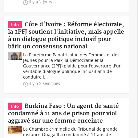
il y a 2 jours
Côte d'Ivoire : Réforme électorale,
Info
la 2PFJ soutient l'initiative, mais appelle
à un dialogue politique inclusif pour
bâtir un consensus national
La Plateforme Panafricaine des Femmes et des
Jeunes pour la Paix, la Démocratie et la
Gouvernance (2PFJ) plaide pour l'ouverture d'un
véritable dialogue politique inclusif afin de
conduire l...
il y a 2 semaines
Burkina Faso : Un agent de santé
Info
condamné à 11 ans de prison pour viol
aggravé sur une femme enceinte
La Chambre criminelle du Tribunal de grande
instance Ouaga II a condamné à 11 ans de