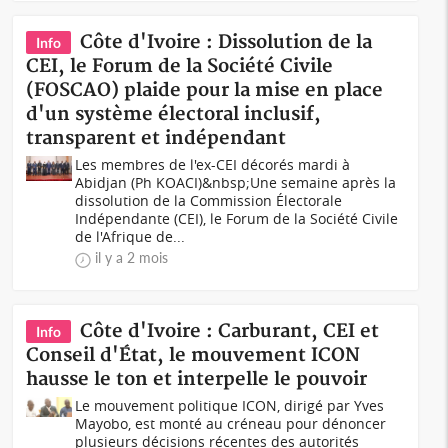
Côte d'Ivoire : Dissolution de la
Info
CEI, le Forum de la Société Civile
(FOSCAO) plaide pour la mise en place
d'un système électoral inclusif,
transparent et indépendant
Les membres de l'ex-CEI décorés mardi à
Abidjan (Ph KOACI)&nbsp;Une semaine après la
dissolution de la Commission Électorale
Indépendante (CEI), le Forum de la Société Civile
de l'Afrique de...
il y a 2 mois
Côte d'Ivoire : Carburant, CEI et
Info
Conseil d'État, le mouvement ICON
hausse le ton et interpelle le pouvoir
Le mouvement politique ICON, dirigé par Yves
Mayobo, est monté au créneau pour dénoncer
plusieurs décisions récentes des autorités