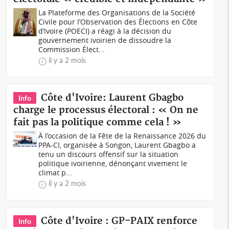
La Plateforme des Organisations de la Société
Civile pour l’Observation des Élections en Côte
d’Ivoire (POECI) a réagi à la décision du
gouvernement ivoirien de dissoudre la
Commission Élect...
il y a 2 mois
Côte d'Ivoire: Laurent Gbagbo
Info
charge le processus électoral : « On ne
fait pas la politique comme cela ! »
À l’occasion de la Fête de la Renaissance 2026 du
PPA-CI, organisée à Songon, Laurent Gbagbo a
tenu un discours offensif sur la situation
politique ivoirienne, dénonçant vivement le
climat p...
il y a 2 mois
Côte d'Ivoire : GP-PAIX renforce
Info