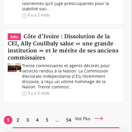
ivoiriennes qu’il juge préoccupantes pour la
stabilité soci...
il y a 2 mois
Côte d'Ivoire : Dissolution de la
Info
CEI, Ally Coulibaly salue « une grande
institution » et le mérite de ses anciens
commissaires
Trente commissaires et agents décorés pour
services rendus à la Nation. La Commission
électorale indépendante (CEI), récemment
dissoute, a reçu un ultime hommage de la
Nation. Trente commiss...
il y a 2 mois
Voir Plus
1
2
3
4
5
...
54