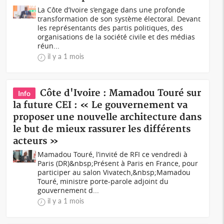
La Côte d’Ivoire s’engage dans une profonde
transformation de son système électoral. Devant
les représentants des partis politiques, des
organisations de la société civile et des médias
réun...
il y a 1 mois
Côte d'Ivoire : Mamadou Touré sur
Info
la future CEI : « Le gouvernement va
proposer une nouvelle architecture dans
le but de mieux rassurer les différents
acteurs »
Mamadou Touré, l’invité de RFI ce vendredi à
Paris (DR)&nbsp;Présent à Paris en France, pour
participer au salon Vivatech,&nbsp;Mamadou
Touré, ministre porte-parole adjoint du
gouvernement d...
il y a 1 mois