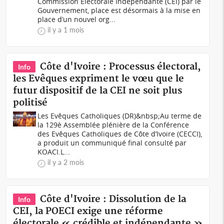
Commission Electorale Indépendante (CEI) par le
Gouvernement, place est désormais à la mise en
place d’un nouvel org...
il y a 1 mois
Côte d'Ivoire : Processus électoral,
Info
les Evêques expriment le vœu que le
futur dispositif de la CEI ne soit plus
politisé
Les Evêques Catholiques (DR)&nbsp;Au terme de
la 129è Assemblée plénière de la Conférence
des Evêques Catholiques de Côte d’Ivoire (CECCI),
a produit un communiqué final consulté par
KOACI.L...
il y a 2 mois
Côte d'Ivoire : Dissolution de la
Info
CEI, la POECI exige une réforme
électorale « crédible et indépendante »