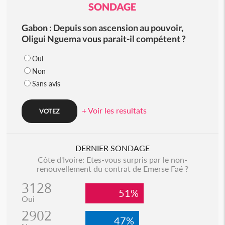
SONDAGE
Gabon : Depuis son ascension au pouvoir,
Oligui Nguema vous parait-il compétent ?
Oui
Non
Sans avis
+ Voir les resultats
DERNIER SONDAGE
Côte d'Ivoire: Etes-vous surpris par le non-
renouvellement du contrat de Emerse Faé ?
3128
51%
Oui
2902
47%