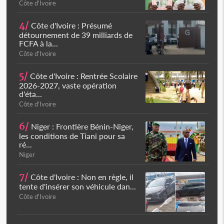
Côte d'Ivoire
4/
Côte d'Ivoire : Présumé
détournement de 39 milliards de
FCFA à la...
Côte d'Ivoire
5/
Côte d'Ivoire : Rentrée Scolaire
2026-2027, vaste opération
d'éta...
Côte d'Ivoire
6/
Niger : Frontière Bénin-Niger,
les conditions de Tiani pour sa
ré...
Niger
7/
Côte d'Ivoire : Non en règle, il
tente d'insérer son véhicule dan...
Côte d'Ivoire