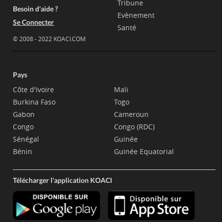
Tribune
Besoin d'aide ?
Evènement
Se Connecter
Santé
© 2008 - 2022 KOACI.COM
Pays
Côte d'Ivoire
Mali
Burkina Faso
Togo
Gabon
Cameroun
Congo
Congo (RDC)
Sénégal
Guinée
Bénin
Guinée Equatorial
Télécharger l'application KOACI