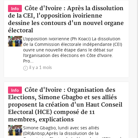
Côte d'Ivoire : Après la dissolution
Info
de la CEI, l'opposition ivoirienne
dessine les contours d'un nouvel organe
électoral
L'opposition ivoirienne (Ph Koaci) La dissolution
de la Commission électorale indépendante (CEI)
ouvre une nouvelle étape dans le débat sur
l’organisation des élections en Côte d’Ivoire.
Pro...
il y a 1 mois
Côte d'Ivoire : Organisation des
Info
Elections, Simone Gbagbo et ses alliés
proposent la création d'un Haut Conseil
Electoral (HCE) composé de 11
membres, explications
Simone Gbagbo, lundi avec ses alliés
(DR)&nbsp;Après la dissolution de la