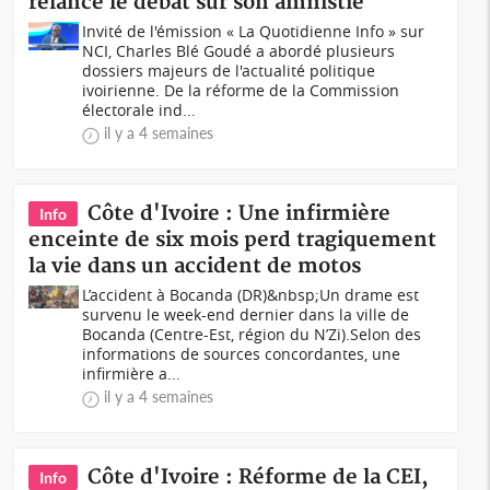
relance le débat sur son amnistie
Invité de l'émission « La Quotidienne Info » sur
NCI, Charles Blé Goudé a abordé plusieurs
dossiers majeurs de l'actualité politique
ivoirienne. De la réforme de la Commission
électorale ind...
il y a 4 semaines
Côte d'Ivoire : Une infirmière
Info
enceinte de six mois perd tragiquement
la vie dans un accident de motos
L’accident à Bocanda (DR)&nbsp;Un drame est
survenu le week-end dernier dans la ville de
Bocanda (Centre-Est, région du N’Zi).Selon des
informations de sources concordantes, une
infirmière a...
il y a 4 semaines
Côte d'Ivoire : Réforme de la CEI,
Info