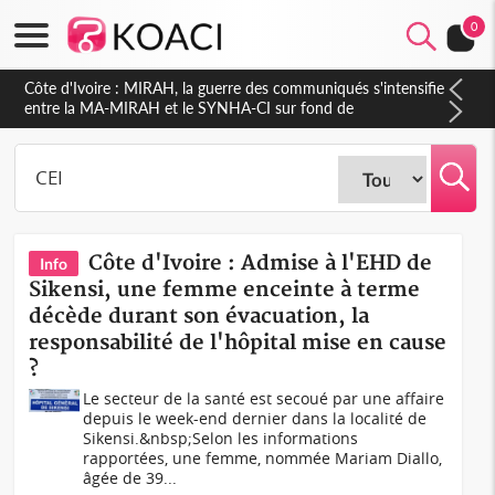
0
Côte d'Ivoire : Indépendance 2026, Thiam plaide pour un
environnement démocratique plus apaisé
Côte d'Ivoire : Admise à l'EHD de
Info
Sikensi, une femme enceinte à terme
décède durant son évacuation, la
responsabilité de l'hôpital mise en cause
?
Le secteur de la santé est secoué par une affaire
depuis le week-end dernier dans la localité de
Sikensi.&nbsp;Selon les informations
rapportées, une femme, nommée Mariam Diallo,
âgée de 39...