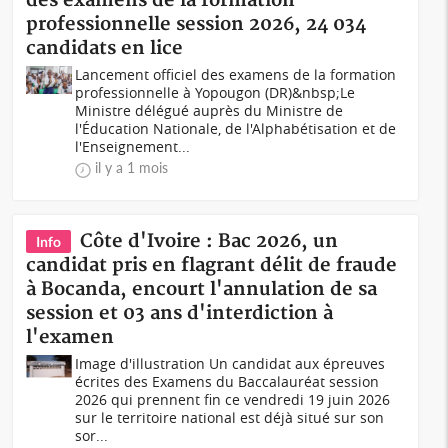
des examens de la formation
professionnelle session 2026, 24 034
candidats en lice
Lancement officiel des examens de la formation
professionnelle à Yopougon (DR)&nbsp;Le
Ministre délégué auprès du Ministre de
l'Éducation Nationale, de l'Alphabétisation et de
l'Enseignement...
il y a 1 mois
Côte d'Ivoire : Bac 2026, un
Info
candidat pris en flagrant délit de fraude
à Bocanda, encourt l'annulation de sa
session et 03 ans d'interdiction à
l'examen
Image d'illustration Un candidat aux épreuves
écrites des Examens du Baccalauréat session
2026 qui prennent fin ce vendredi 19 juin 2026
sur le territoire national est déjà situé sur son
sor...