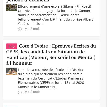
période d'examens
Effondrement d'une école à Sikensi (Ph Koaci)
Une vive émotion gagne la localité de Gomon,
dans le département de Sikensi, après
l’effondrement d’un bâtiment du collège Albert
Yedé, un incid...
il y a 2 mois
Côte d'Ivoire : Epreuves Écrites du
Info
CEPE, les candidats en Situation de
Handicap (Moteur, Sensoriel ou Mental)
à l'honneur
Lors de sa tournée des écoles du District
d’Abidjan qui accueillent les candidats à
l’examen du Certificat d’Etudes Primaires
Élémentaires (CEPE) ce lundi 18 mai 2026,
Monsieur le Ministre N...
il y a 2 mois