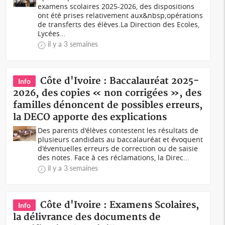
examens scolaires 2025-2026, des dispositions
ont été prises relativement aux&nbsp;opérations
de transferts des élèves.La Direction des Ecoles,
Lycées...
il y a 3 semaines
Côte d'Ivoire : Baccalauréat 2025-
Info
2026, des copies « non corrigées », des
familles dénoncent de possibles erreurs,
la DECO apporte des explications
Des parents d'élèves contestent les résultats de
plusieurs candidats au baccalauréat et évoquent
d'éventuelles erreurs de correction ou de saisie
des notes. Face à ces réclamations, la Direc...
il y a 3 semaines
Côte d'Ivoire : Examens Scolaires,
Info
la délivrance des documents de