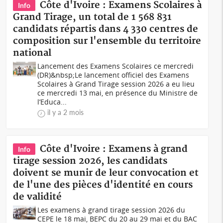
Côte d'Ivoire : Examens Scolaires à
Info
Grand Tirage, un total de 1 568 831
candidats répartis dans 4 330 centres de
composition sur l'ensemble du territoire
national
Lancement des Examens Scolaires ce mercredi
(DR)&nbsp;Le lancement officiel des Examens
Scolaires à Grand Tirage session 2026 a eu lieu
ce mercredi 13 mai, en présence du Ministre de
l’Educa...
il y a 2 mois
Côte d'Ivoire : Examens à grand
Info
tirage session 2026, les candidats
doivent se munir de leur convocation et
de l'une des pièces d'identité en cours
de validité
Les examens à grand tirage session 2026 du
CEPE le 18 mai, BEPC du 20 au 29 mai et du BAC