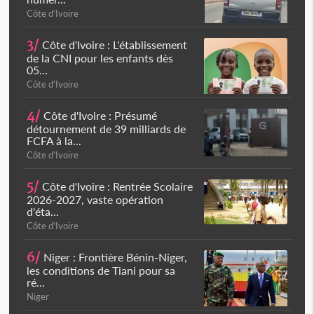
Côte d'Ivoire
3/
Côte d'Ivoire : L'établissement
de la CNI pour les enfants dès
05...
Côte d'Ivoire
4/
Côte d'Ivoire : Présumé
détournement de 39 milliards de
FCFA à la...
Côte d'Ivoire
5/
Côte d'Ivoire : Rentrée Scolaire
2026-2027, vaste opération
d'éta...
Côte d'Ivoire
6/
Niger : Frontière Bénin-Niger,
les conditions de Tiani pour sa
ré...
Niger