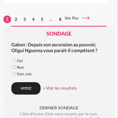
Voir Plus
1
2
3
4
5
...
8
SONDAGE
Gabon : Depuis son ascension au pouvoir,
Oligui Nguema vous parait-il compétent ?
Oui
Non
Sans avis
+ Voir les resultats
DERNIER SONDAGE
Côte d'Ivoire: Etes-vous surpris par le non-