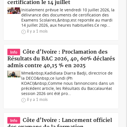
certification le 14 juillet
Initialement prévue le vendredi 10 juillet 2026, la
délivrance des documents de certification des
Examens Scolaires,&nbsp;est reportée au mardi
14 juillet 2026, aux heures habituelles.Ce rep...
il y a 1 mois
Côte d'Ivoire : Proclamation des
Info
Résultats du BAC 2026, 40, 60% déclarés
admis contre 40,15 % en 2025
Mme&nbsp;Kadidiata Diarra Badji, directrice de
la DECO&nbsp;ce lundi (Ph
KOACI)&nbsp;Comme nous l’annoncions dans un
précédent article, les Résultats du Baccalauréat
session 2026 ont été pro...
il y a 1 mois
Côte d'Ivoire : Lancement officiel
Info