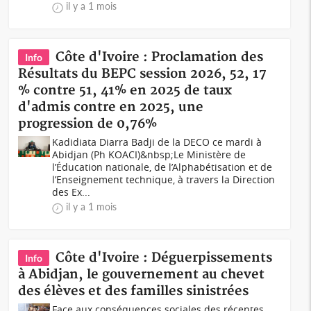
il y a 1 mois
Côte d'Ivoire : Proclamation des
Info
Résultats du BEPC session 2026, 52, 17
% contre 51, 41% en 2025 de taux
d'admis contre en 2025, une
progression de 0,76%
Kadidiata Diarra Badji de la DECO ce mardi à
Abidjan (Ph KOACI)&nbsp;Le Ministère de
l’Éducation nationale, de l’Alphabétisation et de
l’Enseignement technique, à travers la Direction
des Ex...
il y a 1 mois
Côte d'Ivoire : Déguerpissements
Info
à Abidjan, le gouvernement au chevet
des élèves et des familles sinistrées
Face aux conséquences sociales des récentes