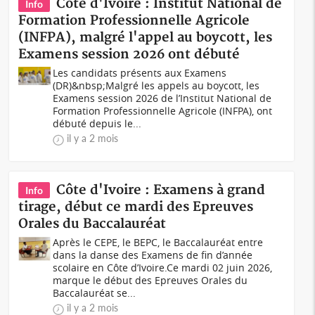
Côte d'Ivoire : Institut National de
Info
Formation Professionnelle Agricole
(INFPA), malgré l'appel au boycott, les
Examens session 2026 ont débuté
Les candidats présents aux Examens
(DR)&nbsp;Malgré les appels au boycott, les
Examens session 2026 de l’Institut National de
Formation Professionnelle Agricole (INFPA), ont
débuté depuis le...
il y a 2 mois
Côte d'Ivoire : Examens à grand
Info
tirage, début ce mardi des Epreuves
Orales du Baccalauréat
Après le CEPE, le BEPC, le Baccalauréat entre
dans la danse des Examens de fin d’année
scolaire en Côte d’Ivoire.Ce mardi 02 juin 2026,
marque le début des Epreuves Orales du
Baccalauréat se...
il y a 2 mois