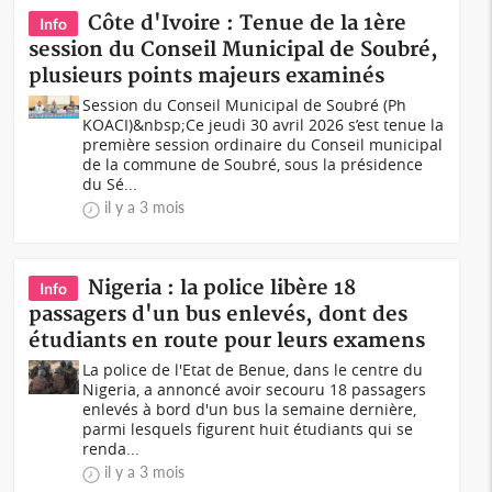
Côte d'Ivoire : Tenue de la 1ère
Info
session du Conseil Municipal de Soubré,
plusieurs points majeurs examinés
Session du Conseil Municipal de Soubré (Ph
KOACI)&nbsp;Ce jeudi 30 avril 2026 s’est tenue la
première session ordinaire du Conseil municipal
de la commune de Soubré, sous la présidence
du Sé...
il y a 3 mois
Nigeria : la police libère 18
Info
passagers d'un bus enlevés, dont des
étudiants en route pour leurs examens
La police de l'Etat de Benue, dans le centre du
Nigeria, a annoncé avoir secouru 18 passagers
enlevés à bord d'un bus la semaine dernière,
parmi lesquels figurent huit étudiants qui se
renda...
il y a 3 mois