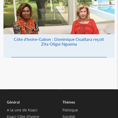
Côte d'Ivoire-Gabon : Dominique Ouattara reçoit
Zita Oligui Nguema
Général
Thèmes
A la une de Koaci
Politique
Koaci Côte d'Ivoire
Société