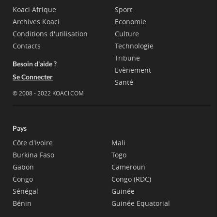
Koaci Afrique
Sport
Archives Koaci
Economie
Conditions d'utilisation
Culture
Contacts
Technologie
Tribune
Besoin d'aide ?
Evènement
Se Connecter
Santé
© 2008 - 2022 KOACI.COM
Pays
Côte d'Ivoire
Mali
Burkina Faso
Togo
Gabon
Cameroun
Congo
Congo (RDC)
Sénégal
Guinée
Bénin
Guinée Equatorial