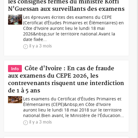
les consignes fermes du ministre Koffi
N'Guessan aux surveillants des examens
Les épreuves écrites des examens du CEPE
(Certificat d’Études Primaires et Élémentaires) en
Côte d'Ivoire auront lieu le lundi 18 mai
2026&nbsp;sur le territoire national.Avant la
date fixée...
il y a 3 mois
Côte d'Ivoire : En cas de fraude
Info
aux examens du CEPE 2026, les
contrevenants risquent une interdiction
de 1 à 5 ans
Les examens du Certificat d'Études Primaires et
Élémentaires (CEPE)&nbsp;en Côte d'Ivoire
auront lieu le lundi 18 mai 2018 sur le territoire
national.Bien avant, le Ministère de l'Éducation...
il y a 3 mois