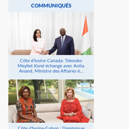
COMMUNIQUÉS
Côte d'Ivoire-Canada: Tiémoko
Meyliet Koné échange avec Anita
Anand, Ministre des Affaires é...
Côte d'Ivoire-Gabon : Dominique