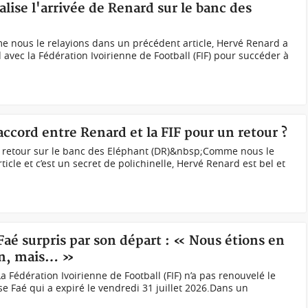
ialise l'arrivée de Renard sur le banc des
nous le relayions dans un précédent article, Hervé Renard a
avec la Fédération Ivoirienne de Football (FIF) pour succéder à
accord entre Renard et la FIF pour un retour ?
 retour sur le banc des Eléphant (DR)&nbsp;Comme nous le
icle et c’est un secret de polichinelle, Hervé Renard est bel et
 Faé surpris par son départ : « Nous étions en
on, mais… »
Fédération Ivoirienne de Football (FIF) n’a pas renouvelé le
e Faé qui a expiré le vendredi 31 juillet 2026.Dans un