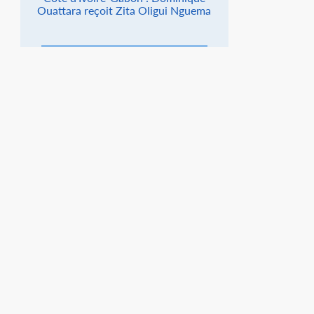
Ouattara reçoit Zita Oligui Nguema