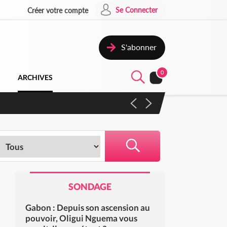
Se Connecter
Créer votre compte
S'abonner
0
ARCHIVES
 campagne contre les produits
SONDAGE
Gabon : Depuis son ascension au
pouvoir, Oligui Nguema vous