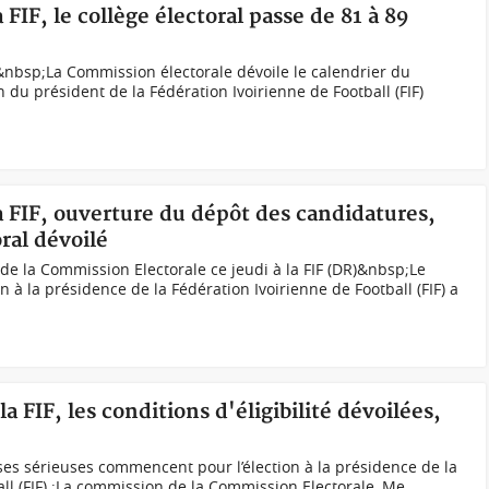
a FIF, le collège électoral passe de 81 à 89
&nbsp;La Commission électorale dévoile le calendrier du
n du président de la Fédération Ivoirienne de Football (FIF)
la FIF, ouverture du dépôt des candidatures,
ral dévoilé
 de la Commission Electorale ce jeudi à la FIF (DR)&nbsp;Le
n à la présidence de la Fédération Ivoirienne de Football (FIF) a
la FIF, les conditions d'éligibilité dévoilées,
ses sérieuses commencent pour l’élection à la présidence de la
all (FIF) ;La commission de la Commission Electorale, Me