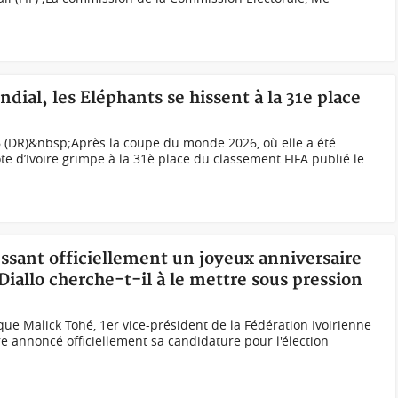
ndial, les Eléphants se hissent à la 31e place
 (DR)&nbsp;Après la coupe du monde 2026, où elle a été
ôte d’Ivoire grimpe à la 31è place du classement FIFA publié le
ressant officiellement un joyeux anniversaire
Diallo cherche-t-il à le mettre sous pression
que Malick Tohé, 1er vice-président de la Fédération Ivoirienne
ore annoncé officiellement sa candidature pour l'élection