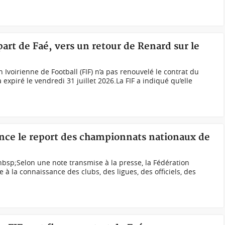
part de Faé, vers un retour de Renard sur le
Ivoirienne de Football (FIF) n’a pas renouvelé le contrat du
expiré le vendredi 31 juillet 2026.La FIF a indiqué qu’elle
once le report des championnats nationaux de
nbsp;Selon une note transmise à la presse, la Fédération
te à la connaissance des clubs, des ligues, des officiels, des