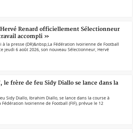
: Hervé Renard officiellement Sélectionneur
travail accompli »
 à la presse (DR)&nbsp;La Fédération Ivoirienne de Football
, ce jeudi 6 août 2026, son nouveau Sélectionneur, Hervé
, le frère de feu Sidy Diallo se lance dans la
eu Sidy Diallo, Ibrahim Diallo, se lance dans la course à
a Fédération Ivoirienne de Football (FIF), prévue le 12