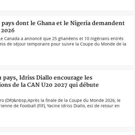
5 pays dont le Ghana et le Nigeria demandent
l 2026
Le Canada a annoncé que 25 ghanéens et 10 nigérians entrés
rmis de séjour temporaire pour suivre la Coupe du Monde de la
u pays, Idriss Diallo encourage les
tions de la CAN U20 2027 qui débute
kro (DR)&nbsp;Après la finale de la Coupe du Monde 2026, le
ienne de Football (FIF), Yacine Idriss Diallo, est de retour en