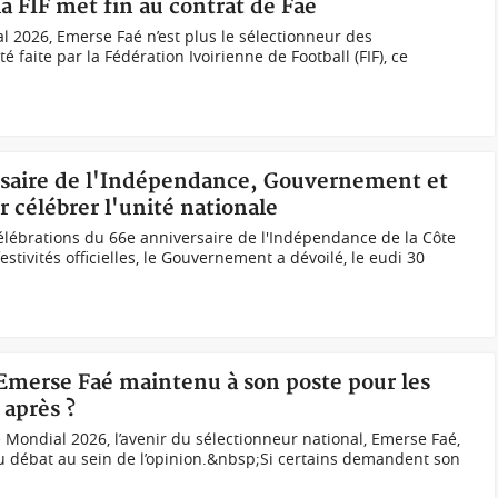
la FIF met fin au contrat de Faé
 2026, Emerse Faé n’est plus le sélectionneur des
 faite par la Fédération Ivoirienne de Football (FIF), ce
ersaire de l'Indépendance, Gouvernement et
 célébrer l'unité nationale
célébrations du 66e anniversaire de l'Indépendance de la Côte
estivités officielles, le Gouvernement a dévoilé, le eudi 30
 Emerse Faé maintenu à son poste pour les
 après ?
Mondial 2026, l’avenir du sélectionneur national, Emerse Faé,
u débat au sein de l’opinion.&nbsp;Si certains demandent son