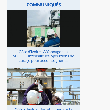
COMMUNIQUÉS
Côte d'Ivoire : À Yopougon, la
SODECI intensifie les opérations de
curage pour accompagner l...
Côte d'Ivoire : Pertubations sur la