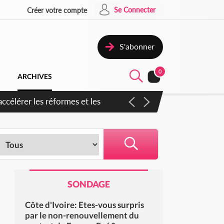
Se Connecter
Créer votre compte
S'abonner
0
ARCHIVES
ccélérer les réformes et les
SONDAGE
Côte d'Ivoire: Etes-vous surpris
par le non-renouvellement du