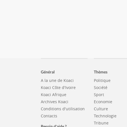
Général
Thèmes
A la une de Koaci
Politique
Koaci Côte d'Ivoire
Société
Koaci Afrique
Sport
Archives Koaci
Economie
Conditions d'utilisation
Culture
Contacts
Technologie
Tribune
Besoin d'aide ?