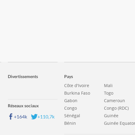
Divertissements
Pays
Côte d'Ivoire
Mali
Burkina Faso
Togo
Gabon
Cameroun
Réseaux sociaux
Congo
Congo (RDC)
Sénégal
Guinée
+164k
+110,7k
Bénin
Guinée Equator