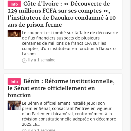
Côte d'Ivoire : « Découverte de
Info
229 millions FCFA sur ses comptes »,
l'instituteur de Daoukro condamné à 10
ans de prison ferme
Le couperet est tombé sur l’affaire de découverte
de flux financiers suspects de plusieurs
centaines de millions de francs CFA sur les
comptes, d’un instituteur en fonction à Daoukro.
La som...
il y a 1 semaine
Bénin : Réforme institutionnelle,
Info
le Sénat entre officiellement en
fonction
Le Bénin a officiellement installé jeudi son
premier Sénat, consacrant l'entrée en vigueur
d'un Parlement bicaméral, conformément à la
révision constitutionnelle adoptée en décembre
2025.La...
il y a 1 semaine