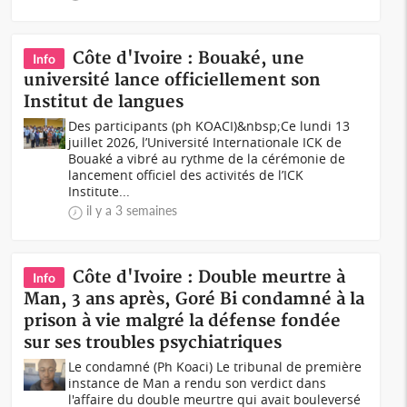
Côte d'Ivoire : Bouaké, une
Info
université lance officiellement son
Institut de langues
Des participants (ph KOACI)&nbsp;Ce lundi 13
juillet 2026, l’Université Internationale ICK de
Bouaké a vibré au rythme de la cérémonie de
lancement officiel des activités de l’ICK
Institute...
il y a 3 semaines
Côte d'Ivoire : Double meurtre à
Info
Man, 3 ans après, Goré Bi condamné à la
prison à vie malgré la défense fondée
sur ses troubles psychiatriques
Le condamné (Ph Koaci) Le tribunal de première
instance de Man a rendu son verdict dans
l'affaire du double meurtre qui avait bouleversé