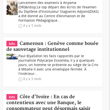
Lancement des examens à Anyama
(DR)&nbsp;Le top départ des écrits de l'examen
du Diplôme d'Instituteur Stagiaires Adjoint(DIAS)
a été donné au Centre d'Animation et de
Formation Pédagogique...
il y a 1 mois
Cameroun : Genève comme bouée
Info
de sauvetage institutionnel
Paul BiyaSelon les faits rapportés par le
journaliste Polycarpe Essomba, il y a quelques
jours, un homme se présente au siège de la Crtv
à Mballa II avec une enveloppe fermée. À
l'intérieur...
il y a 1 mois
Côte d'Ivoire : En cas de
Info
contentieux avec une Banque, le
consommateur peut désormais saisir