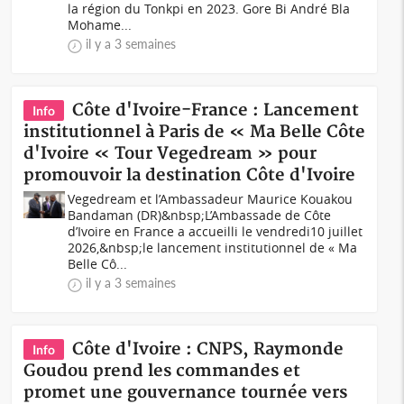
la région du Tonkpi en 2023. Gore Bi André Bla
Mohame...
il y a 3 semaines
Côte d'Ivoire-France : Lancement
Info
institutionnel à Paris de « Ma Belle Côte
d'Ivoire « Tour Vegedream » pour
promouvoir la destination Côte d'Ivoire
Vegedream et l’Ambassadeur Maurice Kouakou
Bandaman (DR)&nbsp;L’Ambassade de Côte
d’Ivoire en France a accueilli le vendredi10 juillet
2026,&nbsp;le lancement institutionnel de « Ma
Belle Cô...
il y a 3 semaines
Côte d'Ivoire : CNPS, Raymonde
Info
Goudou prend les commandes et
promet une gouvernance tournée vers