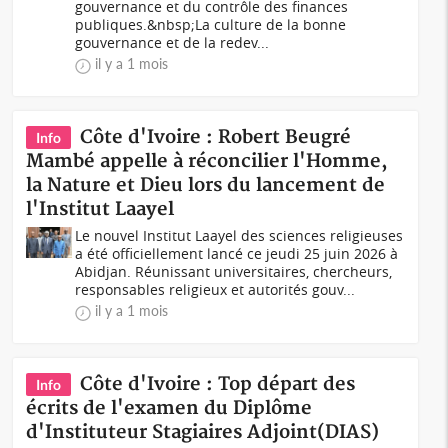
gouvernance et du contrôle des finances
publiques.&nbsp;La culture de la bonne
gouvernance et de la redev...
il y a 1 mois
Côte d'Ivoire : Robert Beugré
Info
Mambé appelle à réconcilier l'Homme,
la Nature et Dieu lors du lancement de
l'Institut Laayel
Le nouvel Institut Laayel des sciences religieuses
a été officiellement lancé ce jeudi 25 juin 2026 à
Abidjan. Réunissant universitaires, chercheurs,
responsables religieux et autorités gouv...
il y a 1 mois
Côte d'Ivoire : Top départ des
Info
écrits de l'examen du Diplôme
d'Instituteur Stagiaires Adjoint(DIAS)