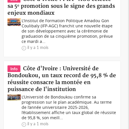
sa 5ᵉ promotion sous le signe des grands
enjeux mondiaux
L'Institut de Formation Politique Amadou Gon
Coulibaly (IFP-AGC) franchit une nouvelle étape
de son développement avec la cérémonie de
graduation de sa cinquième promotion, prévue
ce mardi a...
il y a 1 mois
Côte d'Ivoire : Université de
Info
Bondoukou, un taux record de 95,8 % de
réussite consacre la montée en
puissance de l'institution
L’Université de Bondoukou confirme sa
progression sur le plan académique. Au terme
de l’année universitaire 2025-2026,
l’établissement affiche un taux global de réussite
de 95,8 %, son meill...
il y a 1 mois