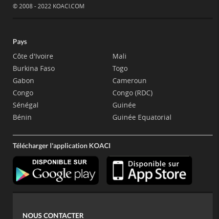
© 2008 - 2022 KOACI.COM
Pays
Côte d'Ivoire
Mali
Burkina Faso
Togo
Gabon
Cameroun
Congo
Congo (RDC)
Sénégal
Guinée
Bénin
Guinée Equatorial
Télécharger l'application KOACI
NOUS CONTACTER