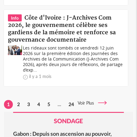
Côte d'Ivoire : J-Archives Com
Info
2026, le gouvernement célèbre ses
gardiens de la mémoire et renforce sa
gouvernance documentaire
Les rideaux sont tombés ce vendredi 12 juin
2026 sur la première édition des Journées des
Archives de la Communication (J-Archives Com
2026), après deux jours de réflexions, de partage
d’exp...
il y a 1 mois
Voir Plus
1
2
3
4
5
...
24
SONDAGE
Gabon : Depuis son ascension au pouvoir,