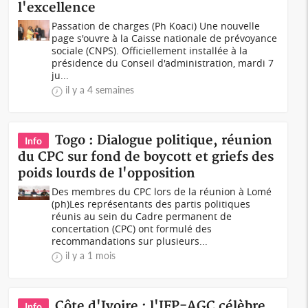
l'excellence
Passation de charges (Ph Koaci) Une nouvelle
page s'ouvre à la Caisse nationale de prévoyance
sociale (CNPS). Officiellement installée à la
présidence du Conseil d'administration, mardi 7
ju...
il y a 4 semaines
Togo : Dialogue politique, réunion
Info
du CPC sur fond de boycott et griefs des
poids lourds de l'opposition
Des membres du CPC lors de la réunion à Lomé
(ph)Les représentants des partis politiques
réunis au sein du Cadre permanent de
concertation (CPC) ont formulé des
recommandations sur plusieurs...
il y a 1 mois
Côte d'Ivoire : l'IFP-AGC célèbre
Info