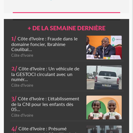
+ DE LA SEMAINE DERNIÈRE
1/
Côte d'Ivoire : Fraude dans le
domaine foncier, Ibrahime
Coulibal...
Côte d'Ivoire
2/
Côte d'Ivoire : Un véhicule de
la GESTOCI circulant avec un
numér...
Côte d'Ivoire
3/
Côte d'Ivoire : L'établissement
de la CNI pour les enfants dès
05...
Côte d'Ivoire
4/
Côte d'Ivoire : Présumé