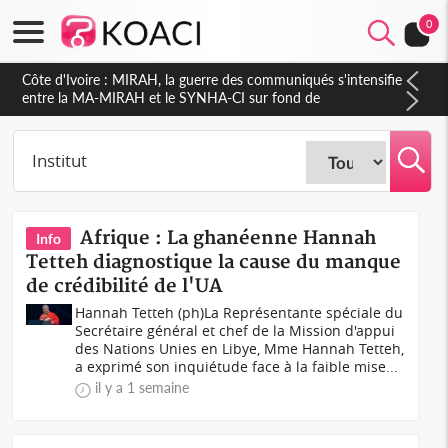
0
Côte d'Ivoire : Indépendance 2026, Thiam plaide pour un
environnement démocratique plus apaisé
Afrique : La ghanéenne Hannah
Info
Tetteh diagnostique la cause du manque
de crédibilité de l'UA
Hannah Tetteh (ph)La Représentante spéciale du
Secrétaire général et chef de la Mission d'appui
des Nations Unies en Libye, Mme Hannah Tetteh,
a exprimé son inquiétude face à la faible mise...
il y a 1 semaine