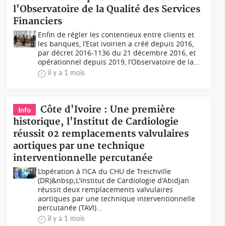
l'Observatoire de la Qualité des Services
Financiers
Enfin de régler les contentieux entre clients et
les banques, l’Etat ivoirien a créé depuis 2016,
par décret 2016-1136 du 21 décembre 2016, et
opérationnel depuis 2019, l’Observatoire de la...
il y a 1 mois
Côte d'Ivoire : Une première
Info
historique, l'Institut de Cardiologie
réussit 02 remplacements valvulaires
aortiques par une technique
interventionnelle percutanée
L’opération à l’ICA du CHU de Treichville
(DR)&nbsp;L'Institut de Cardiologie d'Abidjan
réussit deux remplacements valvulaires
aortiques par une technique interventionnelle
percutanée (TAVI)...
il y a 1 mois