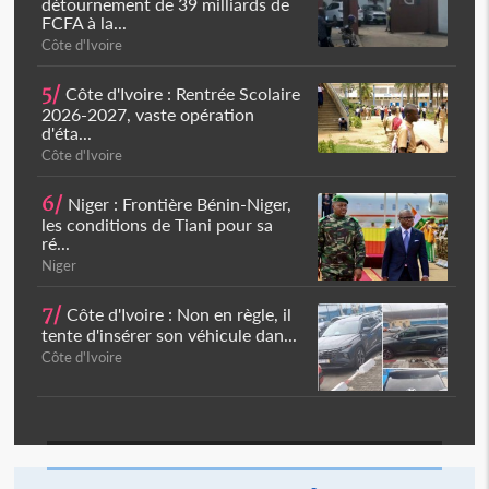
détournement de 39 milliards de
FCFA à la...
Côte d'Ivoire
5/
Côte d'Ivoire : Rentrée Scolaire
2026-2027, vaste opération
d'éta...
Côte d'Ivoire
6/
Niger : Frontière Bénin-Niger,
les conditions de Tiani pour sa
ré...
Niger
7/
Côte d'Ivoire : Non en règle, il
tente d'insérer son véhicule dan...
Côte d'Ivoire