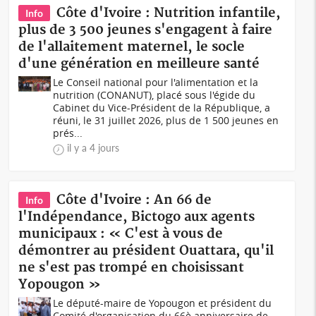
Côte d'Ivoire : Nutrition infantile,
Info
plus de 3 500 jeunes s'engagent à faire
de l'allaitement maternel, le socle
d'une génération en meilleure santé
Le Conseil national pour l'alimentation et la
nutrition (CONANUT), placé sous l'égide du
Cabinet du Vice-Président de la République, a
réuni, le 31 juillet 2026, plus de 1 500 jeunes en
prés...
il y a 4 jours
Côte d'Ivoire : An 66 de
Info
l'Indépendance, Bictogo aux agents
municipaux : « C'est à vous de
démontrer au président Ouattara, qu'il
ne s'est pas trompé en choisissant
Yopougon »
Le député-maire de Yopougon et président du
Comité d'organisation du 66è anniversaire de