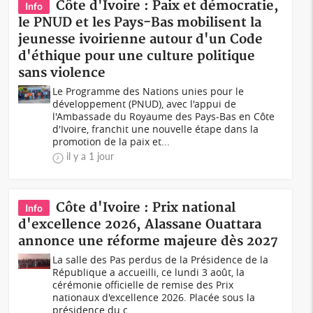
Côte d'Ivoire : Paix et démocratie,
Info
le PNUD et les Pays-Bas mobilisent la
jeunesse ivoirienne autour d'un Code
d'éthique pour une culture politique
sans violence
Le Programme des Nations unies pour le
développement (PNUD), avec l'appui de
l'Ambassade du Royaume des Pays-Bas en Côte
d'Ivoire, franchit une nouvelle étape dans la
promotion de la paix et...
il y a 1 jour
Côte d'Ivoire : Prix national
Info
d'excellence 2026, Alassane Ouattara
annonce une réforme majeure dès 2027
La salle des Pas perdus de la Présidence de la
République a accueilli, ce lundi 3 août, la
cérémonie officielle de remise des Prix
nationaux d'excellence 2026. Placée sous la
présidence du c...