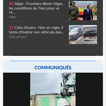
6/
Niger : Frontière Bénin-Niger,
les conditions de Tiani pour sa
ré...
Niger
7/
Côte d'Ivoire : Non en règle, il
tente d'insérer son véhicule dan...
Côte d'Ivoire
COMMUNIQUÉS