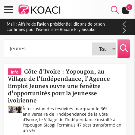
0
Nigeria : Le Togo et le Cameroun principaux acheteurs des
produits de la raffinerie Dangote en juillet
Côte d'Ivoire : Yopougon, au
Info
Village de l'Indépendance, l'Agence
Emploi Jeunes ouvre une fenêtre
d'opportunités pour la jeunesse
ivoirienne
À l’occasion des festivités marquant le 66ᵉ
anniversaire de l’indépendance de la Côte
d’Ivoire, le Village de l’Indépendance installé à
Yopougon Sicogi Terminus 47 s’est transformé en
un vér...