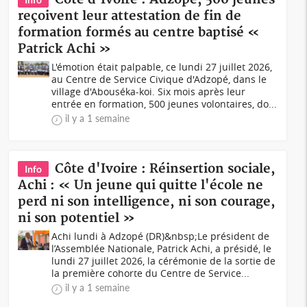
reçoivent leur attestation de fin de
formation formés au centre baptisé «
Patrick Achi »
L'émotion était palpable, ce lundi 27 juillet 2026,
au Centre de Service Civique d'Adzopé, dans le
village d'Abouséka-koi. Six mois après leur
entrée en formation, 500 jeunes volontaires, do...
il y a 1 semaine
Côte d'Ivoire : Réinsertion sociale,
Info
Achi : « Un jeune qui quitte l'école ne
perd ni son intelligence, ni son courage,
ni son potentiel »
Achi lundi à Adzopé (DR)&nbsp;Le président de
l’Assemblée Nationale, Patrick Achi, a présidé, le
lundi 27 juillet 2026, la cérémonie de la sortie de
la première cohorte du Centre de Service...
il y a 1 semaine