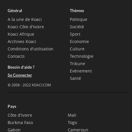
Général
Thèmes
A la une de Koaci
Politique
Koaci Côte d'Ivoire
Société
Koaci Afrique
Sport
Archives Koaci
Economie
Conditions d'utilisation
Culture
Contacts
Technologie
Tribune
Besoin d'aide ?
Evènement
Se Connecter
Santé
© 2008 - 2022 KOACI.COM
Pays
Côte d'Ivoire
Mali
Burkina Faso
Togo
Gabon
Cameroun