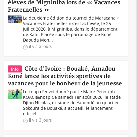
élèves de Migniniba lors de « Vacances
Fraternelles »
La deuxième édition du tournoi de Maracana «
Vacances Fraternelles » s'est achevée, le 25
juillet 2026, à Migniniba, dans le département
de Kani. Placée sous le parrainage de Koné
Daouda Moh...
il y a 3 jours
Côte d'Ivoire : Bouaké, Amadou
Info
Koné lance les activités sportives de
vacances pour le bonheur de la jeunesse
Le coup d'envoi donné par le Maire Peter (ph
KOACI)&nbsp;Ce samedi 1er août 2026, le stade
Djibo Nicolas, ex stade de Yaoundé au quartier
Sokoura de Bouaké, a accueilli le lancement
officiel...
il y a 3 jours