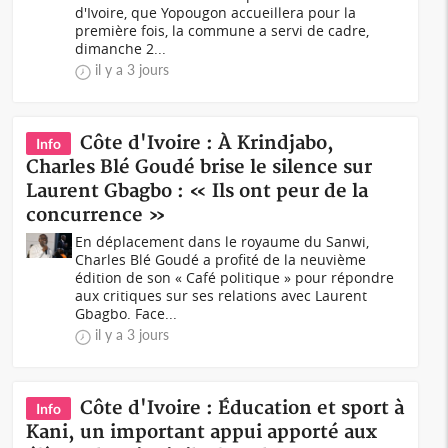
d'Ivoire, que Yopougon accueillera pour la
première fois, la commune a servi de cadre,
dimanche 2...
il y a 3 jours
Côte d'Ivoire : À Krindjabo,
Info
Charles Blé Goudé brise le silence sur
Laurent Gbagbo : « Ils ont peur de la
concurrence »
En déplacement dans le royaume du Sanwi,
Charles Blé Goudé a profité de la neuvième
édition de son « Café politique » pour répondre
aux critiques sur ses relations avec Laurent
Gbagbo. Face...
il y a 3 jours
Côte d'Ivoire : Éducation et sport à
Info
Kani, un important appui apporté aux