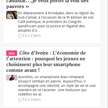
candidat...,je veux porter la voix des
pauvres »
En déplacement à Krindjabo, dans la région du
Sud-Comoé, à l'occasion de la 9ᵉ édition de son
Café politique, le président du Congrès
panafricain pour la justice et l'égalité des
peuples (Co...
il y a 2 jours
Côte d'Ivoire : L'économie de
Info
l'attention : pourquoi les jeunes ne
choisissent plus leur smartphone
comme avant !
Autrefois, un smartphone était remplacé
lorsqu'il tombait en panne. Aujourd'hui, il
accompagne une identité, un style de vie et une
manière de se raconter. Une évolution qui
redéfinit les at...
il y a 3 jours