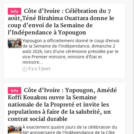
Côte d'Ivoire : Célébration du 7
Info
août,Téné Birahima Ouattara donne le
coup d'envoi de la Semaine de
l'Indépendance à Yopougon
Yopougon a officiellement donné le coup d'envoi
de la Semaine de l'Indépendance, dimanche 2
août 2026, lors d'une cérémonie présidée par le
vice-Premier ministre, ministre d'État et
ministre...
il y a 3 jours
Côte d'Ivoire : Yopougon, Amédé
Info
Koffi Kouakou ouvre la Semaine
nationale de la Propreté et invite les
populations à faire de la salubrité, un
contrat social durable
À exactement quatre jours de la célébration du
66ᵉ anniversaire de l'Indépendance de la Côte