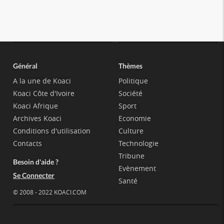
Général
Thèmes
A la une de Koaci
Politique
Koaci Côte d'Ivoire
Société
Koaci Afrique
Sport
Archives Koaci
Economie
Conditions d'utilisation
Culture
Contacts
Technologie
Tribune
Besoin d'aide ?
Evènement
Se Connecter
Santé
© 2008 - 2022 KOACI.COM