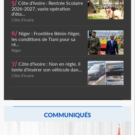
5/
Côte d'Ivoire : Rentrée Scolaire
2026-2027, vaste opération
d'éta...
Côte d'Ivoire
6/
Niger : Frontière Bénin-Niger,
les conditions de Tiani pour sa
ré...
Niger
7/
Côte d'Ivoire : Non en règle, il
tente d'insérer son véhicule dan...
Côte d'Ivoire
COMMUNIQUÉS