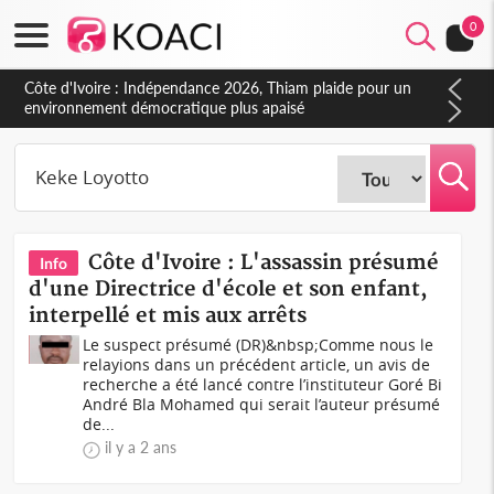
0
Côte d'Ivoire : Indépendance 2026, Thiam plaide pour un
environnement démocratique plus apaisé
Côte d'Ivoire : L'assassin présumé
Info
d'une Directrice d'école et son enfant,
interpellé et mis aux arrêts
Le suspect présumé (DR)&nbsp;Comme nous le
relayions dans un précédent article, un avis de
recherche a été lancé contre l’instituteur Goré Bi
André Bla Mohamed qui serait l’auteur présumé
de...
il y a 2 ans