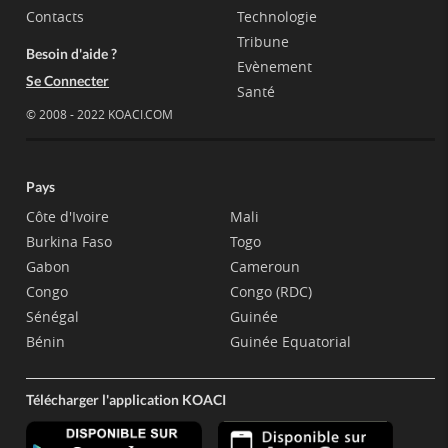
Contacts
Technologie
Tribune
Besoin d'aide ?
Evènement
Se Connecter
Santé
© 2008 - 2022 KOACI.COM
Pays
Côte d'Ivoire
Mali
Burkina Faso
Togo
Gabon
Cameroun
Congo
Congo (RDC)
Sénégal
Guinée
Bénin
Guinée Equatorial
Télécharger l'application KOACI