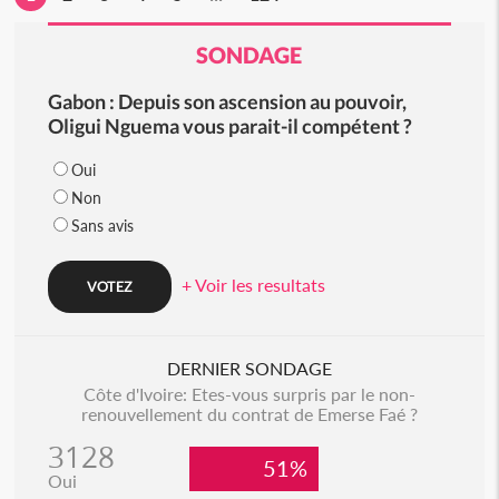
SONDAGE
Gabon : Depuis son ascension au pouvoir,
Oligui Nguema vous parait-il compétent ?
Oui
Non
Sans avis
+ Voir les resultats
DERNIER SONDAGE
Côte d'Ivoire: Etes-vous surpris par le non-
renouvellement du contrat de Emerse Faé ?
3128
51%
Oui