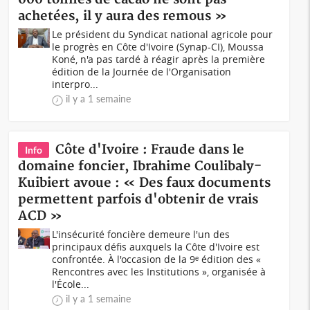
achetées, il y aura des remous »
Le président du Syndicat national agricole pour
le progrès en Côte d'Ivoire (Synap-CI), Moussa
Koné, n'a pas tardé à réagir après la première
édition de la Journée de l'Organisation
interpro...
il y a 1 semaine
Côte d'Ivoire : Fraude dans le
Info
domaine foncier, Ibrahime Coulibaly-
Kuibiert avoue : « Des faux documents
permettent parfois d'obtenir de vrais
ACD »
L'insécurité foncière demeure l'un des
principaux défis auxquels la Côte d'Ivoire est
confrontée. À l'occasion de la 9ᵉ édition des «
Rencontres avec les Institutions », organisée à
l'École...
il y a 1 semaine