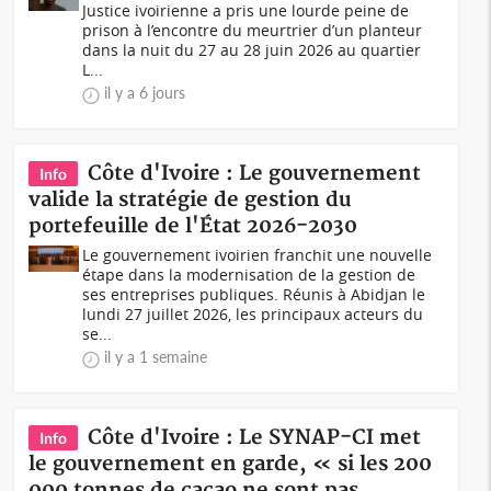
Justice ivoirienne a pris une lourde peine de
prison à l’encontre du meurtrier d’un planteur
dans la nuit du 27 au 28 juin 2026 au quartier
L...
il y a 6 jours
Côte d'Ivoire : Le gouvernement
Info
valide la stratégie de gestion du
portefeuille de l'État 2026-2030
Le gouvernement ivoirien franchit une nouvelle
étape dans la modernisation de la gestion de
ses entreprises publiques. Réunis à Abidjan le
lundi 27 juillet 2026, les principaux acteurs du
se...
il y a 1 semaine
Côte d'Ivoire : Le SYNAP-CI met
Info
le gouvernement en garde, « si les 200
000 tonnes de cacao ne sont pas