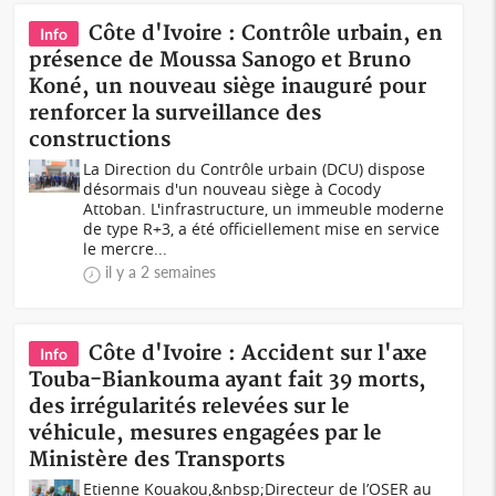
Côte d'Ivoire : Contrôle urbain, en
Info
présence de Moussa Sanogo et Bruno
Koné, un nouveau siège inauguré pour
renforcer la surveillance des
constructions
La Direction du Contrôle urbain (DCU) dispose
désormais d'un nouveau siège à Cocody
Attoban. L'infrastructure, un immeuble moderne
de type R+3, a été officiellement mise en service
le mercre...
il y a 2 semaines
Côte d'Ivoire : Accident sur l'axe
Info
Touba-Biankouma ayant fait 39 morts,
des irrégularités relevées sur le
véhicule, mesures engagées par le
Ministère des Transports
Etienne Kouakou,&nbsp;Directeur de l’OSER au