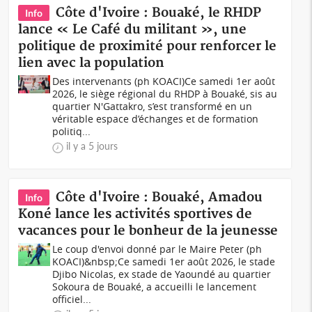
Côte d'Ivoire : Bouaké, le RHDP
Info
lance « Le Café du militant », une
politique de proximité pour renforcer le
lien avec la population
Des intervenants (ph KOACI)Ce samedi 1er août
2026, le siège régional du RHDP à Bouaké, sis au
quartier N'Gattakro, s’est transformé en un
véritable espace d’échanges et de formation
politiq...
il y a 5 jours
Côte d'Ivoire : Bouaké, Amadou
Info
Koné lance les activités sportives de
vacances pour le bonheur de la jeunesse
Le coup d'envoi donné par le Maire Peter (ph
KOACI)&nbsp;Ce samedi 1er août 2026, le stade
Djibo Nicolas, ex stade de Yaoundé au quartier
Sokoura de Bouaké, a accueilli le lancement
officiel...