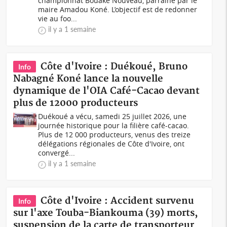
championnat Bouaké Nouveau, parrainé par le
maire Amadou Koné. L’objectif est de redonner
vie au foo...
il y a 1 semaine
Côte d'Ivoire : Duékoué, Bruno
Info
Nabagné Koné lance la nouvelle
dynamique de l'OIA Café-Cacao devant
plus de 12000 producteurs
Duékoué a vécu, samedi 25 juillet 2026, une
journée historique pour la filière café-cacao.
Plus de 12 000 producteurs, venus des treize
délégations régionales de Côte d'Ivoire, ont
convergé...
il y a 1 semaine
Côte d'Ivoire : Accident survenu
Info
sur l'axe Touba-Biankouma (39) morts,
suspension de la carte de transporteur