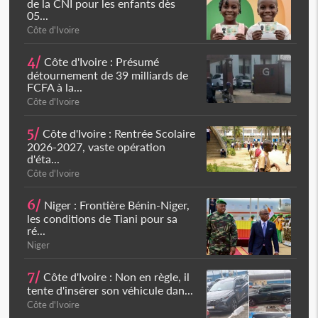
de la CNI pour les enfants dès
05...
Côte d'Ivoire
4/
Côte d'Ivoire : Présumé
détournement de 39 milliards de
FCFA à la...
Côte d'Ivoire
5/
Côte d'Ivoire : Rentrée Scolaire
2026-2027, vaste opération
d'éta...
Côte d'Ivoire
6/
Niger : Frontière Bénin-Niger,
les conditions de Tiani pour sa
ré...
Niger
7/
Côte d'Ivoire : Non en règle, il
tente d'insérer son véhicule dan...
Côte d'Ivoire