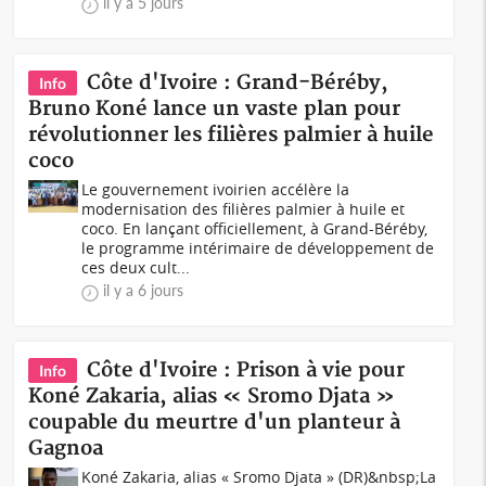
il y a 5 jours
Côte d'Ivoire : Grand-Béréby,
Info
Bruno Koné lance un vaste plan pour
révolutionner les filières palmier à huile
coco
Le gouvernement ivoirien accélère la
modernisation des filières palmier à huile et
coco. En lançant officiellement, à Grand-Béréby,
le programme intérimaire de développement de
ces deux cult...
il y a 6 jours
Côte d'Ivoire : Prison à vie pour
Info
Koné Zakaria, alias « Sromo Djata »
coupable du meurtre d'un planteur à
Gagnoa
Koné Zakaria, alias « Sromo Djata » (DR)&nbsp;La