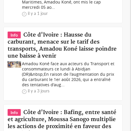
Maritimes, Amadou Koné, ont mis le cap
mercredi 05 ao...
il y a 1 jour
Côte d'Ivoire : Hausse du
Info
carburant, menace sur le tarif des
transports, Amadou Koné laisse poindre
une baisse à venir
Amadou Koné face aux acteurs du Transport et
consommateurs ce lundi à Abidjan
(DR)&nbsp;En raison de l'augmentation du prix
du carburant le 1er août 2026, qui a entraîné
des tentatives d'aug...
il y a 3 jours
Côte d'Ivoire : Bafing, entre santé
Info
et agriculture, Moussa Sanogo multiplie
les actions de proximité en faveur des