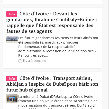
Côte d'Ivoire : Devant les
Info
gendarmes, Ibrahime Coulibaly-Kuibiert
rappelle que l'État est responsable des
fautes de ses agents
Les futurs gendarmes ivoiriens et leurs aînés ont
été sensibilisés, mardi, aux principes
fondamentaux de la responsabilité
administrative à l'occasion de la 9ᵉ édition des «
Rencontres avec...
il y a 1 semaine
Côte d'Ivoire : Transport aérien,
Info
Abidjan s'inspire de Dubaï pour bâtir son
futur hub régional
La mission à Dubaï (DR)&nbsp;La Côte d'Ivoire
franchit une nouvelle étape dans sa stratégie de
modernisation du transport aérien. Du 18 au 24