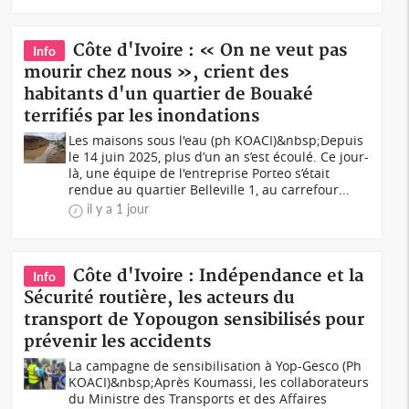
Côte d'Ivoire : « On ne veut pas
Info
mourir chez nous », crient des
habitants d'un quartier de Bouaké
terrifiés par les inondations
Les maisons sous l'eau (ph KOACI)&nbsp;Depuis
le 14 juin 2025, plus d’un an s’est écoulé. Ce jour-
là, une équipe de l'entreprise Porteo s’était
rendue au quartier Belleville 1, au carrefour...
il y a 1 jour
Côte d'Ivoire : Indépendance et la
Info
Sécurité routière, les acteurs du
transport de Yopougon sensibilisés pour
prévenir les accidents
La campagne de sensibilisation à Yop-Gesco (Ph
KOACI)&nbsp;Après Koumassi, les collaborateurs
du Ministre des Transports et des Affaires