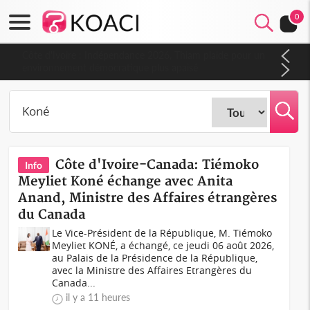
0
Côte d'Ivoire : Indépendance 2026, Thiam plaide pour un
environnement démocratique plus apaisé
Côte d'Ivoire-Canada: Tiémoko
Info
Meyliet Koné échange avec Anita
Anand, Ministre des Affaires étrangères
du Canada
Le Vice-Président de la République, M. Tiémoko
Meyliet KONÉ, a échangé, ce jeudi 06 août 2026,
au Palais de la Présidence de la République,
avec la Ministre des Affaires Etrangères du
Canada...
il y a 11 heures