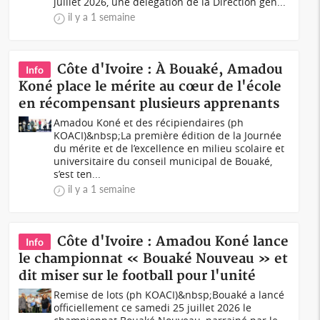
juillet 2026, une délégation de la Direction gén...
il y a 1 semaine
Côte d'Ivoire : À Bouaké, Amadou
Info
Koné place le mérite au cœur de l'école
en récompensant plusieurs apprenants
Amadou Koné et des récipiendaires (ph
KOACI)&nbsp;La première édition de la Journée
du mérite et de l’excellence en milieu scolaire et
universitaire du conseil municipal de Bouaké,
s’est ten...
il y a 1 semaine
Côte d'Ivoire : Amadou Koné lance
Info
le championnat « Bouaké Nouveau » et
dit miser sur le football pour l'unité
Remise de lots (ph KOACI)&nbsp;Bouaké a lancé
officiellement ce samedi 25 juillet 2026 le