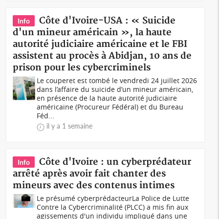
Côte d'Ivoire-USA : « Suicide
Info
d'un mineur américain », la haute
autorité judiciaire américaine et le FBI
assistent au procès à Abidjan, 10 ans de
prison pour les cybercriminels
Le couperet est tombé le vendredi 24 juillet 2026
dans l’affaire du suicide d’un mineur américain,
en présence de la haute autorité judiciaire
américaine (Procureur Fédéral) et du Bureau
Féd...
il y a 1 semaine
Côte d'Ivoire : un cyberprédateur
Info
arrêté après avoir fait chanter des
mineurs avec des contenus intimes
Le présumé cyberprédacteurLa Police de Lutte
Contre la Cybercriminalité (PLCC) a mis fin aux
agissements d'un individu impliqué dans une