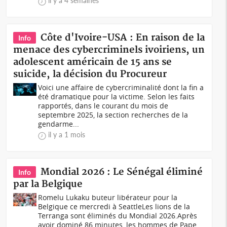
il y a 4 semaines
Côte d'Ivoire-USA : En raison de la
Info
menace des cybercriminels ivoiriens, un
adolescent américain de 15 ans se
suicide, la décision du Procureur
Voici une affaire de cybercriminalité dont la fin a
été dramatique pour la victime. Selon les faits
rapportés, dans le courant du mois de
septembre 2025, la section recherches de la
gendarme...
il y a 1 mois
Mondial 2026 : Le Sénégal éliminé
Info
par la Belgique
Romelu Lukaku buteur libérateur pour la
Belgique ce mercredi à SeattleLes lions de la
Terranga sont éliminés du Mondial 2026.Après
avoir dominé 86 minutes, les hommes de Pape