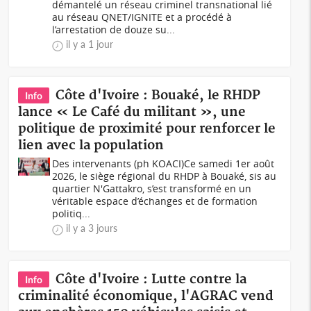
démantelé un réseau criminel transnational lié
au réseau QNET/IGNITE et a procédé à
l’arrestation de douze su...
il y a 1 jour
Côte d'Ivoire : Bouaké, le RHDP
Info
lance « Le Café du militant », une
politique de proximité pour renforcer le
lien avec la population
Des intervenants (ph KOACI)Ce samedi 1er août
2026, le siège régional du RHDP à Bouaké, sis au
quartier N'Gattakro, s’est transformé en un
véritable espace d’échanges et de formation
politiq...
il y a 3 jours
Côte d'Ivoire : Lutte contre la
Info
criminalité économique, l'AGRAC vend