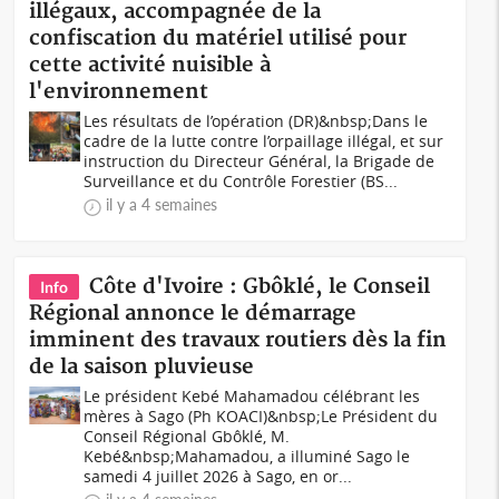
illégaux, accompagnée de la
confiscation du matériel utilisé pour
cette activité nuisible à
l'environnement
Les résultats de l’opération (DR)&nbsp;Dans le
cadre de la lutte contre l’orpaillage illégal, et sur
instruction du Directeur Général, la Brigade de
Surveillance et du Contrôle Forestier (BS...
il y a 4 semaines
Côte d'Ivoire : Gbôklé, le Conseil
Info
Régional annonce le démarrage
imminent des travaux routiers dès la fin
de la saison pluvieuse
Le président Kebé Mahamadou célébrant les
mères à Sago (Ph KOACI)&nbsp;Le Président du
Conseil Régional Gbôklé, M.
Kebé&nbsp;Mahamadou, a illuminé Sago le
samedi 4 juillet 2026 à Sago, en or...