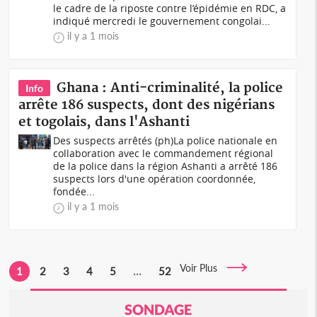
le cadre de la riposte contre l’épidémie en RDC, a
indiqué mercredi le gouvernement congolai...
il y a 1 mois
Ghana : Anti-criminalité, la police
Info
arrête 186 suspects, dont des nigérians
et togolais, dans l'Ashanti
Des suspects arrêtés (ph)La police nationale en
collaboration avec le commandement régional
de la police dans la région Ashanti a arrêté 186
suspects lors d'une opération coordonnée,
fondée...
il y a 1 mois
Voir Plus
1
2
3
4
5
...
52
SONDAGE