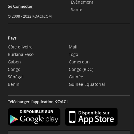
Evènement
Se Connecter
Santé
© 2008 - 2022 KOACI.COM
Pays
Côte d'Ivoire
Mali
Burkina Faso
Togo
Gabon
Cameroun
Congo
Congo (RDC)
Sénégal
Guinée
Bénin
Guinée Equatorial
Télécharger l'application KOACI