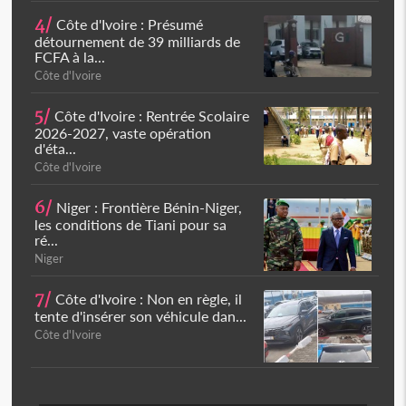
4/
Côte d'Ivoire : Présumé
détournement de 39 milliards de
FCFA à la...
Côte d'Ivoire
5/
Côte d'Ivoire : Rentrée Scolaire
2026-2027, vaste opération
d'éta...
Côte d'Ivoire
6/
Niger : Frontière Bénin-Niger,
les conditions de Tiani pour sa
ré...
Niger
7/
Côte d'Ivoire : Non en règle, il
tente d'insérer son véhicule dan...
Côte d'Ivoire