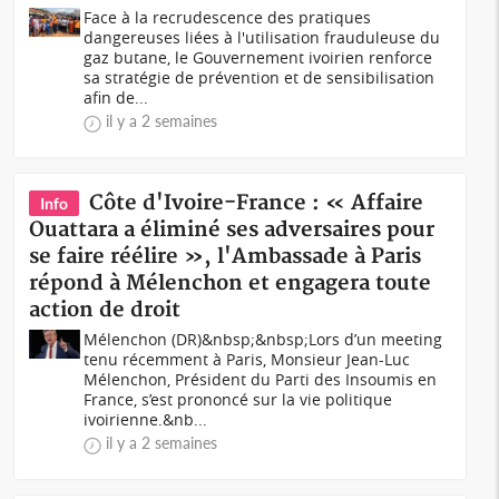
Face à la recrudescence des pratiques
dangereuses liées à l'utilisation frauduleuse du
gaz butane, le Gouvernement ivoirien renforce
sa stratégie de prévention et de sensibilisation
afin de...
il y a 2 semaines
Côte d'Ivoire-France : « Affaire
Info
Ouattara a éliminé ses adversaires pour
se faire réélire », l'Ambassade à Paris
répond à Mélenchon et engagera toute
action de droit
Mélenchon (DR)&nbsp;&nbsp;Lors d’un meeting
tenu récemment à Paris, Monsieur Jean-Luc
Mélenchon, Président du Parti des Insoumis en
France, s’est prononcé sur la vie politique
ivoirienne.&nb...
il y a 2 semaines