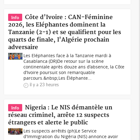
Côte d'Ivoire : CAN-Féminine
Info
2026, les Eléphantes dominent la
Tanzanie (2-1) et se qualifient pour les
quarts de finale, l'Algérie prochain
adversaire
Les Eléphantes face à la Tanzanie mardi à
Casablanca (DR)De retour sur la scène
continentale après douze ans d'absence, la Côte
d’Ivoire poursuit son remarquable
parcours.&nbsp;Les Éléphante...
il y a 23 heures
Nigeria : Le NIS démantèle un
Info
réseau criminel, arrête 12 suspects
étrangers et alerte le public
Les suspects arrêtés (ph)Le Service
d'Immigration du Nigéria (NIS) annonce avoir