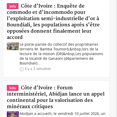
Côte d'Ivoire : Enquête de
Info
commodo et d'incommodo pour
l'exploitation semi-industrielle d'or à
Boundiali, les populations après s'être
opposées donnent finalement leur
accord
Le porte-parole du collectif des propriétaires
terriens M. Bamba Toumorô,&nbsp;lors de la
lecture de la motion (DR)&nbsp;Les populations
de la localité de Ganaoni (département de
Boundiali)...
il y a 3 semaines
Côte d'Ivoire : Forum
Info
interministériel, Abidjan lance un appel
continental pour la valorisation des
minéraux critiques
Abidjan a accueilli, le vendredi 10 juillet 2026, un