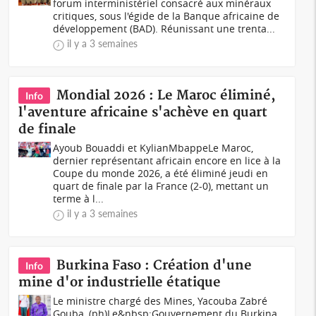
forum interministériel consacré aux minéraux
critiques, sous l'égide de la Banque africaine de
développement (BAD). Réunissant une trenta...
il y a 3 semaines
Mondial 2026 : Le Maroc éliminé,
Info
l'aventure africaine s'achève en quart
de finale
Ayoub Bouaddi et KylianMbappeLe Maroc,
dernier représentant africain encore en lice à la
Coupe du monde 2026, a été éliminé jeudi en
quart de finale par la France (2-0), mettant un
terme à l...
il y a 3 semaines
Burkina Faso : Création d'une
Info
mine d'or industrielle étatique
Le ministre chargé des Mines, Yacouba Zabré
Gouba, (ph)Le&nbsp;Gouvernement du Burkina