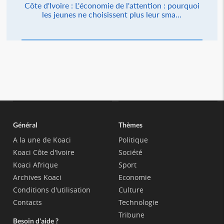
Côte d'Ivoire : L'économie de l'attention : pourquoi
les jeunes ne choisissent plus leur sma...
Général
Thèmes
A la une de Koaci
Politique
Koaci Côte d'Ivoire
Société
Koaci Afrique
Sport
Archives Koaci
Economie
Conditions d'utilisation
Culture
Contacts
Technologie
Tribune
Besoin d'aide ?