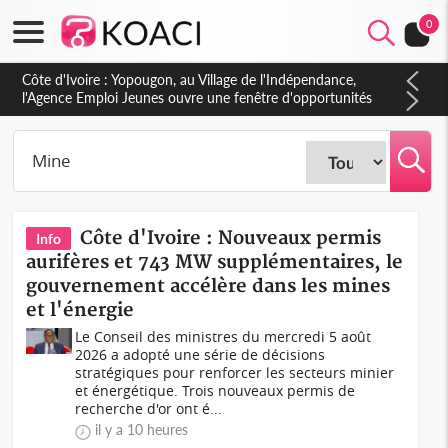
0
Côte d'Ivoire : CHU de Treichville, après la fronde, les agents
contractuels obtiennent un accord avec la direction sur les
arriérés du SMIG 2023
Côte d'Ivoire : Nouveaux permis
Info
aurifères et 743 MW supplémentaires, le
gouvernement accélère dans les mines
et l'énergie
Le Conseil des ministres du mercredi 5 août
2026 a adopté une série de décisions
stratégiques pour renforcer les secteurs minier
et énergétique. Trois nouveaux permis de
recherche d'or ont é...
il y a 10 heures