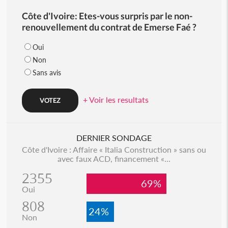
Côte d'Ivoire: Etes-vous surpris par le non-
renouvellement du contrat de Emerse Faé ?
Oui
Non
Sans avis
+ Voir les resultats
DERNIER SONDAGE
Côte d'Ivoire : Affaire « Italia Construction » sans ou
avec faux ACD, financement «...
2355
69%
Oui
808
24%
Non