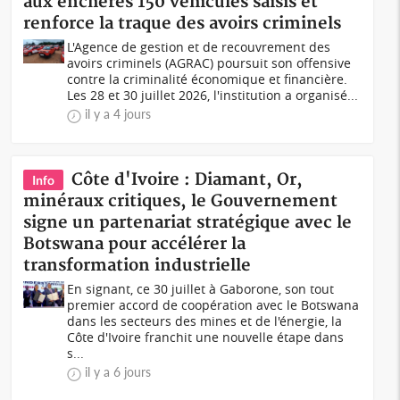
aux enchères 150 véhicules saisis et
renforce la traque des avoirs criminels
L'Agence de gestion et de recouvrement des
avoirs criminels (AGRAC) poursuit son offensive
contre la criminalité économique et financière.
Les 28 et 30 juillet 2026, l'institution a organisé...
il y a 4 jours
Côte d'Ivoire : Diamant, Or,
Info
minéraux critiques, le Gouvernement
signe un partenariat stratégique avec le
Botswana pour accélérer la
transformation industrielle
En signant, ce 30 juillet à Gaborone, son tout
premier accord de coopération avec le Botswana
dans les secteurs des mines et de l'énergie, la
Côte d'Ivoire franchit une nouvelle étape dans
s...
il y a 6 jours