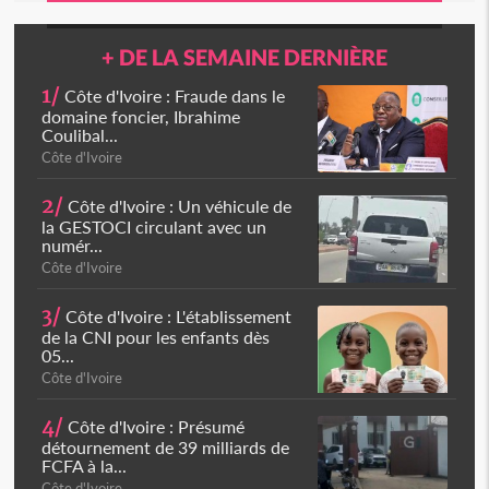
+ DE LA SEMAINE DERNIÈRE
1/
Côte d'Ivoire : Fraude dans le
domaine foncier, Ibrahime
Coulibal...
Côte d'Ivoire
2/
Côte d'Ivoire : Un véhicule de
la GESTOCI circulant avec un
numér...
Côte d'Ivoire
3/
Côte d'Ivoire : L'établissement
de la CNI pour les enfants dès
05...
Côte d'Ivoire
4/
Côte d'Ivoire : Présumé
détournement de 39 milliards de
FCFA à la...
Côte d'Ivoire