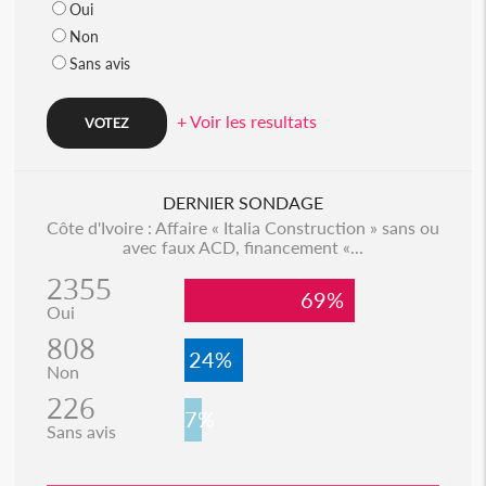
Oui
Non
Sans avis
+ Voir les resultats
DERNIER SONDAGE
Côte d'Ivoire : Affaire « Italia Construction » sans ou
avec faux ACD, financement «...
2355
69%
Oui
808
24%
Non
226
7%
Sans avis