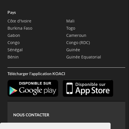
Pays
Côte d'Ivoire
Mali
Burkina Faso
Togo
Gabon
Cameroun
Congo
Congo (RDC)
Sénégal
Guinée
Bénin
Guinée Equatorial
Télécharger l'application KOACI
NOUS CONTACTER
contact@koaci.com