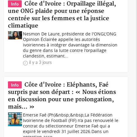
Côte d'Ivoire : Orpaillage illégal,
Info
une ONG plaide pour une réponse
centrée sur les femmes et la justice
climatique
Nesmon De Laure, présidente de l'ONGL'ONG
Opinion Éclairée appelle les autorités
ivoiriennes à intégrer davantage la dimension
du genre dans la lutte contre l'orpaillage
clandestin, estimant...
il y a 3 jours
Côte d'Ivoire : Eléphants, Faé
Info
surpris par son départ : « Nous étions
en discussion pour une prolongation,
mais… »
Emerse Faé (Ph)&nbsp;&nbsp;La Fédération
Ivoirienne de Football (FIF) n’a pas renouvelé le
contrat du sélectionneur Emerse Faé qui a
expiré le vendredi 31 juillet 2026.Dans un
entretien acco...