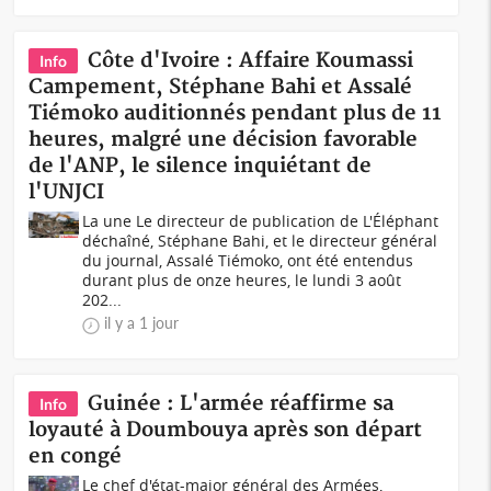
Côte d'Ivoire : Affaire Koumassi
Info
Campement, Stéphane Bahi et Assalé
Tiémoko auditionnés pendant plus de 11
heures, malgré une décision favorable
de l'ANP, le silence inquiétant de
l'UNJCI
La une Le directeur de publication de L'Éléphant
déchaîné, Stéphane Bahi, et le directeur général
du journal, Assalé Tiémoko, ont été entendus
durant plus de onze heures, le lundi 3 août
202...
il y a 1 jour
Guinée : L'armée réaffirme sa
Info
loyauté à Doumbouya après son départ
en congé
Le chef d'état-major général des Armées,