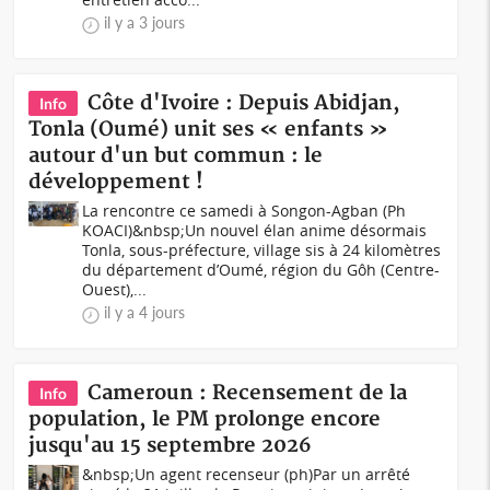
il y a 3 jours
Côte d'Ivoire : Depuis Abidjan,
Info
Tonla (Oumé) unit ses « enfants »
autour d'un but commun : le
développement !
La rencontre ce samedi à Songon-Agban (Ph
KOACI)&nbsp;Un nouvel élan anime désormais
Tonla, sous-préfecture, village sis à 24 kilomètres
du département d’Oumé, région du Gôh (Centre-
Ouest),...
il y a 4 jours
Cameroun : Recensement de la
Info
population, le PM prolonge encore
jusqu'au 15 septembre 2026
&nbsp;Un agent recenseur (ph)Par un arrêté