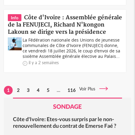
Côte d'Ivoire : Assemblée générale
Info
de la FENUJECI, Richard N'kongon
Lakoun se dirige vers la présidence
La Fédération nationale des Unions de jeunesse
communales de Côte d'Ivoire (FENUJECI) donne,
ce vendredi 18 juillet 2026, le coup d'envoi de sa
sixième Assemblée générale élective au Palais...
il y a 2 semaines
Voir Plus
1
2
3
4
5
...
116
SONDAGE
Côte d'Ivoire: Etes-vous surpris par le non-
renouvellement du contrat de Emerse Faé ?