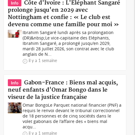
Côte d'Ivoire : L'Eléphant Sangaré
Info
prolonge jusqu'en 2029 avec
Nottingham et confie : « Le club est
devenu comme une famille pour moi »
Ibrahim Sangaré lundi après sa prolongation
(DR)&nbsp;Le vice-capitaine des Eléphants,
Ibrahim Sangaré, a prolongé jusqu'en 2029,
mardi 28 juillet 2026, son contrat avec le club
anglais de N...
il y a 1 semaine
Gabon-France : Biens mal acquis,
Info
neuf enfants d'Omar Bongo dans le
viseur de la justice française
Omar BongoLe Parquet national financier (PNF) a
requis le renvoi devant le tribunal correctionnel
de 18 personnes et de cinq sociétés dans le
volet gabonais de l'affaire des « biens mal
acqu...
il y a 1 semaine