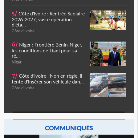
5/
Côte d'Ivoire : Rentrée Scolaire
2026-2027, vaste opération
d'éta...
Côte d'Ivoire
6/
Niger : Frontière Bénin-Niger,
les conditions de Tiani pour sa
ré...
Niger
7/
Côte d'Ivoire : Non en règle, il
tente d'insérer son véhicule dan...
Côte d'Ivoire
COMMUNIQUÉS