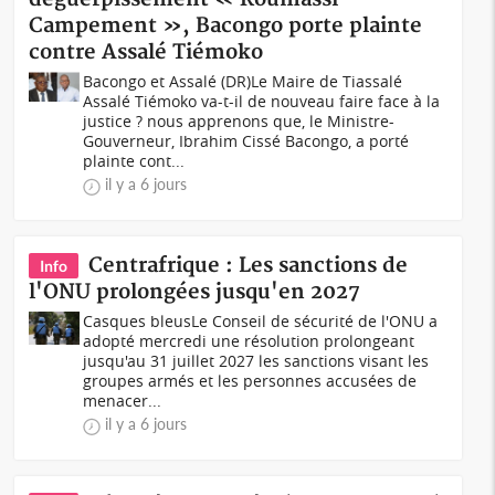
Campement », Bacongo porte plainte
contre Assalé Tiémoko
Bacongo et Assalé (DR)Le Maire de Tiassalé
Assalé Tiémoko va-t-il de nouveau faire face à la
justice ? nous apprenons que, le Ministre-
Gouverneur, Ibrahim Cissé Bacongo, a porté
plainte cont...
il y a 6 jours
Centrafrique : Les sanctions de
Info
l'ONU prolongées jusqu'en 2027
Casques bleusLe Conseil de sécurité de l'ONU a
adopté mercredi une résolution prolongeant
jusqu'au 31 juillet 2027 les sanctions visant les
groupes armés et les personnes accusées de
menacer...
il y a 6 jours