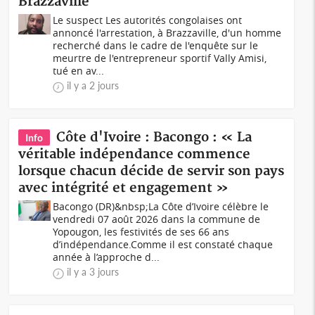
Brazzaville
Le suspect Les autorités congolaises ont
annoncé l'arrestation, à Brazzaville, d'un homme
recherché dans le cadre de l'enquête sur le
meurtre de l'entrepreneur sportif Vally Amisi,
tué en av...
il y a 2 jours
Côte d'Ivoire : Bacongo : « La
Info
véritable indépendance commence
lorsque chacun décide de servir son pays
avec intégrité et engagement »
Bacongo (DR)&nbsp;La Côte d’Ivoire célèbre le
vendredi 07 août 2026 dans la commune de
Yopougon, les festivités de ses 66 ans
d’indépendance.Comme il est constaté chaque
année à l’approche d...
il y a 3 jours