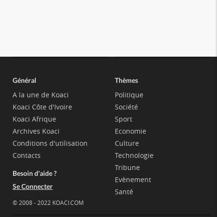
Général
Thèmes
A la une de Koaci
Politique
Koaci Côte d'Ivoire
Société
Koaci Afrique
Sport
Archives Koaci
Economie
Conditions d'utilisation
Culture
Contacts
Technologie
Tribune
Besoin d'aide ?
Evènement
Se Connecter
Santé
© 2008 - 2022 KOACI.COM