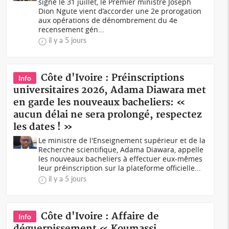
signé le 31 juillet, le Premier ministre Joseph
Dion Ngute vient d’accorder une 2e prorogation
aux opérations de dénombrement du 4e
recensement gén...
il y a 5 jours
Côte d'Ivoire : Préinscriptions
Info
universitaires 2026, Adama Diawara met
en garde les nouveaux bacheliers: «
aucun délai ne sera prolongé, respectez
les dates ! »
Le ministre de l'Enseignement supérieur et de la
Recherche scientifique, Adama Diawara, appelle
les nouveaux bacheliers à effectuer eux-mêmes
leur préinscription sur la plateforme officielle...
il y a 5 jours
Côte d'Ivoire : Affaire de
Info
déguerpissement « Koumassi