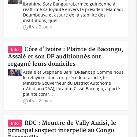
Ibrahima Sory BangouraL'armée guinéenne a
réaffirmé sa loyauté envers le président Mamadi
Doumbouya et assuré de la stabilité des
institutions, quel...
il y a 2 jours
Côte d'Ivoire : Plainte de Bacongo,
Info
Assalé et son DP auditionnés ont
regagné leurs domiciles
Assalé et Stéphane Bahi (DR)&nbsp;Comme nous
le relayions dans un précédent article, le
Ministre-Gouverneur du District Autonome
d’Abidjan (DAA), Ibrahim Cissé Bacongo, a porté
plainte contr...
il y a 2 jours
RDC : Meurtre de Vally Amisi, le
Info
principal suspect interpellé au Congo-