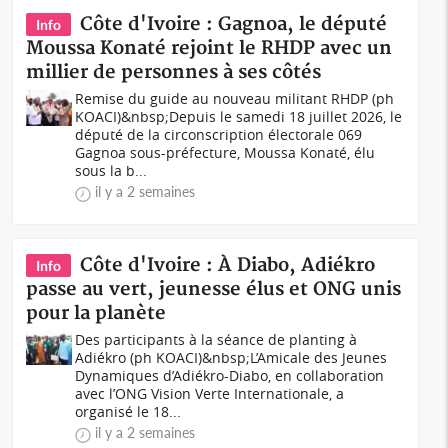
Côte d'Ivoire : Gagnoa, le député
Info
Moussa Konaté rejoint le RHDP avec un
millier de personnes à ses côtés
Remise du guide au nouveau militant RHDP (ph
KOACI)&nbsp;Depuis le samedi 18 juillet 2026, le
député de la circonscription électorale 069
Gagnoa sous-préfecture, Moussa Konaté, élu
sous la b...
il y a 2 semaines
Côte d'Ivoire : À Diabo, Adiékro
Info
passe au vert, jeunesse élus et ONG unis
pour la planète
Des participants à la séance de planting à
Adiékro (ph KOACI)&nbsp;L’Amicale des Jeunes
Dynamiques d’Adiékro-Diabo, en collaboration
avec l’ONG Vision Verte Internationale, a
organisé le 18...
il y a 2 semaines