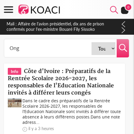
0
Nigeria : Le Togo et le Cameroun principaux acheteurs des
produits de la raffinerie Dangote en juillet
Côte d'Ivoire : Préparatifs de la
Info
Rentrée Scolaire 2026-2027, les
responsables de l'Education Nationale
invités à différer leurs congés
Dans le cadre des préparatifs de la Rentrée
Scolaire 2026-2027, les responsables de
l’Education Nationale sont invités à différer toute
absence à leurs différents postes.Dans une note
adress...
il y a 3 heures