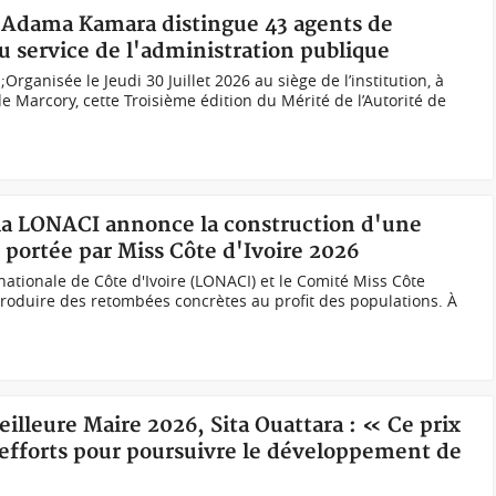
re Adama Kamara distingue 43 agents de
 service de l'administration publique
ganisée le Jeudi 30 Juillet 2026 au siège de l’institution, à
arcory, cette Troisième édition du Mérité de l’Autorité de
 la LONACI annonce la construction d'une
 portée par Miss Côte d'Ivoire 2026
 nationale de Côte d'Ivoire (LONACI) et le Comité Miss Côte
produire des retombées concrètes au profit des populations. À
eilleure Maire 2026, Sita Ouattara : « Ce prix
d'efforts pour poursuivre le développement de