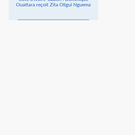
Ouattara reçoit Zita Oligui Nguema