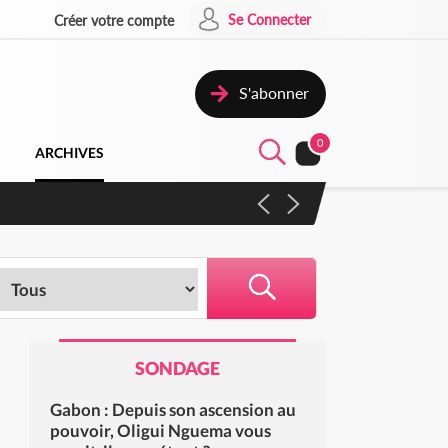
Se Connecter
Créer votre compte
S'abonner
0
ARCHIVES
SONDAGE
Gabon : Depuis son ascension au
pouvoir, Oligui Nguema vous