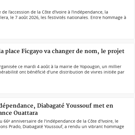
 de l’accession de la Côte d’Ivoire à l’indépendance, la
a, le 7 août 2026, les festivités nationales. Entre hommage à
la place Ficgayo va changer de nom, le projet
rganisée ce mardi 4 août à la mairie de Yopougon, un millier
érabilité ont bénéficié d'une distribution de vivres initiée par
'indépendance, Diabagaté Youssouf met en
nance Ouattara
du 66ᵉ anniversaire de l'indépendance de la Côte d'Ivoire, le
ctions Prado, Diabagaté Youssouf, a rendu un vibrant hommage