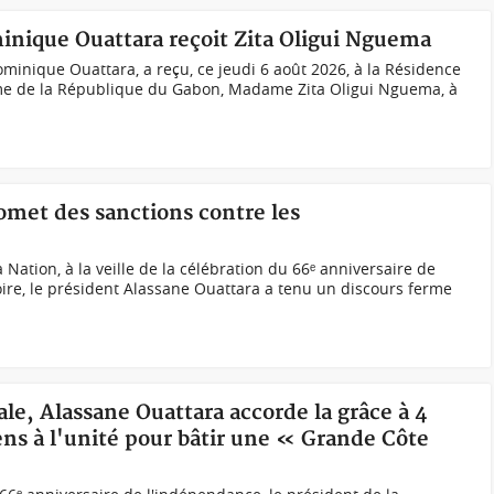
inique Ouattara reçoit Zita Oligui Nguema
nique Ouattara, a reçu, ce jeudi 6 août 2026, à la Résidence
ame de la République du Gabon, Madame Zita Oligui Nguema, à
romet des sanctions contre les
 Nation, à la veille de la célébration du 66ᵉ anniversaire de
oire, le président Alassane Ouattara a tenu un discours ferme
ale, Alassane Ouattara accorde la grâce à 4
iens à l'unité pour bâtir une « Grande Côte