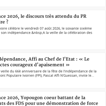
ce 2026, le discours très attendu du PR
re ?
oire célèbre le vendredi 07 août 2026, le soixante sixième
de son indépendance.&nbsp;A la veille de la célébration des
ndépendance, Affi au Chef de l'Etat : « Le
actes courageux d'apaisement »
 veille du 66è anniversaire de la fête de l’indépendance de la
ont Populaire Ivoirien (FPI), Pascal Affi N’Guessan, invite le...
nce 2026, Yopougon coeur battant de la
ents des FDS pour une démonstration de force