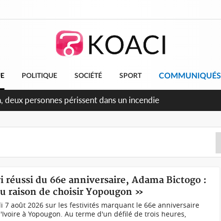
COMMUNIQUÉS
UE
POLITIQUE
SOCIÉTÉ
SPORT
n, deux personnes périssent dans un incendie
ri réussi du 66e anniversaire, Adama Bictogo :
eu raison de choisir Yopougon »
i 7 août 2026 sur les festivités marquant le 66e anniversaire
'Ivoire à Yopougon. Au terme d'un défilé de trois heures,