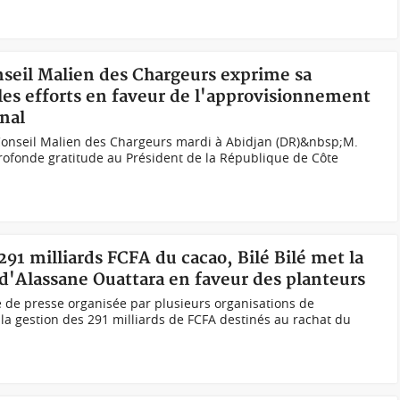
nseil Malien des Chargeurs exprime sa
 les efforts en faveur de l'approvisionnement
nal
 Conseil Malien des Chargeurs mardi à Abidjan (DR)&nbsp;M.
rofonde gratitude au Président de la République de Côte
 291 milliards FCFA du cacao, Bilé Bilé met la
 d'Alassane Ouattara en faveur des planteurs
 de presse organisée par plusieurs organisations de
la gestion des 291 milliards de FCFA destinés au rachat du