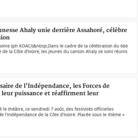
eunesse Ahaly unie derrière Assahoré, célèbre
sion
monie (ph KOACI)&nbsp;Dans le cadre de la célébration du 66e
de la Côte d’Ivoire, les jeunes du canton Ahaly se sont réunis
rsaire de l'Indépendance, les Forces de
 leur puissance et réaffirment leur
 théâtre, ce vendredi 7 août, des festivités officielles
e l'indépendance de la Côte d'Ivoire. Placée sous le thème «