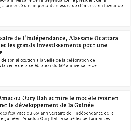
u 66ᵉ anniversaire de l'indépendance, le président de la
a, a annoncé une importante mesure de clémence en faveur de
rsaire de l'indépendance, Alassane Ouattara
 et les grands investissements pour une
e
 de son allocution à la veille de la célébration de
la veille de la célébration du 66ᵉ anniversaire de
, Amadou Oury Bah admire le modèle ivoirien
lérer le développement de la Guinée
n des festivités du 66ᵉ anniversaire de l'indépendance de la
stre guinéen, Amadou Oury Bah, a salué les performances