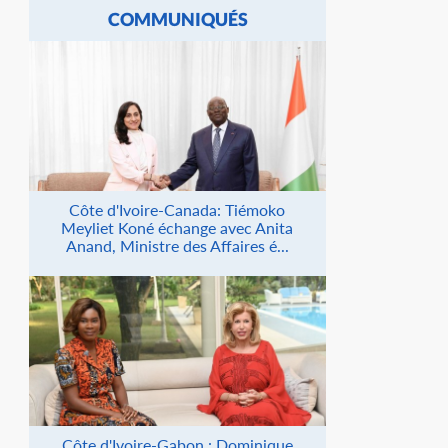
COMMUNIQUÉS
Côte d'Ivoire-Canada: Tiémoko
Meyliet Koné échange avec Anita
Anand, Ministre des Affaires é...
Côte d'Ivoire-Gabon : Dominique