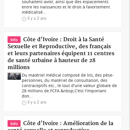
souhaitent avoir, ainsi que des espacements
entre les naissances et le droit à l’avortement
médicalisé...
il y a 2 ans
Côte d'Ivoire : Droit à la Santé
Info
Sexuelle et Reproductive, des français
et leurs partenaires équipent 11 centres
de santé urbaine à hauteur de 28
millions
Du matériel médical composé de lits, des pèse-
personnes, du matériel de consultation, des
contraceptifs etc., le tout d'une valeur globale de
28 millions de FCFA.&nbsp;C'est l'important
don...
il y a 2 ans
Côte d'Ivoire : Amélioration de la
Info