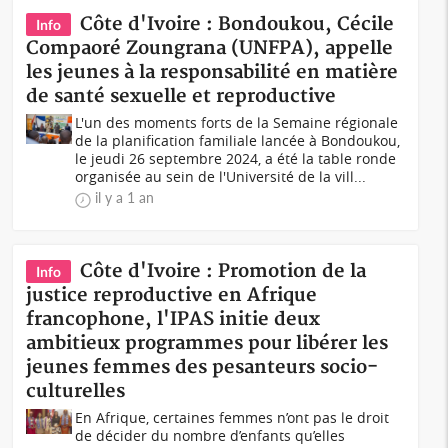
Côte d'Ivoire : Bondoukou, Cécile
Info
Compaoré Zoungrana (UNFPA), appelle
les jeunes à la responsabilité en matière
de santé sexuelle et reproductive
L'un des moments forts de la Semaine régionale
de la planification familiale lancée à Bondoukou,
le jeudi 26 septembre 2024, a été la table ronde
organisée au sein de l'Université de la vill...
il y a 1 an
Côte d'Ivoire : Promotion de la
Info
justice reproductive en Afrique
francophone, l'IPAS initie deux
ambitieux programmes pour libérer les
jeunes femmes des pesanteurs socio-
culturelles
En Afrique, certaines femmes n’ont pas le droit
de décider du nombre d’enfants qu’elles