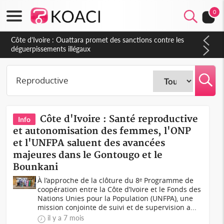
0
Côte d'Ivoire : Santé reproductive
Info
et autonomisation des femmes, l'ONP
et l'UNFPA saluent des avancées
majeures dans le Gontougo et le
Bounkani
À l’approche de la clôture du 8ᵉ Programme de
coopération entre la Côte d’Ivoire et le Fonds des
Nations Unies pour la Population (UNFPA), une
mission conjointe de suivi et de supervision a...
il y a 7 mois