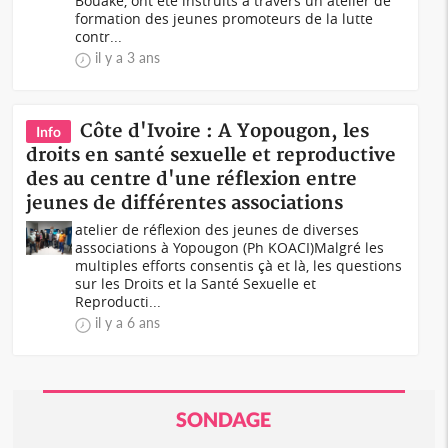
Bouaké, ont été instruits à travers un atelier de
formation des jeunes promoteurs de la lutte
contr...
il y a 3 ans
Côte d'Ivoire : A Yopougon, les
Info
droits en santé sexuelle et reproductive
des au centre d'une réflexion entre
jeunes de différentes associations
atelier de réflexion des jeunes de diverses
associations à Yopougon (Ph KOACI)Malgré les
multiples efforts consentis çà et là, les questions
sur les Droits et la Santé Sexuelle et
Reproducti...
il y a 6 ans
SONDAGE