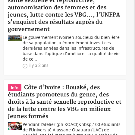
santé sexuelle et reproductive,
autonomisation des femmes et des
jeunes, lutte contre les VBG..., l'UNFPA
s'enquiert des résultats auprès du
gouvernement
Le gouvernement ivoirien soucieux du bien-être
de sa population, a énormément investi ces
dernières années dans les infrastructures de
base dans l'optique d'améliorer la qualité de vie
de ce...
il y a 2 ans
Côte d'Ivoire : Bouaké, des
Info
étudiants promoteurs du genre, des
droits à la santé sexuelle reproductive et
de la lutte contre les VBG en milieux
Jeunes formés
Pendant l'atelier (ph KOACI)&nbsp;100 étudiants
de l'Université Alassane Ouattara (UAO) de