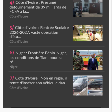
4/
Côte d'Ivoire : Présumé
détournement de 39 milliards de
FCFA à la...
Côte d'Ivoire
5/
Côte d'Ivoire : Rentrée Scolaire
2026-2027, vaste opération
d'éta...
Côte d'Ivoire
6/
Niger : Frontière Bénin-Niger,
les conditions de Tiani pour sa
ré...
Niger
7/
Côte d'Ivoire : Non en règle, il
tente d'insérer son véhicule dan...
Côte d'Ivoire