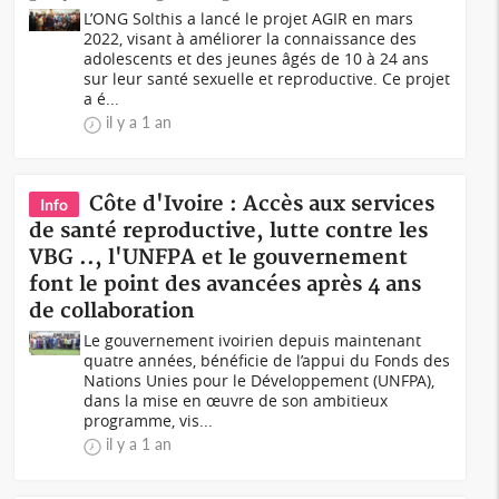
L’ONG Solthis a lancé le projet AGIR en mars
2022, visant à améliorer la connaissance des
adolescents et des jeunes âgés de 10 à 24 ans
sur leur santé sexuelle et reproductive. Ce projet
a é...
il y a 1 an
Côte d'Ivoire : Accès aux services
Info
de santé reproductive, lutte contre les
VBG .., l'UNFPA et le gouvernement
font le point des avancées après 4 ans
de collaboration
Le gouvernement ivoirien depuis maintenant
quatre années, bénéficie de l’appui du Fonds des
Nations Unies pour le Développement (UNFPA),
dans la mise en œuvre de son ambitieux
programme, vis...
il y a 1 an