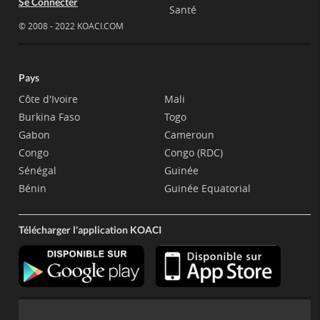
Se Connecter
Santé
© 2008 - 2022 KOACI.COM
Pays
Côte d'Ivoire
Mali
Burkina Faso
Togo
Gabon
Cameroun
Congo
Congo (RDC)
Sénégal
Guinée
Bénin
Guinée Equatorial
Télécharger l'application KOACI