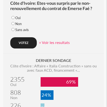
Côte d'Ivoire: Etes-vous surpris par le non-
renouvellement du contrat de Emerse Faé ?
Oui
Non
Sans avis
+ Voir les resultats
DERNIER SONDAGE
Côte d'Ivoire : Affaire « Italia Construction » sans ou
avec faux ACD, financement «...
2355
69%
Oui
808
24%
Non
226