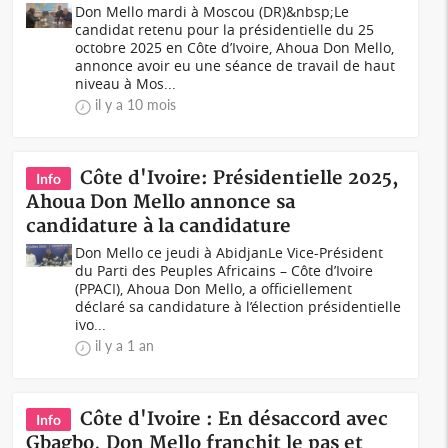
Don Mello mardi à Moscou (DR)&nbsp;Le
candidat retenu pour la présidentielle du 25
octobre 2025 en Côte d’Ivoire, Ahoua Don Mello,
annonce avoir eu une séance de travail de haut
niveau à Mos...
il y a 10 mois
Côte d'Ivoire: Présidentielle 2025,
Info
Ahoua Don Mello annonce sa
candidature à la candidature
Don Mello ce jeudi à AbidjanLe Vice-Président
du Parti des Peuples Africains – Côte d’Ivoire
(PPACI), Ahoua Don Mello, a officiellement
déclaré sa candidature à l’élection présidentielle
ivo...
il y a 1 an
Côte d'Ivoire : En désaccord avec
Info
Gbagbo, Don Mello franchit le pas et