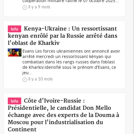
coopération militaire ratifié le 07 octobre 2025...
il y a 9 mois
Kenya-Ukraine : Un ressortissant
Info
kenyan enrôlé par la Russie arrêté dans
l'oblast de Kharkiv
Evans Les forces ukrainiennes ont annoncé avoir
arrêté mercredi un ressortissant kényan qui
combattait dans les rangs russes dans l’oblast
de Kharkiv.Identifié sous le prénom d’Evans, ce
jeu...
il y a 10 mois
Côte d'Ivoire-Russie :
Info
Présidentielle, le candidat Don Mello
échange avec des experts de la Douma à
Moscou pour l'industrialisation du
Continent