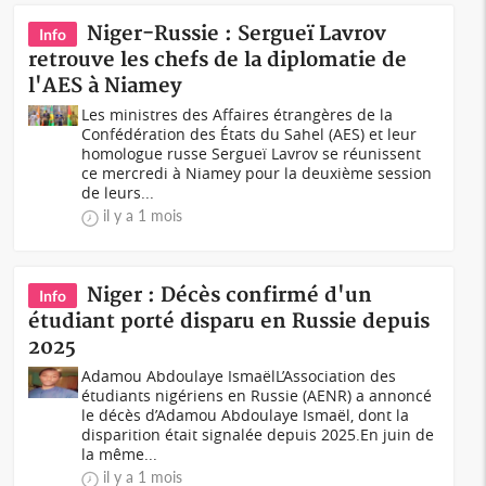
Niger-Russie : Sergueï Lavrov
Info
retrouve les chefs de la diplomatie de
l'AES à Niamey
Les ministres des Affaires étrangères de la
Confédération des États du Sahel (AES) et leur
homologue russe Sergueï Lavrov se réunissent
ce mercredi à Niamey pour la deuxième session
de leurs...
il y a 1 mois
Niger : Décès confirmé d'un
Info
étudiant porté disparu en Russie depuis
2025
Adamou Abdoulaye IsmaëlL’Association des
étudiants nigériens en Russie (AENR) a annoncé
le décès d’Adamou Abdoulaye Ismaël, dont la
disparition était signalée depuis 2025.En juin de
la même...
il y a 1 mois