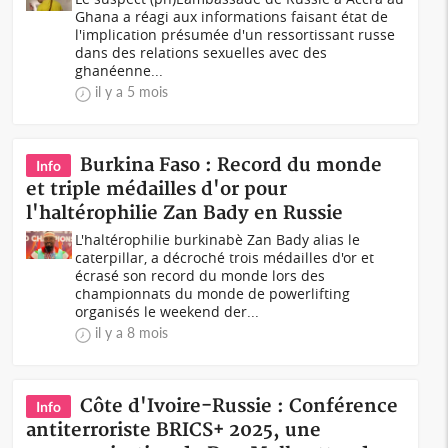
Ghana a réagi aux informations faisant état de
l'implication présumée d'un ressortissant russe
dans des relations sexuelles avec des
ghanéenne...
il y a 5 mois
Burkina Faso : Record du monde
Info
et triple médailles d'or pour
l'haltérophilie Zan Bady en Russie
L'haltérophilie burkinabè Zan Bady alias le
caterpillar, a décroché trois médailles d'or et
écrasé son record du monde lors des
championnats du monde de powerlifting
organisés le weekend der...
il y a 8 mois
Côte d'Ivoire-Russie : Conférence
Info
antiterroriste BRICS+ 2025, une