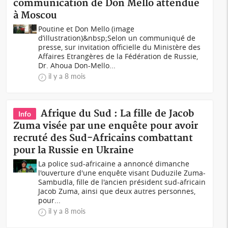
communication de Don Mello attendue
à Moscou
Poutine et Don Mello (image
d’illustration)&nbsp;Selon un communiqué de
presse, sur invitation officielle du Ministère des
Affaires Etrangères de la Fédération de Russie,
Dr. Ahoua Don-Mello...
il y a 8 mois
Afrique du Sud : La fille de Jacob
Info
Zuma visée par une enquête pour avoir
recruté des Sud-Africains combattant
pour la Russie en Ukraine
La police sud-africaine a annoncé dimanche
l'ouverture d'une enquête visant Duduzile Zuma-
Sambudla, fille de l'ancien président sud-africain
Jacob Zuma, ainsi que deux autres personnes,
pour...
il y a 8 mois