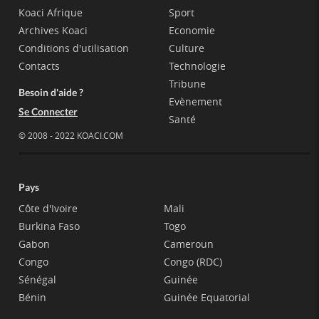
Koaci Afrique
Sport
Archives Koaci
Economie
Conditions d'utilisation
Culture
Contacts
Technologie
Tribune
Besoin d'aide ?
Evènement
Se Connecter
Santé
© 2008 - 2022 KOACI.COM
Pays
Côte d'Ivoire
Mali
Burkina Faso
Togo
Gabon
Cameroun
Congo
Congo (RDC)
Sénégal
Guinée
Bénin
Guinée Equatorial