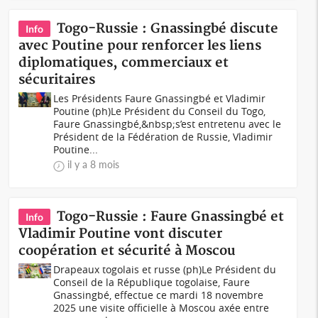
Togo-Russie : Gnassingbé discute
Info
avec Poutine pour renforcer les liens
diplomatiques, commerciaux et
sécuritaires
Les Présidents Faure Gnassingbé et Vladimir
Poutine (ph)Le Président du Conseil du Togo,
Faure Gnassingbé,&nbsp;s’est entretenu avec le
Président de la Fédération de Russie, Vladimir
Poutine...
il y a 8 mois
Togo-Russie : Faure Gnassingbé et
Info
Vladimir Poutine vont discuter
coopération et sécurité à Moscou
Drapeaux togolais et russe (ph)Le Président du
Conseil de la République togolaise, Faure
Gnassingbé, effectue ce mardi 18 novembre
2025 une visite officielle à Moscou axée entre