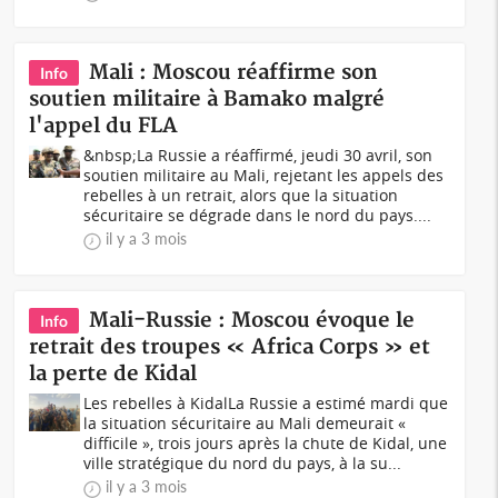
Mali : Moscou réaffirme son
Info
soutien militaire à Bamako malgré
l'appel du FLA
&nbsp;La Russie a réaffirmé, jeudi 30 avril, son
soutien militaire au Mali, rejetant les appels des
rebelles à un retrait, alors que la situation
sécuritaire se dégrade dans le nord du pays....
il y a 3 mois
Mali-Russie : Moscou évoque le
Info
retrait des troupes « Africa Corps » et
la perte de Kidal
Les rebelles à KidalLa Russie a estimé mardi que
la situation sécuritaire au Mali demeurait «
difficile », trois jours après la chute de Kidal, une
ville stratégique du nord du pays, à la su...
il y a 3 mois