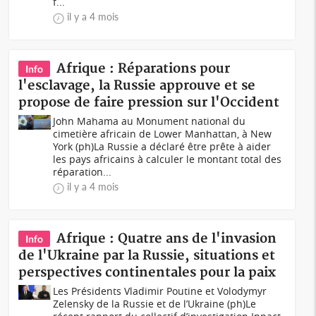
f...
il y a 4 mois
Afrique : Réparations pour
Info
l'esclavage, la Russie approuve et se
propose de faire pression sur l'Occident
John Mahama au Monument national du
cimetière africain de Lower Manhattan, à New
York (ph)La Russie a déclaré être prête à aider
les pays africains à calculer le montant total des
réparation...
il y a 4 mois
Afrique : Quatre ans de l'invasion
Info
de l'Ukraine par la Russie, situations et
perspectives continentales pour la paix
Les Présidents Vladimir Poutine et Volodymyr
Zelensky de la Russie et de l’Ukraine (ph)Le