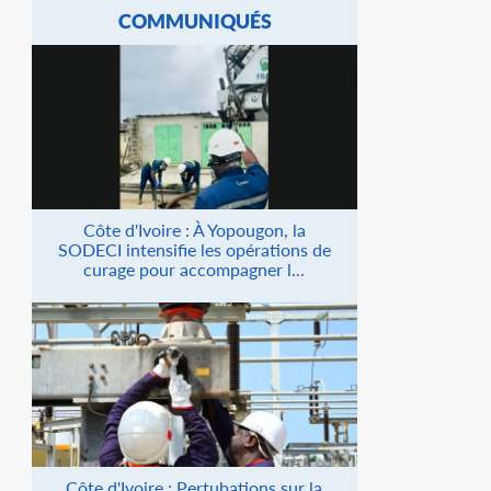
COMMUNIQUÉS
Côte d'Ivoire : À Yopougon, la
SODECI intensifie les opérations de
curage pour accompagner l...
Côte d'Ivoire : Pertubations sur la