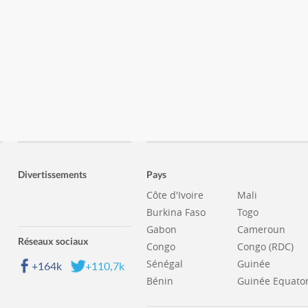
Divertissements
Pays
Côte d'Ivoire
Mali
Burkina Faso
Togo
Gabon
Cameroun
Réseaux sociaux
Congo
Congo (RDC)
Sénégal
Guinée
+164k
+110,7k
Bénin
Guinée Equator