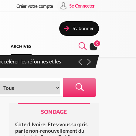
Se Connecter
Créer votre compte
S'abonner
0
ARCHIVES
ccélérer les réformes et les
SONDAGE
Côte d'Ivoire: Etes-vous surpris
par le non-renouvellement du