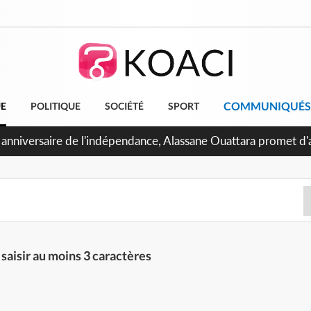
COMMUNIQUÉS
UE
POLITIQUE
SOCIÉTÉ
SPORT
 anniversaire de l'indépendance, Alassane Ouattara promet d'a
ents pour une nation plus forte et plus prospère
 saisir au moins 3 caractères