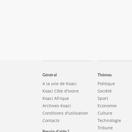
Général
Thèmes
A la une de Koaci
Politique
Koaci Côte d'Ivoire
Société
Koaci Afrique
Sport
Archives Koaci
Economie
Conditions d'utilisation
Culture
Contacts
Technologie
Tribune
Besoin d'aide ?