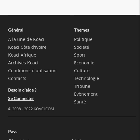
Général
Thèmes
A la une de Koaci
Politique
Koaci Côte d'Ivoire
Société
Koaci Afrique
Sport
Archives Koaci
Economie
Conditions d'utilisation
Culture
Contacts
Technologie
Tribune
Besoin d'aide ?
Evènement
Se Connecter
Santé
© 2008 - 2022 KOACI.COM
Pays