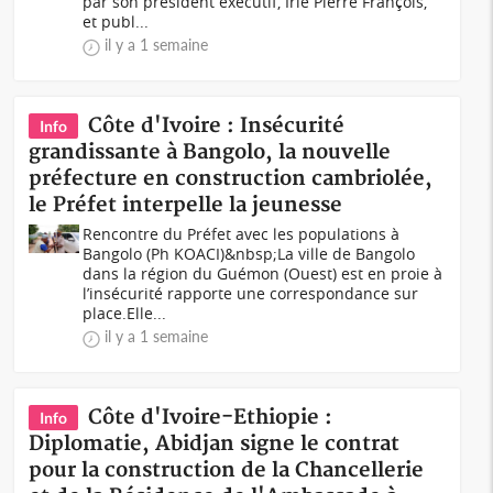
par son président exécutif, Irié Pierre François,
et publ...
il y a 1 semaine
Côte d'Ivoire : Insécurité
Info
grandissante à Bangolo, la nouvelle
préfecture en construction cambriolée,
le Préfet interpelle la jeunesse
Rencontre du Préfet avec les populations à
Bangolo (Ph KOACI)&nbsp;La ville de Bangolo
dans la région du Guémon (Ouest) est en proie à
l’insécurité rapporte une correspondance sur
place.Elle...
il y a 1 semaine
Côte d'Ivoire-Ethiopie :
Info
Diplomatie, Abidjan signe le contrat
pour la construction de la Chancellerie