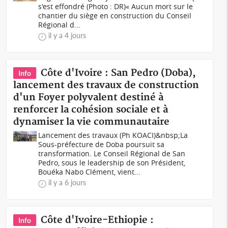
s'est effondré (Photo : DR)« Aucun mort sur le
chantier du siège en construction du Conseil
Régional d...
il y a 4 jours
Côte d'Ivoire : San Pedro (Doba),
Info
lancement des travaux de construction
d'un Foyer polyvalent destiné à
renforcer la cohésion sociale et à
dynamiser la vie communautaire
Lancement des travaux (Ph KOACI)&nbsp;La
Sous-préfecture de Doba poursuit sa
transformation. Le Conseil Régional de San
Pedro, sous le leadership de son Président,
Bouéka Nabo Clément, vient...
il y a 6 jours
Côte d'Ivoire-Ethiopie :
Info