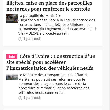
illicites, mise en place des patrouilles
nocturnes pour renforcer le contrôle
La patrouille du Ministère
(DR)&nbsp;&nbsp;Face à la recrudescence des
constructions illicites, le&nbsp;Ministère de
l’Urbanisme, du Logement et du Cadre&nbsp;de
Vie (MULCV), a procédé au re...
il y a 1 mois
Côte d'Ivoire : Construction d'un
Info
site spécial pour accélérer
l'immatriculation des véhicules neufs
Le Ministre des Transports et des Affaires
Maritimes poursuit ses reformes pour le
bonheur des usagers.Dans le cadre de la
procédure d'immatriculation accélérée des
véhicules neufs commercia...
il y a 1 mois