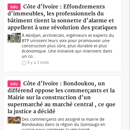
Côte d'Ivoire : Effondrements
Info
d'immeubles, les professionnels du
bâtiment tirent la sonnette d'alarme et
appellent à une révolution des pratiques
À Abidjan, architectes, ingénieurs et experts du
BTP unissent leurs voix pour promouvoir une
construction plus sûre, plus durable et plus
économique. Une initiative qui intervient dans
un co...
il y a 1 mois
Côte d'Ivoire : Bondoukou, un
Info
différend oppose les commerçants et la
Mairie sur la construction d'un
supermarché au marché central , ce que
la justice a décidé
Des commerçants ont assigné la mairie de
Bondoukou dans la région du Gontougo en
justice pour contester la régularité