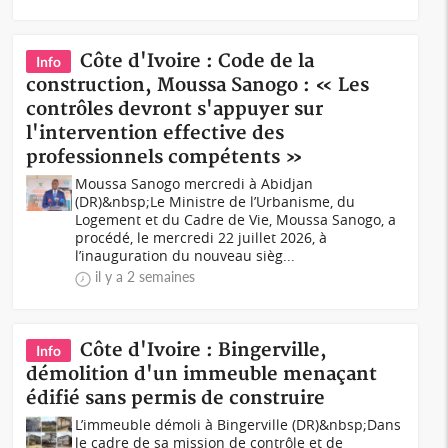
Côte d'Ivoire : Code de la
Info
construction, Moussa Sanogo : « Les
contrôles devront s'appuyer sur
l'intervention effective des
professionnels compétents »
Moussa Sanogo mercredi à Abidjan
(DR)&nbsp;Le Ministre de l’Urbanisme, du
Logement et du Cadre de Vie, Moussa Sanogo, a
procédé, le mercredi 22 juillet 2026, à
l’inauguration du nouveau sièg...
il y a 2 semaines
Côte d'Ivoire : Bingerville,
Info
démolition d'un immeuble menaçant
édifié sans permis de construire
L’immeuble démoli à Bingerville (DR)&nbsp;Dans
le cadre de sa mission de contrôle et de