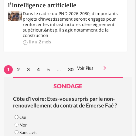
l'intelligence artificielle
Dans le cadre du PND 2026-2030, d'importants
projets d'investissement seront engagés pour
renforcer les infrastructures d'enseignement
supérieur.&nbsp;Il s'agit notamment de la
construction...
il y a 2 mois
Voir Plus
1
2
3
4
5
...
30
SONDAGE
Côte d'Ivoire: Etes-vous surpris par le non-
renouvellement du contrat de Emerse Faé ?
Oui
Non
Sans avis