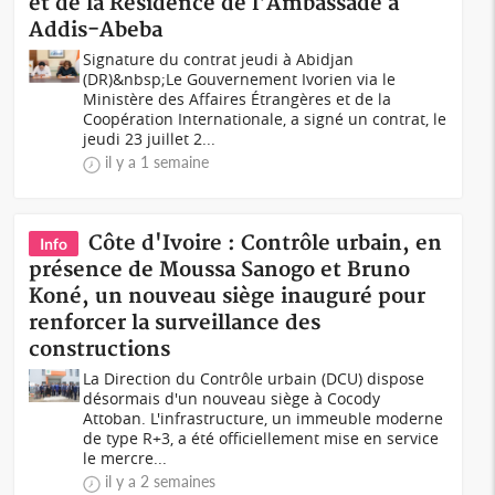
et de la Résidence de l'Ambassade à
Addis-Abeba
Signature du contrat jeudi à Abidjan
(DR)&nbsp;Le Gouvernement Ivorien via le
Ministère des Affaires Étrangères et de la
Coopération Internationale, a signé un contrat, le
jeudi 23 juillet 2...
il y a 1 semaine
Côte d'Ivoire : Contrôle urbain, en
Info
présence de Moussa Sanogo et Bruno
Koné, un nouveau siège inauguré pour
renforcer la surveillance des
constructions
La Direction du Contrôle urbain (DCU) dispose
désormais d'un nouveau siège à Cocody
Attoban. L'infrastructure, un immeuble moderne
de type R+3, a été officiellement mise en service
le mercre...
il y a 2 semaines