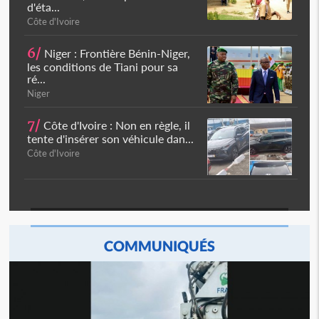
d'éta...
Côte d'Ivoire
6/
Niger : Frontière Bénin-Niger,
les conditions de Tiani pour sa
ré...
Niger
7/
Côte d'Ivoire : Non en règle, il
tente d'insérer son véhicule dan...
Côte d'Ivoire
COMMUNIQUÉS