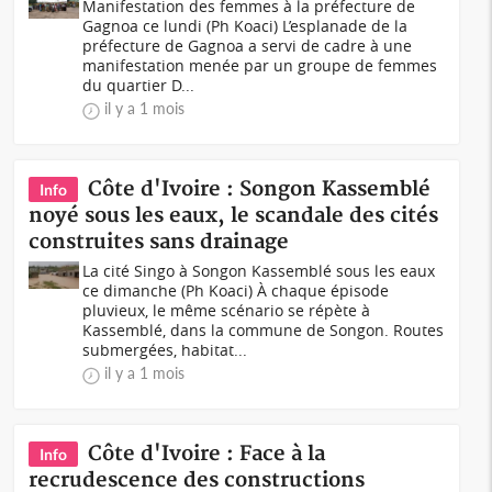
Manifestation des femmes à la préfecture de
Gagnoa ce lundi (Ph Koaci) L’esplanade de la
préfecture de Gagnoa a servi de cadre à une
manifestation menée par un groupe de femmes
du quartier D...
il y a 1 mois
Côte d'Ivoire : Songon Kassemblé
Info
noyé sous les eaux, le scandale des cités
construites sans drainage
La cité Singo à Songon Kassemblé sous les eaux
ce dimanche (Ph Koaci) À chaque épisode
pluvieux, le même scénario se répète à
Kassemblé, dans la commune de Songon. Routes
submergées, habitat...
il y a 1 mois
Côte d'Ivoire : Face à la
Info
recrudescence des constructions