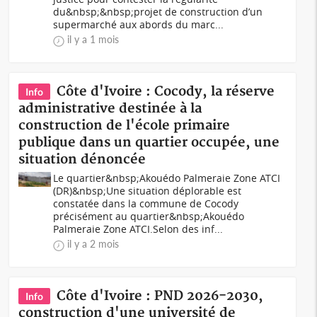
du&nbsp;&nbsp;projet de construction d’un
supermarché aux abords du marc...
il y a 1 mois
Côte d'Ivoire : Cocody, la réserve
Info
administrative destinée à la
construction de l'école primaire
publique dans un quartier occupée, une
situation dénoncée
Le quartier&nbsp;Akouédo Palmeraie Zone ATCI
(DR)&nbsp;Une situation déplorable est
constatée dans la commune de Cocody
précisément au quartier&nbsp;Akouédo
Palmeraie Zone ATCI.Selon des inf...
il y a 2 mois
Côte d'Ivoire : PND 2026-2030,
Info
construction d'une université de