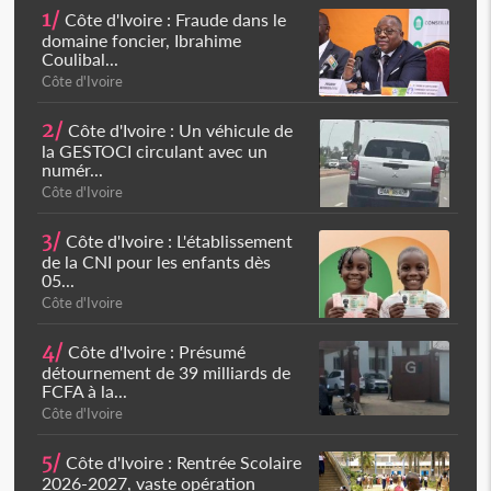
1/
Côte d'Ivoire : Fraude dans le
domaine foncier, Ibrahime
Coulibal...
Côte d'Ivoire
2/
Côte d'Ivoire : Un véhicule de
la GESTOCI circulant avec un
numér...
Côte d'Ivoire
3/
Côte d'Ivoire : L'établissement
de la CNI pour les enfants dès
05...
Côte d'Ivoire
4/
Côte d'Ivoire : Présumé
détournement de 39 milliards de
FCFA à la...
Côte d'Ivoire
5/
Côte d'Ivoire : Rentrée Scolaire
2026-2027, vaste opération