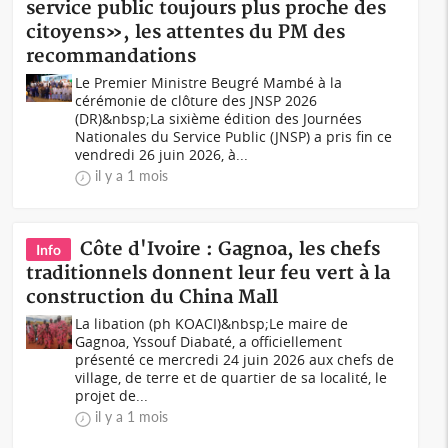
service public toujours plus proche des
citoyens», les attentes du PM des
recommandations
Le Premier Ministre Beugré Mambé à la
cérémonie de clôture des JNSP 2026
(DR)&nbsp;La sixième édition des Journées
Nationales du Service Public (JNSP) a pris fin ce
vendredi 26 juin 2026, à...
il y a 1 mois
Côte d'Ivoire : Gagnoa, les chefs
Info
traditionnels donnent leur feu vert à la
construction du China Mall
La libation (ph KOACI)&nbsp;Le maire de
Gagnoa, Yssouf Diabaté, a officiellement
présenté ce mercredi 24 juin 2026 aux chefs de
village, de terre et de quartier de sa localité, le
projet de...
il y a 1 mois