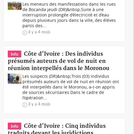
Les meneurs des manifestations dans les rues
de Bocanda jeudi (DR)&nbsp;Suite à une
interruption prolongée d’électricité et d’eau
depuis plusieurs jours dans la ville, des élèves
partis des...
il y a 4 mois
Côte d'Ivoire : Des individus
Info
présumés auteurs de vol de nuit en
réunion interpellés dans le Moronou
Les suspects (DR)&nbsp;Trois (03) individus
présumés auteurs de vol de nuit en réunion ont
été interpellés dans le Moronou, a-t-on appris
de sources sécuritaires.Dans le cadre de
l’opération...
il y a 4 mois
Côte d'Ivoire : Cinq individus
Info
traduits devant les juridictions