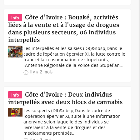
Côte d'Ivoire : Bouaké, activités
Info
liées à la vente et à l'usage de drogues
dans plusieurs secteurs, 06 individus
interpellés
Les interpellés et les saisies (DR)&nbsp;Dans le
cadre de l’opération épervier XI, la lutte contre le
trafic et la consommation de stupéfiants,
l’Antenne Régionale de la Police des Stupéfian...
il y a 2 mois
Côte d'Ivoire : Deux individus
Info
interpellés avec deux blocs de cannabis
Les suspects (DR)&nbsp;Dans le cadre de
l’opération épervier XI, suite à une information
anonyme selon laquelle des individus se
livreraient à la vente de drogues et des
médicaments prohibés...
il y a 2 mois