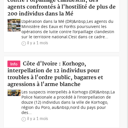
contre l'orpaillage clandestin, des
agents confrontés à l'hostilité de plus de
200 individus dans la Mé
L’opération dans la Mé (DR)&nbsp;Les agents du
Ministère des Eaux et Forêts poursuivent les
opérations de lutte contre l’orpaillage clandestin
sur le territoire national.C’est dans ce cadre...
il y a 1 mois
Côte d'Ivoire : Korhogo,
Info
interpellation de 12 individus pour
troubles à l'ordre public, bagarres et
agressions à l'arme blanche
Les suspects interpellés à Korhogo (DR)&nbsp;La
Police Nationale a procédé à l’interpellation de
douze (12) individus dans la ville de Korhogo,
région du Poro, au&nbsp;nord du pays pour
des...
il y a 1 mois