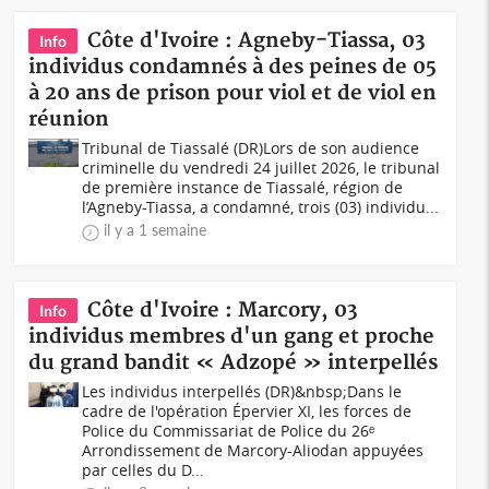
Côte d'Ivoire : Agneby-Tiassa, 03
Info
individus condamnés à des peines de 05
à 20 ans de prison pour viol et de viol en
réunion
Tribunal de Tiassalé (DR)Lors de son audience
criminelle du vendredi 24 juillet 2026, le tribunal
de première instance de Tiassalé, région de
l’Agneby-Tiassa, a condamné, trois (03) individu...
il y a 1 semaine
Côte d'Ivoire : Marcory, 03
Info
individus membres d'un gang et proche
du grand bandit « Adzopé » interpellés
Les individus interpellés (DR)&nbsp;Dans le
cadre de l'opération Épervier XI, les forces de
Police du Commissariat de Police du 26ᵉ
Arrondissement de Marcory-Aliodan appuyées
par celles du D...