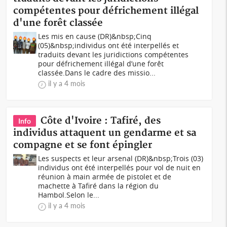
compétentes pour défrichement illégal
d'une forêt classée
Les mis en cause (DR)&nbsp;Cinq
(05)&nbsp;individus ont été interpellés et
traduits devant les juridictions compétentes
pour défrichement illégal d’une forêt
classée.Dans le cadre des missio...
il y a 4 mois
Côte d'Ivoire : Tafiré, des
Info
individus attaquent un gendarme et sa
compagne et se font épingler
Les suspects et leur arsenal (DR)&nbsp;Trois (03)
individus ont été interpellés pour vol de nuit en
réunion à main armée de pistolet et de
machette à Tafiré dans la région du
Hambol.Selon le...
il y a 4 mois