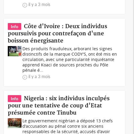
il y a 3 mois
Côte d'Ivoire : Deux individus
Info
poursuivis pour contrefaçon d'une
boisson énergisante
Des produits frauduleux, arborant les signes
distinctifs de la marque CODY'S, ont été mis en
circulation, avec une particularité inquiétante
apprend Koaci de sources proches du Pôle
pénale é...
il y a 3 mois
Nigeria : six individus inculpés
Info
pour une tentative de coup d'Etat
présumée contre Tinubu
Le gouvernement nigérian a déposé 13 chefs
d'accusation au pénal contre six anciens
responsables de la sécurité, accusés d'avoir