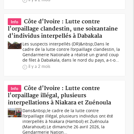
Côte d'Ivoire : Lutte contre
Info
l'orpaillage clandestin, une soixantaine
d'individus interpellés à Dabakala
Les suspects interpellés (DR)&nbsp;Dans le
cadre de la lutte contre l’orpaillage clandestin, la
Gendarmerie Nationale a réalisé un grand coup
de filet à Dabakala, dans le nord du pays, a-t-o...
il y a 2 mois
Côte d'Ivoire : Lutte contre
Info
l'orpaillage illégal, plusieurs
interpellations à Niakara et Zuénoula
Dans&nbsp;le cadre de la lutte contre
l’orpaillage illégal, plusieurs individus ont été
interpellés à Niakara (Hambol) et Zuénoula
(Marahoué).Le dimanche 26 avril 2026, la
Gendarmerie Nation...