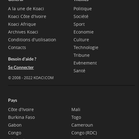
A la une de Koaci
Politique
Koaci Côte d'Ivoire
Société
Koaci Afrique
Sport
Archives Koaci
Economie
Conditions d'utilisation
Culture
Contacts
Technologie
Tribune
Besoin d'aide ?
Evènement
Se Connecter
Santé
© 2008 - 2022 KOACI.COM
Pays
Côte d'Ivoire
Mali
Burkina Faso
Togo
Gabon
Cameroun
Congo
Congo (RDC)