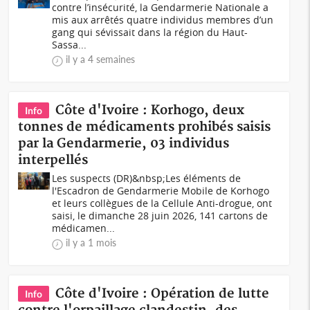
contre l’insécurité, la Gendarmerie Nationale a
mis aux arrêtés quatre individus membres d’un
gang qui sévissait dans la région du Haut-
Sassa...
il y a 4 semaines
Côte d'Ivoire : Korhogo, deux
Info
tonnes de médicaments prohibés saisis
par la Gendarmerie, 03 individus
interpellés
Les suspects (DR)&nbsp;Les éléments de
l'Escadron de Gendarmerie Mobile de Korhogo
et leurs collègues de la Cellule Anti-drogue, ont
saisi, le dimanche 28 juin 2026, 141 cartons de
médicamen...
il y a 1 mois
Côte d'Ivoire : Opération de lutte
Info