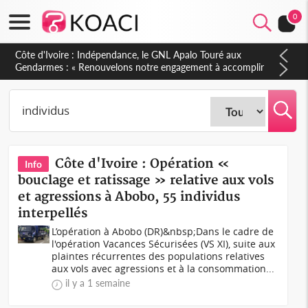
0
Sierra Leone : Un projet de réforme constitutionnelle en
gestation, points clés des amendements, un exclu d'avance
Côte d'Ivoire : Opération «
Info
bouclage et ratissage » relative aux vols
et agressions à Abobo, 55 individus
interpellés
L’opération à Abobo (DR)&nbsp;Dans le cadre de
l'opération Vacances Sécurisées (VS XI), suite aux
plaintes récurrentes des populations relatives
aux vols avec agressions et à la consommation...
il y a 1 semaine