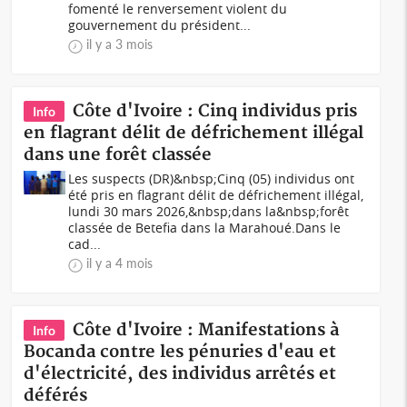
fomenté le renversement violent du
gouvernement du président...
il y a 3 mois
Côte d'Ivoire : Cinq individus pris
Info
en flagrant délit de défrichement illégal
dans une forêt classée
Les suspects (DR)&nbsp;Cinq (05) individus ont
été pris en flagrant délit de défrichement illégal,
lundi 30 mars 2026,&nbsp;dans la&nbsp;forêt
classée de Betefia dans la Marahoué.Dans le
cad...
il y a 4 mois
Côte d'Ivoire : Manifestations à
Info
Bocanda contre les pénuries d'eau et
d'électricité, des individus arrêtés et
déférés