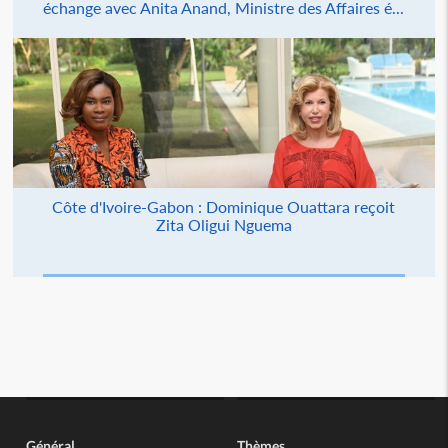
échange avec Anita Anand, Ministre des Affaires é...
Côte d'Ivoire-Gabon : Dominique Ouattara reçoit
Zita Oligui Nguema
Général
Thèmes