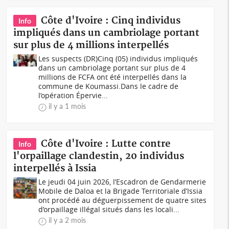
Côte d'Ivoire : Cinq individus
Info
impliqués dans un cambriolage portant
sur plus de 4 millions interpellés
Les suspects (DR)Cinq (05) individus impliqués
dans un cambriolage portant sur plus de 4
millions de FCFA ont été interpellés dans la
commune de Koumassi.Dans le cadre de
l’opération Épervie...
il y a 1 mois
Côte d'Ivoire : Lutte contre
Info
l'orpaillage clandestin, 20 individus
interpellés à Issia
Le jeudi 04 juin 2026, l’Escadron de Gendarmerie
Mobile de Daloa et la Brigade Territoriale d’Issia
ont procédé au déguerpissement de quatre sites
d’orpaillage illégal situés dans les locali...
il y a 2 mois