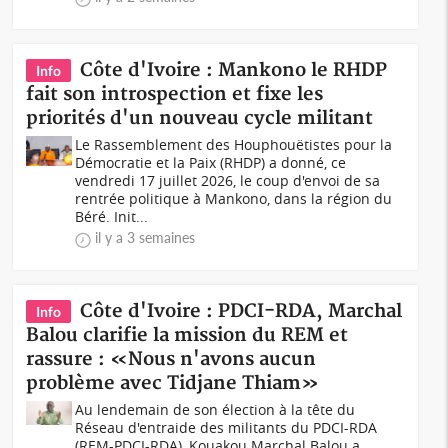
Côte d'Ivoire : Mankono le RHDP
Info
fait son introspection et fixe les
priorités d'un nouveau cycle militant
Le Rassemblement des Houphouëtistes pour la
Démocratie et la Paix (RHDP) a donné, ce
vendredi 17 juillet 2026, le coup d'envoi de sa
rentrée politique à Mankono, dans la région du
Béré. Init...
il y a 3 semaines
Côte d'Ivoire : PDCI-RDA, Marchal
Info
Balou clarifie la mission du REM et
rassure : «Nous n'avons aucun
problème avec Tidjane Thiam»
Au lendemain de son élection à la tête du
Réseau d'entraide des militants du PDCI-RDA
(REM-PDCI-RDA), Kouakou Marchal Balou a