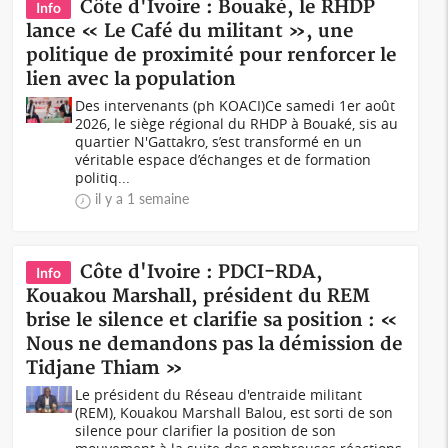
Côte d'Ivoire : Bouaké, le RHDP
Info
lance « Le Café du militant », une
politique de proximité pour renforcer le
lien avec la population
Des intervenants (ph KOACI)Ce samedi 1er août
2026, le siège régional du RHDP à Bouaké, sis au
quartier N'Gattakro, s’est transformé en un
véritable espace d’échanges et de formation
politiq...
il y a 1 semaine
Côte d'Ivoire : PDCI-RDA,
Info
Kouakou Marshall, président du REM
brise le silence et clarifie sa position : «
Nous ne demandons pas la démission de
Tidjane Thiam »
Le président du Réseau d'entraide militant
(REM), Kouakou Marshall Balou, est sorti de son
silence pour clarifier la position de son