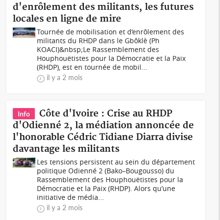
d'enrôlement des militants, les futures
locales en ligne de mire
Tournée de mobilisation et d’enrôlement des
militants du RHDP dans le Gbôklè (Ph
KOACI)&nbsp;Le Rassemblement des
Houphouëtistes pour la Démocratie et la Paix
(RHDP), est en tournée de mobil...
il y a 2 mois
Côte d'Ivoire : Crise au RHDP
Info
d'Odienné 2, la médiation annoncée de
l'honorable Cédric Tidiane Diarra divise
davantage les militants
Les tensions persistent au sein du département
politique Odienné 2 (Bako–Bougousso) du
Rassemblement des Houphouëtistes pour la
Démocratie et la Paix (RHDP). Alors qu’une
initiative de média...
il y a 2 mois