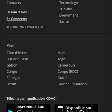
Contacts
Technologie
Tribune
Besoin d'aide ?
Evènement
Se Connecter
Santé
© 2008 - 2022 KOACI.COM
Pays
Côte d'Ivoire
Mali
Burkina Faso
Togo
Gabon
Cameroun
Congo
Congo (RDC)
Sénégal
Guinée
Bénin
Guinée Equatorial
Télécharger l'application KOACI