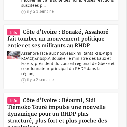
mouvement à la suite des nombreuses réactions
suscitées p...
il y a 1 semaine
Côte d'Ivoire : Bouaké, Assahoré
Info
fait tomber un mouvement politique
entier et ses militants au RHDP
Assahoré face aux nouveaux militants RHDP (ph
KOACI)&nbsp;À Bouaké, le ministre des Eaux et
Forêts, président du conseil régional de Gbêkê et
coordonnateur principal du RHDP dans la
région,...
il y a 2 semaines
Côte d'Ivoire : Béoumi, Sidi
Info
Tiémoko Touré impulse une nouvelle
dynamique pour un RHDP plus
structuré, plus fort et plus proche des