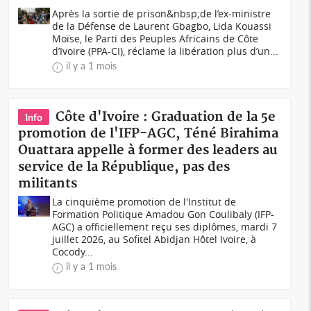
Après la sortie de prison&nbsp;de l’ex-ministre
de la Défense de Laurent Gbagbo, Lida Kouassi
Moïse, le Parti des Peuples Africains de Côte
d’Ivoire (PPA-CI), réclame la libération plus d’un...
il y a 1 mois
Côte d'Ivoire : Graduation de la 5e
Info
promotion de l'IFP-AGC, Téné Birahima
Ouattara appelle à former des leaders au
service de la République, pas des
militants
La cinquième promotion de l'Institut de
Formation Politique Amadou Gon Coulibaly (IFP-
AGC) a officiellement reçu ses diplômes, mardi 7
juillet 2026, au Sofitel Abidjan Hôtel Ivoire, à
Cocody...
il y a 1 mois