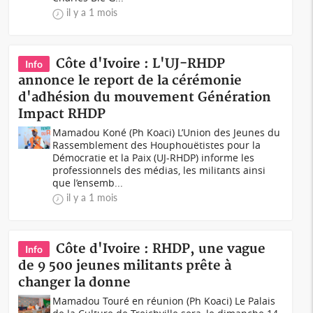
il y a 1 mois
Côte d'Ivoire : L'UJ-RHDP
Info
annonce le report de la cérémonie
d'adhésion du mouvement Génération
Impact RHDP
Mamadou Koné (Ph Koaci) L’Union des Jeunes du
Rassemblement des Houphouëtistes pour la
Démocratie et la Paix (UJ-RHDP) informe les
professionnels des médias, les militants ainsi
que l’ensemb...
il y a 1 mois
Côte d'Ivoire : RHDP, une vague
Info
de 9 500 jeunes militants prête à
changer la donne
Mamadou Touré en réunion (Ph Koaci) Le Palais