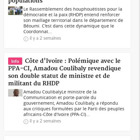
populations
Le Rassemblement des houphouëtistes pour la
démocratie et la paix (RHDP) entend renforcer
son maillage territorial dans le département de
Béoumi. C'est dans cette dynamique que le
Coordonnat...
il y a 2 semaines
Côte d'Ivoire : Polémique avec le
Info
PPA-CI, Amadou Coulibaly revendique
son double statut de ministre et de
militant du RHDP
Amadou CoulibalyLe ministre de la
Communication et porte-parole du
gouvernement, Amadou Coulibaly, a répondu
aux critiques formulées par le Parti des peuples
africains-Côte d'Ivoire (PPA-CI)...
il y a 2 semaines