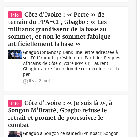
Côte d'Ivoire : « Perte » de
Info
terrain du PPA-CI , Gbagbo : « Les
militants grandissent de la base au
sommet, et non le sommet fabrique
artificiellement la base »
Gbagbo (ph)&nbsp;Dans une lettre adressée à
ses Fédéraux, le président du Parti des Peuples
Africains de Côte d’Ivoire (PPA-CI), Laurent
Gbagbo, attire l’attention de ces derniers sur la
per...
il y a 2 mois
Côte d'Ivoire : « Je suis là », à
Info
Songon M'Bratté, Gbagbo refuse le
retrait et promet de poursuivre le
combat
Gbagbo à Songon ce samedi (Ph Koaci) Songon