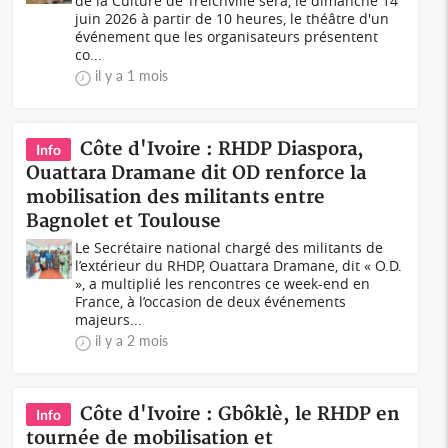
de la Culture de Treichville sera, le dimanche 14
juin 2026 à partir de 10 heures, le théâtre d'un
événement que les organisateurs présentent
co...
il y a 1 mois
Côte d'Ivoire : RHDP Diaspora,
Info
Ouattara Dramane dit OD renforce la
mobilisation des militants entre
Bagnolet et Toulouse
Le Secrétaire national chargé des militants de
l’extérieur du RHDP, Ouattara Dramane, dit « O.D.
», a multiplié les rencontres ce week-end en
France, à l’occasion de deux événements
majeurs...
il y a 2 mois
Côte d'Ivoire : Gbôklè, le RHDP en
Info
tournée de mobilisation et