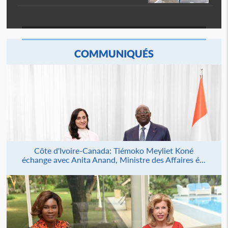
COMMUNIQUÉS
Côte d'Ivoire-Canada: Tiémoko Meyliet Koné
échange avec Anita Anand, Ministre des Affaires é...