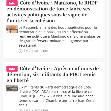
Côte d'Ivoire : Mankono, le RHDP
Info
en démonstration de force lance ses
activités politiques sous le signe de
l'unité et la cohésion
Le Rassemblement des houphouëtistes pour la
démocratie et la paix (RHDP) a effectué sa
rentrée politique à Mankono dans une ambiance
de grande ferveur militante. Organisé par le
secrétariat...
il y a 2 semaines
Côte d'Ivoire : Après neuf mois de
Info
détention, six militants du PDCI remis
en liberté
Six militants du Parti démocratique de Côte
d'Ivoire (PDCI-RDA) ont retrouvé la liberté ce
lundi 20 juillet 2026, à l'issue d'une audience
tenue devant la Chambre antiterroriste. Cette
décis...
il y a 2 semaines