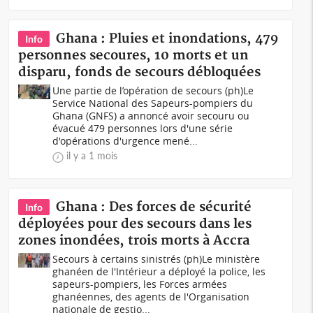
Ghana : Pluies et inondations, 479
Info
personnes secoures, 10 morts et un
disparu, fonds de secours débloquées
Une partie de l’opération de secours (ph)Le
Service National des Sapeurs-pompiers du
Ghana (GNFS) a annoncé avoir secouru ou
évacué 479 personnes lors d'une série
d'opérations d'urgence mené...
il y a 1 mois
Ghana : Des forces de sécurité
Info
déployées pour des secours dans les
zones inondées, trois morts à Accra
Secours à certains sinistrés (ph)Le ministère
ghanéen de l'Intérieur a déployé la police, les
sapeurs-pompiers, les Forces armées
ghanéennes, des agents de l'Organisation
nationale de gestio...