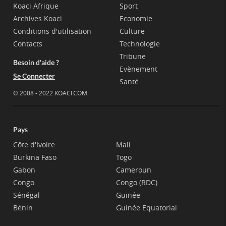
Koaci Afrique
Sport
Archives Koaci
Economie
Conditions d'utilisation
Culture
Contacts
Technologie
Tribune
Besoin d'aide ?
Evènement
Se Connecter
Santé
© 2008 - 2022 KOACI.COM
Pays
Côte d'Ivoire
Mali
Burkina Faso
Togo
Gabon
Cameroun
Congo
Congo (RDC)
Sénégal
Guinée
Bénin
Guinée Equatorial