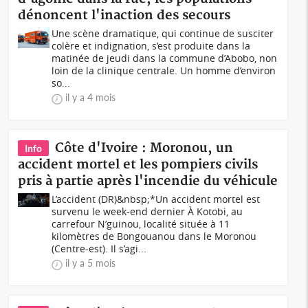
dénoncent l'inaction des secours
Une scène dramatique, qui continue de susciter
colère et indignation, s’est produite dans la
matinée de jeudi dans la commune d’Abobo, non
loin de la clinique centrale. Un homme d’environ
so...
il y a 4 mois
Côte d'Ivoire : Moronou, un
Info
accident mortel et les pompiers civils
pris à partie après l'incendie du véhicule
L’accident (DR)&nbsp;*Un accident mortel est
survenu le week-end dernier À Kotobi, au
carrefour N’guinou, localité située à 11
kilomètres de Bongouanou dans le Moronou
(Centre-est). Il s’agi...
il y a 5 mois