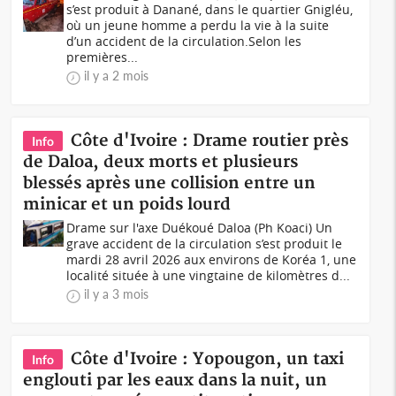
s’est produit à Danané, dans le quartier Gnigléu,
où un jeune homme a perdu la vie à la suite
d’un accident de la circulation.Selon les
premières...
il y a 2 mois
Côte d'Ivoire : Drame routier près
Info
de Daloa, deux morts et plusieurs
blessés après une collision entre un
minicar et un poids lourd
Drame sur l'axe Duékoué Daloa (Ph Koaci) Un
grave accident de la circulation s’est produit le
mardi 28 avril 2026 aux environs de Koréa 1, une
localité située à une vingtaine de kilomètres d...
il y a 3 mois
Côte d'Ivoire : Yopougon, un taxi
Info
englouti par les eaux dans la nuit, un