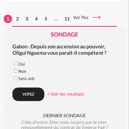
Voir Plus
1
2
3
4
5
...
11
SONDAGE
Gabon : Depuis son ascension au pouvoir,
Oligui Nguema vous parait-il compétent ?
Oui
Non
Sans avis
+ Voir les resultats
DERNIER SONDAGE
Côte d'Ivoire: Etes-vous surpris par le non-
renouvellement du contrat de Emerse Faé ?