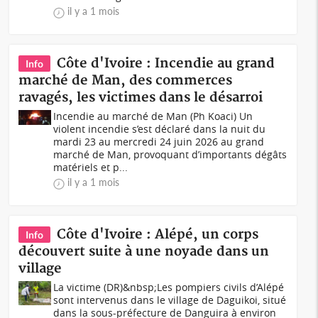
il y a 1 mois
Côte d'Ivoire : Incendie au grand
Info
marché de Man, des commerces
ravagés, les victimes dans le désarroi
Incendie au marché de Man (Ph Koaci) Un
violent incendie s’est déclaré dans la nuit du
mardi 23 au mercredi 24 juin 2026 au grand
marché de Man, provoquant d’importants dégâts
matériels et p...
il y a 1 mois
Côte d'Ivoire : Alépé, un corps
Info
découvert suite à une noyade dans un
village
La victime (DR)&nbsp;Les pompiers civils d’Alépé
sont intervenus dans le village de Daguikoi, situé
dans la sous-préfecture de Danguira à environ