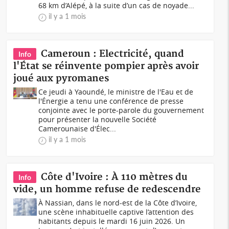
68 km d’Alépé, à la suite d’un cas de noyade...
il y a 1 mois
Cameroun : Electricité, quand
Info
l'État se réinvente pompier après avoir
joué aux pyromanes
Ce jeudi à Yaoundé, le ministre de l'Eau et de
l'Énergie a tenu une conférence de presse
conjointe avec le porte-parole du gouvernement
pour présenter la nouvelle Société
Camerounaise d'Élec...
il y a 1 mois
Côte d'Ivoire : À 110 mètres du
Info
vide, un homme refuse de redescendre
À Nassian, dans le nord-est de la Côte d’Ivoire,
une scène inhabituelle captive l’attention des
habitants depuis le mardi 16 juin 2026. Un