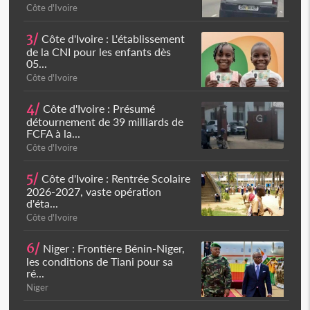
Côte d'Ivoire
3/
Côte d'Ivoire : L'établissement
de la CNI pour les enfants dès
05...
Côte d'Ivoire
4/
Côte d'Ivoire : Présumé
détournement de 39 milliards de
FCFA à la...
Côte d'Ivoire
5/
Côte d'Ivoire : Rentrée Scolaire
2026-2027, vaste opération
d'éta...
Côte d'Ivoire
6/
Niger : Frontière Bénin-Niger,
les conditions de Tiani pour sa
ré...
Niger