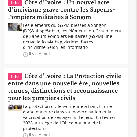
Côte d'Ivoire : Un nouvel acte
Info
d'incivisme grave contre les Sapeurs-
Pompiers militaires à Songon
Les éléments du GSPM blessés à Songon
(DR)&nbsp;&nbsp;Les éléments du Groupement
de Sapeurs-Pompiers Militaires (GSPM) une
nouvelle fois&nbsp;victime d’actes
d’incivisme.Selon les informatio...
il y a 6 mois
Côte d'Ivoire : La Protection civile
Info
entre dans une nouvelle ère, nouvelles
tenues, distinctions et reconnaissance
pour les pompiers civils
La protection civile ivoirienne a franchi une
étape majeure dans sa modernisation et la
valorisation de ses agents. Le jeudi 05 février
2026, au siège de l’Office national de la
protection c...
il y a 6 mois