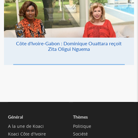
Côte d'Ivoire-Gabon : Dominique Ouattara reçoit
Zita Oligui Nguema
Général
Thèmes
A la une de Koaci
Politique
Koaci Côte d'Ivoire
Société