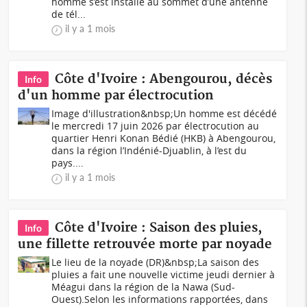
homme s’est installé au sommet d’une antenne
de tél...
il y a 1 mois
Côte d'Ivoire : Abengourou, décès
Info
d'un homme par électrocution
Image d'illustration&nbsp;Un homme est décédé
le mercredi 17 juin 2026 par électrocution au
quartier Henri Konan Bédié (HKB) à Abengourou,
dans la région l’Indénié-Djuablin, à l’est du
pays....
il y a 1 mois
Côte d'Ivoire : Saison des pluies,
Info
une fillette retrouvée morte par noyade
Le lieu de la noyade (DR)&nbsp;La saison des
pluies a fait une nouvelle victime jeudi dernier à
Méagui dans la région de la Nawa (Sud-
Ouest).Selon les informations rapportées, dans