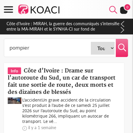
0
Côte d'Ivoire : Indépendance 2026, Thiam plaide pour un
environnement démocratique plus apaisé
Côte d'Ivoire : Drame sur
Info
l'autoroute du Sud, un car de transport
fait une sortie de route, deux morts et
des dizaines de blessés
L'accidentUn grave accident de la circulation
s'est produit à l'aube de ce samedi 25 juillet
2026 sur l'autoroute du Sud, au point
kilométrique 266, impliquant un autocar de
transport. Le vé...
il y a 1 semaine