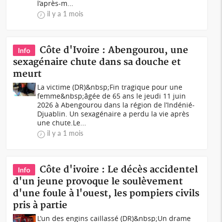
l’après-m...
il y a 1 mois
Côte d'Ivoire : Abengourou, une
Info
sexagénaire chute dans sa douche et
meurt
La victime (DR)&nbsp;Fin tragique pour une
femme&nbsp;âgée de 65 ans le jeudi 11 juin
2026 à Abengourou dans la région de l’Indénié-
Djuablin. Un sexagénaire a perdu la vie après
une chute.Le...
il y a 1 mois
Côte d'ivoire : Le décès accidentel
Info
d'un jeune provoque le soulèvement
d'une foule à l'ouest, les pompiers civils
pris à partie
L’un des engins caillassé (DR)&nbsp;Un drame