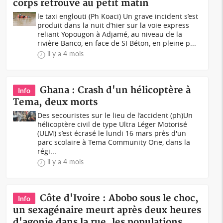
corps retrouvé au petit matin
le taxi englouti (Ph Koaci) Un grave incident s’est
produit dans la nuit d’hier sur la voie express
reliant Yopougon à Adjamé, au niveau de la
rivière Banco, en face de SI Béton, en pleine p...
il y a 4 mois
Ghana : Crash d'un hélicoptère à
Info
Tema, deux morts
Des secouristes sur le lieu de l’accident (ph)Un
hélicoptère civil de type Ultra Léger Motorisé
(ULM) s’est écrasé le lundi 16 mars près d'un
parc scolaire à Tema Community One, dans la
régi...
il y a 4 mois
Côte d'Ivoire : Abobo sous le choc,
Info
un sexagénaire meurt après deux heures
d'agonie dans la rue, les populations