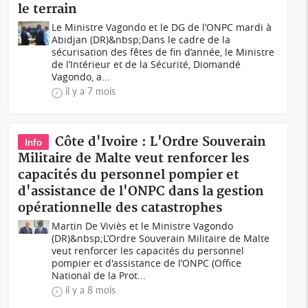
le terrain
Le Ministre Vagondo et le DG de l’ONPC mardi à
Abidjan (DR)&nbsp;Dans le cadre de la
sécurisation des fêtes de fin d’année, le Ministre
de l’Intérieur et de la Sécurité, Diomandé
Vagondo, a...
il y a 7 mois
Côte d'Ivoire : L'Ordre Souverain
Info
Militaire de Malte veut renforcer les
capacités du personnel pompier et
d'assistance de l'ONPC dans la gestion
opérationnelle des catastrophes
Martin De Viviès et le Ministre Vagondo
(DR)&nbsp;L’Ordre Souverain Militaire de Malte
veut renforcer les capacités du personnel
pompier et d'assistance de l’ONPC (Office
National de la Prot...
il y a 8 mois