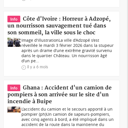
Côte d'Ivoire : Horreur à Adzopé,
Info
un nourrisson sauvagement tué dans
son sommeil, la ville sous le choc
Image d'illustrationLa ville d’Adzopé s’est
réveillée le mardi 3 février 2026 dans la stupeur
après un drame d’une extrême gravité survenu
dans le quartier Château. Un nourrisson âgé
d’un pe...
il y a 6 mois
Ghana : Accident d'un camion de
Info
pompiers à son arrivée sur le site d'un
incendie à Buipe
L’accident du camion et le secours apporté à un
pompier (ph)Un camion de sapeurs-pompiers,
avec cinq agents à bord, a été impliqué dans un
accident de la route dans la maintienne du