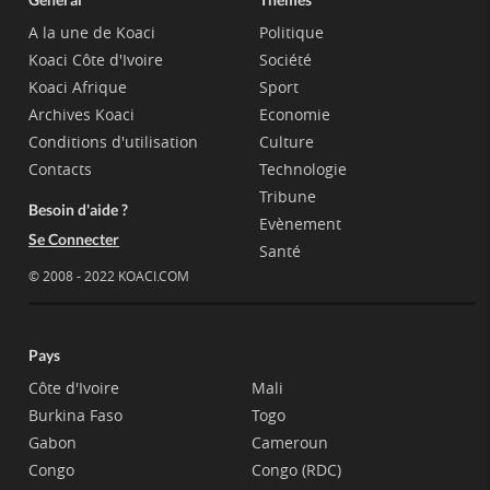
A la une de Koaci
Politique
Koaci Côte d'Ivoire
Société
Koaci Afrique
Sport
Archives Koaci
Economie
Conditions d'utilisation
Culture
Contacts
Technologie
Tribune
Besoin d'aide ?
Evènement
Se Connecter
Santé
© 2008 - 2022 KOACI.COM
Pays
Côte d'Ivoire
Mali
Burkina Faso
Togo
Gabon
Cameroun
Congo
Congo (RDC)