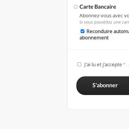
Carte Bancaire
Abonnez-vous avec vo
Si vous possédez une car
Reconduire autom
abonnement
J'ai lu et j'accepte
*
S'abonner