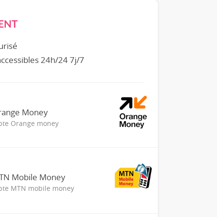
ENT
urisé
 accessibles 24h/24 7j/7
Orange Money
mpte Orange money
MTN Mobile Money
mpte MTN mobile money