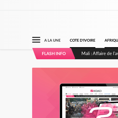
A LA UNE
COTE D'IVOIRE
AFRIQ
Nigeria : Le Togo 
FLASH INFO