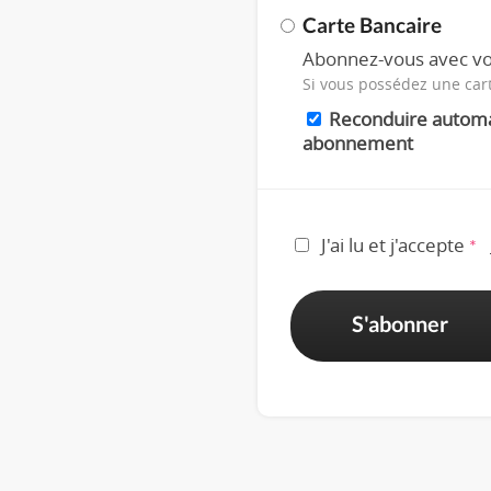
Carte Bancaire
Abonnez-vous avec vo
Si vous possédez une car
Reconduire autom
abonnement
J'ai lu et j'accepte
*
S'abonner