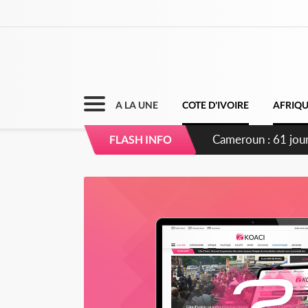
A LA UNE
COTE D'IVOIRE
AFRIQ
Côte d'Ivoire : Fi
FLASH INFO