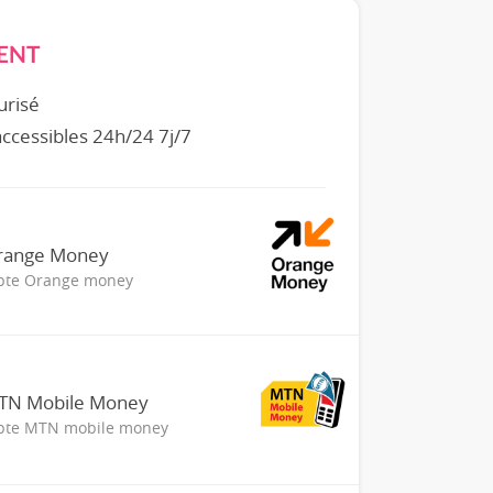
ENT
urisé
 accessibles 24h/24 7j/7
Orange Money
mpte Orange money
MTN Mobile Money
mpte MTN mobile money