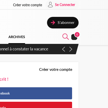
Se Connecter
Créer votre compte
S'abonner
0
ARCHIVES
 sauvages
Créer votre compte
rit !
acebook
ogle