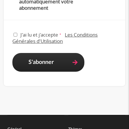
automatiquement votre
abonnement
J'ai lu et j'accepte
Les Conditions
*
Générales d'Utilisation
S'abonner
Général
Thèmes